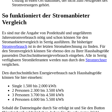
Umzug in einen Ort stattfindet, der nicht zum Netzgebiet des
Stromversorgers gehört.
So funktioniert der Stromanbieter
Vergleich
Es sind nur die Angabe von Postleitzahl und ungefährem
Jahresstromverbrauch nötig und schon können Sie den
Stromanbietervergleich in Serrig ausführen. Ihr bisheriger
Stromverbrauch
ist in der letzten Stromabrechnung zu finden. Für
den Stromvergleich können Sie ebenso den zu Ihrer Haushaltsgröße
passenden Durchschnittsenergieverbrauch eingeben. Alle in Serrig
verfügbaren Stromlieferanten werden nun durch den
Stromrechner
verglichen.
Den durchschnittlichen Energieverbrauch nach Haushaltsgröße
können Sie hier einsehen:
Single 1.500 bis 2.000 kWh
2 Personen 2.300 bis 3.500 kWh
3 Personen 3.700 bis 4.500 kWh
4 Personen 4.600 bis 5.500 kWh
Sobald die Dateneingabe durch Sie erfolgt ist und Sie den Button