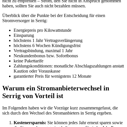
nicht zu empfehlen – Strom, den Sie nicht in Anspruch genommen
haben, sollten Sie auch nicht bezahlen müssen.
Überblick über die Punkte bei der Entscheidung für einen
Stromversorger in Serrig:
Energiepreis pro Kilowattstunde
Einsparung
höchstens 1 Jahr Vertragsverlängerung
höchstens 6 Wochen Kündigungsfrist
Vertragsbindung, maximal 1 Jahr
Neukundenbonus bzw. Sofortbonus
keine Pakettarife
Zahlungskonditionen: monatliche Abschlagszahlungen anstatt
Kaution oder Vorauskasse
garantierter Preis für wenigstens 12 Monate
Warum ein Stromanbieterwechsel in
Serrig von Vorteil ist
Im Folgenden haben wir die Vorzüge kurz zusammengefasst, die
sich durch den Wechsel des Stromanbieters in Serrig ergeben.
Kostenersparnis:
Sie können jedes Jahr erneut sparen sowie