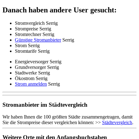
Danach haben andere User gesucht:
Stromvergleich Serrig
Strompreise Serrig
Stromrechner Serrig
Günstige Stromanbieter
Serrig
Strom Serrig
Stromtarife Serrig
Energieversorger Serrig
Grundversorger Serrig
Stadtwerke Serrig
Ökostrom Serrig
Strom anmelden
Serrig
Stromanbieter im Städtevergleich
Wir haben Ihnen die 100 größten Städte zusammengetragen, damit
Sie die Strompreise dieser vergleichen können: >>
Städtevergleich
.
Weitere Orte mit den Anfangsbuchstaben