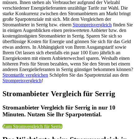
müssen. Ihnen stehen als Verbraucher aufgrund der Vielzahl
verschiedener Energielieferanten unzählige Tarife zur Wahl. Die
starke Konkurrenz zwischen den Stromanbietern am Markt bringt
große Sparpotenziale mit sich. Mit dem Vergleichen der
Stromanbieter in Serrig bzw. einem
Strompreisvergleich
finden Sie
in einigen Augenblicken einen preiswerteten Anbieter bzw. den
kostengünstigsten Stromanbieter in Serrig. Sparen Sie sich so
überflüssige Kosten für Energie und gönnen Sie sich für das Geld
etwas anderes. In Abhängigkeit von Ihrem Ausgangstarif sowie
Ihrem Ort lassen sich ebenfalls ein paar 100 Euro jährlich an
Energiekosten mit einem Anbieterwechsel sparen. Weshalb einen
höheren Preis für Strom bezahlen, wenn Sie den Strom bei einem
anderen Energielieferanten in Serrig günstiger bekommen können?
Stromtarife vergleichen
Schöpfen Sie das Sparpotenzial aus dem
Strompreisvergleich
!
Stromanbieter Vergleich für Serrig
Stromanbieter Vergleich für Serrig in nur 10
Minuten. Nutzen Sie Ihr Sparpotential.
Zum Stromvergleich für Serrig