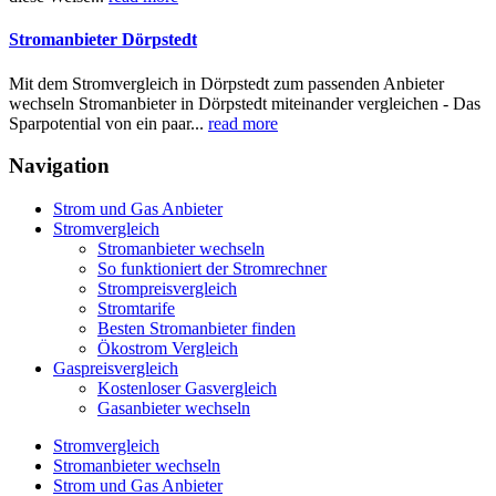
Stromanbieter Dörpstedt
Mit dem Stromvergleich in Dörpstedt zum passenden Anbieter
wechseln Stromanbieter in Dörpstedt miteinander vergleichen - Das
Sparpotential von ein paar...
read more
Navigation
Strom und Gas Anbieter
Stromvergleich
Stromanbieter wechseln
So funktioniert der Stromrechner
Strompreisvergleich
Stromtarife
Besten Stromanbieter finden
Ökostrom Vergleich
Gaspreisvergleich
Kostenloser Gasvergleich
Gasanbieter wechseln
Stromvergleich
Stromanbieter wechseln
Strom und Gas Anbieter