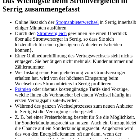
Das Wichtigste beim Stromvergleich in
Serrig zusammengefasst
Online lässt sich der
Stromanbieterwechsel
in Serrig innerhalb
einiger Minuten ausführen.
Durch den
Stromvergleich
gewinnen Sie einen Überblick
über alle Stromversorger in Serrig, so dass Sie sich
letztendlich für einen günstigeren Anbieter entscheiden
können}.
Einer Onlinedurchführung des Vertragswechsels steht nichts
entgegen. Sie benötigen nicht mehr als: Kundennummer und
Zählernummer.
Wer bislang seine Energielieferung vom Grundversorger
erhalten hat, wird von der höchsten Einsparung beim
Wechseln des Stromanbieters in Serrig profitieren.
Prämien
oder überaus kostengünstige Tarife sind Vorzüge,
welche Ihnen als Verbraucher bei einem Wechsel häufig im
ersten Vertragsjahr zuteilwerden.
Während des ganzen Wechselprozesses zum neuen Anbieter
in Serrig ist die Versorgung sichergestellt.
Z. B. bei einer Preiserhöhung besteht für Sie die Möglichkeit,
Ihr Sonderkündigungsrecht zu nutzen. Auch ein Umzug bietet
die Chance auf ein Sonderkündigungsrecht. Angeboten wird
das von den Energielieferanten oft nur dann, wenn der