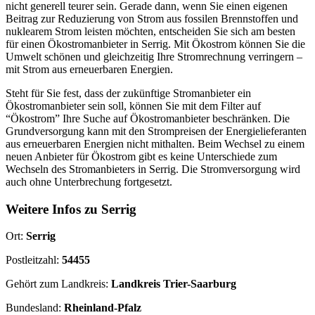
nicht generell teurer sein. Gerade dann, wenn Sie einen eigenen
Beitrag zur Reduzierung von Strom aus fossilen Brennstoffen und
nuklearem Strom leisten möchten, entscheiden Sie sich am besten
für einen Ökostromanbieter in Serrig. Mit Ökostrom können Sie die
Umwelt schönen und gleichzeitig Ihre Stromrechnung verringern –
mit Strom aus erneuerbaren Energien.
Steht für Sie fest, dass der zukünftige Stromanbieter ein
Ökostromanbieter sein soll, können Sie mit dem Filter auf
“Ökostrom” Ihre Suche auf Ökostromanbieter beschränken. Die
Grundversorgung kann mit den Strompreisen der Energielieferanten
aus erneuerbaren Energien nicht mithalten. Beim Wechsel zu einem
neuen Anbieter für Ökostrom gibt es keine Unterschiede zum
Wechseln des Stromanbieters in Serrig. Die Stromversorgung wird
auch ohne Unterbrechung fortgesetzt.
Weitere Infos zu Serrig
Ort:
Serrig
Postleitzahl:
54455
Gehört zum Landkreis:
Landkreis Trier-Saarburg
Bundesland:
Rheinland-Pfalz