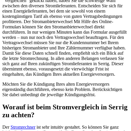
“Vergleichen” geklickt haben, haben Sie die schwierige Wahl
zwischen den diversen Stromlieferanten. Entscheiden Sie sich für
einen Energielieferanten, bei dem sie sowohl von einem
kostengünstigen Tarif als ebenso von guten Vertragsbedingungen
profitieren. Der Stromanbieterwechsel Mit Hilfe des Online-
Formulars können Sie den Stromanbieterwechsel direkt
durchführen. In nur wenigen Minuten kann das Formular ausgefüllt
werden – nun nur noch den Vertragswechsel beauftragen. Für den
Vertragswechsel müssen Sie nur die Kundennummer bei Ihrem
bisherigen Stromanbieter und Ihre Zählernummer verfügbar haben.
Damit Sie diese Daten schnell finden, empfiehlt sich ein Blick auf
die letzte Stromrechnung. In allen anderen Belangen verlassen Sie
sich ganz auf Ihren zukünftigen Stromlieferanten in Serrig. Dieser
übernimmt ebenso, vorausgesetzt die vierwöchige Frist ist
eingehalten, das Kündigen Ihres aktuellen Energieversorgers.
Möchten Sie die Kündigung Ihres alten Energieversorgers
eigenständig durchführen, ebenso kein Problem. Berücksichtigen
Sie dabei unbedingt die jeweilige Kündigungsfrist.
Worauf ist beim Stromvergleich in Serrig
zu achten?
Der
Stromrechner
ist sehr intuitiv gestaltet. So können Sie ganz