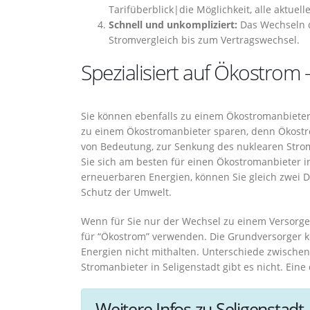
Tarifüberblick|die Möglichkeit, alle aktuel
Schnell und unkompliziert:
Das Wechseln d
Stromvergleich bis zum Vertragswechsel.
Spezialisiert auf Ökostrom –
Sie können ebenfalls zu einem Ökostromanbieter
zu einem Ökostromanbieter sparen, denn Ökostrom
von Bedeutung, zur Senkung des nuklearen Strom
Sie sich am besten für einen Ökostromanbieter i
erneuerbaren Energien, können Sie gleich zwei 
Schutz der Umwelt.
Wenn für Sie nur der Wechsel zu einem Versorger
für “Ökostrom” verwenden. Die Grundversorger k
Energien nicht mithalten. Unterschiede zwisch
Stromanbieter in Seligenstadt gibt es nicht. Eine
Weitere Infos zu Seligenstadt