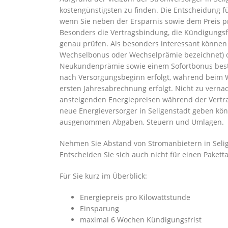
kostengünstigsten zu finden. Die Entscheidung für
wenn Sie neben der Ersparnis sowie dem Preis 
Besonders die Vertragsbindung, die Kündigungsfr
genau prüfen. Als besonders interessant können
Wechselbonus oder Wechselprämie bezeichnet) o
Neukundenprämie sowie einem Sofortbonus beste
nach Versorgungsbeginn erfolgt, während beim 
ersten Jahresabrechnung erfolgt. Nicht zu vernac
ansteigenden Energiepreisen während der Vertrag
neue Energieversorger in Seligenstadt geben könn
ausgenommen Abgaben, Steuern und Umlagen.
Nehmen Sie Abstand von Stromanbietern in Selig
Entscheiden Sie sich auch nicht für einen Pakett
Für Sie kurz im Überblick:
Energiepreis pro Kilowattstunde
Einsparung
maximal 6 Wochen Kündigungsfrist