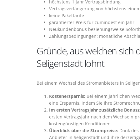
höchstens 1 Jahr Vertragsbindung
Vertragsverlängerung von höchstens einem
keine Pakettarife
garantierter Preis für zumindest ein Jahr
Neukundenbonus beziehungsweise Sofort
Zahlungsbedingungen: monatliche Abschla
Gründe, aus welchen sich d
Seligenstadt lohnt
Bei einem Wechsel des Stromanbieters in Seligens
Kostenersparnis:
Bei einem jährlichen Wech
eine Ersparnis, indem Sie Ihre Stromrechnu
Im ersten Vertragsjahr zusätzliche Bonu
ersten Vertragsjahr nach dem Wechseln pro
kostengünstigen Konditionen.
Überblick über die Strompreise:
Dank des 
Anbieter in Seligenstadt und ihre derzeitig