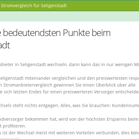
Stromvergleich für Seligenstadt
e bedeutendsten Punkte beim
adt
bieter in Seligenstadt wechseln, dann kann das in nur wenigen M
 Seligenstadt miteinander vergleichen und den preiswertesten resp
 Stromanbietervergleich gewinnen Sie einen Überblick über alle
Sie sich letzten Endes für einen preiswerteren Versorger entscheid
hsels steht nichts entgegen. Alles, was Sie brauchen: Kundennu
ndversorger bekommen hat, wird von der höchsten Ersparnis beim
 profitieren.
s ist der Wechsel meist mit weiteren Vorteilen verbunden, dies kö