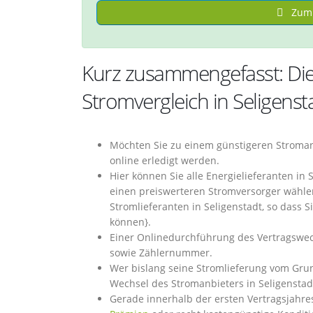
Zum 
Kurz zusammengefasst: Di
Stromvergleich in Seligenst
Möchten Sie zu einem günstigeren Stroman
online erledigt werden.
Hier können Sie alle Energielieferanten in
einen preiswerteren Stromversorger wählen
Stromlieferanten in Seligenstadt, so dass 
können}.
Einer Onlinedurchführung des Vertragswec
sowie Zählernummer.
Wer bislang seine Stromlieferung vom Gru
Wechsel des Stromanbieters in Seligenstadt
Gerade innerhalb der ersten Vertragsjahre