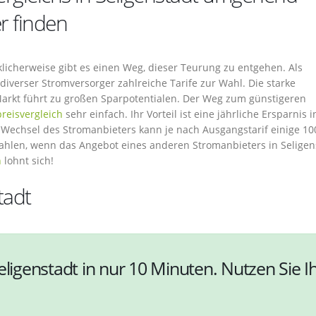
r finden
klicherweise gibt es einen Weg, dieser Teurung zu entgehen. Als
iverser Stromversorger zahlreiche Tarife zur Wahl. Die starke
arkt führt zu großen Sparpotentialen. Der Weg zum günstigeren
reisvergleich
sehr einfach. Ihr Vorteil ist eine jährliche Ersparnis i
 Wechsel des Stromanbieters kann je nach Ausgangstarif einige 10
zahlen, wenn das Angebot eines anderen Stromanbieters in Seligen
n
lohnt sich!
tadt
eligenstadt in nur 10 Minuten. Nutzen Sie I