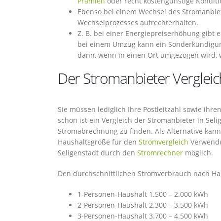
Prämien
oder recht kostengünstige Konditi
Ebenso bei einem Wechsel des Stromanbiet
Wechselprozesses aufrechterhalten.
Z. B. bei einer Energiepreiserhöhung gibt e
bei einem Umzug kann ein Sonderkündigung
dann, wenn in einen Ort umgezogen wird, w
Der Stromanbieter Vergleich
Sie müssen lediglich Ihre Postleitzahl sowie ih
schon ist ein Vergleich der Stromanbieter in Seli
Stromabrechnung zu finden. Als Alternative kann
Haushaltsgröße für den
Stromvergleich
Verwendun
Seligenstadt durch den
Stromrechner
möglich.
Den durchschnittlichen Stromverbrauch nach Hau
1-Personen-Haushalt 1.500 – 2.000 kWh
2-Personen-Haushalt 2.300 – 3.500 kWh
3-Personen-Haushalt 3.700 – 4.500 kWh