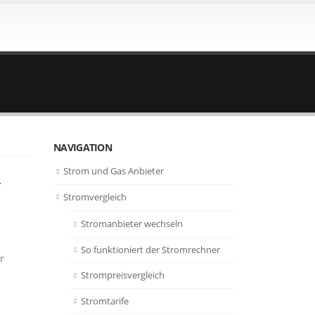
NAVIGATION
Strom und Gas Anbieter
r
Stromvergleich
Stromanbieter wechseln
So funktioniert der Stromrechner
r
Strompreisvergleich
Stromtarife