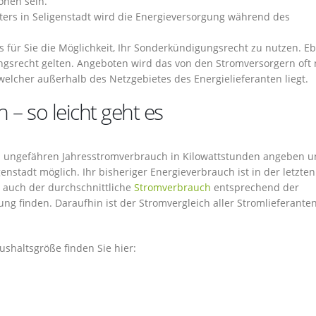
onen sein.
ers in Seligenstadt wird die Energieversorgung während des
s für Sie die Möglichkeit, Ihr Sonderkündigungsrecht zu nutzen. Eb
srecht gelten. Angeboten wird das von den Stromversorgern oft 
elcher außerhalb des Netzgebietes des Energielieferanten liegt.
 – so leicht geht es
ren ungefähren Jahresstromverbrauch in Kilowattstunden angeben 
genstadt möglich. Ihr bisheriger Energieverbrauch ist in der letzten
 auch der durchschnittliche
Stromverbrauch
entsprechend der
g finden. Daraufhin ist der Stromvergleich aller Stromlieferanten
shaltsgröße finden Sie hier: