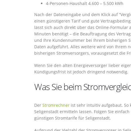
4-Personen-Haushalt 4.600 – 5.500 kWh
Nach der Dateneingabe und dem Klick auf “Vergle
einen günstigeren Tarif und gute Vertragsbeding
lässt sich auch direkt über das Online-Formular
Minuten benötigt – die Beauftragung des Vertrag
und Ihre Kundennummer bei Ihrem bisherigen Str
Daten aufgeführt. Alles weitere wird von Ihrem 
bisherigen Stromversorgers, vorausgesetzt die Fr
Wenn Sie den alten Energieversorger lieber eige
Kündigungsfrist ist jedoch dringend notwendig.
Was Sie beim Stromvergleich
Der
Stromrechner
ist sehr intuitiv aufgebaut. So
Seligenstadt ermitteln lassen. Folgen Sie einfach
günstigen Stromtarife für Seligenstadt.
Aufgrund der Vielzahl der Stromversorger in Seli