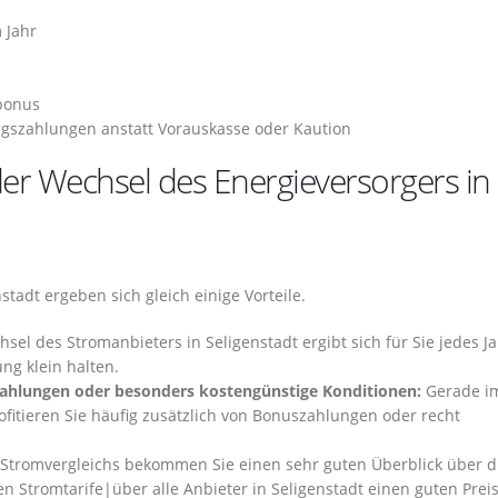
 Jahr
bonus
gszahlungen anstatt Vorauskasse oder Kaution
er Wechsel des Energieversorgers in
tadt ergeben sich gleich einige Vorteile.
sel des Stromanbieters in Seligenstadt ergibt sich für Sie jedes J
ng klein halten.
szahlungen oder besonders kostengünstige Konditionen:
Gerade i
fitieren Sie häufig zusätzlich von Bonuszahlungen oder recht
Stromvergleichs bekommen Sie einen sehr guten Überblick über d
en Stromtarife|über alle Anbieter in Seligenstadt einen guten Prei