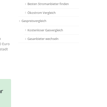
Besten Stromanbieter finden
Ökostrom Vergleich
Gaspreisvergleich
Kostenloser Gasvergleich
n
Gasanbieter wechseln
0 Euro
stadt
hr