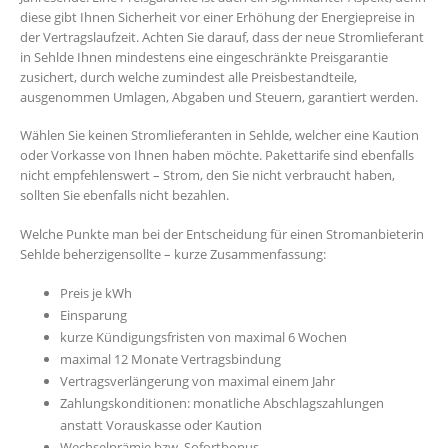
diese gibt Ihnen Sicherheit vor einer Erhöhung der Energiepreise in
der Vertragslaufzeit. Achten Sie darauf, dass der neue Stromlieferant
in Sehlde Ihnen mindestens eine eingeschränkte Preisgarantie
zusichert, durch welche zumindest alle Preisbestandteile,
ausgenommen Umlagen, Abgaben und Steuern, garantiert werden.
Wählen Sie keinen Stromlieferanten in Sehlde, welcher eine Kaution
oder Vorkasse von Ihnen haben möchte. Pakettarife sind ebenfalls
nicht empfehlenswert – Strom, den Sie nicht verbraucht haben,
sollten Sie ebenfalls nicht bezahlen.
Welche Punkte man bei der Entscheidung für einen Stromanbieterin
Sehlde beherzigensollte – kurze Zusammenfassung:
Preis je kWh
Einsparung
kurze Kündigungsfristen von maximal 6 Wochen
maximal 12 Monate Vertragsbindung
Vertragsverlängerung von maximal einem Jahr
Zahlungskonditionen: monatliche Abschlagszahlungen
anstatt Vorauskasse oder Kaution
Wechselprämie bzw. Sofortbonus