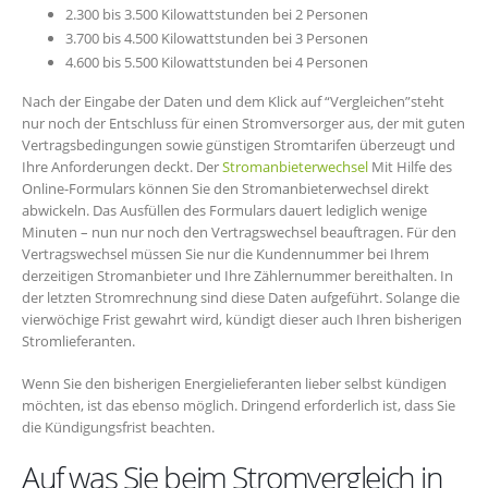
2.300 bis 3.500 Kilowattstunden bei 2 Personen
3.700 bis 4.500 Kilowattstunden bei 3 Personen
4.600 bis 5.500 Kilowattstunden bei 4 Personen
Nach der Eingabe der Daten und dem Klick auf “Vergleichen”steht
nur noch der Entschluss für einen Stromversorger aus, der mit guten
Vertragsbedingungen sowie günstigen Stromtarifen überzeugt und
Ihre Anforderungen deckt. Der
Stromanbieterwechsel
Mit Hilfe des
Online-Formulars können Sie den Stromanbieterwechsel direkt
abwickeln. Das Ausfüllen des Formulars dauert lediglich wenige
Minuten – nun nur noch den Vertragswechsel beauftragen. Für den
Vertragswechsel müssen Sie nur die Kundennummer bei Ihrem
derzeitigen Stromanbieter und Ihre Zählernummer bereithalten. In
der letzten Stromrechnung sind diese Daten aufgeführt. Solange die
vierwöchige Frist gewahrt wird, kündigt dieser auch Ihren bisherigen
Stromlieferanten.
Wenn Sie den bisherigen Energielieferanten lieber selbst kündigen
möchten, ist das ebenso möglich. Dringend erforderlich ist, dass Sie
die Kündigungsfrist beachten.
Auf was Sie beim Stromvergleich in