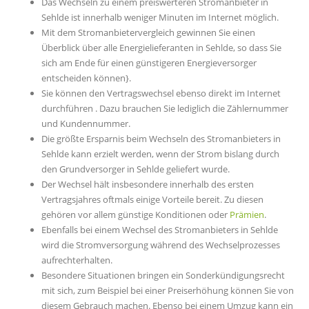
Das Wechseln zu einem preiswerteren Stromanbieter in
Sehlde ist innerhalb weniger Minuten im Internet möglich.
Mit dem Stromanbietervergleich gewinnen Sie einen
Überblick über alle Energielieferanten in Sehlde, so dass Sie
sich am Ende für einen günstigeren Energieversorger
entscheiden können}.
Sie können den Vertragswechsel ebenso direkt im Internet
durchführen . Dazu brauchen Sie lediglich die Zählernummer
und Kundennummer.
Die größte Ersparnis beim Wechseln des Stromanbieters in
Sehlde kann erzielt werden, wenn der Strom bislang durch
den Grundversorger in Sehlde geliefert wurde.
Der Wechsel hält insbesondere innerhalb des ersten
Vertragsjahres oftmals einige Vorteile bereit. Zu diesen
gehören vor allem günstige Konditionen oder
Prämien
.
Ebenfalls bei einem Wechsel des Stromanbieters in Sehlde
wird die Stromversorgung während des Wechselprozesses
aufrechterhalten.
Besondere Situationen bringen ein Sonderkündigungsrecht
mit sich, zum Beispiel bei einer Preiserhöhung können Sie von
diesem Gebrauch machen. Ebenso bei einem Umzug kann ein