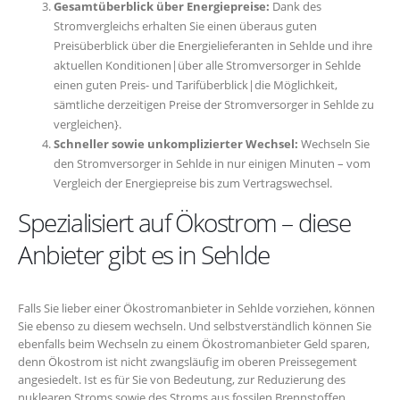
Gesamtüberblick über Energiepreise:
Dank des
Stromvergleichs erhalten Sie einen überaus guten
Preisüberblick über die Energielieferanten in Sehlde und ihre
aktuellen Konditionen|über alle Stromversorger in Sehlde
einen guten Preis- und Tarifüberblick|die Möglichkeit,
sämtliche derzeitigen Preise der Stromversorger in Sehlde zu
vergleichen}.
Schneller sowie unkomplizierter Wechsel:
Wechseln Sie
den Stromversorger in Sehlde in nur einigen Minuten – vom
Vergleich der Energiepreise bis zum Vertragswechsel.
Spezialisiert auf Ökostrom – diese
Anbieter gibt es in Sehlde
Falls Sie lieber einer Ökostromanbieter in Sehlde vorziehen, können
Sie ebenso zu diesem wechseln. Und selbstverständlich können Sie
ebenfalls beim Wechseln zu einem Ökostromanbieter Geld sparen,
denn Ökostrom ist nicht zwangsläufig im oberen Preissegement
angesiedelt. Ist es für Sie von Bedeutung, zur Reduzierung des
nuklearen Stroms sowie des Stroms aus fossilen Brennstoffen