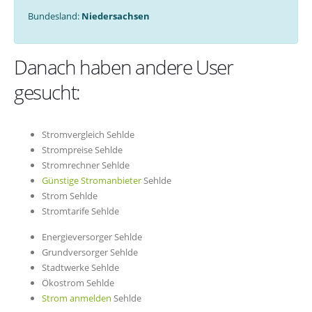
Bundesland:
Niedersachsen
Danach haben andere User
gesucht:
Stromvergleich Sehlde
Strompreise Sehlde
Stromrechner Sehlde
Günstige Stromanbieter
Sehlde
Strom Sehlde
Stromtarife Sehlde
Energieversorger Sehlde
Grundversorger Sehlde
Stadtwerke Sehlde
Ökostrom Sehlde
Strom anmelden
Sehlde