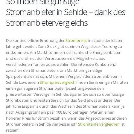
So finden Sie günstige
Stromanbieter in Sehlde – dank des
Stromanbietervergleichs
Die kontinuierliche Erhöhung der
Strompreise
im Laufe der letzten
Jahre geht weiter. Zum Glück gibt es einen Weg, dieser Teurung zu
entkommen. Am Markt tümmeln sich zahlreiche Energieanbieter
und das eröffnet den Verbrauchern die Möglichkeit, aus
verschiedenen Tarifen auszuwählen. Die intensive Konkurrenz
zwischen den Stromanbietern am Markt bringt rießige
Sparpotentiale mit sich. Mit einem Vergleich der Stromanbieter in
Sehlde bzw. einem
Strompreisvergleich
finden Sie in einigen Minuten
einen günstigeren Stromanbieter beziehungsweise den
preiswertesten Versorger in Sehlde. Sparen Sie sich so überflüssige
Stromkosten und leisten Sie sich für das Geld etwas anderes. Die
jährliche Ersparnis durch das Wechseln des Stromanbieters kann je
nach Ausgangstarif ein paar 100 Euro betragen. Warum einen
höheren Preis für Strom bezahlen, wenn das Angebot eines anderen
Stromanbieters in Sehlde viel besser ist?
Stromtarife vergleichen
ist
ratsam!