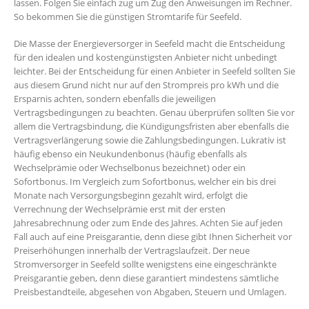
lassen. Folgen Sie einfach zug um Zug den Anweisungen im Rechner.
So bekommen Sie die günstigen Stromtarife für Seefeld.
Die Masse der Energieversorger in Seefeld macht die Entscheidung
für den idealen und kostengünstigsten Anbieter nicht unbedingt
leichter. Bei der Entscheidung für einen Anbieter in Seefeld sollten Sie
aus diesem Grund nicht nur auf den Strompreis pro kWh und die
Ersparnis achten, sondern ebenfalls die jeweiligen
Vertragsbedingungen zu beachten. Genau überprüfen sollten Sie vor
allem die Vertragsbindung, die Kündigungsfristen aber ebenfalls die
Vertragsverlängerung sowie die Zahlungsbedingungen. Lukrativ ist
häufig ebenso ein Neukundenbonus (häufig ebenfalls als
Wechselprämie oder Wechselbonus bezeichnet) oder ein
Sofortbonus. Im Vergleich zum Sofortbonus, welcher ein bis drei
Monate nach Versorgungsbeginn gezahlt wird, erfolgt die
Verrechnung der Wechselprämie erst mit der ersten
Jahresabrechnung oder zum Ende des Jahres. Achten Sie auf jeden
Fall auch auf eine Preisgarantie, denn diese gibt Ihnen Sicherheit vor
Preiserhöhungen innerhalb der Vertragslaufzeit. Der neue
Stromversorger in Seefeld sollte wenigstens eine eingeschränkte
Preisgarantie geben, denn diese garantiert mindestens sämtliche
Preisbestandteile, abgesehen von Abgaben, Steuern und Umlagen.