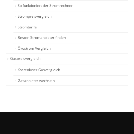
So funktioniert der Stromrechner
Strompreisvergleich
Stromtarife
Besten Stromanbieter finden
Ökostrom Vergleich
Gaspreisvergleich
Kostenloser Gasvergleich
Gasanbieter wechseln