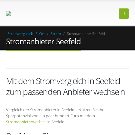
Stromvergleich
/
Ort
/
Strom
/
Stromanbieter Seefeld
Stromanbieter Seefeld
Mit dem Stromvergleich in Seefeld
zum passenden Anbieter wechseln
Vergleich der Stromanbieter in Seefeld – Nutzen Sie Ihr
Sparpotenzial von ein paar hundert Euro mit dem
Stromanbieterwechsel
in Seefeld