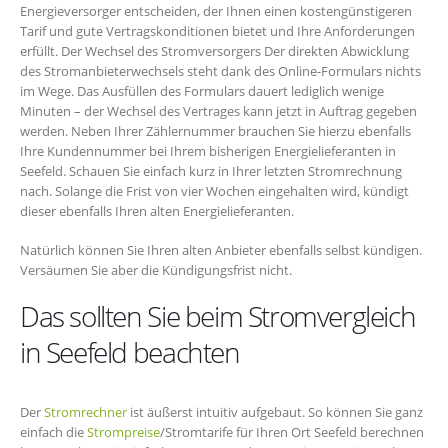
Energieversorger entscheiden, der Ihnen einen kostengünstigeren
Tarif und gute Vertragskonditionen bietet und Ihre Anforderungen
erfüllt. Der Wechsel des Stromversorgers Der direkten Abwicklung
des Stromanbieterwechsels steht dank des Online-Formulars nichts
im Wege. Das Ausfüllen des Formulars dauert lediglich wenige
Minuten – der Wechsel des Vertrages kann jetzt in Auftrag gegeben
werden. Neben Ihrer Zählernummer brauchen Sie hierzu ebenfalls
Ihre Kundennummer bei Ihrem bisherigen Energielieferanten in
Seefeld. Schauen Sie einfach kurz in Ihrer letzten Stromrechnung
nach. Solange die Frist von vier Wochen eingehalten wird, kündigt
dieser ebenfalls Ihren alten Energielieferanten.
Natürlich können Sie Ihren alten Anbieter ebenfalls selbst kündigen.
Versäumen Sie aber die Kündigungsfrist nicht.
Das sollten Sie beim Stromvergleich
in Seefeld beachten
Der
Stromrechner
ist äußerst intuitiv aufgebaut. So können Sie ganz
einfach die
Strompreise
/Stromtarife für Ihren Ort Seefeld berechnen