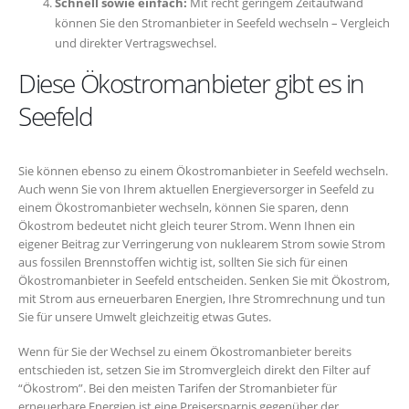
Schnell sowie einfach:
Mit recht geringem Zeitaufwand
können Sie den Stromanbieter in Seefeld wechseln – Vergleich
und direkter Vertragswechsel.
Diese Ökostromanbieter gibt es in
Seefeld
Sie können ebenso zu einem Ökostromanbieter in Seefeld wechseln.
Auch wenn Sie von Ihrem aktuellen Energieversorger in Seefeld zu
einem Ökostromanbieter wechseln, können Sie sparen, denn
Ökostrom bedeutet nicht gleich teurer Strom. Wenn Ihnen ein
eigener Beitrag zur Verringerung von nuklearem Strom sowie Strom
aus fossilen Brennstoffen wichtig ist, sollten Sie sich für einen
Ökostromanbieter in Seefeld entscheiden. Senken Sie mit Ökostrom,
mit Strom aus erneuerbaren Energien, Ihre Stromrechnung und tun
Sie für unsere Umwelt gleichzeitig etwas Gutes.
Wenn für Sie der Wechsel zu einem Ökostromanbieter bereits
entschieden ist, setzen Sie im Stromvergleich direkt den Filter auf
“Ökostrom”. Bei den meisten Tarifen der Stromanbieter für
erneuerbare Energien ist eine Preisersparnis gegenüber der