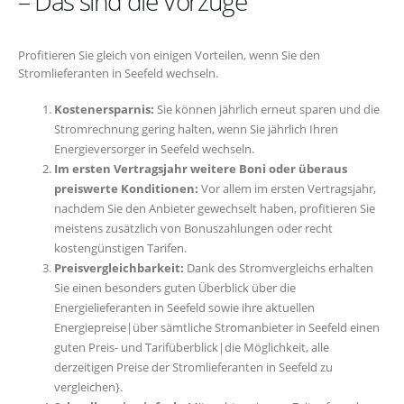
– Das sind die Vorzüge
Profitieren Sie gleich von einigen Vorteilen, wenn Sie den
Stromlieferanten in Seefeld wechseln.
Kostenersparnis:
Sie können jährlich erneut sparen und die
Stromrechnung gering halten, wenn Sie jährlich Ihren
Energieversorger in Seefeld wechseln.
Im ersten Vertragsjahr weitere Boni oder überaus
preiswerte Konditionen:
Vor allem im ersten Vertragsjahr,
nachdem Sie den Anbieter gewechselt haben, profitieren Sie
meistens zusätzlich von Bonuszahlungen oder recht
kostengünstigen Tarifen.
Preisvergleichbarkeit:
Dank des Stromvergleichs erhalten
Sie einen besonders guten Überblick über die
Energielieferanten in Seefeld sowie ihre aktuellen
Energiepreise|über sämtliche Stromanbieter in Seefeld einen
guten Preis- und Tarifüberblick|die Möglichkeit, alle
derzeitigen Preise der Stromlieferanten in Seefeld zu
vergleichen}.