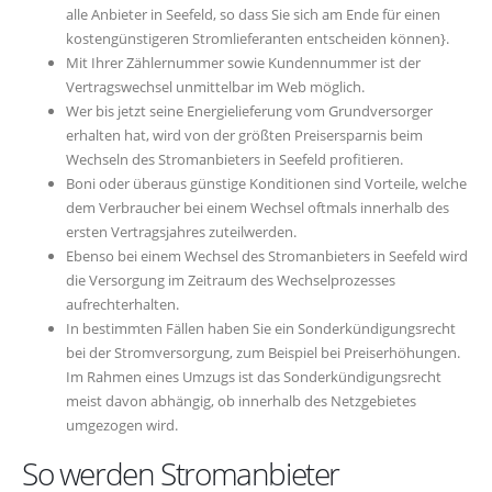
alle Anbieter in Seefeld, so dass Sie sich am Ende für einen
kostengünstigeren Stromlieferanten entscheiden können}.
Mit Ihrer Zählernummer sowie Kundennummer ist der
Vertragswechsel unmittelbar im Web möglich.
Wer bis jetzt seine Energielieferung vom Grundversorger
erhalten hat, wird von der größten Preisersparnis beim
Wechseln des Stromanbieters in Seefeld profitieren.
Boni oder überaus günstige Konditionen sind Vorteile, welche
dem Verbraucher bei einem Wechsel oftmals innerhalb des
ersten Vertragsjahres zuteilwerden.
Ebenso bei einem Wechsel des Stromanbieters in Seefeld wird
die Versorgung im Zeitraum des Wechselprozesses
aufrechterhalten.
In bestimmten Fällen haben Sie ein Sonderkündigungsrecht
bei der Stromversorgung, zum Beispiel bei Preiserhöhungen.
Im Rahmen eines Umzugs ist das Sonderkündigungsrecht
meist davon abhängig, ob innerhalb des Netzgebietes
umgezogen wird.
So werden Stromanbieter