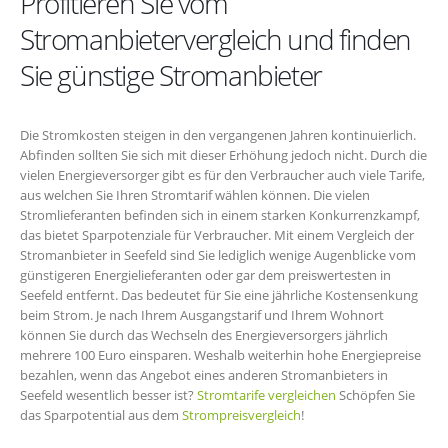
Profitieren Sie vom
Stromanbietervergleich und finden
Sie günstige Stromanbieter
Die Stromkosten steigen in den vergangenen Jahren kontinuierlich.
Abfinden sollten Sie sich mit dieser Erhöhung jedoch nicht. Durch die
vielen Energieversorger gibt es für den Verbraucher auch viele Tarife,
aus welchen Sie Ihren Stromtarif wählen können. Die vielen
Stromlieferanten befinden sich in einem starken Konkurrenzkampf,
das bietet Sparpotenziale für Verbraucher. Mit einem Vergleich der
Stromanbieter in Seefeld sind Sie lediglich wenige Augenblicke vom
günstigeren Energielieferanten oder gar dem preiswertesten in
Seefeld entfernt. Das bedeutet für Sie eine jährliche Kostensenkung
beim Strom. Je nach Ihrem Ausgangstarif und Ihrem Wohnort
können Sie durch das Wechseln des Energieversorgers jährlich
mehrere 100 Euro einsparen. Weshalb weiterhin hohe Energiepreise
bezahlen, wenn das Angebot eines anderen Stromanbieters in
Seefeld wesentlich besser ist?
Stromtarife vergleichen
Schöpfen Sie
das Sparpotential aus dem
Strompreisvergleich
!