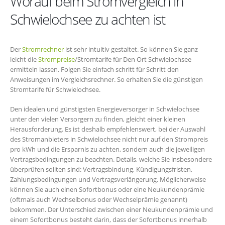
Worauf beim Stromvergleich in
Schwielochsee zu achten ist
Der
Stromrechner
ist sehr intuitiv gestaltet. So können Sie ganz
leicht die
Strompreise
/Stromtarife für Den Ort Schwielochsee
ermitteln lassen. Folgen Sie einfach schritt für Schritt den
Anweisungen im Vergleichsrechner. So erhalten Sie die günstigen
Stromtarife für Schwielochsee.
Den idealen und günstigsten Energieversorger in Schwielochsee
unter den vielen Versorgern zu finden, gleicht einer kleinen
Herausforderung. Es ist deshalb empfehlenswert, bei der Auswahl
des Stromanbieters in Schwielochsee nicht nur auf den Strompreis
pro kWh und die Ersparnis zu achten, sondern auch die jeweiligen
Vertragsbedingungen zu beachten. Details, welche Sie insbesondere
überprüfen sollten sind: Vertragsbindung, Kündigungsfristen,
Zahlungsbedingungen und Vertragsverlängerung. Möglicherweise
können Sie auch einen Sofortbonus oder eine Neukundenprämie
(oftmals auch Wechselbonus oder Wechselprämie genannt)
bekommen. Der Unterschied zwischen einer Neukundenprämie und
einem Sofortbonus besteht darin, dass der Sofortbonus innerhalb