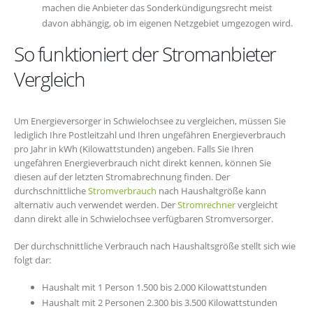
machen die Anbieter das Sonderkündigungsrecht meist
davon abhängig, ob im eigenen Netzgebiet umgezogen wird.
So funktioniert der Stromanbieter
Vergleich
Um Energieversorger in Schwielochsee zu vergleichen, müssen Sie
lediglich Ihre Postleitzahl und Ihren ungefähren Energieverbrauch
pro Jahr in kWh (Kilowattstunden) angeben. Falls Sie Ihren
ungefähren Energieverbrauch nicht direkt kennen, können Sie
diesen auf der letzten Stromabrechnung finden. Der
durchschnittliche
Stromverbrauch
nach Haushaltgröße kann
alternativ auch verwendet werden. Der
Stromrechner
vergleicht
dann direkt alle in Schwielochsee verfügbaren Stromversorger.
Der durchschnittliche Verbrauch nach Haushaltsgröße stellt sich wie
folgt dar:
Haushalt mit 1 Person 1.500 bis 2.000 Kilowattstunden
Haushalt mit 2 Personen 2.300 bis 3.500 Kilowattstunden