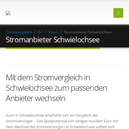
Stromvergleich
/
Ort
/
Strom
/
Stromanbieter Schwielochsee
Stromanbieter Schwielochsee
Mit dem Stromvergleich in
Schwielochsee zum passenden
Anbieter wechseln
Auch in Schwielochsee empfiehlt sich ein Vergleich der
Stromversorger – Das Sparpotential von einigen hundert Euro mit
dem Wechsel des Stromversorgers in Schwielochsee sollten sich