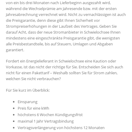
von ein bis drei Monaten nach Lieferbeginn ausgezahlt wird,
während die Wechselprämie am Jahresende bzw. mit der ersten
Jahresabrechnung verrechnet wird. Nicht zu vernachlässigen ist auch
die Preisgarantie, denn diese gibt Ihnen Sicherheit vor
Strompreiserhöhungen in der Laufzeit des Vertrages. Geben Sie
darauf Acht, dass der neue Stromanbieter in Schwielochsee Ihnen
mindestens eine eingeschränkte Preisgarantie gibt, die wenigsten
alle Preisbestandteile, bis auf Steuern, Umlagen und Abgaben
garantiert.
Fordert ein Energielieferant in Schwielochsee eine Kaution oder
Vorkasse, ist das nicht der richtige für Sie. Entscheiden Sie sich auch
nicht für einen Pakettarif – Weshalb sollten Sie für Strom zahlen,
welchen Sie nicht verbrauchen?
Für Sie kurz im Überblick:
Einsparung
Preis für eine kWh
höchstens 6 Wochen Kündigungsfrist
maximal 1 Jahr Vertragsbindung
Vertragsverlängerung von höchstens 12 Monaten