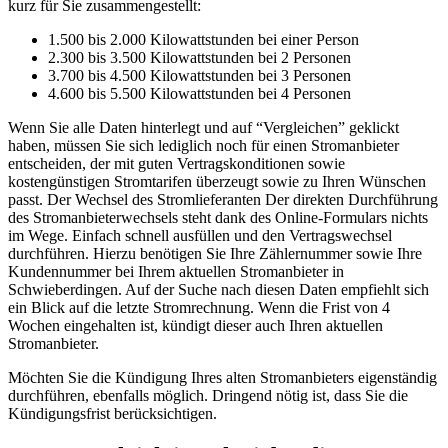
kurz für Sie zusammengestellt:
1.500 bis 2.000 Kilowattstunden bei einer Person
2.300 bis 3.500 Kilowattstunden bei 2 Personen
3.700 bis 4.500 Kilowattstunden bei 3 Personen
4.600 bis 5.500 Kilowattstunden bei 4 Personen
Wenn Sie alle Daten hinterlegt und auf “Vergleichen” geklickt
haben, müssen Sie sich lediglich noch für einen Stromanbieter
entscheiden, der mit guten Vertragskonditionen sowie
kostengünstigen Stromtarifen überzeugt sowie zu Ihren Wünschen
passt. Der Wechsel des Stromlieferanten Der direkten Durchführung
des Stromanbieterwechsels steht dank des Online-Formulars nichts
im Wege. Einfach schnell ausfüllen und den Vertragswechsel
durchführen. Hierzu benötigen Sie Ihre Zählernummer sowie Ihre
Kundennummer bei Ihrem aktuellen Stromanbieter in
Schwieberdingen. Auf der Suche nach diesen Daten empfiehlt sich
ein Blick auf die letzte Stromrechnung. Wenn die Frist von 4
Wochen eingehalten ist, kündigt dieser auch Ihren aktuellen
Stromanbieter.
Möchten Sie die Kündigung Ihres alten Stromanbieters eigenständig
durchführen, ebenfalls möglich. Dringend nötig ist, dass Sie die
Kündigungsfrist berücksichtigen.