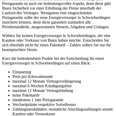
Preisgarantie ist auch ein bedeutungsvoller Aspekt, denn diese gibt
Ihnen Sicherheit vor einer Erhöhung der Preise innerhalb der
Laufzeit des Vertrages. Wenigstens eine eingeschränkte
Preisgarantie sollte der neue Energieversorger in Schwieberdingen
zusichern können, denn diese garantiert zumindest alle
Preisbestandteile, ausgenommen Steuern, Abgaben und Umlagen.
Wählen Sie keinen Energieversorger in Schwieberdingen, der eine
Kaution oder Vorkasse von Ihnen haben möchte. Entscheiden Sie
sich ebenfalls nicht für einen Pakettarif – Zahlen sollten Sie nur für
beanspruchten Strom.
Kurz die bedeutendsten Punkte bei der Entscheidung für einen
Energieversorger in Schwieberdingen auf einen Blick:
Einsparung
Preis pro Kilowattstunde
maximal 12 Monate Vertragsverlängerung
maximal 6 Wochen Kündigungsfrist
maximal 12 Monate Vertragsbindung
keine Pakettarife
mindestens 1 Jahr Preisgarantie
Wechselprämie respektive Sofortbonus
Zahlungsmodalitäten: monatliche Abschlagszahlungen anstatt
Kaution oder Vorauskasse