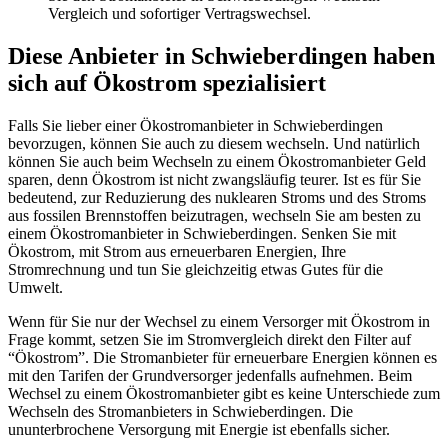
Vergleich und sofortiger Vertragswechsel.
Diese Anbieter in Schwieberdingen haben
sich auf Ökostrom spezialisiert
Falls Sie lieber einer Ökostromanbieter in Schwieberdingen
bevorzugen, können Sie auch zu diesem wechseln. Und natürlich
können Sie auch beim Wechseln zu einem Ökostromanbieter Geld
sparen, denn Ökostrom ist nicht zwangsläufig teurer. Ist es für Sie
bedeutend, zur Reduzierung des nuklearen Stroms und des Stroms
aus fossilen Brennstoffen beizutragen, wechseln Sie am besten zu
einem Ökostromanbieter in Schwieberdingen. Senken Sie mit
Ökostrom, mit Strom aus erneuerbaren Energien, Ihre
Stromrechnung und tun Sie gleichzeitig etwas Gutes für die
Umwelt.
Wenn für Sie nur der Wechsel zu einem Versorger mit Ökostrom in
Frage kommt, setzen Sie im Stromvergleich direkt den Filter auf
“Ökostrom”. Die Stromanbieter für erneuerbare Energien können es
mit den Tarifen der Grundversorger jedenfalls aufnehmen. Beim
Wechsel zu einem Ökostromanbieter gibt es keine Unterschiede zum
Wechseln des Stromanbieters in Schwieberdingen. Die
ununterbrochene Versorgung mit Energie ist ebenfalls sicher.