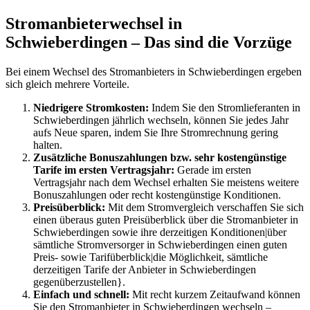
Stromanbieterwechsel in
Schwieberdingen – Das sind die Vorzüge
Bei einem Wechsel des Stromanbieters in Schwieberdingen ergeben
sich gleich mehrere Vorteile.
Niedrigere Stromkosten:
Indem Sie den Stromlieferanten in
Schwieberdingen jährlich wechseln, können Sie jedes Jahr
aufs Neue sparen, indem Sie Ihre Stromrechnung gering
halten.
Zusätzliche Bonuszahlungen bzw. sehr kostengünstige
Tarife im ersten Vertragsjahr:
Gerade im ersten
Vertragsjahr nach dem Wechsel erhalten Sie meistens weitere
Bonuszahlungen oder recht kostengünstige Konditionen.
Preisüberblick:
Mit dem Stromvergleich verschaffen Sie sich
einen überaus guten Preisüberblick über die Stromanbieter in
Schwieberdingen sowie ihre derzeitigen Konditionen|über
sämtliche Stromversorger in Schwieberdingen einen guten
Preis- sowie Tarifüberblick|die Möglichkeit, sämtliche
derzeitigen Tarife der Anbieter in Schwieberdingen
gegenüberzustellen}.
Einfach und schnell:
Mit recht kurzem Zeitaufwand können
Sie den Stromanbieter in Schwieberdingen wechseln –