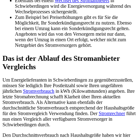
Ebenfalls bei einem
Wechsel des Stromanbieters
in
Schwieberdingen wird die Energieversorgung während des
Wechselprozesses sichergestellt.
Zum Beispiel bei Preiserhöhungen gibt es für Sie die
Möglichkeit, Ihr Sonderkündigungsrecht zu nutzen. Ebenso
bei einem Umzug kann ein Sonderkündigungsrecht gelten.
Angeboten wird das von den Versorgern meist nur dann,
wenn der Umzug in einen Ort erfolgt, welcher nicht zum
Netzgebiet des Stromversorgers gehört.
Das ist der Ablauf des Stromanbieter
Vergleichs
Um Energielieferanten in Schwieberdingen zu gegenüberzustellen,
müssen Sie lediglich Ihre Postleitzahl sowie Ihren ungefähren
jährlichen
Stromverbrauch
in kWh (Kilowattstunden) angeben. Ihre
letzte Stromabrechnung schafft Klarheit über Ihren aktuellen
Stromverbrauch. Als Alternative kann ebenfalls der
durchschnittliche Stromverbrauch entsprechend der Haushaltsgröße
für den Stromvergleich Verwendung finden. Der
Stromrechner
führt
nun einen Vergleich aller verfügbaren Stromversorger in
Schwieberdingen durch.
Den Durchschnittsverbrauch nach Haushaltsgröße haben wir hier