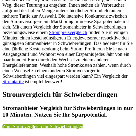
Weg, dieser Teurung zu entgehen. Ihnen stehen als Verbraucher
aufgrund der hohen Menge unterschiedlicher Stromlieferanten
mehrere Tarife zur Auswahl. Die intensive Konkurrenz zwischen
den Stromversorgern am Markt bringt immense Sparpotentiale mit
sich. Mit einem Vergleich der Stromanbieter in Schwieberdingen
beziehungsweise einem
Strompreisvergleich
finden Sie in einigen
Minuten einen kostengünstigeren Energieversorger respektive den
günstigsten Stromanbieter in Schwieberdingen. Das bedeutet für Sie
eine jährliche Kostensenkung beim Strom. Profitieren Sie je nach
Ausgangstarif und Wohnort von einer Ersparnis jedes Jahr von ein
paar hundert Euro durch den Wechsel zu einem anderen
Energielieferanten. Weshalb hohe Stromkosten zahlen, wenn durch
einen Wechsel zu einem anderen Stromversorger in
Schwieberdingen viel eingespart werden kann? Ein Vergleich der
Stromtarife
ist empfehlenswert!
Stromvergleich für Schwieberdingen
Stromanbieter Vergleich für Schwieberdingen in nur
10 Minuten. Nutzen Sie Ihr Sparpotential.
Zum Stromvergleich für Schwieberdingen