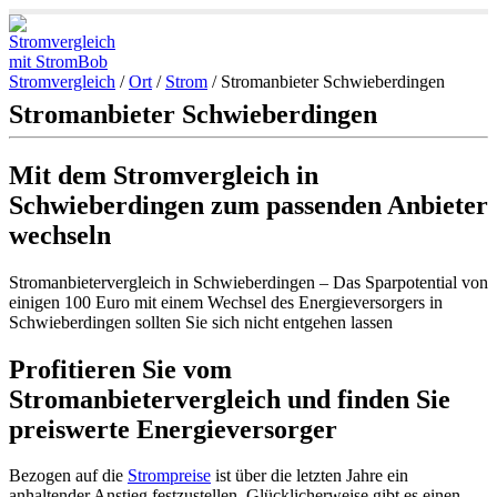
Stromvergleich
/
Ort
/
Strom
/
Stromanbieter Schwieberdingen
Stromanbieter Schwieberdingen
Mit dem Stromvergleich in
Schwieberdingen zum passenden Anbieter
wechseln
Stromanbietervergleich in Schwieberdingen – Das Sparpotential von
einigen 100 Euro mit einem Wechsel des Energieversorgers in
Schwieberdingen sollten Sie sich nicht entgehen lassen
Profitieren Sie vom
Stromanbietervergleich und finden Sie
preiswerte Energieversorger
Bezogen auf die
Strompreise
ist über die letzten Jahre ein
anhaltender Anstieg festzustellen. Glücklicherweise gibt es einen