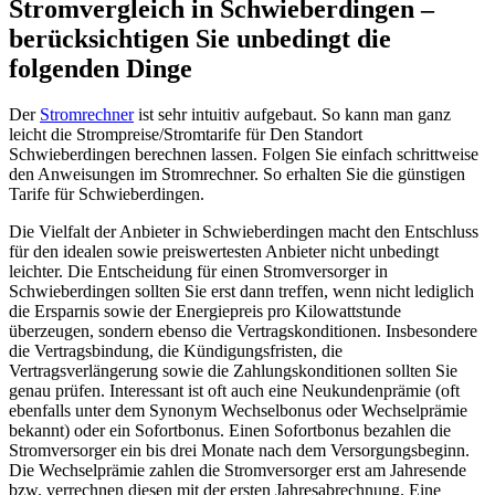
Stromvergleich in Schwieberdingen –
berücksichtigen Sie unbedingt die
folgenden Dinge
Der
Stromrechner
ist sehr intuitiv aufgebaut. So kann man ganz
leicht die Strompreise/Stromtarife für Den Standort
Schwieberdingen berechnen lassen. Folgen Sie einfach schrittweise
den Anweisungen im Stromrechner. So erhalten Sie die günstigen
Tarife für Schwieberdingen.
Die Vielfalt der Anbieter in Schwieberdingen macht den Entschluss
für den idealen sowie preiswertesten Anbieter nicht unbedingt
leichter. Die Entscheidung für einen Stromversorger in
Schwieberdingen sollten Sie erst dann treffen, wenn nicht lediglich
die Ersparnis sowie der Energiepreis pro Kilowattstunde
überzeugen, sondern ebenso die Vertragskonditionen. Insbesondere
die Vertragsbindung, die Kündigungsfristen, die
Vertragsverlängerung sowie die Zahlungskonditionen sollten Sie
genau prüfen. Interessant ist oft auch eine Neukundenprämie (oft
ebenfalls unter dem Synonym Wechselbonus oder Wechselprämie
bekannt) oder ein Sofortbonus. Einen Sofortbonus bezahlen die
Stromversorger ein bis drei Monate nach dem Versorgungsbeginn.
Die Wechselprämie zahlen die Stromversorger erst am Jahresende
bzw. verrechnen diesen mit der ersten Jahresabrechnung. Eine