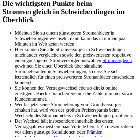
Die wichtigsten Punkte beim
Stromvergleich in Schwieberdingen im
Überblick
Möchten Sie zu einem günstigeren Stromanbieter in
Schwieberdingen wechseln, dann kann das in nur ein paar
Minuten im Web getan werden.
Hier können Sie alle Stromversorger in Schwieberdingen
miteinander vergleichen sowie den preiswertesten respektive
einen günstigeren Stromversorger auswählen
Stromvergleich
gewinnen Sie einen Überblick über sämtliche
Stromlieferanten in Schwieberdingen, so dass Sie sich
letztendlich für einen preiswerteren Stromanbieter entscheiden
können}.
Sie können den Vertragswechsel ebenso direkt online
erledigen . Hierfür brauchen Sie nur die Zählernummer sowie
Kundennummer.
Wer bis jetzt seine Stromlieferung vom Grundversorger
erhalten hat, wird von der größten Preisersparnis beim
Wechseln des Stromanbieters in Schwieberdingen profitieren.
Der Wechsel hält insbesondere innerhalb des ersten
Vertragsjahres meist ein paar Vorteile bereit. Zu diesen zählen
vor allem günstige Konditionen oder
Prämien
.