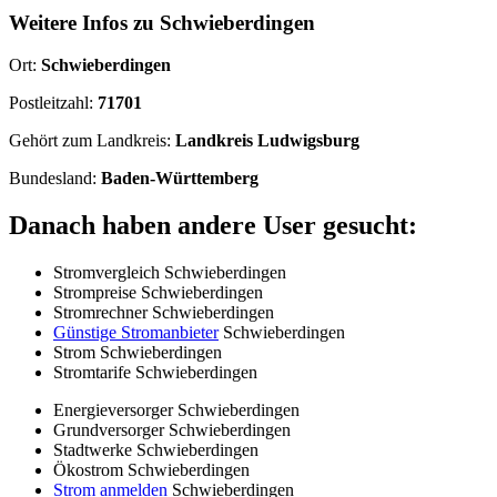
Weitere Infos zu Schwieberdingen
Ort:
Schwieberdingen
Postleitzahl:
71701
Gehört zum Landkreis:
Landkreis Ludwigsburg
Bundesland:
Baden-Württemberg
Danach haben andere User gesucht:
Stromvergleich Schwieberdingen
Strompreise Schwieberdingen
Stromrechner Schwieberdingen
Günstige Stromanbieter
Schwieberdingen
Strom Schwieberdingen
Stromtarife Schwieberdingen
Energieversorger Schwieberdingen
Grundversorger Schwieberdingen
Stadtwerke Schwieberdingen
Ökostrom Schwieberdingen
Strom anmelden
Schwieberdingen