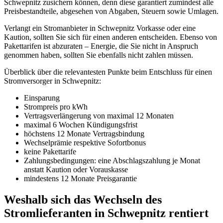
Schwepnitz zusichern können, denn diese garantiert zumindest alle
Preisbestandteile, abgesehen von Abgaben, Steuern sowie Umlagen.
Verlangt ein Stromanbieter in Schwepnitz Vorkasse oder eine
Kaution, sollten Sie sich für einen anderen entscheiden. Ebenso von
Pakettarifen ist abzuraten – Energie, die Sie nicht in Anspruch
genommen haben, sollten Sie ebenfalls nicht zahlen müssen.
Überblick über die relevantesten Punkte beim Entschluss für einen
Stromversorger in Schwepnitz:
Einsparung
Strompreis pro kWh
Vertragsverlängerung von maximal 12 Monaten
maximal 6 Wochen Kündigungsfrist
höchstens 12 Monate Vertragsbindung
Wechselprämie respektive Sofortbonus
keine Pakettarife
Zahlungsbedingungen: eine Abschlagszahlung je Monat
anstatt Kaution oder Vorauskasse
mindestens 12 Monate Preisgarantie
Weshalb sich das Wechseln des
Stromlieferanten in Schwepnitz rentiert