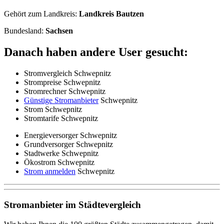
Gehört zum Landkreis:
Landkreis Bautzen
Bundesland:
Sachsen
Danach haben andere User gesucht:
Stromvergleich Schwepnitz
Strompreise Schwepnitz
Stromrechner Schwepnitz
Günstige Stromanbieter
Schwepnitz
Strom Schwepnitz
Stromtarife Schwepnitz
Energieversorger Schwepnitz
Grundversorger Schwepnitz
Stadtwerke Schwepnitz
Ökostrom Schwepnitz
Strom anmelden
Schwepnitz
Stromanbieter im Städtevergleich