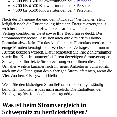
2.300 bis 3.500 Kilowattstunden bei
2 Personen
3.700 bis 4.500 Kilowattstunden bei 3 Personen
4.600 bis 5.500 Kilowattstunden bei 4 Personen
Nach der Dateneingabe und dem Klick auf “Vergleichen”steht
lediglich noch die Entscheidung für einen Energieversorger aus,
welcher Ihnen einen preiswerteren Tarif sowie faire
Vertragskonditionen bietet sowie Ihre Bedürfnisse deckt. Der
Stromanbieterwechsel lässt sich auch direkt mit dem Online-
Formular abwickeln. Für das Ausfüllen des Formulars werden nur
einige Minuten benötigt – der Wechsel des Vertrages kann nun in
Auftrag gegeben werden. Dafür benötigen Sie Ihre Zählernummer
sowie Ihre Kundennummer bei Ihrem derzeitigen Stromversorger in
Schwepnitz. Ihre letzte Stromrechnung verrät Ihnen diese Daten.
Um alles weitere kümmert sich Ihr neuer Anbieter in Schwepnitz –
auch um die Kündigung des bisherigen Stromlieferanten, wenn die
Vier-Wochen-Frist gewahrt bleibt.
Wenn Sie den bisherigen Stromlieferanten lieber eigenständig
kündigen möchten, ist das auch möglich. Die Einhaltung der
Kündigungsfrist ist jedoch unbedingt nötig.
Was ist beim Stromvergleich in
Schwepnitz zu berücksichtigen?