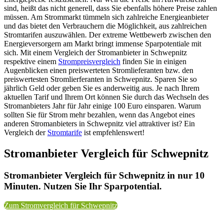
sind, heißt das nicht generell, dass Sie ebenfalls höhere Preise zahlen
müssen. Am Strommarkt tümmeln sich zahlreiche Energieanbieter
und das bietet den Verbrauchern die Möglichkeit, aus zahlreichen
Stromtarifen auszuwählen. Der extreme Wettbewerb zwischen den
Energieversorgern am Markt bringt immense Sparpotentiale mit
sich. Mit einem Vergleich der Stromanbieter in Schwepnitz
respektive einem
Strompreisvergleich
finden Sie in einigen
Augenblicken einen preiswerteten Stromlieferanten bzw. den
preiswertesten Stromlierferanten in Schwepnitz. Sparen Sie so
jährlich Geld oder geben Sie es anderweitig aus. Je nach Ihrem
aktuellen Tarif und Ihrem Ort können Sie durch das Wechseln des
Stromanbieters Jahr für Jahr einige 100 Euro einsparen. Warum
sollten Sie für Strom mehr bezahlen, wenn das Angebot eines
anderen Stromanbieters in Schwepnitz viel attraktiver ist? Ein
Vergleich der
Stromtarife
ist empfehlenswert!
Stromanbieter Vergleich für Schwepnitz
Stromanbieter Vergleich für Schwepnitz in nur 10
Minuten. Nutzen Sie Ihr Sparpotential.
Zum Stromvergleich für Schwepnitz