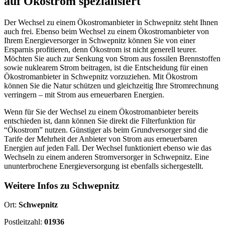
auf Ökostrom spezialisiert
Der Wechsel zu einem Ökostromanbieter in Schwepnitz steht Ihnen
auch frei. Ebenso beim Wechsel zu einem Ökostromanbieter von
Ihrem Energieversorger in Schwepnitz können Sie von einer
Ersparnis profitieren, denn Ökostrom ist nicht generell teurer.
Möchten Sie auch zur Senkung von Strom aus fossilen Brennstoffen
sowie nuklearem Strom beitragen, ist die Entscheidung für einen
Ökostromanbieter in Schwepnitz vorzuziehen. Mit Ökostrom
können Sie die Natur schützen und gleichzeitig Ihre Stromrechnung
verringern – mit Strom aus erneuerbaren Energien.
Wenn für Sie der Wechsel zu einem Ökostromanbieter bereits
entschieden ist, dann können Sie direkt die Filterfunktion für
“Ökostrom” nutzen. Günstiger als beim Grundversorger sind die
Tarife der Mehrheit der Anbieter von Strom aus erneuerbaren
Energien auf jeden Fall. Der Wechsel funktioniert ebenso wie das
Wechseln zu einem anderen Stromversorger in Schwepnitz. Eine
ununterbrochene Energieversorgung ist ebenfalls sichergestellt.
Weitere Infos zu Schwepnitz
Ort:
Schwepnitz
Postleitzahl:
01936