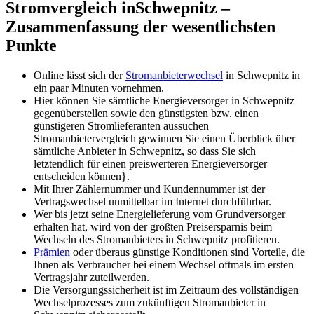
Stromvergleich inSchwepnitz –
Zusammenfassung der wesentlichsten
Punkte
Online lässt sich der
Stromanbieterwechsel
in Schwepnitz in
ein paar Minuten vornehmen.
Hier können Sie sämtliche Energieversorger in Schwepnitz
gegenüberstellen sowie den günstigsten bzw. einen
günstigeren Stromlieferanten aussuchen
Stromanbietervergleich gewinnen Sie einen Überblick über
sämtliche Anbieter in Schwepnitz, so dass Sie sich
letztendlich für einen preiswerteren Energieversorger
entscheiden können}.
Mit Ihrer Zählernummer und Kundennummer ist der
Vertragswechsel unmittelbar im Internet durchführbar.
Wer bis jetzt seine Energielieferung vom Grundversorger
erhalten hat, wird von der größten Preisersparnis beim
Wechseln des Stromanbieters in Schwepnitz profitieren.
Prämien
oder überaus günstige Konditionen sind Vorteile, die
Ihnen als Verbraucher bei einem Wechsel oftmals im ersten
Vertragsjahr zuteilwerden.
Die Versorgungssicherheit ist im Zeitraum des vollständigen
Wechselprozesses zum zukünftigen Stromanbieter in