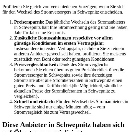
Profitieren Sie gleich von verschiedenen Vorzügen, wenn Sie sich
für den Wechsel des Stromversorgers in Schwepnitz entscheiden.
Preisersparnis:
Das jährliche Wechseln des Stromanbieters
in Schwepnitz hält Ihre Stromrechnung gering und Sie haben
Jahr für Jahr eine Ersparnis.
Zusätzliche Bonuszahlungen respektive vor allem
günstige Konditionen im ersten Vertragsjahr:
Insbesondere im ersten Vertragsjahr, nachdem Sie zu einem
anderen Anbieter gewechselt haben, profitieren Sie meistens
zusätzlich von Boni oder recht günstigen Konditionen.
Preisvergleichbarkeit:
Dank des Stromvergleichs
bekommen Sie einen überaus guten Preisüberblick über die
Stromversorger in Schwepnitz sowie ihre derzeitigen
Stromtarife|über alle Stromlieferanten in Schwepnitz einen
guten Preis- und Tarifüberblick|die Möglichkeit, sämtliche
aktuellen Preise der Stromlieferanten in Schwepnitz zu
vergleichen}.
Schnell und einfach:
Für den Wechsel des Stromanbieters in
Schwepnitz sind nur einige Minuten nötig – vom
Stromvergleich bis zum Vertragswechsel.
Diese Anbieter in Schwepnitz haben sich