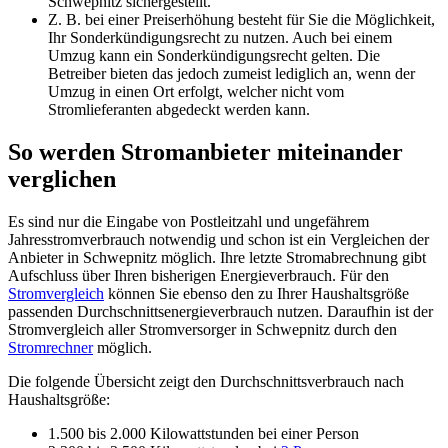
Schwepnitz sichergestellt.
Z. B. bei einer Preiserhöhung besteht für Sie die Möglichkeit,
Ihr Sonderkündigungsrecht zu nutzen. Auch bei einem
Umzug kann ein Sonderkündigungsrecht gelten. Die
Betreiber bieten das jedoch zumeist lediglich an, wenn der
Umzug in einen Ort erfolgt, welcher nicht vom
Stromlieferanten abgedeckt werden kann.
So werden Stromanbieter miteinander
verglichen
Es sind nur die Eingabe von Postleitzahl und ungefährem
Jahresstromverbrauch notwendig und schon ist ein Vergleichen der
Anbieter in Schwepnitz möglich. Ihre letzte Stromabrechnung gibt
Aufschluss über Ihren bisherigen Energieverbrauch. Für den
Stromvergleich
können Sie ebenso den zu Ihrer Haushaltsgröße
passenden Durchschnittsenergieverbrauch nutzen. Daraufhin ist der
Stromvergleich aller Stromversorger in Schwepnitz durch den
Stromrechner
möglich.
Die folgende Übersicht zeigt den Durchschnittsverbrauch nach
Haushaltsgröße:
1.500 bis 2.000 Kilowattstunden bei einer Person