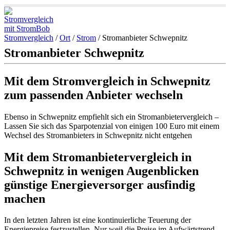
Stromvergleich
/
Ort
/
Strom
/
Stromanbieter Schwepnitz
Stromanbieter Schwepnitz
Mit dem Stromvergleich in Schwepnitz
zum passenden Anbieter wechseln
Ebenso in Schwepnitz empfiehlt sich ein Stromanbietervergleich –
Lassen Sie sich das Sparpotenzial von einigen 100 Euro mit einem
Wechsel des Stromanbieters in Schwepnitz nicht entgehen
Mit dem Stromanbietervergleich in
Schwepnitz in wenigen Augenblicken
günstige Energieversorger ausfindig
machen
In den letzten Jahren ist eine kontinuierliche Teuerung der
Energiepreise festzustellen. Nur weil die Preise im Aufwärtstrend