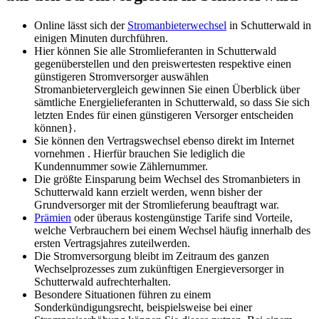
Online lässt sich der
Stromanbieterwechsel
in Schutterwald in
einigen Minuten durchführen.
Hier können Sie alle Stromlieferanten in Schutterwald
gegenüberstellen und den preiswertesten respektive einen
günstigeren Stromversorger auswählen
Stromanbietervergleich gewinnen Sie einen Überblick über
sämtliche Energielieferanten in Schutterwald, so dass Sie sich
letzten Endes für einen günstigeren Versorger entscheiden
können}.
Sie können den Vertragswechsel ebenso direkt im Internet
vornehmen . Hierfür brauchen Sie lediglich die
Kundennummer sowie Zählernummer.
Die größte Einsparung beim Wechsel des Stromanbieters in
Schutterwald kann erzielt werden, wenn bisher der
Grundversorger mit der Stromlieferung beauftragt war.
Prämien
oder überaus kostengünstige Tarife sind Vorteile,
welche Verbrauchern bei einem Wechsel häufig innerhalb des
ersten Vertragsjahres zuteilwerden.
Die Stromversorgung bleibt im Zeitraum des ganzen
Wechselprozesses zum zukünftigen Energieversorger in
Schutterwald aufrechterhalten.
Besondere Situationen führen zu einem
Sonderkündigungsrecht, beispielsweise bei einer