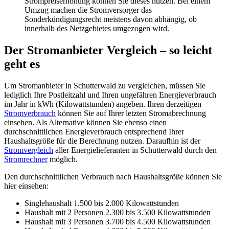
Strompreiserhöhung können Sie dieses nutzen. Bei einem
Umzug machen die Stromversorger das
Sonderkündigungsrecht meistens davon abhängig, ob
innerhalb des Netzgebietes umgezogen wird.
Der Stromanbieter Vergleich – so leicht
geht es
Um Stromanbieter in Schutterwald zu vergleichen, müssen Sie
lediglich Ihre Postleitzahl und Ihren ungefähren Energieverbrauch
im Jahr in kWh (Kilowattstunden) angeben. Ihren derzeitigen
Stromverbrauch
können Sie auf Ihrer letzten Stromabrechnung
einsehen. Als Alternative können Sie ebenso einen
durchschnittlichen Energieverbrauch entsprechend Ihrer
Haushaltsgröße für die Berechnung nutzen. Daraufhin ist der
Stromvergleich
aller Energielieferanten in Schutterwald durch den
Stromrechner
möglich.
Den durchschnittlichen Verbrauch nach Haushaltsgröße können Sie
hier einsehen:
Singlehaushalt 1.500 bis 2.000 Kilowattstunden
Haushalt mit 2 Personen 2.300 bis 3.500 Kilowattstunden
Haushalt mit 3 Personen 3.700 bis 4.500 Kilowattstunden