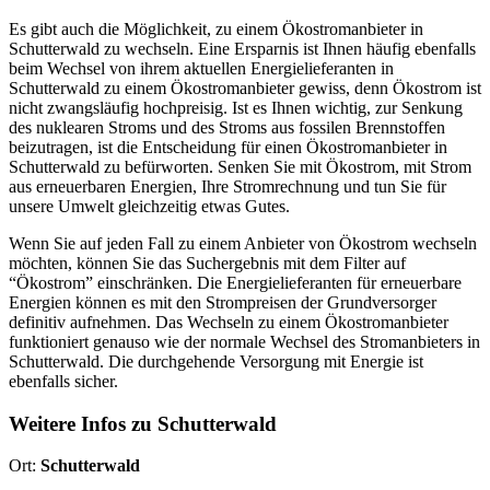
Es gibt auch die Möglichkeit, zu einem Ökostromanbieter in
Schutterwald zu wechseln. Eine Ersparnis ist Ihnen häufig ebenfalls
beim Wechsel von ihrem aktuellen Energielieferanten in
Schutterwald zu einem Ökostromanbieter gewiss, denn Ökostrom ist
nicht zwangsläufig hochpreisig. Ist es Ihnen wichtig, zur Senkung
des nuklearen Stroms und des Stroms aus fossilen Brennstoffen
beizutragen, ist die Entscheidung für einen Ökostromanbieter in
Schutterwald zu befürworten. Senken Sie mit Ökostrom, mit Strom
aus erneuerbaren Energien, Ihre Stromrechnung und tun Sie für
unsere Umwelt gleichzeitig etwas Gutes.
Wenn Sie auf jeden Fall zu einem Anbieter von Ökostrom wechseln
möchten, können Sie das Suchergebnis mit dem Filter auf
“Ökostrom” einschränken. Die Energielieferanten für erneuerbare
Energien können es mit den Strompreisen der Grundversorger
definitiv aufnehmen. Das Wechseln zu einem Ökostromanbieter
funktioniert genauso wie der normale Wechsel des Stromanbieters in
Schutterwald. Die durchgehende Versorgung mit Energie ist
ebenfalls sicher.
Weitere Infos zu Schutterwald
Ort:
Schutterwald