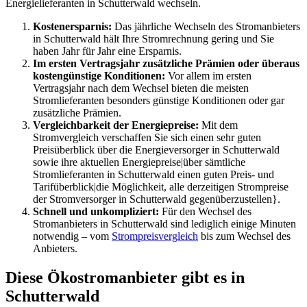
Energielieferanten in Schutterwald wechseln.
Kostenersparnis:
Das jährliche Wechseln des Stromanbieters
in Schutterwald hält Ihre Stromrechnung gering und Sie
haben Jahr für Jahr eine Ersparnis.
Im ersten Vertragsjahr zusätzliche Prämien oder überaus
kostengünstige Konditionen:
Vor allem im ersten
Vertragsjahr nach dem Wechsel bieten die meisten
Stromlieferanten besonders günstige Konditionen oder gar
zusätzliche Prämien.
Vergleichbarkeit der Energiepreise:
Mit dem
Stromvergleich verschaffen Sie sich einen sehr guten
Preisüberblick über die Energieversorger in Schutterwald
sowie ihre aktuellen Energiepreise|über sämtliche
Stromlieferanten in Schutterwald einen guten Preis- und
Tarifüberblick|die Möglichkeit, alle derzeitigen Strompreise
der Stromversorger in Schutterwald gegenüberzustellen}.
Schnell und unkompliziert:
Für den Wechsel des
Stromanbieters in Schutterwald sind lediglich einige Minuten
notwendig – vom
Strompreisvergleich
bis zum Wechsel des
Anbieters.
Diese Ökostromanbieter gibt es in
Schutterwald