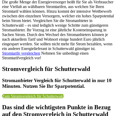
Die große Menge der Energieversorger heißt für Sie als Verbraucher
eine Vielfalt an wählbaren Stromtarifen, aus welchen Sie Ihren
Stromtarif wählen können. Hinzu kommt der intensive Wettbewerb
zwischen den einzelnen Versorgern, welcher ein hohes Sparpotential
beim Strom bietet. Vergleichen Sie die Stromanbieter in
Schutterwald – es sind lediglich wenige Schritte zum günstigeren
Stromanbieter. Ihr Vorzug ist eine jährliche Kosteneinsparung in
Sachen Strom. Durch den Wechsel des Stromanbieters können je
nach aktuellem Tarif und Wohnort einige hundert Euro jährlich
eingespart werden. Sie sollten nicht mehr für Strom bezahlen, wenn
ein anderer Energielieferant in Schutterwald günstiger ist.
Stromtarife vergleichen
Nehmen Sie unbedingt einen
Stromtarifvergleich vor!
Stromvergleich für Schutterwald
Stromanbieter Vergleich für Schutterwald in nur 10
Minuten. Nutzen Sie Ihr Sparpotential.
Zum Stromvergleich für Schutterwald
Das sind die wichtigsten Punkte in Bezug
auf den Stromvergleich in Schutterwald