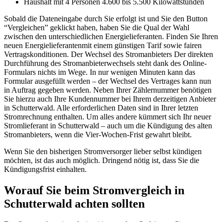
Haushalt mit 4 Personen 4.600 bis 5.500 Kilowattstunden
Sobald die Dateneingabe durch Sie erfolgt ist und Sie den Button
“Vergleichen” geklickt haben, haben Sie die Qual der Wahl
zwischen den unterschiedlichen Energielieferanten. Finden Sie Ihren
neuen Energielieferantenmit einem günstigen Tarif sowie fairen
Vertragskonditionen. Der Wechsel des Stromanbieters Der direkten
Durchführung des Stromanbieterwechsels steht dank des Online-
Formulars nichts im Wege. In nur wenigen Minuten kann das
Formular ausgefüllt werden – der Wechsel des Vertrages kann nun
in Auftrag gegeben werden. Neben Ihrer Zählernummer benötigen
Sie hierzu auch Ihre Kundennummer bei Ihrem derzeitigen Anbieter
in Schutterwald. Alle erforderlichen Daten sind in Ihrer letzten
Stromrechnung enthalten. Um alles andere kümmert sich Ihr neuer
Stromlieferant in Schutterwald – auch um die Kündigung des alten
Stromanbieters, wenn die Vier-Wochen-Frist gewahrt bleibt.
Wenn Sie den bisherigen Stromversorger lieber selbst kündigen
möchten, ist das auch möglich. Dringend nötig ist, dass Sie die
Kündigungsfrist einhalten.
Worauf Sie beim Stromvergleich in
Schutterwald achten sollten