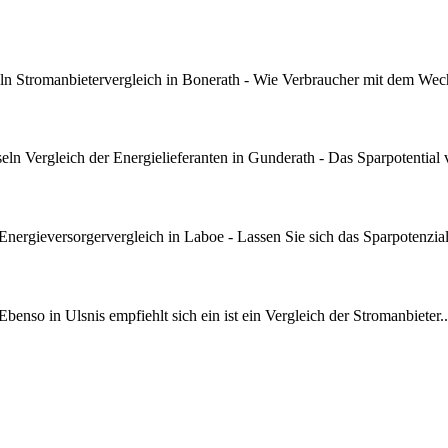
n Stromanbietervergleich in Bonerath - Wie Verbraucher mit dem Wech
n Vergleich der Energielieferanten in Gunderath - Das Sparpotential 
ergieversorgervergleich in Laboe - Lassen Sie sich das Sparpotenzia
nso in Ulsnis empfiehlt sich ein ist ein Vergleich der Stromanbieter.