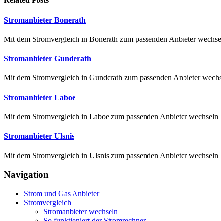
Related
Posts
Stromanbieter Bonerath
Mit dem Stromvergleich in Bonerath zum passenden Anbieter wechsel
Stromanbieter Gunderath
Mit dem Stromvergleich in Gunderath zum passenden Anbieter wechsel
Stromanbieter Laboe
Mit dem Stromvergleich in Laboe zum passenden Anbieter wechseln En
Stromanbieter Ulsnis
Mit dem Stromvergleich in Ulsnis zum passenden Anbieter wechseln Ebe
Navigation
Strom und Gas Anbieter
Stromvergleich
Stromanbieter wechseln
So funktioniert der Stromrechner