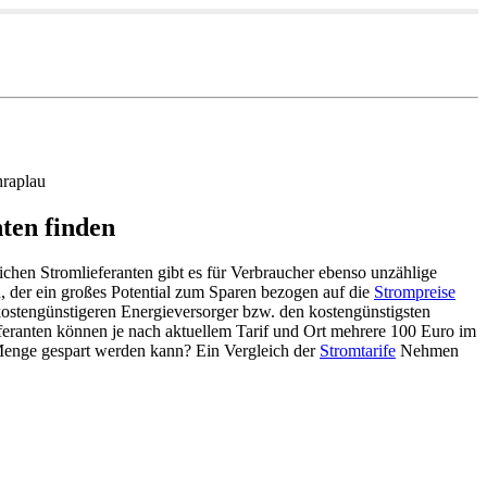
hraplau
nten finden
lichen Stromlieferanten gibt es für Verbraucher ebenso unzählige
, der ein großes Potential zum Sparen bezogen auf die
Strompreise
kostengünstigeren Energieversorger bzw. den kostengünstigsten
eferanten können je nach aktuellem Tarif und Ort mehrere 100 Euro im
Menge gespart werden kann? Ein Vergleich der
Stromtarife
Nehmen