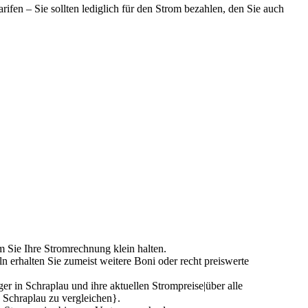
rifen – Sie sollten lediglich für den Strom bezahlen, den Sie auch
em Sie Ihre Stromrechnung klein halten.
 erhalten Sie zumeist weitere Boni oder recht preiswerte
 in Schraplau und ihre aktuellen Strompreise|über alle
n Schraplau zu vergleichen}.