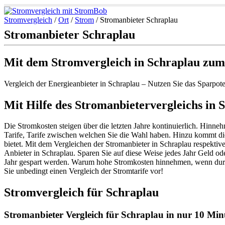
Stromvergleich
/
Ort
/
Strom
/
Stromanbieter Schraplau
Stromanbieter Schraplau
Mit dem Stromvergleich in Schraplau zum
Vergleich der Energieanbieter in Schraplau – Nutzen Sie das Sparpo
Mit Hilfe des Stromanbietervergleichs in S
Die Stromkosten steigen über die letzten Jahre kontinuierlich. Hinneh
Tarife, Tarife zwischen welchen Sie die Wahl haben. Hinzu kommt di
bietet. Mit dem Vergleichen der Stromanbieter in Schraplau respekti
Anbieter in Schraplau. Sparen Sie auf diese Weise jedes Jahr Geld o
Jahr gespart werden. Warum hohe Stromkosten hinnehmen, wenn durc
Sie unbedingt einen Vergleich der Stromtarife vor!
Stromvergleich für Schraplau
Stromanbieter Vergleich für Schraplau in nur 10 Minu