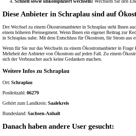
Schnell sowie unkompliziert wechseln:
Wechseln Sie den Ener
Diese Anbieter in Schraplau sind auf Ökost
Der Wechsel zu einem Ökostromanbieter in Schraplau steht Ihnen auc
einem höheren Preissegment. Wenn Ihnen ein eigener Beitrag zur Red
in Schraplau nahe. Mit dem Entschluss für Ökostrom, für Strom aus 
Wenn für Sie nur das Wechseln zu einem Ökostromanbieter in Frage k
Mehrheit der Anbieter von Ökostrom auf jeden Fall. Zu einem Ökost
sich der Verbraucher auch keine Gedanken machen.
Weitere Infos zu Schraplau
Ort:
Schraplau
Postleitzahl:
06279
Gehört zum Landkreis:
Saalekreis
Bundesland:
Sachsen-Anhalt
Danach haben andere User gesucht: