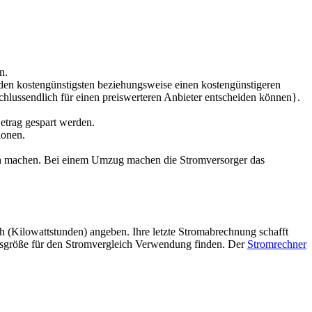
n.
 den kostengünstigsten beziehungsweise einen kostengünstigeren
schlussendlich für einen preiswerteren Anbieter entscheiden können}.
etrag gespart werden.
ionen.
ch machen. Bei einem Umzug machen die Stromversorger das
 (Kilowattstunden) angeben. Ihre letzte Stromabrechnung schafft
ltsgröße für den Stromvergleich Verwendung finden. Der
Stromrechner