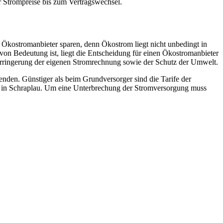
r Strompreise bis zum Vertragswechsel.
 Ökostromanbieter sparen, denn Ökostrom liegt nicht unbedingt in
on Bedeutung ist, liegt die Entscheidung für einen Ökostromanbieter
Verringerung der eigenen Stromrechnung sowie der Schutz der Umwelt.
nden. Günstiger als beim Grundversorger sind die Tarife der
r in Schraplau. Um eine Unterbrechung der Stromversorgung muss