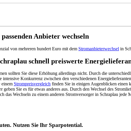
 passenden Anbieter wechseln
tenzial von mehreren hundert Euro mit dem
Stromanbieterwechsel
in Sc
chraplau schnell preiswerte Energieliefera
men sollten Sie diese Erhöhung allerdings nicht. Durch die unterschied
e intensive Konkurrenz zwischen den verschiedenen Energielieferanten
ve einem
Strompreisvergleich
finden Sie in einigen Augenblicken einen 
der geben Sie es für etwas anderes aus. Durch den Wechsel des Stromli
h das Wechseln zu einem anderen Stromversorger in Schraplau jede 
ten. Nutzen Sie Ihr Sparpotential.