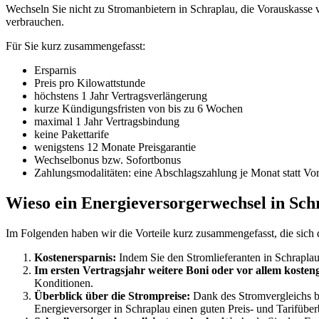
Wechseln Sie nicht zu Stromanbietern in Schraplau, die Vorauskasse ve
verbrauchen.
Für Sie kurz zusammengefasst:
Ersparnis
Preis pro Kilowattstunde
höchstens 1 Jahr Vertragsverlängerung
kurze Kündigungsfristen von bis zu 6 Wochen
maximal 1 Jahr Vertragsbindung
keine Pakettarife
wenigstens 12 Monate Preisgarantie
Wechselbonus bzw. Sofortbonus
Zahlungsmodalitäten: eine Abschlagszahlung je Monat statt Vo
Wieso ein Energieversorgerwechsel in Schra
Im Folgenden haben wir die Vorteile kurz zusammengefasst, die sich
Kostenersparnis:
Indem Sie den Stromlieferanten in Schraplau j
Im ersten Vertragsjahr weitere Boni oder vor allem kosteng
Konditionen.
Überblick über die Strompreise:
Dank des Stromvergleichs be
Energieversorger in Schraplau einen guten Preis- und Tarifüber