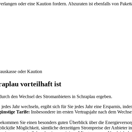
rlangen oder eine Kaution fordern. Abzuraten ist ebenfalls von Paketta
rauskasse oder Kaution
plau vorteilhaft ist
 durch den Wechsel des Stromanbieters in Schraplau ergeben.
edes Jahr wechseln, ergibt sich für Sie jedes Jahr eine Ersparnis, ind
ünstige Tarife:
Insbesondere im ersten Vertragsjahr nach dem Wechseln
kommen Sie einen besonders guten Überblick über die Energieversorger
blick|die Möglichkeit, sämtliche derzeitigen Strompreise der Anbieter i