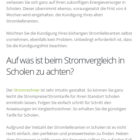
verlassen Sie sich ganz auf Ihren zukünftigen Energieversorger in
Scholen. Dieser übernimmt ebenso, vorausgesetzt die Frist von 4
Wochen wird eingehalten, die Kündigung Ihres alten
Stromlieferanten.
Möchten Sie die Kündigung Ihres bisherigen Stromlieferanten selbst
vornehmen, ebenfalls kein Problem. Unbedingt erforderlich ist, dass
Sie die Kündigungsfrist beachten.
Auf was ist beim Stromvergleich in
Scholen zu achten?
Der
Stromrechner
ist sehr intuitiv gestaltet. So können Sie ganz
leicht die Strompreise/Stromtarife für Ihren Standort Scholen
ermitteln lassen. Folgen Sie einfach schritt für Schritt den
Anweisungen im Vergleichsrechner. So erhalten Sie die günstigen
Tarife für Scholen.
Aufgrund der Vielzahl der Stromlieferanten in Scholen ist es nicht
recht einfach, den perfekten und preiswertesten zu finden. Neben
dem Strompreis je kWh sowie der Ersparnis sollten Sie auf jeden Fall