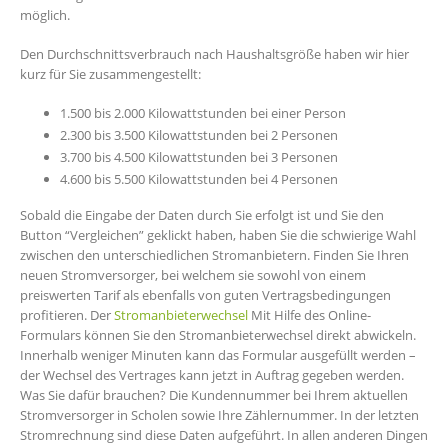
möglich.
Den Durchschnittsverbrauch nach Haushaltsgröße haben wir hier
kurz für Sie zusammengestellt:
1.500 bis 2.000 Kilowattstunden bei einer Person
2.300 bis 3.500 Kilowattstunden bei 2 Personen
3.700 bis 4.500 Kilowattstunden bei 3 Personen
4.600 bis 5.500 Kilowattstunden bei 4 Personen
Sobald die Eingabe der Daten durch Sie erfolgt ist und Sie den
Button “Vergleichen” geklickt haben, haben Sie die schwierige Wahl
zwischen den unterschiedlichen Stromanbietern. Finden Sie Ihren
neuen Stromversorger, bei welchem sie sowohl von einem
preiswerten Tarif als ebenfalls von guten Vertragsbedingungen
profitieren. Der
Stromanbieterwechsel
Mit Hilfe des Online-
Formulars können Sie den Stromanbieterwechsel direkt abwickeln.
Innerhalb weniger Minuten kann das Formular ausgefüllt werden –
der Wechsel des Vertrages kann jetzt in Auftrag gegeben werden.
Was Sie dafür brauchen? Die Kundennummer bei Ihrem aktuellen
Stromversorger in Scholen sowie Ihre Zählernummer. In der letzten
Stromrechnung sind diese Daten aufgeführt. In allen anderen Dingen