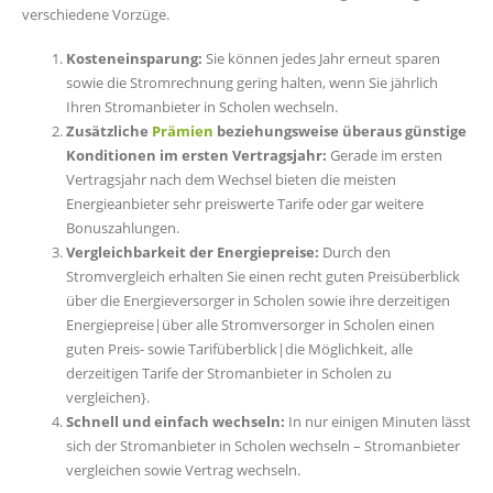
verschiedene Vorzüge.
Kosteneinsparung:
Sie können jedes Jahr erneut sparen
sowie die Stromrechnung gering halten, wenn Sie jährlich
Ihren Stromanbieter in Scholen wechseln.
Zusätzliche
Prämien
beziehungsweise überaus günstige
Konditionen im ersten Vertragsjahr:
Gerade im ersten
Vertragsjahr nach dem Wechsel bieten die meisten
Energieanbieter sehr preiswerte Tarife oder gar weitere
Bonuszahlungen.
Vergleichbarkeit der Energiepreise:
Durch den
Stromvergleich erhalten Sie einen recht guten Preisüberblick
über die Energieversorger in Scholen sowie ihre derzeitigen
Energiepreise|über alle Stromversorger in Scholen einen
guten Preis- sowie Tarifüberblick|die Möglichkeit, alle
derzeitigen Tarife der Stromanbieter in Scholen zu
vergleichen}.
Schnell und einfach wechseln:
In nur einigen Minuten lässt
sich der Stromanbieter in Scholen wechseln – Stromanbieter
vergleichen sowie Vertrag wechseln.