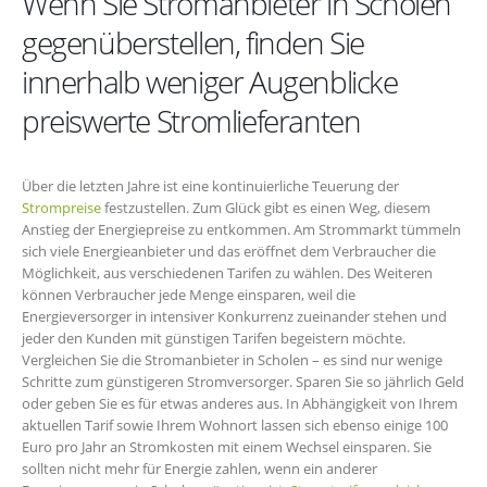
Wenn Sie Stromanbieter in Scholen
gegenüberstellen, finden Sie
innerhalb weniger Augenblicke
preiswerte Stromlieferanten
Über die letzten Jahre ist eine kontinuierliche Teuerung der
Strompreise
festzustellen. Zum Glück gibt es einen Weg, diesem
Anstieg der Energiepreise zu entkommen. Am Strommarkt tümmeln
sich viele Energieanbieter und das eröffnet dem Verbraucher die
Möglichkeit, aus verschiedenen Tarifen zu wählen. Des Weiteren
können Verbraucher jede Menge einsparen, weil die
Energieversorger in intensiver Konkurrenz zueinander stehen und
jeder den Kunden mit günstigen Tarifen begeistern möchte.
Vergleichen Sie die Stromanbieter in Scholen – es sind nur wenige
Schritte zum günstigeren Stromversorger. Sparen Sie so jährlich Geld
oder geben Sie es für etwas anderes aus. In Abhängigkeit von Ihrem
aktuellen Tarif sowie Ihrem Wohnort lassen sich ebenso einige 100
Euro pro Jahr an Stromkosten mit einem Wechsel einsparen. Sie
sollten nicht mehr für Energie zahlen, wenn ein anderer