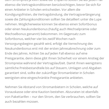
ebenso die Vertragskonditionen berücksichtigen, bevor Sie sich für
einen Anbieter in Scholen entscheiden. Vor allem die
Kündigungsfristen, die Vertragsbindung, die Vertragsverlängerung
sowie die Zahlungskonditionen sollten Sie detailliert unter die Lupe
nehmen. Möglicherweise können Sie ebenso einen Sofortbonus
oder einen Neukundenbonus (häufig auch Wechselprämie oder
Wechselbonus genannt) bekommen. Im Gegensatz zum
Sofortbonus, welcher vier bis zwölf Wochen nach
Versorgungsbeginn gezahlt wird, erfolgt die Verrechnung des
Neukundenbonus erst mit der ersten Jahresabrechnung oder zum
Ende des Jahres. Achten Sie auf jeden Fall ebenso auf eine
Preisgarantie, denn diese gibt Ihnen Sicherheit vor einem Anstieg der
Strompreise während der Vertragslaufzeit. Damit Ihnen wenigstens
sämtliche Preisbestandteile bis auf Steuern, Umlagen und Abgaben
garantiert sind, sollte der zukünftige Stromanbieter in Scholen
wenigsten eine eingeschränkte Preisgarantie anbieten.
Nehmen Sie Abstand von Stromanbietern in Scholen, welche auf
Vorauskasse oder eine Kaution bestehen. Abzuraten ist ebenfalls
von Pakettarifen – nur den Strom, den Sie verbrauchen, sollten Sie
auch bezahlen müssen.