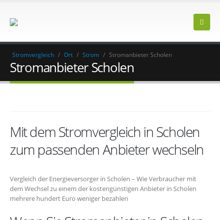
Stromvergleich
/
Ort
/
Strom
/
Stromanbieter Scholen
Stromanbieter Scholen
Mit dem Stromvergleich in Scholen
zum passenden Anbieter wechseln
Vergleich der Energieversorger in Scholen – Wie Verbraucher mit
dem Wechsel zu einem der kostengünstigen Anbieter in Scholen
mehrere hundert Euro weniger bezahlen