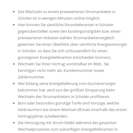
Das Wechseln zu einem preiswerteren Stromanbieter in
Scholen ist in wenigen Minuten online möglich.
Hier können Sie sämtliche Stromlieferanten in Scholen
gegenüberstellen sowie den kostengünstigsten bzw. einen
preiswerteren Anbieter wählen Stromanbietervergleich
gewinnen Sie einen Überblick über sämtliche Energieversorger
in Scholen, so dass Sie sich schlussendlich für einen
günstigeren Energielieferanten entscheiden können}.
Wechseln Sie Ihren Vertrag unmittelbar im Web . Sie
benötigen nicht mehr als: Kundennummer sowie
Zählernummer.
Wer bislang seine Energielieferung vom Grundversorger
bekommen hat, wird von der größten Einsparung beim
Wechseln des Stromanbieters in Scholen profitieren.
Boni oder besonders günstige Tarife sind Vorzüge, welche
Verbrauchern bei einem Wechsel oftmals innerhalb des ersten
Vertragsjahres zuteilwerden.
Die Versorgung mit Strom bleibt während des gesamten
Wechselprozesses zum zukünftigen Energielieferanten in