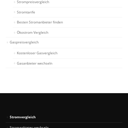
Strompreisvergleich
Stromtarife
Besten Stromanbieter finden
Ökostrom Vergleich
Gaspreisvergleich
Kostenloser Gasvergleich
Gasanbieter wechseln
Stromvergleich
Stromanbieter wechseln