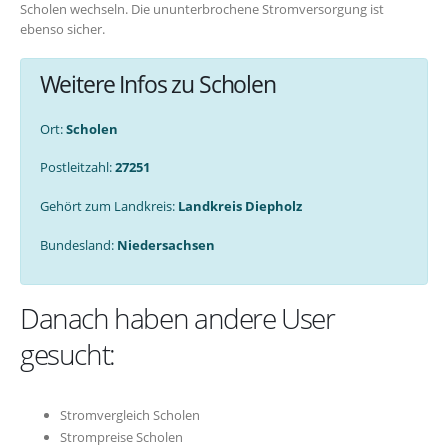
Scholen wechseln. Die ununterbrochene Stromversorgung ist
ebenso sicher.
Weitere Infos zu Scholen
Ort:
Scholen
Postleitzahl:
27251
Gehört zum Landkreis:
Landkreis Diepholz
Bundesland:
Niedersachsen
Danach haben andere User
gesucht:
Stromvergleich Scholen
Strompreise Scholen