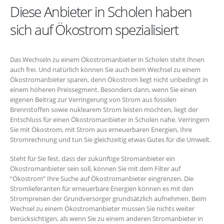
Diese Anbieter in Scholen haben
sich auf Ökostrom spezialisiert
Das Wechseln zu einem Ökostromanbieter in Scholen steht Ihnen
auch frei. Und natürlich können Sie auch beim Wechsel zu einem
Ökostromanbieter sparen, denn Ökostrom liegt nicht unbedingt in
einem höheren Preissegment. Besonders dann, wenn Sie einen
eigenen Beitrag zur Verringerung von Strom aus fossilen
Brennstoffen sowie nuklearem Strom leisten möchten, liegt der
Entschluss für einen Ökostromanbieter in Scholen nahe. Verringern
Sie mit Ökostrom, mit Strom aus erneuerbaren Energien, Ihre
Stromrechnung und tun Sie gleichzeitig etwas Gutes für die Umwelt.
Steht für Sie fest, dass der zukünftige Stromanbieter ein
Ökostromanbieter sein soll, können Sie mit dem Filter auf
“Ökostrom” Ihre Suche auf Ökostromanbieter eingrenzen. Die
Stromlieferanten für erneuerbare Energien können es mit den
Strompreisen der Grundversorger grundsätzlich aufnehmen. Beim
Wechsel zu einem Ökostromanbieter müssen Sie nichts weiter
berücksichtigen, als wenn Sie zu einem anderen Stromanbieter in