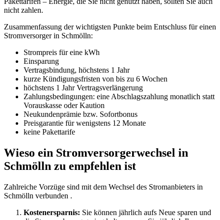
Pakettarifen – Energie, die Sie nicht genutzt haben, sollten Sie auch
nicht zahlen.
Zusammenfassung der wichtigsten Punkte beim Entschluss für einen
Stromversorger in Schmölln:
Strompreis für eine kWh
Einsparung
Vertragsbindung, höchstens 1 Jahr
kurze Kündigungsfristen von bis zu 6 Wochen
höchstens 1 Jahr Vertragsverlängerung
Zahlungsbedingungen: eine Abschlagszahlung monatlich statt
Vorauskasse oder Kaution
Neukundenprämie bzw. Sofortbonus
Preisgarantie für wenigstens 12 Monate
keine Pakettarife
Wieso ein Stromversorgerwechsel in
Schmölln zu empfehlen ist
Zahlreiche Vorzüge sind mit dem Wechsel des Stromanbieters in
Schmölln verbunden .
Kostenersparnis:
Sie können jährlich aufs Neue sparen und