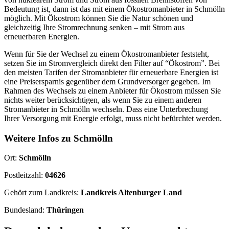
Bedeutung ist, dann ist das mit einem Ökostromanbieter in Schmölln
möglich. Mit Ökostrom können Sie die Natur schönen und
gleichzeitig Ihre Stromrechnung senken – mit Strom aus
erneuerbaren Energien.
Wenn für Sie der Wechsel zu einem Ökostromanbieter feststeht,
setzen Sie im Stromvergleich direkt den Filter auf “Ökostrom”. Bei
den meisten Tarifen der Stromanbieter für erneuerbare Energien ist
eine Preisersparnis gegenüber dem Grundversorger gegeben. Im
Rahmen des Wechsels zu einem Anbieter für Ökostrom müssen Sie
nichts weiter berücksichtigen, als wenn Sie zu einem anderen
Stromanbieter in Schmölln wechseln. Dass eine Unterbrechung
Ihrer Versorgung mit Energie erfolgt, muss nicht befürchtet werden.
Weitere Infos zu Schmölln
Ort:
Schmölln
Postleitzahl:
04626
Gehört zum Landkreis:
Landkreis Altenburger Land
Bundesland:
Thüringen