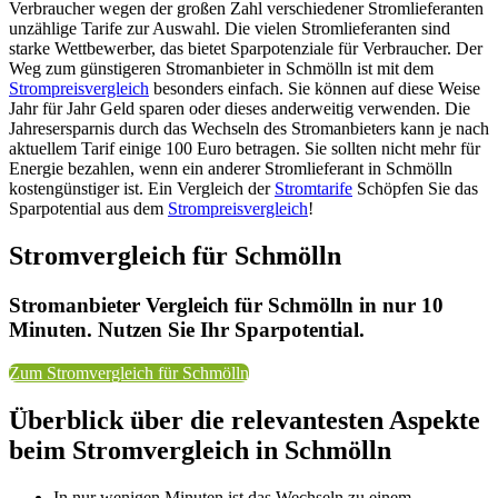
Verbraucher wegen der großen Zahl verschiedener Stromlieferanten
unzählige Tarife zur Auswahl. Die vielen Stromlieferanten sind
starke Wettbewerber, das bietet Sparpotenziale für Verbraucher. Der
Weg zum günstigeren Stromanbieter in Schmölln ist mit dem
Strompreisvergleich
besonders einfach. Sie können auf diese Weise
Jahr für Jahr Geld sparen oder dieses anderweitig verwenden. Die
Jahresersparnis durch das Wechseln des Stromanbieters kann je nach
aktuellem Tarif einige 100 Euro betragen. Sie sollten nicht mehr für
Energie bezahlen, wenn ein anderer Stromlieferant in Schmölln
kostengünstiger ist. Ein Vergleich der
Stromtarife
Schöpfen Sie das
Sparpotential aus dem
Strompreisvergleich
!
Stromvergleich für Schmölln
Stromanbieter Vergleich für Schmölln in nur 10
Minuten. Nutzen Sie Ihr Sparpotential.
Zum Stromvergleich für Schmölln
Überblick über die relevantesten Aspekte
beim Stromvergleich in Schmölln
In nur wenigen Minuten ist das Wechseln zu einem