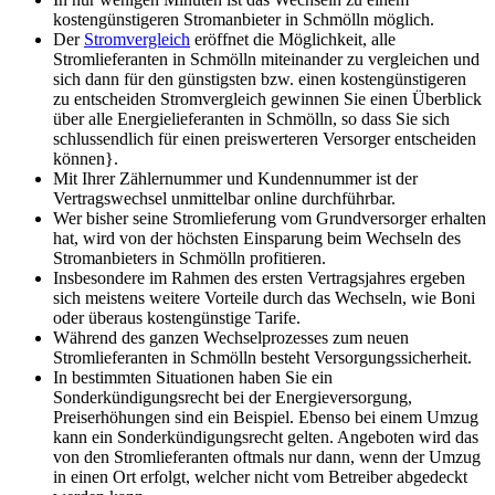
kostengünstigeren Stromanbieter in Schmölln möglich.
Der
Stromvergleich
eröffnet die Möglichkeit, alle
Stromlieferanten in Schmölln miteinander zu vergleichen und
sich dann für den günstigsten bzw. einen kostengünstigeren
zu entscheiden Stromvergleich gewinnen Sie einen Überblick
über alle Energielieferanten in Schmölln, so dass Sie sich
schlussendlich für einen preiswerteren Versorger entscheiden
können}.
Mit Ihrer Zählernummer und Kundennummer ist der
Vertragswechsel unmittelbar online durchführbar.
Wer bisher seine Stromlieferung vom Grundversorger erhalten
hat, wird von der höchsten Einsparung beim Wechseln des
Stromanbieters in Schmölln profitieren.
Insbesondere im Rahmen des ersten Vertragsjahres ergeben
sich meistens weitere Vorteile durch das Wechseln, wie Boni
oder überaus kostengünstige Tarife.
Während des ganzen Wechselprozesses zum neuen
Stromlieferanten in Schmölln besteht Versorgungssicherheit.
In bestimmten Situationen haben Sie ein
Sonderkündigungsrecht bei der Energieversorgung,
Preiserhöhungen sind ein Beispiel. Ebenso bei einem Umzug
kann ein Sonderkündigungsrecht gelten. Angeboten wird das
von den Stromlieferanten oftmals nur dann, wenn der Umzug
in einen Ort erfolgt, welcher nicht vom Betreiber abgedeckt