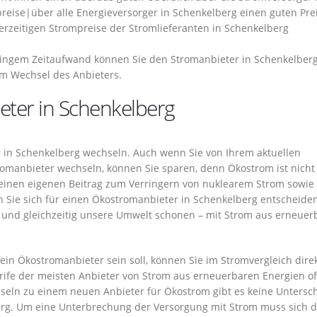
preise|über alle Energieversorger in Schenkelberg einen guten Pre
derzeitigen Strompreise der Stromlieferanten in Schenkelberg
ringem Zeitaufwand können Sie den Stromanbieter in Schenkelber
m Wechsel des Anbieters.
eter in Schenkelberg
 in Schenkelberg wechseln. Auch wenn Sie von Ihrem aktuellen
omanbieter wechseln, können Sie sparen, denn Ökostrom ist nicht
 einen eigenen Beitrag zum Verringern von nuklearem Strom sowie
en Sie sich für einen Ökostromanbieter in Schenkelberg entscheiden
und gleichzeitig unsere Umwelt schonen – mit Strom aus erneuer
t ein Ökostromanbieter sein soll, können Sie im Stromvergleich dire
 Tarife der meisten Anbieter von Strom aus erneuerbaren Energien of
seln zu einem neuen Anbieter für Ökostrom gibt es keine Untersc
rg. Um eine Unterbrechung der Versorgung mit Strom muss sich d