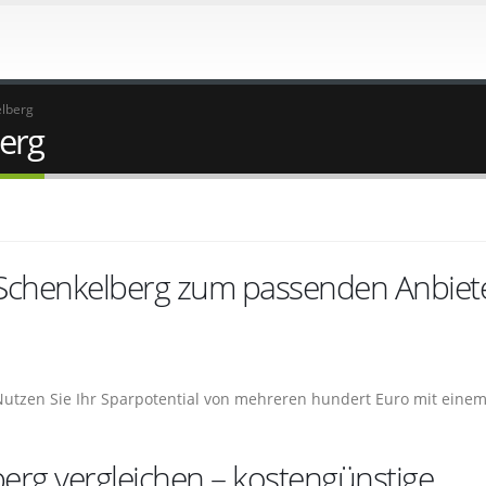
elberg
erg
 Schenkelberg zum passenden Anbiet
Nutzen Sie Ihr Sparpotential von mehreren hundert Euro mit eine
erg vergleichen – kostengünstige