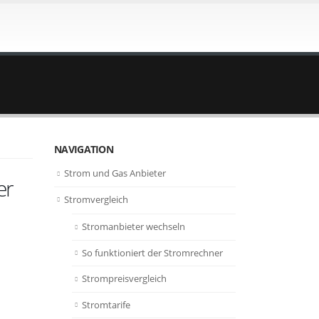
NAVIGATION
Strom und Gas Anbieter
er
Stromvergleich
Stromanbieter wechseln
So funktioniert der Stromrechner
m
Strompreisvergleich
Stromtarife