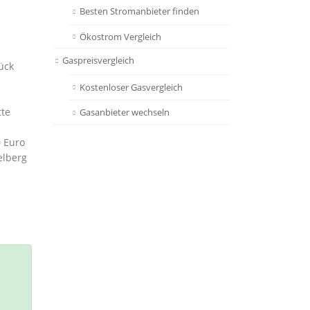
Besten Stromanbieter finden
Ökostrom Vergleich
Gaspreisvergleich
ück
Kostenloser Gasvergleich
tte
Gasanbieter wechseln
0 Euro
elberg