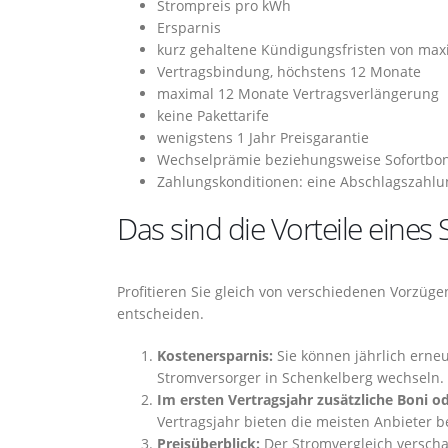
Strompreis pro kWh
Ersparnis
kurz gehaltene Kündigungsfristen von ma
Vertragsbindung, höchstens 12 Monate
maximal 12 Monate Vertragsverlängerung
keine Pakettarife
wenigstens 1 Jahr Preisgarantie
Wechselprämie beziehungsweise Sofortbo
Zahlungskonditionen: eine Abschlagszahlun
Das sind die Vorteile eine
Profitieren Sie gleich von verschiedenen Vorzüg
entscheiden.
Kostenersparnis:
Sie können jährlich erneu
Stromversorger in Schenkelberg wechseln.
Im ersten Vertragsjahr zusätzliche Boni o
Vertragsjahr bieten die meisten Anbieter 
Preisüberblick:
Der Stromvergleich verscha