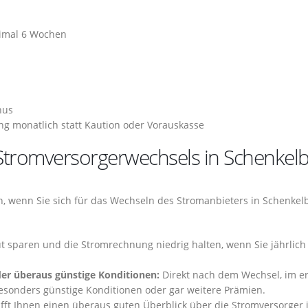
ximal 6 Wochen
nus
g monatlich statt Kaution oder Vorauskasse
s Stromversorgerwechsels in Schenkel
en, wenn Sie sich für das Wechseln des Stromanbieters in Schenkel
t sparen und die Stromrechnung niedrig halten, wenn Sie jährlich
der überaus günstige Konditionen:
Direkt nach dem Wechsel, im e
besonders günstige Konditionen oder gar weitere Prämien.
fft Ihnen einen überaus guten Überblick über die Stromversorger 