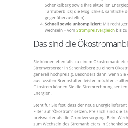
Schenkelberg sowie ihre aktuellen Energie
Tarifüberblick|die Möglichkeit, sämtliche 
gegenüberzustellen}.
Schnell sowie unkompliziert:
Mit recht ge
wechseln – vom
Strompreisvergleich
bis zu
Das sind die Ökostromanbi
Sie können ebenfalls zu einem Ökostromanbieter
Stromversorger in Schenkelberg zu einem Ökostr
generell hochpreisig. Besonders dann, wenn Sie
aus fossilen Brennstoffen leisten möchten, sollt
Ökostrom können Sie die Stromrechnung senken 
Energien.
Steht für Sie fest, dass der neue Energielieferan
Filter auf “Ökostrom” setzen. Preislich sind die
preiswerter als die Grundversorgung. Beim Wech
zum Wechseln des Stromanbieters in Schenkelbe