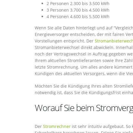
2 Personen 2.300 bis 3.500 kWh
3 Personen 3.700 bis 4.500 kWh
4 Personen 4.600 bis 5.500 kWh
Wenn Sie alle Daten hinterlegt und auf “Vergleich
Energieversorger entscheiden, der mit fairen V
Vorstellungen entspricht. Der
Stromanbieterwech
Stromanbieterwechsel direkt abwickeln. Innerha
noch der Vertragswechsel in Auftrag gegeben w
Ihrem aktuellen Stromlieferanten sowie Ihre Zähl
letzte Stromrechnung. Um alles andere kümmert s
Kündigen des aktuellen Versorgers, wenn die Vie
Möchten Sie die Kündigung Ihres alten Stromlief
notwendig ist, dass Sie die Kündigungsfrist einha
Worauf Sie beim Stromvergl
Der
Stromrechner
ist sehr intuitiv aufgebaut. So
Schenkelberg berechnen lassen. Folgen Sie einfa