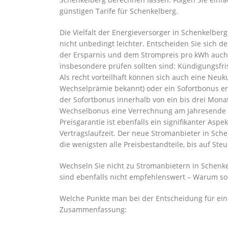
günstigen Tarife für Schenkelberg.
Die Vielfalt der Energieversorger in Schenkelbe
nicht unbedingt leichter. Entscheiden Sie sich d
der Ersparnis und dem Strompreis pro kWh auch 
insbesondere prüfen sollten sind: Kündigungsfri
Als recht vorteilhaft können sich auch eine N
Wechselprämie bekannt) oder ein Sofortbonus e
der Sofortbonus innerhalb von ein bis drei Mon
Wechselbonus eine Verrechnung am Jahresende b
Preisgarantie ist ebenfalls ein signifikanter Asp
Vertragslaufzeit. Der neue Stromanbieter in Sche
die wenigsten alle Preisbestandteile, bis auf St
Wechseln Sie nicht zu Stromanbietern in Schenke
sind ebenfalls nicht empfehlenswert – Warum sol
Welche Punkte man bei der Entscheidung für eine
Zusammenfassung: