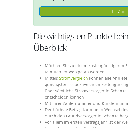
Zum S
Die wichtigsten Punkte bei
Überblick
Möchten Sie zu einem kostengünstigeren S
Minuten im Web getan werden.
Mittels
Stromvergleich
können alle Anbiete
günstigsten respektive einen kostengünsti
über sämtliche Stromversorger in Schenkel
entscheiden können}.
Mit Ihrer Zählernummer und Kundennummer
Der höchste Betrag kann beim Wechsel des
durch den Grundversorger in Schenkelberg 
Vor allem im ersten Vertragsjahr ist der W