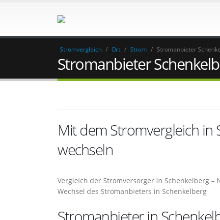
Stromvergleich
/
Ort
/
Strom
/
Stromanbieter Schenk
Stromanbieter Schenkelb
Mit dem Stromvergleich in
wechseln
Vergleich der Stromversorger in Schenkelberg – 
Wechsel des Stromanbieters in Schenkelberg
Stromanbieter in Schenkelb