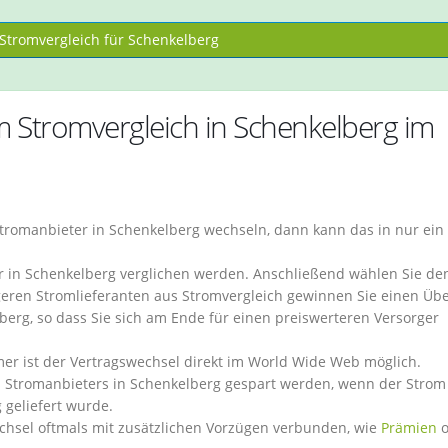
tromvergleich für Schenkelberg
m Stromvergleich in Schenkelberg im
tromanbieter in Schenkelberg wechseln, dann kann das in nur ein
r in Schenkelberg verglichen werden. Anschließend wählen Sie de
geren Stromlieferanten aus Stromvergleich gewinnen Sie einen Übe
berg, so dass Sie sich am Ende für einen preiswerteren Versorger
 ist der Vertragswechsel direkt im World Wide Web möglich.
 Stromanbieters in Schenkelberg gespart werden, wenn der Strom
geliefert wurde.
echsel oftmals mit zusätzlichen Vorzügen verbunden, wie
Prämien
o