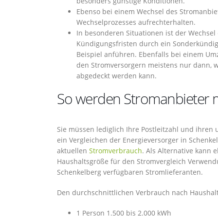
besonders günstige Konditionen.
Ebenso bei einem Wechsel des Stromanbiet
Wechselprozesses aufrechterhalten.
In besonderen Situationen ist der Wechsel
Kündigungsfristen durch ein Sonderkündigu
Beispiel anführen. Ebenfalls bei einem U
den Stromversorgern meistens nur dann, w
abgedeckt werden kann.
So werden Stromanbieter m
Sie müssen lediglich Ihre Postleitzahl und ihre
ein Vergleichen der Energieversorger in Schenkel
aktuellen
Stromverbrauch
. Als Alternative kann
Haushaltsgröße für den Stromvergleich Verwend
Schenkelberg verfügbaren Stromlieferanten.
Den durchschnittlichen Verbrauch nach Haushalts
1 Person 1.500 bis 2.000 kWh