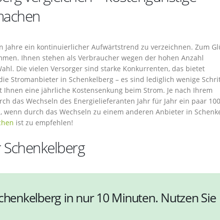
 machen
en Jahre ein kontinuierlicher Aufwärtstrend zu verzeichnen. Zum Gl
ommen. Ihnen stehen als Verbraucher wegen der hohen Anzahl
ahl. Die vielen Versorger sind starke Konkurrenten, das bietet
die Stromanbieter in Schenkelberg – es sind lediglich wenige Schri
t Ihnen eine jährliche Kostensenkung beim Strom. Je nach Ihrem
h das Wechseln des Energielieferanten Jahr für Jahr ein paar 10
, wenn durch das Wechseln zu einem anderen Anbieter in Schenk
ichen
ist zu empfehlen!
r Schenkelberg
Schenkelberg in nur 10 Minuten. Nutzen Sie