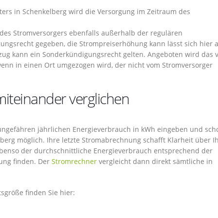
ers in Schenkelberg wird die Versorgung im Zeitraum des
 des Stromversorgers ebenfalls außerhalb der regulären
ngsrecht gegeben, die Strompreiserhöhung kann lässt sich hier a
mzug kann ein Sonderkündigungsrecht gelten. Angeboten wird das 
enn in einen Ort umgezogen wird, der nicht vom Stromversorger
iteinander verglichen
n ungefähren jährlichen Energieverbrauch in kWh eingeben und scho
berg möglich. Ihre letzte Stromabrechnung schafft Klarheit über I
 ebenso der durchschnittliche Energieverbrauch entsprechend der
ung finden. Der
Stromrechner
vergleicht dann direkt sämtliche in
größe finden Sie hier: