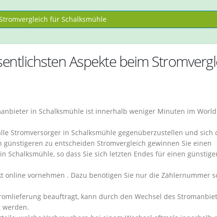
tromvergleich für Schalksmühle
ntlichsten Aspekte beim Stromvergl
anbieter in Schalksmühle ist innerhalb weniger Minuten im Worl
 alle Stromversorger in Schalksmühle gegenüberzustellen und sich
n günstigeren zu entscheiden Stromvergleich gewinnen Sie einen
in Schalksmühle, so dass Sie sich letzten Endes für einen günstige
kt online vornehmen . Dazu benötigen Sie nur die Zählernummer s
romlieferung beauftragt, kann durch den Wechsel des Stromanbiet
t werden.