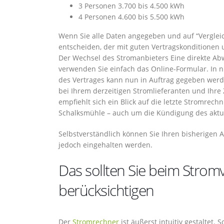
3 Personen 3.700 bis 4.500 kWh
4 Personen 4.600 bis 5.500 kWh
Wenn Sie alle Daten angegeben und auf “Vergleic
entscheiden, der mit guten Vertragskonditionen 
Der Wechsel des Stromanbieters Eine direkte Ab
verwenden Sie einfach das Online-Formular. In 
des Vertrages kann nun in Auftrag gegeben wer
bei Ihrem derzeitigen Stromlieferanten und Ihre
empfiehlt sich ein Blick auf die letzte Stromrec
Schalksmühle – auch um die Kündigung des aktuel
Selbstverständlich können Sie Ihren bisherigen 
jedoch eingehalten werden.
Das sollten Sie beim Strom
berücksichtigen
Der
Stromrechner
ist äußerst intuitiv gestaltet.