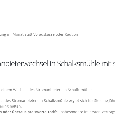
ng im Monat statt Vorauskasse oder Kaution
nbieterwechsel in Schalksmühle mit 
 einem Wechsel des Stromanbieters in Schalksmühle .
l des Stromanbieters in Schalksmühle ergibt sich für Sie eine jäh
ering halten.
n oder überaus preiswerte Tarife:
Insbesondere im ersten Vertrags