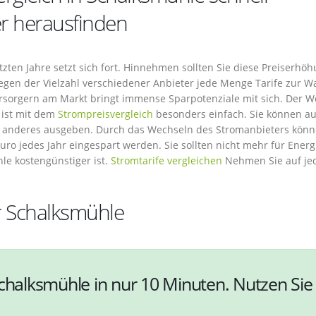
er herausfinden
tzten Jahre setzt sich fort. Hinnehmen sollten Sie diese Preiserhö
wegen der Vielzahl verschiedener Anbieter jede Menge Tarife zur W
rsorgern am Markt bringt immense Sparpotenziale mit sich. Der W
 ist mit dem
Strompreisvergleich
besonders einfach. Sie können au
as anderes ausgeben. Durch das Wechseln des Stromanbieters könn
ro jedes Jahr eingespart werden. Sie sollten nicht mehr für Energ
le kostengünstiger ist.
Stromtarife vergleichen
Nehmen Sie auf je
r Schalksmühle
Schalksmühle in nur 10 Minuten. Nutzen Sie