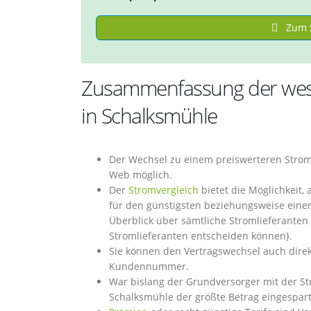
Zum S
Zusammenfassung der wese
in Schalksmühle
Der Wechsel zu einem preiswerteren Strom
Web möglich.
Der
Stromvergleich
bietet die Möglichkeit,
für den günstigsten beziehungsweise eine
Überblick über sämtliche Stromlieferanten 
Stromlieferanten entscheiden können}.
Sie können den Vertragswechsel auch dire
Kundennummer.
War bislang der Grundversorger mit der St
Schalksmühle der größte Betrag eingespar