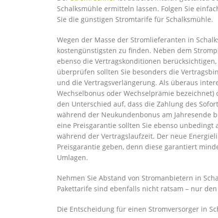
Schalksmühle ermitteln lassen. Folgen Sie einfac
Sie die günstigen Stromtarife für Schalksmühle.
Wegen der Masse der Stromlieferanten in Schalks
kostengünstigsten zu finden. Neben dem Strompre
ebenso die Vertragskonditionen berücksichtigen
überprüfen sollten Sie besonders die Vertragsb
und die Vertragsverlängerung. Als überaus inter
Wechselbonus oder Wechselprämie bezeichnet) o
den Unterschied auf, dass die Zahlung des Sofor
während der Neukundenbonus am Jahresende bez
eine Preisgarantie sollten Sie ebenso unbedingt
während der Vertragslaufzeit. Der neue Energiel
Preisgarantie geben, denn diese garantiert mind
Umlagen.
Nehmen Sie Abstand von Stromanbietern in Schal
Pakettarife sind ebenfalls nicht ratsam – nur de
Die Entscheidung für einen Stromversorger in Sc