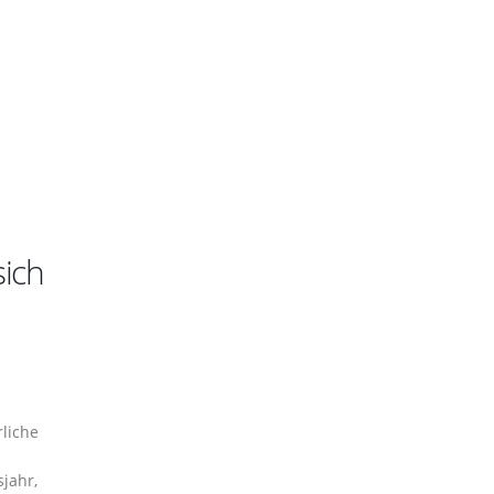
sich
rliche
jahr,