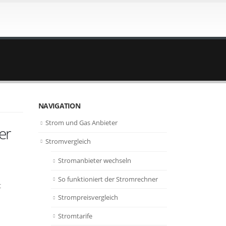
NAVIGATION
Strom und Gas Anbieter
er
Stromvergleich
Stromanbieter wechseln
So funktioniert der Stromrechner
t
Strompreisvergleich
Stromtarife