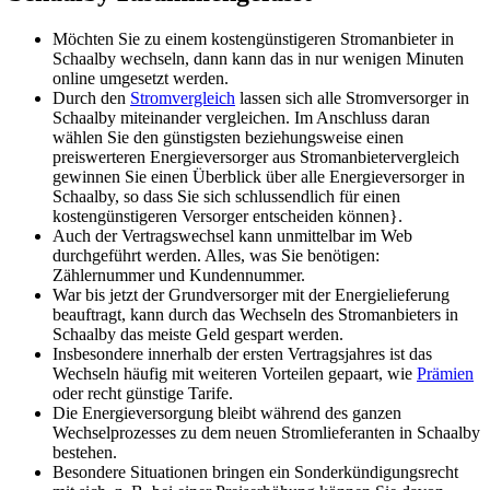
Möchten Sie zu einem kostengünstigeren Stromanbieter in
Schaalby wechseln, dann kann das in nur wenigen Minuten
online umgesetzt werden.
Durch den
Stromvergleich
lassen sich alle Stromversorger in
Schaalby miteinander vergleichen. Im Anschluss daran
wählen Sie den günstigsten beziehungsweise einen
preiswerteren Energieversorger aus Stromanbietervergleich
gewinnen Sie einen Überblick über alle Energieversorger in
Schaalby, so dass Sie sich schlussendlich für einen
kostengünstigeren Versorger entscheiden können}.
Auch der Vertragswechsel kann unmittelbar im Web
durchgeführt werden. Alles, was Sie benötigen:
Zählernummer und Kundennummer.
War bis jetzt der Grundversorger mit der Energielieferung
beauftragt, kann durch das Wechseln des Stromanbieters in
Schaalby das meiste Geld gespart werden.
Insbesondere innerhalb der ersten Vertragsjahres ist das
Wechseln häufig mit weiteren Vorteilen gepaart, wie
Prämien
oder recht günstige Tarife.
Die Energieversorgung bleibt während des ganzen
Wechselprozesses zu dem neuen Stromlieferanten in Schaalby
bestehen.
Besondere Situationen bringen ein Sonderkündigungsrecht