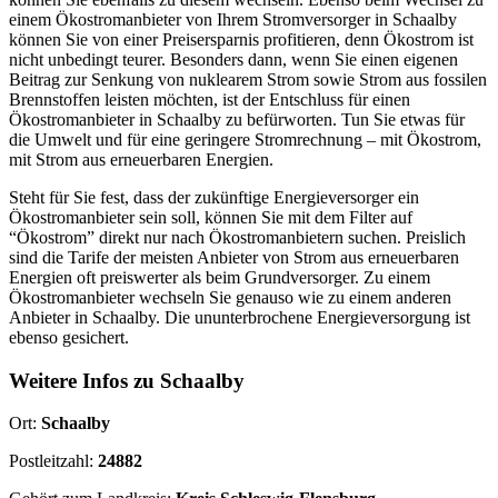
einem Ökostromanbieter von Ihrem Stromversorger in Schaalby
können Sie von einer Preisersparnis profitieren, denn Ökostrom ist
nicht unbedingt teurer. Besonders dann, wenn Sie einen eigenen
Beitrag zur Senkung von nuklearem Strom sowie Strom aus fossilen
Brennstoffen leisten möchten, ist der Entschluss für einen
Ökostromanbieter in Schaalby zu befürworten. Tun Sie etwas für
die Umwelt und für eine geringere Stromrechnung – mit Ökostrom,
mit Strom aus erneuerbaren Energien.
Steht für Sie fest, dass der zukünftige Energieversorger ein
Ökostromanbieter sein soll, können Sie mit dem Filter auf
“Ökostrom” direkt nur nach Ökostromanbietern suchen. Preislich
sind die Tarife der meisten Anbieter von Strom aus erneuerbaren
Energien oft preiswerter als beim Grundversorger. Zu einem
Ökostromanbieter wechseln Sie genauso wie zu einem anderen
Anbieter in Schaalby. Die ununterbrochene Energieversorgung ist
ebenso gesichert.
Weitere Infos zu Schaalby
Ort:
Schaalby
Postleitzahl:
24882