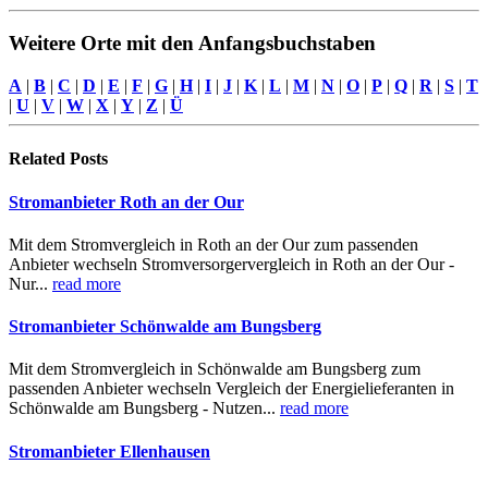
Weitere Orte mit den Anfangsbuchstaben
A
|
B
|
C
|
D
|
E
|
F
|
G
|
H
|
I
|
J
|
K
|
L
|
M
|
N
|
O
|
P
|
Q
|
R
|
S
|
T
|
U
|
V
|
W
|
X
|
Y
|
Z
|
Ü
Related
Posts
Stromanbieter Roth an der Our
Mit dem Stromvergleich in Roth an der Our zum passenden
Anbieter wechseln Stromversorgervergleich in Roth an der Our -
Nur...
read more
Stromanbieter Schönwalde am Bungsberg
Mit dem Stromvergleich in Schönwalde am Bungsberg zum
passenden Anbieter wechseln Vergleich der Energielieferanten in
Schönwalde am Bungsberg - Nutzen...
read more
Stromanbieter Ellenhausen