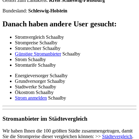
Gehört zum Landkreis:
Kreis Schleswig-Flensburg
Bundesland:
Schleswig-Holstein
Danach haben andere User gesucht:
Stromvergleich Schaalby
Strompreise Schaalby
Stromrechner Schaalby
Günstige Stromanbieter
Schaalby
Strom Schaalby
Stromtarife Schaalby
Energieversorger Schaalby
Grundversorger Schaalby
Stadtwerke Schaalby
Ökostrom Schaalby
Strom anmelden
Schaalby
Stromanbieter im Städtevergleich
Wir haben Ihnen die 100 größten Städte zusammengetragen, damit
Sie die Strompreise dieser vergleichen können: >>
Städtevergleich
.