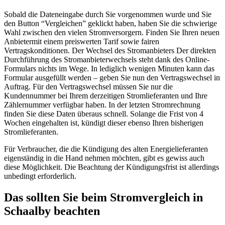
Sobald die Dateneingabe durch Sie vorgenommen wurde und Sie
den Button “Vergleichen” geklickt haben, haben Sie die schwierige
Wahl zwischen den vielen Stromversorgern. Finden Sie Ihren neuen
Anbietermit einem preiswerten Tarif sowie fairen
Vertragskonditionen. Der Wechsel des Stromanbieters Der direkten
Durchführung des Stromanbieterwechsels steht dank des Online-
Formulars nichts im Wege. In lediglich wenigen Minuten kann das
Formular ausgefüllt werden – geben Sie nun den Vertragswechsel in
Auftrag. Für den Vertragswechsel müssen Sie nur die
Kundennummer bei Ihrem derzeitigen Stromlieferanten und Ihre
Zählernummer verfügbar haben. In der letzten Stromrechnung
finden Sie diese Daten überaus schnell. Solange die Frist von 4
Wochen eingehalten ist, kündigt dieser ebenso Ihren bisherigen
Stromlieferanten.
Für Verbraucher, die die Kündigung des alten Energielieferanten
eigenständig in die Hand nehmen möchten, gibt es gewiss auch
diese Möglichkeit. Die Beachtung der Kündigungsfrist ist allerdings
unbedingt erforderlich.
Das sollten Sie beim Stromvergleich in
Schaalby beachten