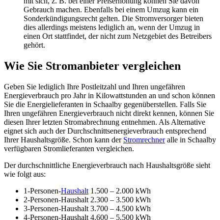
mit sich, z. B. bei einer Preiserhöhung können Sie davon
Gebrauch machen. Ebenfalls bei einem Umzug kann ein
Sonderkündigungsrecht gelten. Die Stromversorger bieten
dies allerdings meistens lediglich an, wenn der Umzug in
einen Ort stattfindet, der nicht zum Netzgebiet des Betreibers
gehört.
Wie Sie Stromanbieter vergleichen
Geben Sie lediglich Ihre Postleitzahl und Ihren ungefähren
Energieverbrauch pro Jahr in Kilowattstunden an und schon können
Sie die Energielieferanten in Schaalby gegenüberstellen. Falls Sie
Ihren ungefähren Energieverbrauch nicht direkt kennen, können Sie
diesen Ihrer letzten Stromabrechnung entnehmen. Als Alternative
eignet sich auch der Durchschnittsenergieverbrauch entsprechend
Ihrer Haushaltsgröße. Schon kann der
Stromrechner
alle in Schaalby
verfügbaren Stromlieferanten vergleichen.
Der durchschnittliche Energieverbrauch nach Haushaltsgröße sieht
wie folgt aus:
1-Personen-
Haushalt
1.500 – 2.000 kWh
2-Personen-Haushalt 2.300 – 3.500 kWh
3-Personen-Haushalt 3.700 – 4.500 kWh
4-Personen-Haushalt 4.600 – 5.500 kWh