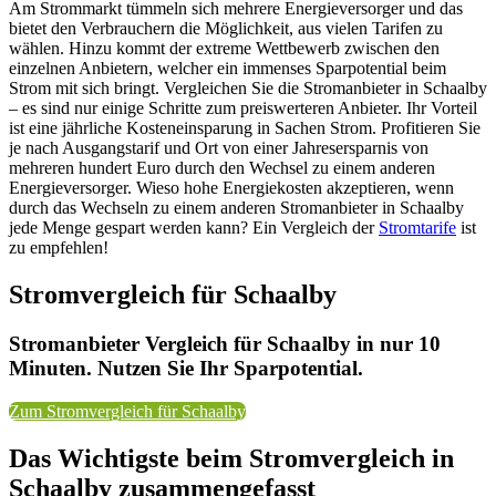
Am Strommarkt tümmeln sich mehrere Energieversorger und das
bietet den Verbrauchern die Möglichkeit, aus vielen Tarifen zu
wählen. Hinzu kommt der extreme Wettbewerb zwischen den
einzelnen Anbietern, welcher ein immenses Sparpotential beim
Strom mit sich bringt. Vergleichen Sie die Stromanbieter in Schaalby
– es sind nur einige Schritte zum preiswerteren Anbieter. Ihr Vorteil
ist eine jährliche Kosteneinsparung in Sachen Strom. Profitieren Sie
je nach Ausgangstarif und Ort von einer Jahresersparnis von
mehreren hundert Euro durch den Wechsel zu einem anderen
Energieversorger. Wieso hohe Energiekosten akzeptieren, wenn
durch das Wechseln zu einem anderen Stromanbieter in Schaalby
jede Menge gespart werden kann? Ein Vergleich der
Stromtarife
ist
zu empfehlen!
Stromvergleich für Schaalby
Stromanbieter Vergleich für Schaalby in nur 10
Minuten. Nutzen Sie Ihr Sparpotential.
Zum Stromvergleich für Schaalby
Das Wichtigste beim Stromvergleich in
Schaalby zusammengefasst