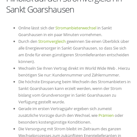
Sankt Goarshausen
Online lässt sich der
Stromanbieterwechsel
in Sankt
Goarshausen in ein paar Minuten vornehmen.
Durch den
Stromvergleich
gewinnen Sie einen Überblick über
alle Energieversorger in Sankt Goarshausen, so dass Sie sich
am Ende für einen günstigeren Stromlieferanten entscheiden
können}.
Wechseln Sie Ihren Vertrag direkt im World Wide Web . Hierzu
benötigen Sie nur: Kundennummer und Zählernummer.
Die höchste Einsparung beim Wechseln des Stromanbieters in
Sankt Goarshausen kann erzielt werden, wenn der Strom
bislang vom Grundversorger in Sankt Goarshausen zu
Verfügung gestellt wurde.
Gerade im ersten Vertragsjahr ergeben sich zumeist
zusätzliche Vorzüge durch den Wechsel, wie
Prämien
oder
besonders kostengünstige Konditionen.
Die Versorgung mit Strom bleibt im Zeitraum des ganzen
Wechselprozesses zum zukünftigen Energielieferanten in