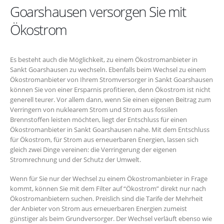
Goarshausen versorgen Sie mit
Ökostrom
Es besteht auch die Möglichkeit, zu einem Ökostromanbieter in
Sankt Goarshausen zu wechseln. Ebenfalls beim Wechsel zu einem
Ökostromanbieter von Ihrem Stromversorger in Sankt Goarshausen
können Sie von einer Ersparnis profitieren, denn Ökostrom ist nicht
generell teurer. Vor allem dann, wenn Sie einen eigenen Beitrag zum
Verringern von nuklearem Strom und Strom aus fossilen
Brennstoffen leisten möchten, liegt der Entschluss für einen
Ökostromanbieter in Sankt Goarshausen nahe. Mit dem Entschluss
für Ökostrom, für Strom aus erneuerbaren Energien, lassen sich
gleich zwei Dinge vereinen: die Verringerung der eigenen
Stromrechnung und der Schutz der Umwelt.
Wenn für Sie nur der Wechsel zu einem Ökostromanbieter in Frage
kommt, können Sie mit dem Filter auf “Ökostrom” direkt nur nach
Ökostromanbietern suchen. Preislich sind die Tarife der Mehrheit
der Anbieter von Strom aus erneuerbaren Energien zumeist
günstiger als beim Grundversorger. Der Wechsel verläuft ebenso wie