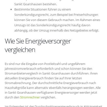
Sankt Goarshausen bestehen.
Bestimmte Situationen führen zu einem
Sonderkündigungsrecht, zum Beispiel bei Preiserhöhungen
können Sie von diesem Gebrauch machen. Im Rahmen eines
Umzugs ist das Sonderkündigungsrecht häufig davon
abhängig, ob der Umzug innerhalb des Netzgebietes erfolgt.
Wie Sie Energieversorger
vergleichen
Es sind nur die Eingabe von Postleitzahl und ungefährem
Jahresstromverbrauch erforderlich und schon können Sie den
Stromanbietervergleich in Sankt Goarshausen durchführen. Ihren
aktuellen Energieverbrauch finden Sie auf Ihrer letzten
Stromabrechnung. Der durchschnittliche Energieverbrauch nach
Haushaltgröße kann alternativ ebenfalls herangezogen werden. Alle
in Sankt Goarshausen verfügbaren Energieversorger werden jetzt
durch den
Stromrechner
verglichen.
Im Folgenden ist der Durchschnittsenergieverbrauch in Abhängigkeit