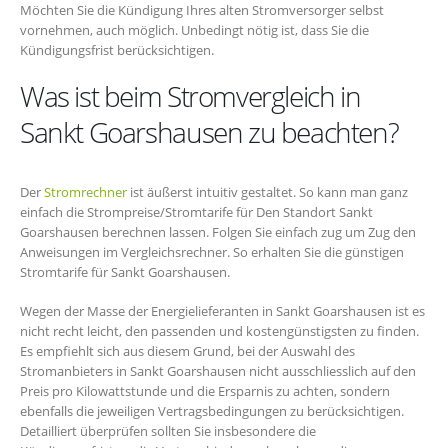
Möchten Sie die Kündigung Ihres alten Stromversorger selbst
vornehmen, auch möglich. Unbedingt nötig ist, dass Sie die
Kündigungsfrist berücksichtigen.
Was ist beim Stromvergleich in
Sankt Goarshausen zu beachten?
Der
Stromrechner
ist äußerst intuitiv gestaltet. So kann man ganz
einfach die Strompreise/Stromtarife für Den Standort Sankt
Goarshausen berechnen lassen. Folgen Sie einfach zug um Zug den
Anweisungen im Vergleichsrechner. So erhalten Sie die günstigen
Stromtarife für Sankt Goarshausen.
Wegen der Masse der Energielieferanten in Sankt Goarshausen ist es
nicht recht leicht, den passenden und kostengünstigsten zu finden.
Es empfiehlt sich aus diesem Grund, bei der Auswahl des
Stromanbieters in Sankt Goarshausen nicht ausschliesslich auf den
Preis pro Kilowattstunde und die Ersparnis zu achten, sondern
ebenfalls die jeweiligen Vertragsbedingungen zu berücksichtigen.
Detailliert überprüfen sollten Sie insbesondere die