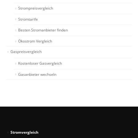
Strompreisvergleich
Stromtarife
Besten Stromanbieter finden
Ökostrom Vergleich
Gaspreisvergleich
Kostenloser Gasvergleich
Gasanbieter wechseln
Stromvergleich