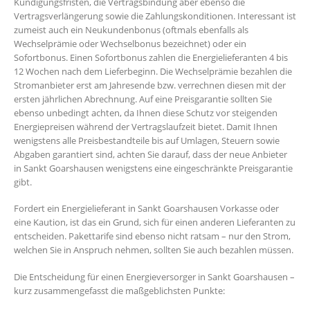
Kündigungsfristen, die Vertragsbindung aber ebenso die
Vertragsverlängerung sowie die Zahlungskonditionen. Interessant ist
zumeist auch ein Neukundenbonus (oftmals ebenfalls als
Wechselprämie oder Wechselbonus bezeichnet) oder ein
Sofortbonus. Einen Sofortbonus zahlen die Energielieferanten 4 bis
12 Wochen nach dem Lieferbeginn. Die Wechselprämie bezahlen die
Stromanbieter erst am Jahresende bzw. verrechnen diesen mit der
ersten jährlichen Abrechnung. Auf eine Preisgarantie sollten Sie
ebenso unbedingt achten, da Ihnen diese Schutz vor steigenden
Energiepreisen während der Vertragslaufzeit bietet. Damit Ihnen
wenigstens alle Preisbestandteile bis auf Umlagen, Steuern sowie
Abgaben garantiert sind, achten Sie darauf, dass der neue Anbieter
in Sankt Goarshausen wenigstens eine eingeschränkte Preisgarantie
gibt.
Fordert ein Energielieferant in Sankt Goarshausen Vorkasse oder
eine Kaution, ist das ein Grund, sich für einen anderen Lieferanten zu
entscheiden. Pakettarife sind ebenso nicht ratsam – nur den Strom,
welchen Sie in Anspruch nehmen, sollten Sie auch bezahlen müssen.
Die Entscheidung für einen Energieversorger in Sankt Goarshausen –
kurz zusammengefasst die maßgeblichsten Punkte: