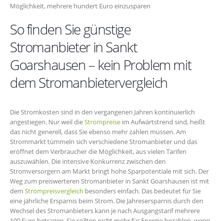
Möglichkeit, mehrere hundert Euro einzusparen
So finden Sie günstige
Stromanbieter in Sankt
Goarshausen – kein Problem mit
dem Stromanbietervergleich
Die Stromkosten sind in den vergangenen Jahren kontinuierlich
angestiegen. Nur weil die
Strompreise
im Aufwärtstrend sind, heißt
das nicht generell, dass Sie ebenso mehr zahlen müssen. Am
Strommarkt tümmeln sich verschiedene Stromanbieter und das
eröffnet dem Verbraucher die Möglichkeit, aus vielen Tarifen
auszuwählen. Die intensive Konkurrenz zwischen den
Stromversorgern am Markt bringt hohe Sparpotentiale mit sich. Der
Weg zum preiswerteren Stromanbieter in Sankt Goarshausen ist mit
dem
Strompreisvergleich
besonders einfach. Das bedeutet für Sie
eine jährliche Ersparnis beim Strom. Die Jahresersparnis durch den
Wechsel des Stromanbieters kann je nach Ausgangstarif mehrere
100 Euro betragen. Sie sollten nicht mehr für Energie bezahlen, wenn