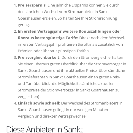
Preisersparnis:
Eine jährliche Ersparnis können Sie durch
den jährlichen Wechsel vom Stromanbieter in Sankt
Goarshausen erzielen. So halten Sie Ihre Stromrechnung
gering.
Im ersten Vertragsjahr weitere Bonuszahlungen oder
überaus kostengünstige Tarife:
Direkt nach dem Wechsel,
im ersten Vertragsjahr profitieren Sie oftmals zusätzlich von
Prämien oder überaus günstigen Tarifen.
Preisvergleichbarkeit:
Durch den Stromvergleich erhalten
Sie einen überaus guten Überblick über die Stromversorger in
Sankt Goarshausen und ihre aktuellen Preise|über sämtliche
Stromlieferanten in Sankt Goarshausen einen guten Preis-
und Tarifüberblick|die Möglichkeit, sämtliche aktuellen
Strompreise der Stromversorger in Sankt Goarshausen zu
vergleichen}.
Einfach sowie schnell:
Der Wechsel des Stromanbieters in
Sankt Goarshausen gelingt in nur wenigen Minuten –
Vergleich und direkter Vertragswechsel.
Diese Anbieter in Sankt