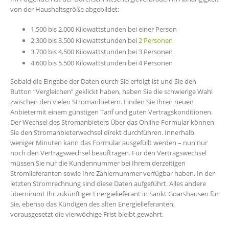
von der Haushaltsgröße abgebildet:
1.500 bis 2.000 Kilowattstunden bei einer Person
2.300 bis 3.500 Kilowattstunden bei
2 Personen
3.700 bis 4.500 Kilowattstunden bei 3 Personen
4.600 bis 5.500 Kilowattstunden bei 4 Personen
Sobald die Eingabe der Daten durch Sie erfolgt ist und Sie den
Button “Vergleichen” geklickt haben, haben Sie die schwierige Wahl
zwischen den vielen Stromanbietern. Finden Sie Ihren neuen
Anbietermit einem günstigen Tarif und guten Vertragskonditionen.
Der Wechsel des Stromanbieters Über das Online-Formular können
Sie den Stromanbieterwechsel direkt durchführen. Innerhalb
weniger Minuten kann das Formular ausgefüllt werden – nun nur
noch den Vertragswechsel beauftragen. Für den Vertragswechsel
müssen Sie nur die Kundennummer bei Ihrem derzeitigen
Stromlieferanten sowie Ihre Zählernummer verfügbar haben. In der
letzten Stromrechnung sind diese Daten aufgeführt. Alles andere
übernimmt Ihr zukünftiger Energielieferant in Sankt Goarshausen für
Sie, ebenso das Kündigen des alten Energielieferanten,
vorausgesetzt die vierwöchige Frist bleibt gewahrt.