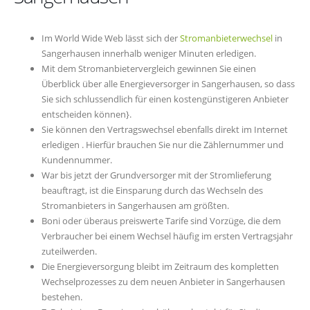
Im World Wide Web lässt sich der
Stromanbieterwechsel
in
Sangerhausen innerhalb weniger Minuten erledigen.
Mit dem Stromanbietervergleich gewinnen Sie einen
Überblick über alle Energieversorger in Sangerhausen, so dass
Sie sich schlussendlich für einen kostengünstigeren Anbieter
entscheiden können}.
Sie können den Vertragswechsel ebenfalls direkt im Internet
erledigen . Hierfür brauchen Sie nur die Zählernummer und
Kundennummer.
War bis jetzt der Grundversorger mit der Stromlieferung
beauftragt, ist die Einsparung durch das Wechseln des
Stromanbieters in Sangerhausen am größten.
Boni oder überaus preiswerte Tarife sind Vorzüge, die dem
Verbraucher bei einem Wechsel häufig im ersten Vertragsjahr
zuteilwerden.
Die Energieversorgung bleibt im Zeitraum des kompletten
Wechselprozesses zu dem neuen Anbieter in Sangerhausen
bestehen.