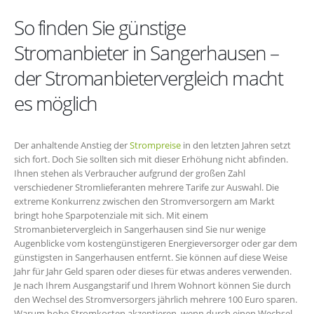
So finden Sie günstige
Stromanbieter in Sangerhausen –
der Stromanbietervergleich macht
es möglich
Der anhaltende Anstieg der
Strompreise
in den letzten Jahren setzt
sich fort. Doch Sie sollten sich mit dieser Erhöhung nicht abfinden.
Ihnen stehen als Verbraucher aufgrund der großen Zahl
verschiedener Stromlieferanten mehrere Tarife zur Auswahl. Die
extreme Konkurrenz zwischen den Stromversorgern am Markt
bringt hohe Sparpotenziale mit sich. Mit einem
Stromanbietervergleich in Sangerhausen sind Sie nur wenige
Augenblicke vom kostengünstigeren Energieversorger oder gar dem
günstigsten in Sangerhausen entfernt. Sie können auf diese Weise
Jahr für Jahr Geld sparen oder dieses für etwas anderes verwenden.
Je nach Ihrem Ausgangstarif und Ihrem Wohnort können Sie durch
den Wechsel des Stromversorgers jährlich mehrere 100 Euro sparen.
Warum hohe Stromkosten akzeptieren, wenn durch einen Wechsel