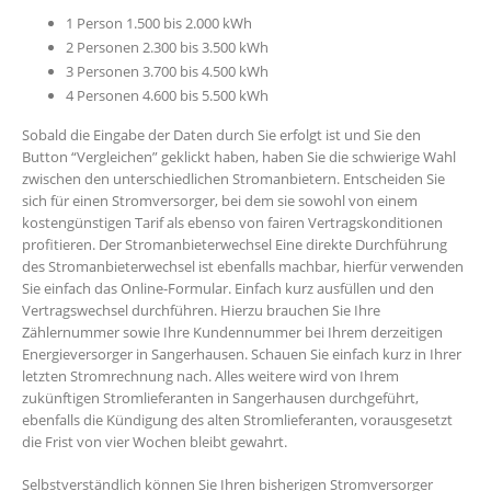
1 Person 1.500 bis 2.000 kWh
2 Personen 2.300 bis 3.500 kWh
3 Personen 3.700 bis 4.500 kWh
4 Personen 4.600 bis 5.500 kWh
Sobald die Eingabe der Daten durch Sie erfolgt ist und Sie den
Button “Vergleichen” geklickt haben, haben Sie die schwierige Wahl
zwischen den unterschiedlichen Stromanbietern. Entscheiden Sie
sich für einen Stromversorger, bei dem sie sowohl von einem
kostengünstigen Tarif als ebenso von fairen Vertragskonditionen
profitieren. Der Stromanbieterwechsel Eine direkte Durchführung
des Stromanbieterwechsel ist ebenfalls machbar, hierfür verwenden
Sie einfach das Online-Formular. Einfach kurz ausfüllen und den
Vertragswechsel durchführen. Hierzu brauchen Sie Ihre
Zählernummer sowie Ihre Kundennummer bei Ihrem derzeitigen
Energieversorger in Sangerhausen. Schauen Sie einfach kurz in Ihrer
letzten Stromrechnung nach. Alles weitere wird von Ihrem
zukünftigen Stromlieferanten in Sangerhausen durchgeführt,
ebenfalls die Kündigung des alten Stromlieferanten, vorausgesetzt
die Frist von vier Wochen bleibt gewahrt.
Selbstverständlich können Sie Ihren bisherigen Stromversorger