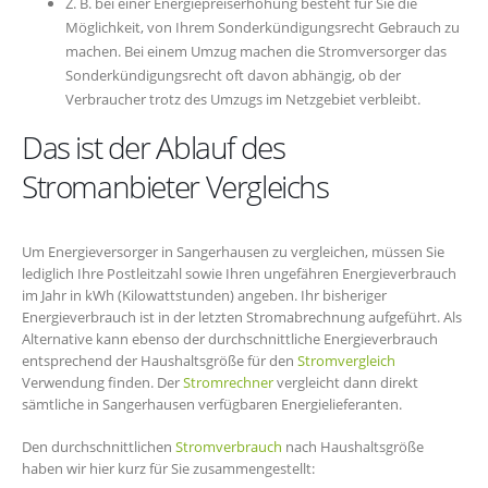
Z. B. bei einer Energiepreiserhöhung besteht für Sie die
Möglichkeit, von Ihrem Sonderkündigungsrecht Gebrauch zu
machen. Bei einem Umzug machen die Stromversorger das
Sonderkündigungsrecht oft davon abhängig, ob der
Verbraucher trotz des Umzugs im Netzgebiet verbleibt.
Das ist der Ablauf des
Stromanbieter Vergleichs
Um Energieversorger in Sangerhausen zu vergleichen, müssen Sie
lediglich Ihre Postleitzahl sowie Ihren ungefähren Energieverbrauch
im Jahr in kWh (Kilowattstunden) angeben. Ihr bisheriger
Energieverbrauch ist in der letzten Stromabrechnung aufgeführt. Als
Alternative kann ebenso der durchschnittliche Energieverbrauch
entsprechend der Haushaltsgröße für den
Stromvergleich
Verwendung finden. Der
Stromrechner
vergleicht dann direkt
sämtliche in Sangerhausen verfügbaren Energielieferanten.
Den durchschnittlichen
Stromverbrauch
nach Haushaltsgröße
haben wir hier kurz für Sie zusammengestellt: