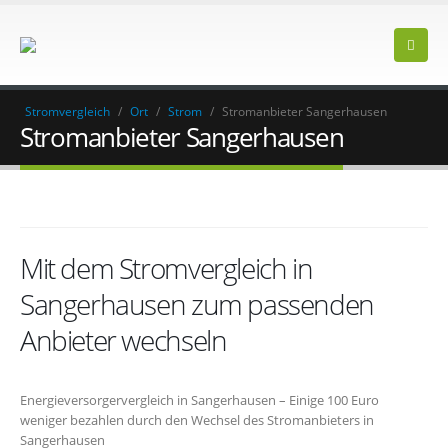
Stromvergleich
/
Ort
/
Strom
/
Stromanbieter Sangerhausen
Stromanbieter Sangerhausen
Mit dem Stromvergleich in
Sangerhausen zum passenden
Anbieter wechseln
Energieversorgervergleich in Sangerhausen – Einige 100 Euro
weniger bezahlen durch den Wechsel des Stromanbieters in
Sangerhausen