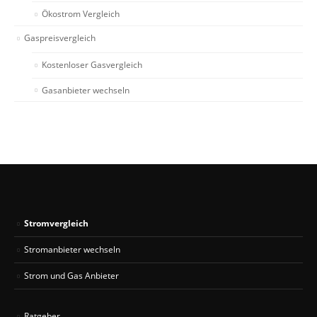
Ökostrom Vergleich
Gaspreisvergleich
Kostenloser Gasvergleich
Gasanbieter wechseln
Stromvergleich
Stromanbieter wechseln
Strom und Gas Anbieter
Ratgeber