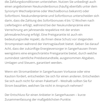
die Zahlungskonditionen unterziehen. Nutzen Sie unbedingt auch
einen angebotenen Neukundenbonus (häufig ebenfalls unter dem
Synonym Wechselprämie oder Wechselbonus bekannt) oder
Sofortboni. Neukundenprämie und Sofortbonus unterscheiden sich
darin, dass die Zahlung des Sofortbonuses 4 bis 12 Wochen nach
Lieferbeginn erfolgt, während bei der Neukundenprämie eine
Verrechnung am Jahresende respektive mit der ersten
Jahresabrechnung erfolgt. Eine Preisgarantie ist auch ein
bedeutungsvoller Aspekt, da Ihnen diese Schutz vor steigenden
Strompreisen während der Vertragslaufzeit bietet. Geben Sie darauf
Acht, dass der zukünftige Energieversorger in Sangerhausen Ihnen
wenigstens eine eingeschränkte Preisgarantie bietet, durch welche
zumindest sämtliche Preisbestandteile, ausgenommen Abgaben,
Umlagen und Steuern, garantiert werden.
Wenn ein Stromanbieter in Sangerhausen Vorkasse oder eine
Kaution fordert, entscheiden Sie sich für einen anderen. Entscheiden
Sie sich auch nicht für einen Pakettarif – Weshalb sollten Sie für
Strom bezahlen, welchen Sie nicht in Anspruch nehmen?
Der Entschluss für einen Anbieter in Sangerhausen – kurze
Zusammenfassung der maßgeblichsten Punkte: