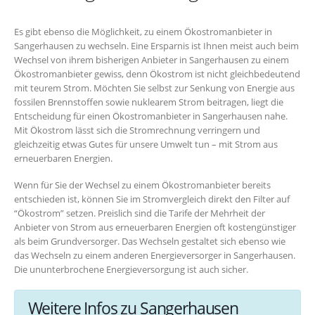
Es gibt ebenso die Möglichkeit, zu einem Ökostromanbieter in
Sangerhausen zu wechseln. Eine Ersparnis ist Ihnen meist auch beim
Wechsel von ihrem bisherigen Anbieter in Sangerhausen zu einem
Ökostromanbieter gewiss, denn Ökostrom ist nicht gleichbedeutend
mit teurem Strom. Möchten Sie selbst zur Senkung von Energie aus
fossilen Brennstoffen sowie nuklearem Strom beitragen, liegt die
Entscheidung für einen Ökostromanbieter in Sangerhausen nahe.
Mit Ökostrom lässt sich die Stromrechnung verringern und
gleichzeitig etwas Gutes für unsere Umwelt tun – mit Strom aus
erneuerbaren Energien.
Wenn für Sie der Wechsel zu einem Ökostromanbieter bereits
entschieden ist, können Sie im Stromvergleich direkt den Filter auf
“Ökostrom” setzen. Preislich sind die Tarife der Mehrheit der
Anbieter von Strom aus erneuerbaren Energien oft kostengünstiger
als beim Grundversorger. Das Wechseln gestaltet sich ebenso wie
das Wechseln zu einem anderen Energieversorger in Sangerhausen.
Die ununterbrochene Energieversorgung ist auch sicher.
Weitere Infos zu Sangerhausen