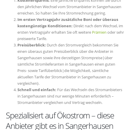
Kostenersparnis:
Eine jährliche Ersparnis können Sie durch
den jährlichen Wechsel vom Stromanbieter in Sangerhausen
erreichen. So halten Sie Ihre Stromrechnung gering.
Im ersten Vertragsjahr zusätzliche Boni oder überaus
kostengünstige Konditionen:
Direkt nach dem Wechsel, im
ersten Vertragsjahr erhalten Sie oft weitere
Prämien
oder sehr
preiswerte Tarife.
Preisüberblick:
Durch den Stromvergleich bekommen Sie
einen überaus guten Preisüberblick über die Anbieter in
Sangerhausen sowie ihre derzeitigen Strompreise|über
sämtliche Stromlieferanten in Sangerhausen einen guten
Preis- sowie Tarifüberblick|die Möglichkeit, sämtliche
aktuellen Tarife der Stromanbieter in Sangerhausen zu
vergleichen}.
Schnell und einfach:
Für das Wechseln des Stromanbieters
in Sangerhausen sind nur wenige Minuten erforderlich –
Stromanbieter vergleichen und Vertrag wechseln.
Spezialisiert auf Ökostrom – diese
Anbieter gibt es in Sangerhausen