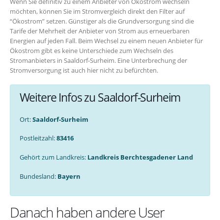
Wenn Sie definitiv zu einem Anbieter von Ökostrom wechseln
möchten, können Sie im Stromvergleich direkt den Filter auf
“Ökostrom” setzen. Günstiger als die Grundversorgung sind die
Tarife der Mehrheit der Anbieter von Strom aus erneuerbaren
Energien auf jeden Fall. Beim Wechsel zu einem neuen Anbieter für
Ökostrom gibt es keine Unterschiede zum Wechseln des
Stromanbieters in Saaldorf-Surheim. Eine Unterbrechung der
Stromversorgung ist auch hier nicht zu befürchten.
Weitere Infos zu Saaldorf-Surheim
Ort:
Saaldorf-Surheim
Postleitzahl:
83416
Gehört zum Landkreis:
Landkreis Berchtesgadener Land
Bundesland:
Bayern
Danach haben andere User