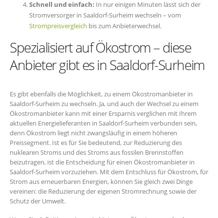
Schnell und einfach:
In nur einigen Minuten lässt sich der
Stromversorger in Saaldorf-Surheim wechseln – vom
Strompreisvergleich
bis zum Anbieterwechsel.
Spezialisiert auf Ökostrom – diese
Anbieter gibt es in Saaldorf-Surheim
Es gibt ebenfalls die Möglichkeit, zu einem Ökostromanbieter in
Saaldorf-Surheim zu wechseln. Ja, und auch der Wechsel zu einem
Ökostromanbieter kann mit einer Ersparnis verglichen mit Ihrem
aktuellen Energielieferanten in Saaldorf-Surheim verbunden sein,
denn Ökostrom liegt nicht zwangsläufig in einem höheren
Preissegment. Ist es für Sie bedeutend, zur Reduzierung des
nuklearen Stroms und des Stroms aus fossilen Brennstoffen
beizutragen, ist die Entscheidung für einen Ökostromanbieter in
Saaldorf-Surheim vorzuziehen. Mit dem Entschluss für Ökostrom, für
Strom aus erneuerbaren Energien, können Sie gleich zwei Dinge
vereinen: die Reduzierung der eigenen Stromrechnung sowie der
Schutz der Umwelt.