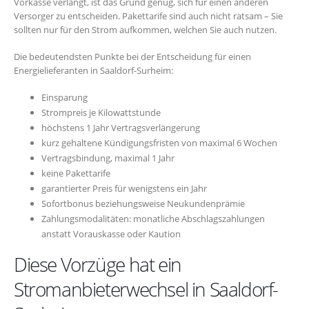
Vorkasse verlangt, ist das Grund genug, sich für einen anderen
Versorger zu entscheiden. Pakettarife sind auch nicht ratsam – Sie
sollten nur für den Strom aufkommen, welchen Sie auch nutzen.
Die bedeutendsten Punkte bei der Entscheidung für einen
Energielieferanten in Saaldorf-Surheim:
Einsparung
Strompreis je Kilowattstunde
höchstens 1 Jahr Vertragsverlängerung
kurz gehaltene Kündigungsfristen von maximal 6 Wochen
Vertragsbindung, maximal 1 Jahr
keine Pakettarife
garantierter Preis für wenigstens ein Jahr
Sofortbonus beziehungsweise Neukundenprämie
Zahlungsmodalitäten: monatliche Abschlagszahlungen
anstatt Vorauskasse oder Kaution
Diese Vorzüge hat ein
Stromanbieterwechsel in Saaldorf-