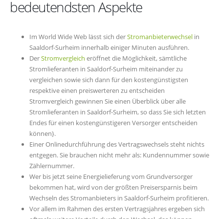
bedeutendsten Aspekte
Im World Wide Web lässt sich der
Stromanbieterwechsel
in
Saaldorf-Surheim innerhalb einiger Minuten ausführen.
Der
Stromvergleich
eröffnet die Möglichkeit, sämtliche
Stromlieferanten in Saaldorf-Surheim miteinander zu
vergleichen sowie sich dann für den kostengünstigsten
respektive einen preiswerteren zu entscheiden
Stromvergleich gewinnen Sie einen Überblick über alle
Stromlieferanten in Saaldorf-Surheim, so dass Sie sich letzten
Endes für einen kostengünstigeren Versorger entscheiden
können}.
Einer Onlinedurchführung des Vertragswechsels steht nichts
entgegen. Sie brauchen nicht mehr als: Kundennummer sowie
Zählernummer.
Wer bis jetzt seine Energielieferung vom Grundversorger
bekommen hat, wird von der größten Preisersparnis beim
Wechseln des Stromanbieters in Saaldorf-Surheim profitieren.
Vor allem im Rahmen des ersten Vertragsjahres ergeben sich