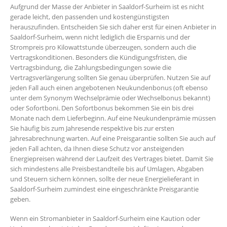
Aufgrund der Masse der Anbieter in Saaldorf-Surheim ist es nicht
gerade leicht, den passenden und kostengünstigsten
herauszufinden. Entscheiden Sie sich daher erst für einen Anbieter in
Saaldorf-Surheim, wenn nicht lediglich die Ersparnis und der
Strompreis pro Kilowattstunde überzeugen, sondern auch die
Vertragskonditionen. Besonders die Kündigungsfristen, die
Vertragsbindung, die Zahlungsbedingungen sowie die
Vertragsverlängerung sollten Sie genau überprüfen. Nutzen Sie auf
jeden Fall auch einen angebotenen Neukundenbonus (oft ebenso
unter dem Synonym Wechselprämie oder Wechselbonus bekannt)
oder Sofortboni. Den Sofortbonus bekommen Sie ein bis drei
Monate nach dem Lieferbeginn. Auf eine Neukundenprämie müssen
Sie häufig bis zum Jahresende respektive bis zur ersten
Jahresabrechnung warten. Auf eine Preisgarantie sollten Sie auch auf
jeden Fall achten, da Ihnen diese Schutz vor ansteigenden
Energiepreisen während der Laufzeit des Vertrages bietet. Damit Sie
sich mindestens alle Preisbestandteile bis auf Umlagen, Abgaben
und Steuern sichern können, sollte der neue Energielieferant in
Saaldorf-Surheim zumindest eine eingeschränkte Preisgarantie
geben.
Wenn ein Stromanbieter in Saaldorf-Surheim eine Kaution oder