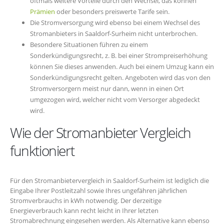
oftmals weitere Vorteile durch den Wechsel, das können
Prämien
oder besonders preiswerte Tarife sein.
Die Stromversorgung wird ebenso bei einem Wechsel des
Stromanbieters in Saaldorf-Surheim nicht unterbrochen.
Besondere Situationen führen zu einem
Sonderkündigungsrecht, z. B. bei einer Strompreiserhöhung
können Sie dieses anwenden. Auch bei einem Umzug kann ein
Sonderkündigungsrecht gelten. Angeboten wird das von den
Stromversorgern meist nur dann, wenn in einen Ort
umgezogen wird, welcher nicht vom Versorger abgedeckt
wird.
Wie der Stromanbieter Vergleich
funktioniert
Für den Stromanbietervergleich in Saaldorf-Surheim ist lediglich die
Eingabe Ihrer Postleitzahl sowie Ihres ungefähren jährlichen
Stromverbrauchs in kWh notwendig. Der derzeitige
Energieverbrauch kann recht leicht in Ihrer letzten
Stromabrechnung eingesehen werden. Als Alternative kann ebenso