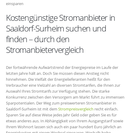
einsparen
Kostengünstige Stromanbieter in
Saaldorf-Surheim suchen und
finden – durch den
Stromanbietervergleich
Der fortwährende Aufwärtstrend der Energiepreise im Laufe der
letzten Jahre hält an. Doch Sie müssen diesen Anstieg nicht
hinnehmen. Die Vielfalt der Energielieferanten heißt für den
Verbraucher eine Vielzahl an diversen Stromtarifen, die Ihnen zur
Auswahl Ihres Stromtarifs zur Verfügung stehen. Die starke
Konkurrenz zwischen den Versorgern am Markt führt zu immensen
Sparpotentialen. Der Weg zum preiswerteren Stromanbieter in
Saaldorf-Surheim ist mit dem
Strompreisvergleich
recht einfach.
Sparen Sie auf diese Weise jedes Jahr Geld oder geben Sie es für
etwas anderes aus. In Abhängigkeit von Ihrem Ausgangstarif sowie
Ihrem Wohnort lassen sich auch ein paar hundert Euro jährlich an
Energiekosten mit einem Wechsel einsparen. Weshalb hohe