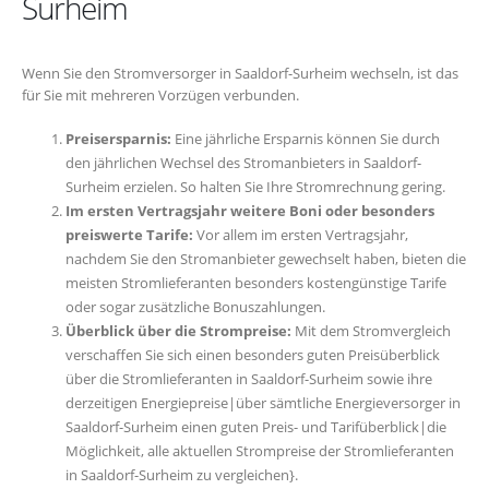
Surheim
Wenn Sie den Stromversorger in Saaldorf-Surheim wechseln, ist das
für Sie mit mehreren Vorzügen verbunden.
Preisersparnis:
Eine jährliche Ersparnis können Sie durch
den jährlichen Wechsel des Stromanbieters in Saaldorf-
Surheim erzielen. So halten Sie Ihre Stromrechnung gering.
Im ersten Vertragsjahr weitere Boni oder besonders
preiswerte Tarife:
Vor allem im ersten Vertragsjahr,
nachdem Sie den Stromanbieter gewechselt haben, bieten die
meisten Stromlieferanten besonders kostengünstige Tarife
oder sogar zusätzliche Bonuszahlungen.
Überblick über die Strompreise:
Mit dem Stromvergleich
verschaffen Sie sich einen besonders guten Preisüberblick
über die Stromlieferanten in Saaldorf-Surheim sowie ihre
derzeitigen Energiepreise|über sämtliche Energieversorger in
Saaldorf-Surheim einen guten Preis- und Tarifüberblick|die
Möglichkeit, alle aktuellen Strompreise der Stromlieferanten
in Saaldorf-Surheim zu vergleichen}.