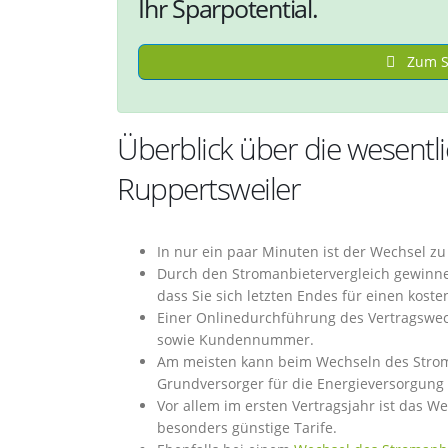
Ihr Sparpotential.
Zum St
Überblick über die wesentl
Ruppertsweiler
In nur ein paar Minuten ist der Wechsel z
Durch den Stromanbietervergleich gewinnen
dass Sie sich letzten Endes für einen kost
Einer Onlinedurchführung des Vertragswec
sowie Kundennummer.
Am meisten kann beim Wechseln des Stroma
Grundversorger für die Energieversorgung 
Vor allem im ersten Vertragsjahr ist das W
besonders günstige Tarife.