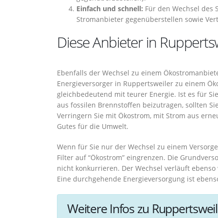
Einfach und schnell:
Für den Wechsel des S
Stromanbieter gegenüberstellen sowie Ver
Diese Anbieter in Ruppertsw
Ebenfalls der Wechsel zu einem Ökostromanbieter
Energieversorger in Ruppertsweiler zu einem Ök
gleichbedeutend mit teurer Energie. Ist es für 
aus fossilen Brennstoffen beizutragen, sollten S
Verringern Sie mit Ökostrom, mit Strom aus erne
Gutes für die Umwelt.
Wenn für Sie nur der Wechsel zu einem Versorge
Filter auf “Ökostrom” eingrenzen. Die Grundver
nicht konkurrieren. Der Wechsel verläuft ebenso
Eine durchgehende Energieversorgung ist ebenso 
Weitere Infos zu Ruppertsweil