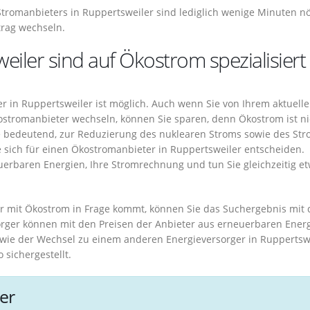
tromanbieters in Ruppertsweiler sind lediglich wenige Minuten nö
trag wechseln.
eiler sind auf Ökostrom spezialisiert
 in Ruppertsweiler ist möglich. Auch wenn Sie von Ihrem aktuell
ostromanbieter wechseln, können Sie sparen, denn Ökostrom ist ni
Sie bedeutend, zur Reduzierung des nuklearen Stroms sowie des St
ie sich für einen Ökostromanbieter in Ruppertsweiler entscheiden.
uerbaren Energien, Ihre Stromrechnung und tun Sie gleichzeitig e
r mit Ökostrom in Frage kommt, können Sie das Suchergebnis mit
sorger können mit den Preisen der Anbieter aus erneuerbaren Ener
 wie der Wechsel zu einem anderen Energieversorger in Ruppertswe
sichergestellt.
er