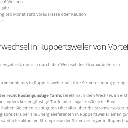
 zu 6 Wochen
 Jahr
ng pro Monat statt Vorauskasse oder Kaution
us
echsel in Ruppertsweiler von Vorteil
engefasst, die sich durch den Wechsel des Stromanbieters in
Stromanbieters in Ruppertsweiler hält Ihre Stromrechnung gering 
er recht kostengünstige Tarife:
Direkt nach dem Wechsel, im ers
besonders kostengünstige Tarife oder sogar zusätzliche Boni.
rhalten Sie einen recht guten Überblick über die Stromversorger i
giepreise|über alle Energielieferanten in Ruppertsweiler einen gu
t, sämtliche aktuellen Strompreise der Stromversorger in Ruppertsw