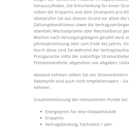
herauszufinden. Die Entscheidung für einen Strom
neben der Ersparnis und dem Strompreis pro Kil
Überprüfen Sie aus diesem Grund vor allem die V
Zahlungskonditionen sowie die Vertragsverlänger
ebenfalls Wechselprämie oder Wechselbonus gena
Wochen nach Versorgungsbeginn gezahlt wird, e
Jahresabrechnung oder zum Ende des Jahres. Eine
durch diese sind Sie während der Vertragslaufze
Preisgarantie sollte der zukünftige Stromanbiete
Preisbestandteile, abgesehen von Abgaben, Umla
Abstand nehmen sollten Sie von Stromanbietern i
Pakettarife sind auch nicht empfehlenswert – Sie
nehmen.
Zusammenfassung der relevantesten Punkte bei d
Energiepreis für eine Kilowattstunde
Ersparnis
Vertragsbindung, höchstens 1 Jahr