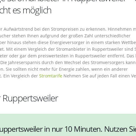
cht es möglich
cher Aufwärtstrend bei den Strompreisen zu erkennen. Hinnehmen
aucher stehen Ihnen aufgrund der großen Zahl unterschiedlicher
ber hinaus stehen diese Energieversorger in einem starken Wettb
t. Mit einem Vergleich der Stromanbieter in Ruppertsweiler sind 
ter oder gar dem preiswertesten in Ruppertsweiler entfernt. Das 
 Die Jahresersparnis durch den Wechsel des Stromversorgers kann
n. Sie sollten nicht mehr für Energie zahlen, wenn ein anderer
t. Ein Vergleich der
Stromtarife
Nehmen Sie auf jeden Fall einen Ve
r Ruppertsweiler
uppertsweiler in nur 10 Minuten. Nutzen Si