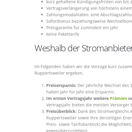
kurz gehaltene Kündigungsfristen von bis
Vertragsverlängerung von höchstens einem
Zahlungsmodalitäten: eine Abschlagszahlu
Sofortbonus beziehungsweise Wechselbon
Preisgarantie für zumindest ein Jahr
keine Pakettarife
Weshalb der Stromanbieterw
Im Folgenden haben wir die Vorzüge kurz zusamm
Ruppertsweiler ergeben.
Preisersparnis:
Der jährliche Wechsel des 
haben Jahr für Jahr eine Ersparnis.
Im ersten Vertragsjahr weitere
Prämien
od
Vertragsjahr bieten die meisten Versorger 
Preisüberblick:
Dank des Stromvergleichs e
Ruppertsweiler sowie ihre derzeitigen Ener
Preis- sowie Tarifüberblick|die Möglichkei
gegenüberzustellen}.