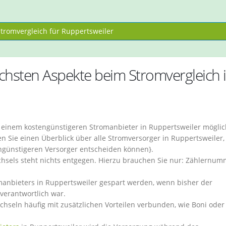
romvergleich für Ruppertsweiler
ichsten Aspekte beim Stromvergleich 
u einem kostengünstigeren Stromanbieter in Ruppertsweiler möglic
 Sie einen Überblick über alle Stromversorger in Ruppertsweiler,
engünstigeren Versorger entscheiden können}.
hsels steht nichts entgegen. Hierzu brauchen Sie nur: Zählernum
nbieters in Ruppertsweiler gespart werden, wenn bisher der
verantwortlich war.
echseln häufig mit zusätzlichen Vorteilen verbunden, wie Boni oder