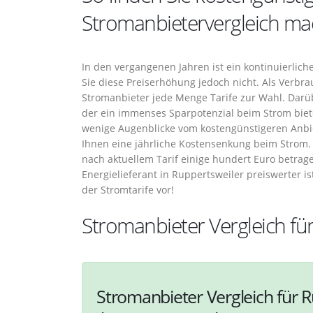
Stromanbietervergleich ma
In den vergangenen Jahren ist ein kontinuierli
Sie diese Preiserhöhung jedoch nicht. Als Verbr
Stromanbieter jede Menge Tarife zur Wahl. Darü
der ein immenses Sparpotenzial beim Strom biete
wenige Augenblicke vom kostengünstigeren Anbie
Ihnen eine jährliche Kostensenkung beim Strom.
nach aktuellem Tarif einige hundert Euro betrage
Energielieferant in Ruppertsweiler preiswerter is
der Stromtarife vor!
Stromanbieter Vergleich fü
Stromanbieter Vergleich für R