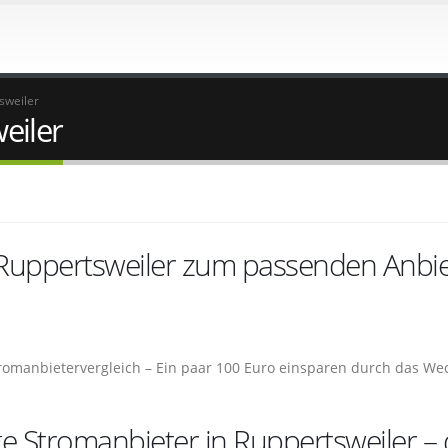
sweiler
eiler
 Ruppertsweiler zum passenden Anbie
Stromanbietervergleich – Ein paar 100 Euro einsparen durch das We
ge Stromanbieter in Ruppertsweiler – 