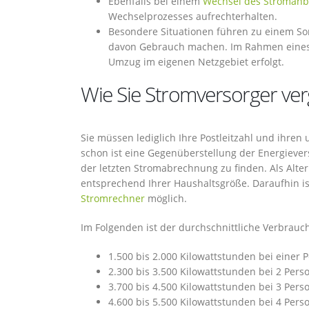
Ebenfalls bei einem
Wechsel des Stromanb
Wechselprozesses aufrechterhalten.
Besondere Situationen führen zu einem So
davon Gebrauch machen. Im Rahmen eines 
Umzug im eigenen Netzgebiet erfolgt.
Wie Sie Stromversorger ver
Sie müssen lediglich Ihre Postleitzahl und ihre
schon ist eine Gegenüberstellung der Energievers
der letzten Stromabrechnung zu finden. Als Alter
entsprechend Ihrer Haushaltsgröße. Daraufhin i
Stromrechner
möglich.
Im Folgenden ist der durchschnittliche Verbrauc
1.500 bis 2.000 Kilowattstunden bei einer 
2.300 bis 3.500 Kilowattstunden bei 2 Pers
3.700 bis 4.500 Kilowattstunden bei 3 Pers
4.600 bis 5.500 Kilowattstunden bei 4 Pers