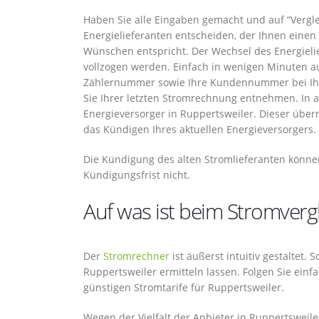
Haben Sie alle Eingaben gemacht und auf “Verglei
Energielieferanten entscheiden, der Ihnen einen
Wünschen entspricht. Der Wechsel des Energielie
vollzogen werden. Einfach in wenigen Minuten a
Zählernummer sowie Ihre Kundennummer bei Ihre
Sie Ihrer letzten Stromrechnung entnehmen. In a
Energieversorger in Ruppertsweiler. Dieser übern
das Kündigen Ihres aktuellen Energieversorgers.
Die Kündigung des alten Stromlieferanten könne
Kündigungsfrist nicht.
Auf was ist beim Stromverg
Der
Stromrechner
ist äußerst intuitiv gestaltet.
Ruppertsweiler ermitteln lassen. Folgen Sie einf
günstigen Stromtarife für Ruppertsweiler.
Wegen der Vielfalt der Anbieter in Ruppertsweile