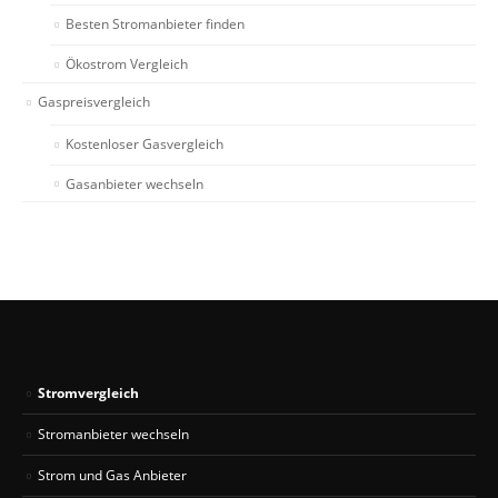
Besten Stromanbieter finden
Ökostrom Vergleich
Gaspreisvergleich
Kostenloser Gasvergleich
Gasanbieter wechseln
Stromvergleich
Stromanbieter wechseln
Strom und Gas Anbieter