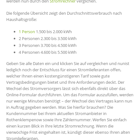
werden nun durch den
Stromrechner
verglichen.
Die folgende Übersicht zeigt den Durchschnittsverbrauch nach
Haushaltsgröße:
1 Person
1.500 bis 2.000 kWh
2 Personen 2.300 bis 3.500 kWh
3 Personen 3.700 bis 4.500 kWh
4 Personen 4.600 bis 5.500 kWh
Geben Sie alle Daten ein und klicken Sie auf vergleichen und nunist
lediglich noch der Entschluss für einen Stromlieferanten offen,
welcher Ihnen einen kostengünstigeren Tarif sowie gute
Vertragsbedingungen bietet und Ihre Anforderungen deckt. Der
Wechsel des Stromversorgers lässt sich ebenfalls direkt über das
Online-Formular durchführen. Um das Formular auszufüllen, werden
nur wenige Minuten benötigt – der Wechsel des Vertrages kann nun
in Auftrag gegeben werden. Was Sie hierfür brauchen? Die
Kundennummer bei Ihrem aktuellen Stromanbieter in
Rothenklempenow sowie Ihre Zählernummer. Werfen Sie einfach
einen kurzen Blick in Ihre letzte Stromrechnung. Wenn die
vierwöchige Frist eingehalten ist, kündigt dieser ebenso Ihren alten
Stromlieferanten.