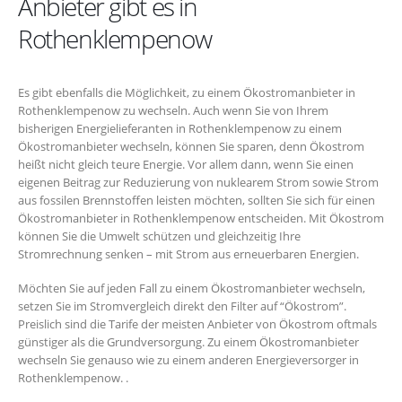
Anbieter gibt es in
Rothenklempenow
Es gibt ebenfalls die Möglichkeit, zu einem Ökostromanbieter in
Rothenklempenow zu wechseln. Auch wenn Sie von Ihrem
bisherigen Energielieferanten in Rothenklempenow zu einem
Ökostromanbieter wechseln, können Sie sparen, denn Ökostrom
heißt nicht gleich teure Energie. Vor allem dann, wenn Sie einen
eigenen Beitrag zur Reduzierung von nuklearem Strom sowie Strom
aus fossilen Brennstoffen leisten möchten, sollten Sie sich für einen
Ökostromanbieter in Rothenklempenow entscheiden. Mit Ökostrom
können Sie die Umwelt schützen und gleichzeitig Ihre
Stromrechnung senken – mit Strom aus erneuerbaren Energien.
Möchten Sie auf jeden Fall zu einem Ökostromanbieter wechseln,
setzen Sie im Stromvergleich direkt den Filter auf “Ökostrom”.
Preislich sind die Tarife der meisten Anbieter von Ökostrom oftmals
günstiger als die Grundversorgung. Zu einem Ökostromanbieter
wechseln Sie genauso wie zu einem anderen Energieversorger in
Rothenklempenow. .