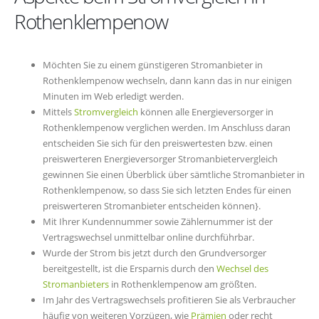
Rothenklempenow
Möchten Sie zu einem günstigeren Stromanbieter in
Rothenklempenow wechseln, dann kann das in nur einigen
Minuten im Web erledigt werden.
Mittels
Stromvergleich
können alle Energieversorger in
Rothenklempenow verglichen werden. Im Anschluss daran
entscheiden Sie sich für den preiswertesten bzw. einen
preiswerteren Energieversorger Stromanbietervergleich
gewinnen Sie einen Überblick über sämtliche Stromanbieter in
Rothenklempenow, so dass Sie sich letzten Endes für einen
preiswerteren Stromanbieter entscheiden können}.
Mit Ihrer Kundennummer sowie Zählernummer ist der
Vertragswechsel unmittelbar online durchführbar.
Wurde der Strom bis jetzt durch den Grundversorger
bereitgestellt, ist die Ersparnis durch den
Wechsel des
Stromanbieters
in Rothenklempenow am größten.
Im Jahr des Vertragswechsels profitieren Sie als Verbraucher
häufig von weiteren Vorzügen, wie
Prämien
oder recht