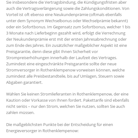
Sie insbesondere die Vertragsbindung, die Kündigungsfristen aber
auch die Vertragsverlängerung sowie die Zahlungskonditionen. Von
Vorteil ist oft ebenso eine Neukundenprämie (oftmals ebenfalls
unter dem Synonym Wechselbonus oder Wechselprämie bekannt)
oder ein Sofortbonus. Im Gegensatz zum Sofortbonus, welcher 1 bis
3 Monate nach Lieferbeginn gezahlt wird, erfolgt die Verrechnung
der Neukundenprämie erst mit der ersten Jahresabrechnung oder
zum Ende des Jahres. Ein zusätzlicher maßgeblicher Aspekt ist eine
Preisgarantie, denn diese gibt Ihnen Sicherheit vor
Strompreiserhöhungen innerhalb der Laufzeit des Vertrages.
Zumindest eine eingeschränkte Preisgarantie sollte der neue
Stromversorger in Rothenklempenow vorweisen können, welche
zumindest alle Preisbestandteile, bis auf Umlagen, Steuern sowie
Abgaben garantiert.
Wählen Sie keinen Stromlieferanten in Rothenklempenow, der eine
Kaution oder Vorkasse von Ihnen fordert. Pakettarife sind ebenfalls
nicht seriös – nur den Strom, welchen Sie nutzen, sollten Sie auch
zahlen müssen.
Die maßgeblichsten Punkte bei der Entscheidung für einen
Energieversorger in Rothenklempenow: