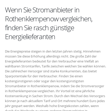
Wenn Sie Stromanbieter in
Rothenklempenow vergleichen,
finden Sie rasch günstige
Energielieferanten
Die Energiepreise steigen in den letzten Jahren stetig. Hinnehmen
müssen Sie diese Erhöhung allerdings nicht. Die große Zahl der
Energielieferanten bedeutet für den Verbraucher eine Vielfalt an
wählbaren Stromtarifen, Tarife zwischen welchen Sie wählen können.
Die zahlreichen Versorger sind starke Konkurrenten, das bietet
Sparpotentiale für den Verbraucher. Finden Sie einen
kostengünstigeren oder sogar den kostengünstigsten
Stromanbieter in Rothenklempenow, indem Sie die Stromversorger
in Rothenklempenow vergleichen. Ihr Vorteil ist eine jährliche
Kostensenkung in Sachen Strom. Durch den Wechsel des Versorgers
können je nach aktuellem Tarif und Ort mehrere hundert Euro jedes
Jahr gespart werden. Weshalb hohe Energiekosten zahlen, wenn
durch das Wechseln zu einem anderen Stromanbieter in