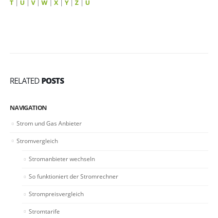
T
|
U
|
V
|
W
|
X
|
Y
|
Z
|
Ü
RELATED
POSTS
NAVIGATION
Strom und Gas Anbieter
Stromvergleich
Stromanbieter wechseln
So funktioniert der Stromrechner
Strompreisvergleich
Stromtarife