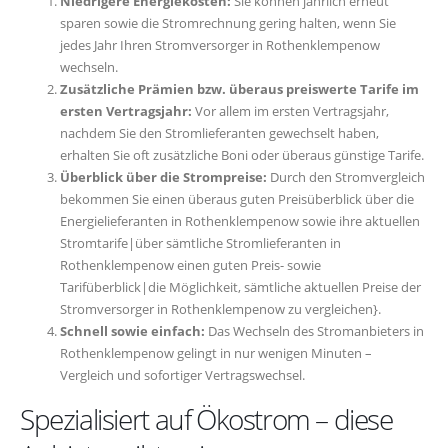
Niedrigere Energiekosten:
Sie können jährlich erneut
sparen sowie die Stromrechnung gering halten, wenn Sie
jedes Jahr Ihren Stromversorger in Rothenklempenow
wechseln.
Zusätzliche Prämien bzw. überaus preiswerte Tarife im
ersten Vertragsjahr:
Vor allem im ersten Vertragsjahr,
nachdem Sie den Stromlieferanten gewechselt haben,
erhalten Sie oft zusätzliche Boni oder überaus günstige Tarife.
Überblick über die Strompreise:
Durch den Stromvergleich
bekommen Sie einen überaus guten Preisüberblick über die
Energielieferanten in Rothenklempenow sowie ihre aktuellen
Stromtarife|über sämtliche Stromlieferanten in
Rothenklempenow einen guten Preis- sowie
Tarifüberblick|die Möglichkeit, sämtliche aktuellen Preise der
Stromversorger in Rothenklempenow zu vergleichen}.
Schnell sowie einfach:
Das Wechseln des Stromanbieters in
Rothenklempenow gelingt in nur wenigen Minuten –
Vergleich und sofortiger Vertragswechsel.
Spezialisiert auf Ökostrom – diese