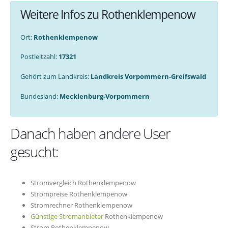
Weitere Infos zu Rothenklempenow
Ort:
Rothenklempenow
Postleitzahl:
17321
Gehört zum Landkreis:
Landkreis Vorpommern-Greifswald
Bundesland:
Mecklenburg-Vorpommern
Danach haben andere User
gesucht:
Stromvergleich Rothenklempenow
Strompreise Rothenklempenow
Stromrechner Rothenklempenow
Günstige Stromanbieter
Rothenklempenow
Strom Rothenklempenow