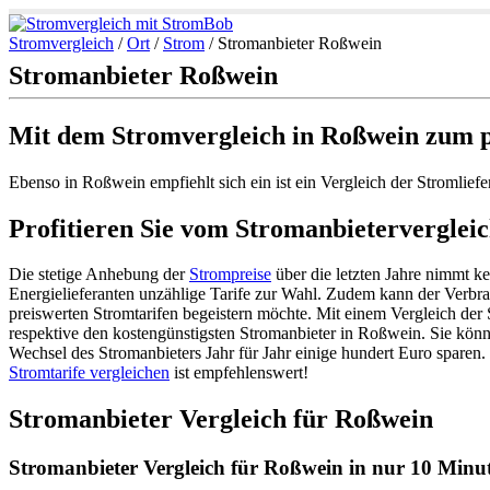
Stromvergleich
/
Ort
/
Strom
/
Stromanbieter Roßwein
Stromanbieter Roßwein
Mit dem Stromvergleich in Roßwein zum p
Ebenso in Roßwein empfiehlt sich ein ist ein Vergleich der Stromlie
Profitieren Sie vom Stromanbietervergleic
Die stetige Anhebung der
Strompreise
über die letzten Jahre nimmt k
Energielieferanten unzählige Tarife zur Wahl. Zudem kann der Verbr
preiswerten Stromtarifen begeistern möchte. Mit einem Vergleich de
respektive den kostengünstigsten Stromanbieter in Roßwein. Sie könn
Wechsel des Stromanbieters Jahr für Jahr einige hundert Euro sparen
Stromtarife vergleichen
ist empfehlenswert!
Stromanbieter Vergleich für Roßwein
Stromanbieter Vergleich für Roßwein in nur 10 Minut