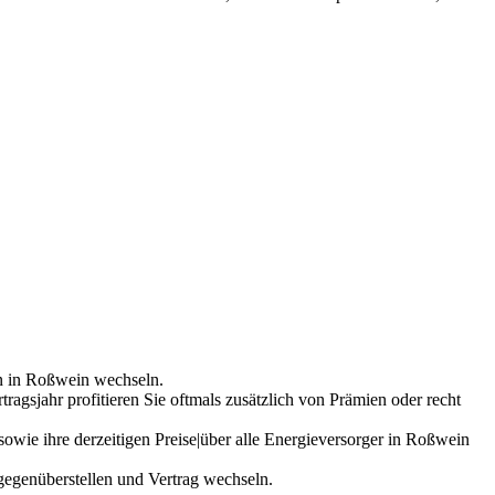
en in Roßwein wechseln.
ragsjahr profitieren Sie oftmals zusätzlich von Prämien oder recht
owie ihre derzeitigen Preise|über alle Energieversorger in Roßwein
egenüberstellen und Vertrag wechseln.