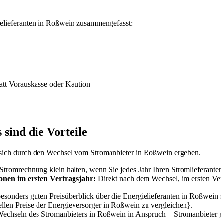
ielieferanten in Roßwein zusammengefasst:
att Vorauskasse oder Kaution
sind die Vorteile
sich durch den Wechsel vom Stromanbieter in Roßwein ergeben.
 Stromrechnung klein halten, wenn Sie jedes Jahr Ihren Stromlieferant
onen im ersten Vertragsjahr:
Direkt nach dem Wechsel, im ersten Vert
esonders guten Preisüberblick über die Energielieferanten in Roßwein s
uellen Preise der Energieversorger in Roßwein zu vergleichen}.
chseln des Stromanbieters in Roßwein in Anspruch – Stromanbieter g