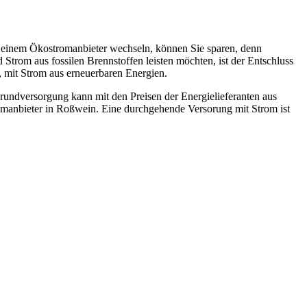
u einem Ökostromanbieter wechseln, können Sie sparen, denn
trom aus fossilen Brennstoffen leisten möchten, ist der Entschluss
 mit Strom aus erneuerbaren Energien.
rundversorgung kann mit den Preisen der Energielieferanten aus
omanbieter in Roßwein. Eine durchgehende Versorung mit Strom ist