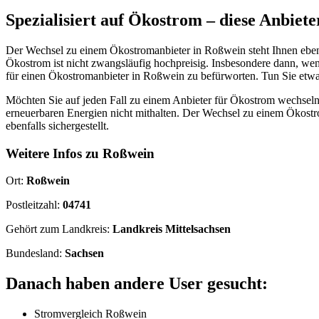
Spezialisiert auf Ökostrom – diese Anbiete
Der Wechsel zu einem Ökostromanbieter in Roßwein steht Ihnen eben
Ökostrom ist nicht zwangsläufig hochpreisig. Insbesondere dann, wen
für einen Ökostromanbieter in Roßwein zu befürworten. Tun Sie etwa
Möchten Sie auf jeden Fall zu einem Anbieter für Ökostrom wechseln,
erneuerbaren Energien nicht mithalten. Der Wechsel zu einem Ökostr
ebenfalls sichergestellt.
Weitere Infos zu Roßwein
Ort:
Roßwein
Postleitzahl:
04741
Gehört zum Landkreis:
Landkreis Mittelsachsen
Bundesland:
Sachsen
Danach haben andere User gesucht:
Stromvergleich Roßwein