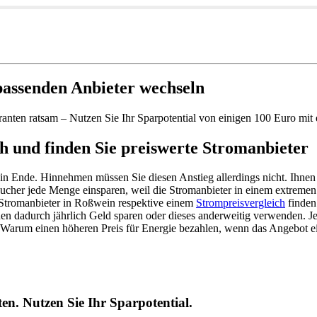
assenden Anbieter wechseln
feranten ratsam – Nutzen Sie Ihr Sparpotential von einigen 100 Euro m
h und finden Sie preiswerte Stromanbieter
ein Ende. Hinnehmen müssen Sie diesen Anstieg allerdings nicht. Ihnen 
aucher jede Menge einsparen, weil die Stromanbieter in einem extreme
r Stromanbieter in Roßwein respektive einem
Strompreisvergleich
finden
en dadurch jährlich Geld sparen oder dieses anderweitig verwenden. J
. Warum einen höheren Preis für Energie bezahlen, wenn das Angebot e
en. Nutzen Sie Ihr Sparpotential.