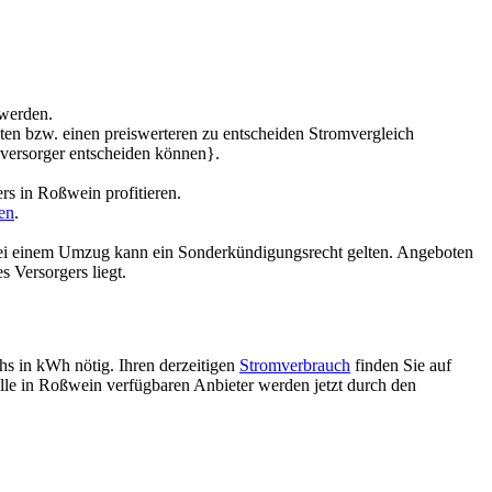
 werden.
sten bzw. einen preiswerteren zu entscheiden Stromvergleich
ieversorger entscheiden können}.
s in Roßwein profitieren.
en
.
bei einem Umzug kann ein Sonderkündigungsrecht gelten. Angeboten
 Versorgers liegt.
chs in kWh nötig. Ihren derzeitigen
Stromverbrauch
finden Sie auf
lle in Roßwein verfügbaren Anbieter werden jetzt durch den