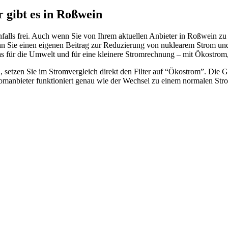
r gibt es in Roßwein
falls frei. Auch wenn Sie von Ihrem aktuellen Anbieter in Roßwein z
n Sie einen eigenen Beitrag zur Reduzierung von nuklearem Strom und S
s für die Umwelt und für eine kleinere Stromrechnung – mit Ökostrom,
 setzen Sie im Stromvergleich direkt den Filter auf “Ökostrom”. Die G
omanbieter funktioniert genau wie der Wechsel zu einem normalen Str