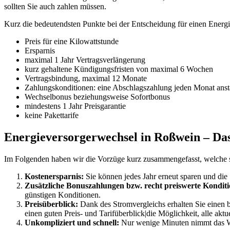
sollten Sie auch zahlen müssen.
Kurz die bedeutendsten Punkte bei der Entscheidung für einen Energ
Preis für eine Kilowattstunde
Ersparnis
maximal 1 Jahr Vertragsverlängerung
kurz gehaltene Kündigungsfristen von maximal 6 Wochen
Vertragsbindung, maximal 12 Monate
Zahlungskonditionen: eine Abschlagszahlung jeden Monat anst
Wechselbonus beziehungsweise Sofortbonus
mindestens 1 Jahr Preisgarantie
keine Pakettarife
Energieversorgerwechsel in Roßwein – Das 
Im Folgenden haben wir die Vorzüge kurz zusammengefasst, welche 
Kostenersparnis:
Sie können jedes Jahr erneut sparen und die
Zusätzliche Bonuszahlungen bzw. recht preiswerte Konditi
günstigen Konditionen.
Preisüberblick:
Dank des Stromvergleichs erhalten Sie einen b
einen guten Preis- und Tarifüberblick|die Möglichkeit, alle akt
Unkompliziert und schnell:
Nur wenige Minuten nimmt das We