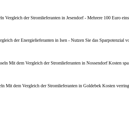
n Vergleich der Stromlieferanten in Jesendorf - Mehrere 100 Euro eins
leich der Energielieferanten in Isen - Nutzen Sie das Sparpotenzial v
ln Mit dem Vergleich der Stromlieferanten in Nossendorf Kosten spar
n Mit dem Vergleich der Stromlieferanten in Goldebek Kosten verring