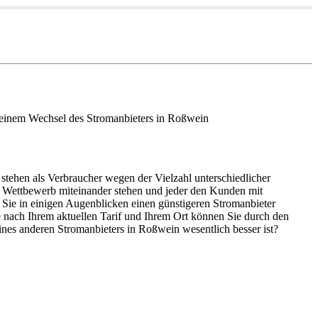
it einem Wechsel des Stromanbieters in Roßwein
stehen als Verbraucher wegen der Vielzahl unterschiedlicher
n Wettbewerb miteinander stehen und jeder den Kunden mit
 Sie in einigen Augenblicken einen günstigeren Stromanbieter
e nach Ihrem aktuellen Tarif und Ihrem Ort können Sie durch den
ines anderen Stromanbieters in Roßwein wesentlich besser ist?