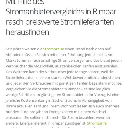
Mit Hilfe des
Stromanbietervergleichs in Rimpar
rasch preiswerte Stromlieferanten
herausfinden
Seit Jahren weisen die
Strompreise
einen Trend nach oben auf.
Abfinden müssen Sie sich mit dieser Erhöhung jedoch nicht. Am
Markt tümmeln sich unzählige Stromversorger und das bietet jedem
Verbraucher die Möglichkeit, aus zahlreichen Tarifen auszuwählen.
Des Weiteren kann der Verbraucher jede Menge sparen, weil die
Stromlieferanten in einem starken Wettbewerb miteinander stehen
und jeder den Verbraucher mit günstigen Tarifen begeistern möchte.
Vergleichen Sie die Stromanbieter in Rimpar – es sind lediglich
wenige Schritte zum günstigeren Stromanbieter. Ihr Vorzug ist eine
jährliche Kostensenkung in Sachen Strom. In Abhängigkeit von
Ihrem aktuellen Tarif und Ihrem Wohnort lassen sich auch mehrere
hundert Euro pro Jahr an Energiekosten mit einem Wechsel
einsparen. Sie sollten nicht mehr für Strom bezahlen, wenn ein
anderer Energielieferant in Rimpar günstiger ist.
Stromtarife