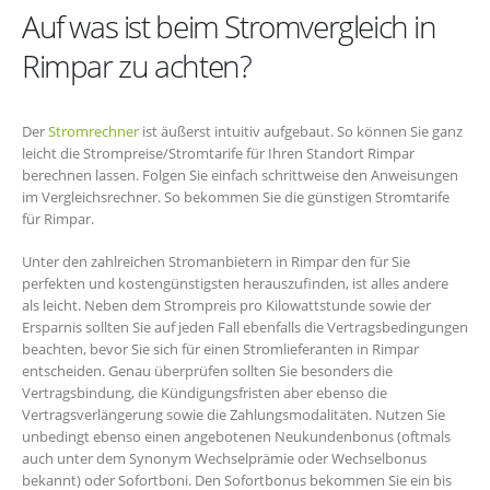
Auf was ist beim Stromvergleich in
Rimpar zu achten?
Der
Stromrechner
ist äußerst intuitiv aufgebaut. So können Sie ganz
leicht die Strompreise/Stromtarife für Ihren Standort Rimpar
berechnen lassen. Folgen Sie einfach schrittweise den Anweisungen
im Vergleichsrechner. So bekommen Sie die günstigen Stromtarife
für Rimpar.
Unter den zahlreichen Stromanbietern in Rimpar den für Sie
perfekten und kostengünstigsten herauszufinden, ist alles andere
als leicht. Neben dem Strompreis pro Kilowattstunde sowie der
Ersparnis sollten Sie auf jeden Fall ebenfalls die Vertragsbedingungen
beachten, bevor Sie sich für einen Stromlieferanten in Rimpar
entscheiden. Genau überprüfen sollten Sie besonders die
Vertragsbindung, die Kündigungsfristen aber ebenso die
Vertragsverlängerung sowie die Zahlungsmodalitäten. Nutzen Sie
unbedingt ebenso einen angebotenen Neukundenbonus (oftmals
auch unter dem Synonym Wechselprämie oder Wechselbonus
bekannt) oder Sofortboni. Den Sofortbonus bekommen Sie ein bis