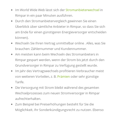
Im World Wide Web lässt sich der
Stromanbieterwechsel
in
Rimpar in ein paar Minuten ausführen.
Durch den Stromanbietervergleich gewinnen Sie einen
Überblick über sämtliche Anbieter in Rimpar, so dass Sie sich
am Ende für einen günstigeren Energieversorger entscheiden
können}.
Wechseln Sie Ihren Vertrag unmittelbar online . Alles, was Sie
brauchen: Zählernummer und Kundennummer.
Am meisten kann beim Wechseln des Stromanbieters in
Rimpar gespart werden, wenn der Strom bis jetzt durch den
Grundversorger in Rimpar zu Verfügung gestellt wurde.
Im Jahr des Vertragswechsels profitieren Verbraucher meist
von weiteren Vorteilen, z. B.
Prämien
oder sehr günstige
Tarife.
Die Versorgung mit Strom bleibt während des gesamten
Wechselprozesses zum neuen Stromversorger in Rimpar
aufrechterhalten.
Zum Beispiel bei Preiserhöhungen besteht für Sie die
Möglichkeit, Ihr Sonderkündigungsrecht zu nutzen. Ebenso