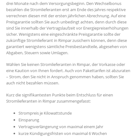
drei Monate nach dem Versorgungsbeginn. Den Wechselbonus
bezahlen die Stromlieferanten erst am Ende des Jahres respektive
verrechnen diesen mit der ersten jährlichen Abrechnung. Auf eine
Preisgarantie sollten Sie auch unbedingt achten, denn durch diese
sind Sie innerhalb der Vertragslaufzeit vor Energiepreiserhöhungen
sicher. Wenigstens eine eingeschränkte Preisgarantie sollte der
zukünftige Stromlieferant in Rimpar zusichern können, denn diese
garantiert wenigstens sämtliche Preisbestandteile, abgesehen von
Abgaben, Steuern sowie Umlagen.
Wählen Sie keinen Stromlieferanten in Rimpar, der Vorkasse oder
eine Kaution von Ihnen fordert. Auch von Pakettarifen ist abzuraten
– Strom, den Sie nicht in Anspruch genommen haben, sollten Sie
auch nicht bezahlen müssen.
Kurz die signifikantesten Punkte beim Entschluss für einen
Stromlieferanten in Rimpar zusammengefasst:
Strompreis je Kilowattstunde
Einsparung
Vertragsverlängerung von maximal einem Jahr
kurze Kündigungsfristen von maximal 6 Wochen