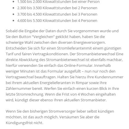
1.500 bis 2.000 Kilowattstunden bei einer Person
2.300 bis 3.500 Kilowattstunden bei 2 Personen
3.700 bis 4.500 Kilowattstunden bei 3 Personen
4.600 bis 5.500 Kilowattstunden bei 4 Personen
Sobald die Eingabe der Daten durch Sie vorgenommen wurde und
Sie den Button “Vergleichen” geklickt haben, haben Sie die
schwierige Wahl zwischen den diversen Energieversorgern.
Entscheiden Sie sich für einen Stromlieferantenmit einem günstigen
Tarif und fairen Vertragskonditionen. Der Stromanbieterwechsel Eine
direkte Abwicklung des Stromanbieterwechsel ist ebenfalls machbar,
hierfür verwenden Sie einfach das Online-Formular. Innerhalb
weniger Minuten ist das Formular ausgefüllt – nun nur noch den
Vertragswechsel beauftragen. Halten Sie hierzu Ihre Kundennummer
bei Ihrem aktuellen Energielieferanten in Rimpar sowie Ihre
Zählernummer bereit. Werfen Sie einfach einen kurzen Blick in Ihre
letzte Stromrechnung. Wenn die Frist von 4 Wochen eingehalten
wird, kündigt dieser ebenso Ihren aktuellen Stromanbieter.
Wenn Sie den bisherigen Stromversorger lieber selbst kündigen
möchten, ist das auch möglich. Versäumen Sie aber die
Kündigungsfrist nicht.