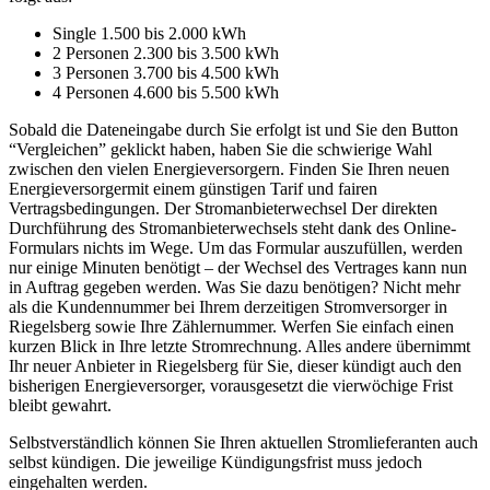
Single 1.500 bis 2.000 kWh
2 Personen 2.300 bis 3.500 kWh
3 Personen 3.700 bis 4.500 kWh
4 Personen 4.600 bis 5.500 kWh
Sobald die Dateneingabe durch Sie erfolgt ist und Sie den Button
“Vergleichen” geklickt haben, haben Sie die schwierige Wahl
zwischen den vielen Energieversorgern. Finden Sie Ihren neuen
Energieversorgermit einem günstigen Tarif und fairen
Vertragsbedingungen. Der Stromanbieterwechsel Der direkten
Durchführung des Stromanbieterwechsels steht dank des Online-
Formulars nichts im Wege. Um das Formular auszufüllen, werden
nur einige Minuten benötigt – der Wechsel des Vertrages kann nun
in Auftrag gegeben werden. Was Sie dazu benötigen? Nicht mehr
als die Kundennummer bei Ihrem derzeitigen Stromversorger in
Riegelsberg sowie Ihre Zählernummer. Werfen Sie einfach einen
kurzen Blick in Ihre letzte Stromrechnung. Alles andere übernimmt
Ihr neuer Anbieter in Riegelsberg für Sie, dieser kündigt auch den
bisherigen Energieversorger, vorausgesetzt die vierwöchige Frist
bleibt gewahrt.
Selbstverständlich können Sie Ihren aktuellen Stromlieferanten auch
selbst kündigen. Die jeweilige Kündigungsfrist muss jedoch
eingehalten werden.