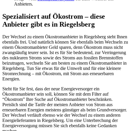
Anbieters.
Spezialisiert auf Ökostrom – diese
Anbieter gibt es in Riegelsberg
Der Wechsel zu einem Ökostromanbieter in Riegelsberg steht Ihnen
ebenfalls frei. Und natürlich können Sie ebenfalls beim Wechseln zu
einem Ökostromanbieter Geld sparen, denn Ökostrom muss nicht
zwangsläufig teurer sein. Ist es für Sie bedeutend, zur Verringerung
des nuklearen Stroms sowie des Stroms aus fossilen Brennstoffen
beizutragen, wechseln Sie am besten zu einem Ökostromanbieter in
Riegelsberg. Tun Sie etwas für die Umwelt und für eine kleinere
Stromrechnung – mit Ökostrom, mit Strom aus erneuerbaren
Energien.
Steht für Sie fest, dass der neue Energieversorger ein
Ökostromanbieter sein soll, können Sie mit dem Filter auf
“Ökostrom” Ihre Suche auf Ökostromanbieter beschränken.
Preislich sind die Tarife der meisten Anbieter von Strom aus
erneuerbaren Energien meistens günstiger als beim Grundversorger.
Der Wechsel verläuft ebenso wie der Wechsel zu einem anderen
Energielieferanten in Riegelsberg. Um eine Unterbrechung der
Energieversorgung müssen Sie sich ebenfalls keine Gedanken
machen.