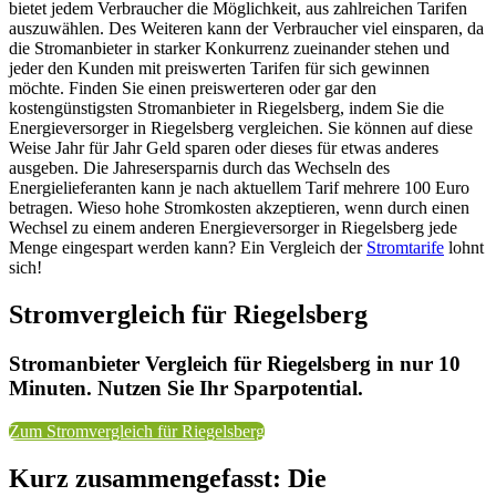
bietet jedem Verbraucher die Möglichkeit, aus zahlreichen Tarifen
auszuwählen. Des Weiteren kann der Verbraucher viel einsparen, da
die Stromanbieter in starker Konkurrenz zueinander stehen und
jeder den Kunden mit preiswerten Tarifen für sich gewinnen
möchte. Finden Sie einen preiswerteren oder gar den
kostengünstigsten Stromanbieter in Riegelsberg, indem Sie die
Energieversorger in Riegelsberg vergleichen. Sie können auf diese
Weise Jahr für Jahr Geld sparen oder dieses für etwas anderes
ausgeben. Die Jahresersparnis durch das Wechseln des
Energielieferanten kann je nach aktuellem Tarif mehrere 100 Euro
betragen. Wieso hohe Stromkosten akzeptieren, wenn durch einen
Wechsel zu einem anderen Energieversorger in Riegelsberg jede
Menge eingespart werden kann? Ein Vergleich der
Stromtarife
lohnt
sich!
Stromvergleich für Riegelsberg
Stromanbieter Vergleich für Riegelsberg in nur 10
Minuten. Nutzen Sie Ihr Sparpotential.
Zum Stromvergleich für Riegelsberg
Kurz zusammengefasst: Die