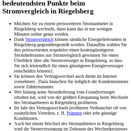
bedeutendsten Punkte beim
Stromvergleich in Riegelsberg
Möchten Sie zu einem preiswerteren Stromanbieter in
Riegelsberg wechseln, dann kann das in nur wenigen
Minuten online getan werden.
Dank
Stromvergleich
können sämtliche Energielieferanten in
Riegelsberg gegenübergestellt werden. Daraufhin wählen Sie
den preiswertesten respektive einen kostengünstigeren
Stromlieferanten aus Stromvergleich gewinnen Sie einen
Überblick über alle Stromversorger in Riegelsberg, so dass
Sie sich letztendlich für einen günstigeren Energieversorger
entscheiden können}.
Sie können den Vertragswechsel auch direkt im Internet
vornehmen . Dazu brauchen Sie lediglich die Kundennummer
sowie Zählernummer.
Wer bislang seine Stromlieferung vom Grundversorger
erhalten hat, wird von der größten Einsparung beim Wechseln
des Stromanbieters in Riegelsberg profitieren.
Im Jahr des Vertragswechsels profitieren Verbraucher oft von
zusätzlichen Vorteilen, z. B.
Prämien
oder sehr günstige
Konditionen.
Auch bei einem Wechsel des Stromanbieters in Riegelsberg
wird die Stromversorgung im Zeitraum des Wechselprozesses