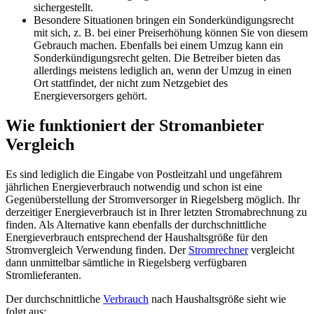
sichergestellt.
Besondere Situationen bringen ein Sonderkündigungsrecht
mit sich, z. B. bei einer Preiserhöhung können Sie von diesem
Gebrauch machen. Ebenfalls bei einem Umzug kann ein
Sonderkündigungsrecht gelten. Die Betreiber bieten das
allerdings meistens lediglich an, wenn der Umzug in einen
Ort stattfindet, der nicht zum Netzgebiet des
Energieversorgers gehört.
Wie funktioniert der Stromanbieter
Vergleich
Es sind lediglich die Eingabe von Postleitzahl und ungefährem
jährlichen Energieverbrauch notwendig und schon ist eine
Gegenüberstellung der Stromversorger in Riegelsberg möglich. Ihr
derzeitiger Energieverbrauch ist in Ihrer letzten Stromabrechnung zu
finden. Als Alternative kann ebenfalls der durchschnittliche
Energieverbrauch entsprechend der Haushaltsgröße für den
Stromvergleich Verwendung finden. Der
Stromrechner
vergleicht
dann unmittelbar sämtliche in Riegelsberg verfügbaren
Stromlieferanten.
Der durchschnittliche
Verbrauch
nach Haushaltsgröße sieht wie
folgt aus: