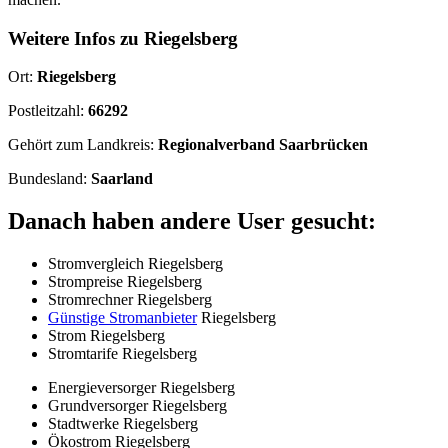
Weitere Infos zu Riegelsberg
Ort:
Riegelsberg
Postleitzahl:
66292
Gehört zum Landkreis:
Regionalverband Saarbrücken
Bundesland:
Saarland
Danach haben andere User gesucht:
Stromvergleich Riegelsberg
Strompreise Riegelsberg
Stromrechner Riegelsberg
Günstige Stromanbieter
Riegelsberg
Strom Riegelsberg
Stromtarife Riegelsberg
Energieversorger Riegelsberg
Grundversorger Riegelsberg
Stadtwerke Riegelsberg
Ökostrom Riegelsberg