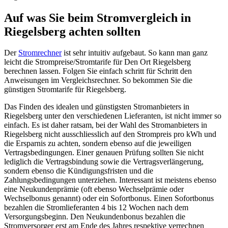
Auf was Sie beim Stromvergleich in
Riegelsberg achten sollten
Der
Stromrechner
ist sehr intuitiv aufgebaut. So kann man ganz
leicht die Strompreise/Stromtarife für Den Ort Riegelsberg
berechnen lassen. Folgen Sie einfach schritt für Schritt den
Anweisungen im Vergleichsrechner. So bekommen Sie die
günstigen Stromtarife für Riegelsberg.
Das Finden des idealen und günstigsten Stromanbieters in
Riegelsberg unter den verschiedenen Lieferanten, ist nicht immer so
einfach. Es ist daher ratsam, bei der Wahl des Stromanbieters in
Riegelsberg nicht ausschliesslich auf den Strompreis pro kWh und
die Ersparnis zu achten, sondern ebenso auf die jeweiligen
Vertragsbedingungen. Einer genauen Prüfung sollten Sie nicht
lediglich die Vertragsbindung sowie die Vertragsverlängerung,
sondern ebenso die Kündigungsfristen und die
Zahlungsbedingungen unterziehen. Interessant ist meistens ebenso
eine Neukundenprämie (oft ebenso Wechselprämie oder
Wechselbonus genannt) oder ein Sofortbonus. Einen Sofortbonus
bezahlen die Stromlieferanten 4 bis 12 Wochen nach dem
Versorgungsbeginn. Den Neukundenbonus bezahlen die
Stromversorger erst am Ende des Jahres respektive verrechnen