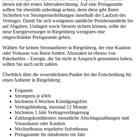
diesen mit der ersten Jahresabrechnung. Auf eine Preisgarantie
sollten Sie ebenfalls unbedingt achten, denn diese gibt Ihnen
Sicherheit vor Strompreiserhöhungen innerhalb der Laufzeit des
Vertrages. Damit Sie sich wenigstens sämtliche Preisbestandteile bis
auf Abgaben, Umlagen sowie Steuern sichern können, sollte der
neue Energieversorger in Riegelsberg wenigsten eine
eingeschränkte Preisgarantie geben.
Wählen Sie keinen Stromanbieter in Riegelsberg, der eine Kaution
oder Vorkasse von Ihnen fordert. Abzuraten ist ebenso von
Pakettarifen – Energie, die Sie nicht in Anspruch genommen haben,
sollten Sie auch nicht zahlen.
Überblick über die wesentlichsten Punkte bei der Entscheidung für
einen Anbieter in Riegelsberg:
Ersparnis
Strompreis je kWh
höchstens 6 Wochen Kündigungsfrist
Vertragsbindung, maximal 12 Monate
höchstens 1 Jahr Vertragsverlängerung
Zahlungskonditionen: monatliche Abschlagszahlungen statt
Vorauskasse oder Kaution
Wechselbonus respektive Sofortbonus
Preisgarantie für mindestens ein Jahr