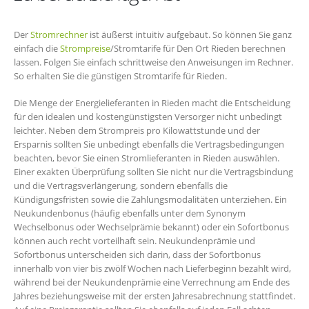
Der
Stromrechner
ist äußerst intuitiv aufgebaut. So können Sie ganz
einfach die
Strompreise
/Stromtarife für Den Ort Rieden berechnen
lassen. Folgen Sie einfach schrittweise den Anweisungen im Rechner.
So erhalten Sie die günstigen Stromtarife für Rieden.
Die Menge der Energielieferanten in Rieden macht die Entscheidung
für den idealen und kostengünstigsten Versorger nicht unbedingt
leichter. Neben dem Strompreis pro Kilowattstunde und der
Ersparnis sollten Sie unbedingt ebenfalls die Vertragsbedingungen
beachten, bevor Sie einen Stromlieferanten in Rieden auswählen.
Einer exakten Überprüfung sollten Sie nicht nur die Vertragsbindung
und die Vertragsverlängerung, sondern ebenfalls die
Kündigungsfristen sowie die Zahlungsmodalitäten unterziehen. Ein
Neukundenbonus (häufig ebenfalls unter dem Synonym
Wechselbonus oder Wechselprämie bekannt) oder ein Sofortbonus
können auch recht vorteilhaft sein. Neukundenprämie und
Sofortbonus unterscheiden sich darin, dass der Sofortbonus
innerhalb von vier bis zwölf Wochen nach Lieferbeginn bezahlt wird,
während bei der Neukundenprämie eine Verrechnung am Ende des
Jahres beziehungsweise mit der ersten Jahresabrechnung stattfindet.