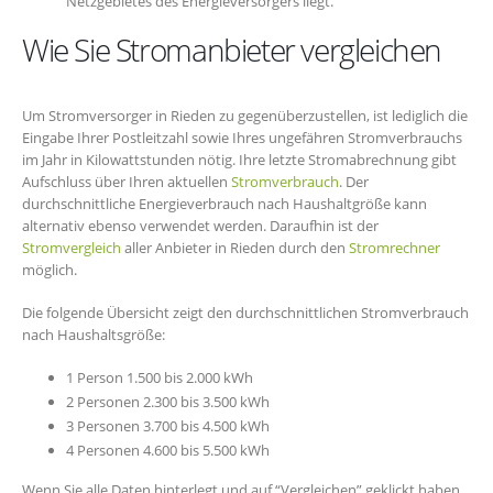
Netzgebietes des Energieversorgers liegt.
Wie Sie Stromanbieter vergleichen
Um Stromversorger in Rieden zu gegenüberzustellen, ist lediglich die
Eingabe Ihrer Postleitzahl sowie Ihres ungefähren Stromverbrauchs
im Jahr in Kilowattstunden nötig. Ihre letzte Stromabrechnung gibt
Aufschluss über Ihren aktuellen
Stromverbrauch
. Der
durchschnittliche Energieverbrauch nach Haushaltgröße kann
alternativ ebenso verwendet werden. Daraufhin ist der
Stromvergleich
aller Anbieter in Rieden durch den
Stromrechner
möglich.
Die folgende Übersicht zeigt den durchschnittlichen Stromverbrauch
nach Haushaltsgröße:
1 Person 1.500 bis 2.000 kWh
2 Personen 2.300 bis 3.500 kWh
3 Personen 3.700 bis 4.500 kWh
4 Personen 4.600 bis 5.500 kWh
Wenn Sie alle Daten hinterlegt und auf “Vergleichen” geklickt haben,