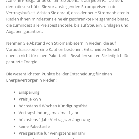
Auf eine Preisgarantie sollten Sie ebenfalls auf jeden Fall achten,
denn diese schützt Sie vor ansteigenden Strompreisen in der
Vertragslaufzeit. Achten Sie darauf, dass der neue Stromanbieter in
Rieden Ihnen mindestens eine eingeschränkte Preisgarantie bietet,
die zumindest alle Preisbestandteile, bis auf Steuern, Umlagen und
Abgaben garantiert.
Nehmen Sie Abstand von Stromanbietern in Rieden, die auf
Vorauskasse oder eine Kaution bestehen. Entscheiden Sie sich
ebenso nicht für einen Pakettarif – Bezahlen sollten Sie lediglich für
genutzte Energie.
Die wesentlichsten Punkte bei der Entscheidung für einen
Energieversorger in Rieden:
Einsparung
Preis je kWh
höchstens 6 Wochen Kündigungsfrist
Vertragsbindung, maximal 1 Jahr
höchstens 1 Jahr Vertragsverlängerung
keine Pakettarife
Preisgarantie für wenigstens ein Jahr