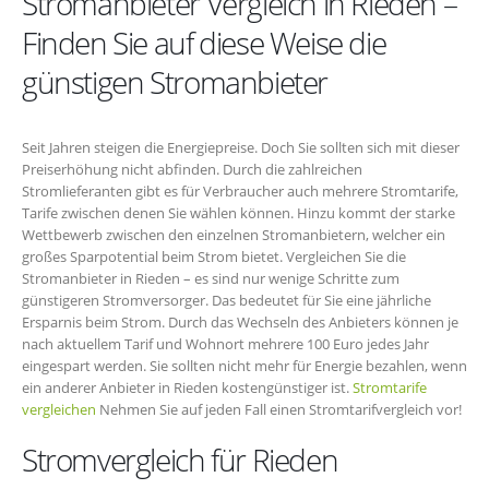
Stromanbieter Vergleich in Rieden –
Finden Sie auf diese Weise die
günstigen Stromanbieter
Seit Jahren steigen die Energiepreise. Doch Sie sollten sich mit dieser
Preiserhöhung nicht abfinden. Durch die zahlreichen
Stromlieferanten gibt es für Verbraucher auch mehrere Stromtarife,
Tarife zwischen denen Sie wählen können. Hinzu kommt der starke
Wettbewerb zwischen den einzelnen Stromanbietern, welcher ein
großes Sparpotential beim Strom bietet. Vergleichen Sie die
Stromanbieter in Rieden – es sind nur wenige Schritte zum
günstigeren Stromversorger. Das bedeutet für Sie eine jährliche
Ersparnis beim Strom. Durch das Wechseln des Anbieters können je
nach aktuellem Tarif und Wohnort mehrere 100 Euro jedes Jahr
eingespart werden. Sie sollten nicht mehr für Energie bezahlen, wenn
ein anderer Anbieter in Rieden kostengünstiger ist.
Stromtarife
vergleichen
Nehmen Sie auf jeden Fall einen Stromtarifvergleich vor!
Stromvergleich für Rieden