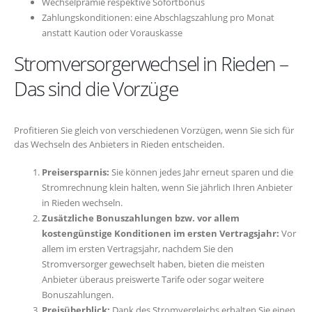
Wechselprämie respektive Sofortbonus
Zahlungskonditionen: eine Abschlagszahlung pro Monat
anstatt Kaution oder Vorauskasse
Stromversorgerwechsel in Rieden –
Das sind die Vorzüge
Profitieren Sie gleich von verschiedenen Vorzügen, wenn Sie sich für
das Wechseln des Anbieters in Rieden entscheiden.
Preisersparnis:
Sie können jedes Jahr erneut sparen und die
Stromrechnung klein halten, wenn Sie jährlich Ihren Anbieter
in Rieden wechseln.
Zusätzliche Bonuszahlungen bzw. vor allem
kostengünstige Konditionen im ersten Vertragsjahr:
Vor
allem im ersten Vertragsjahr, nachdem Sie den
Stromversorger gewechselt haben, bieten die meisten
Anbieter überaus preiswerte Tarife oder sogar weitere
Bonuszahlungen.
Preisüberblick:
Dank des Stromvergleichs erhalten Sie einen