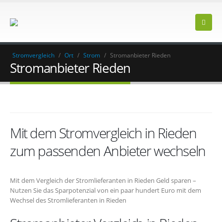
Stromvergleich
/
Ort
/
Strom
/
Stromanbieter Rieden
Stromanbieter Rieden
Mit dem Stromvergleich in Rieden
zum passenden Anbieter wechseln
Mit dem Vergleich der Stromlieferanten in Rieden Geld sparen –
Nutzen Sie das Sparpotenzial von ein paar hundert Euro mit dem
Wechsel des Stromlieferanten in Rieden