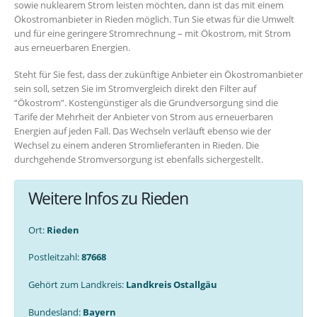
sowie nuklearem Strom leisten möchten, dann ist das mit einem
Ökostromanbieter in Rieden möglich. Tun Sie etwas für die Umwelt
und für eine geringere Stromrechnung – mit Ökostrom, mit Strom
aus erneuerbaren Energien.
Steht für Sie fest, dass der zukünftige Anbieter ein Ökostromanbieter
sein soll, setzen Sie im Stromvergleich direkt den Filter auf
“Ökostrom”. Kostengünstiger als die Grundversorgung sind die
Tarife der Mehrheit der Anbieter von Strom aus erneuerbaren
Energien auf jeden Fall. Das Wechseln verläuft ebenso wie der
Wechsel zu einem anderen Stromlieferanten in Rieden. Die
durchgehende Stromversorgung ist ebenfalls sichergestellt.
Weitere Infos zu Rieden
Ort:
Rieden
Postleitzahl:
87668
Gehört zum Landkreis:
Landkreis Ostallgäu
Bundesland:
Bayern