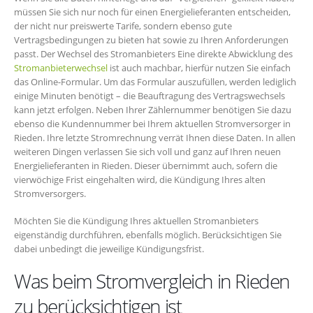
müssen Sie sich nur noch für einen Energielieferanten entscheiden,
der nicht nur preiswerte Tarife, sondern ebenso gute
Vertragsbedingungen zu bieten hat sowie zu Ihren Anforderungen
passt. Der Wechsel des Stromanbieters Eine direkte Abwicklung des
Stromanbieterwechsel
ist auch machbar, hierfür nutzen Sie einfach
das Online-Formular. Um das Formular auszufüllen, werden lediglich
einige Minuten benötigt – die Beauftragung des Vertragswechsels
kann jetzt erfolgen. Neben Ihrer Zählernummer benötigen Sie dazu
ebenso die Kundennummer bei Ihrem aktuellen Stromversorger in
Rieden. Ihre letzte Stromrechnung verrät Ihnen diese Daten. In allen
weiteren Dingen verlassen Sie sich voll und ganz auf Ihren neuen
Energielieferanten in Rieden. Dieser übernimmt auch, sofern die
vierwöchige Frist eingehalten wird, die Kündigung Ihres alten
Stromversorgers.
Möchten Sie die Kündigung Ihres aktuellen Stromanbieters
eigenständig durchführen, ebenfalls möglich. Berücksichtigen Sie
dabei unbedingt die jeweilige Kündigungsfrist.
Was beim Stromvergleich in Rieden
zu berücksichtigen ist