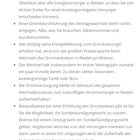
Überblick über alle Energieversorger in Rieden, so dass Sie sich
letzten Endes für einen kostengünstigeren Versorger
entscheiden können}.
Einer Onlinedurchführung des Vertragswechsels steht nichts
entgegen. Alles, was Sie brauchen: Zählernummer und
Kundennummer.
Wer bislang seine Energielieferung vom Grundversorger
erhalten hat, wird von der größten Preisersparnis beim
Wechseln des Stromanbieters in Rieden profitieren.
Der Wechsel hält insbesondere im ersten Vertragsjahr zumeist
ein paar Vorteile bereit. Zu diesen zählen besonders
kostengünstige Tarife oder Boni.
Die Stromversorgung bleibt im Zeitraum des gesamten
Wechselprozesses zum zukünftigen Stromversorger in Rieden
aufrechterhalten.
Beispielsweise bei einer Erhöhung des Strompreises gibt es für
Sie die Möglichkeit, Ihr Sonderkündigungsrecht zu nutzen.
Ebenso bei einem Umzug kann ein Sonderkündigungsrecht
gelten. Angeboten wird das von den Versorgern meistens nur
dann, wenn in einen Ort umgezogen wird, der außerhalb des