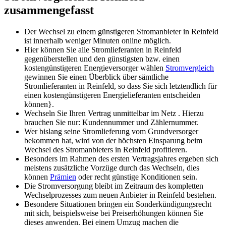
zusammengefasst
Der Wechsel zu einem günstigeren Stromanbieter in Reinfeld
ist innerhalb weniger Minuten online möglich.
Hier können Sie alle Stromlieferanten in Reinfeld
gegenüberstellen und den günstigsten bzw. einen
kostengünstigeren Energieversorger wählen
Stromvergleich
gewinnen Sie einen Überblick über sämtliche
Stromlieferanten in Reinfeld, so dass Sie sich letztendlich für
einen kostengünstigeren Energielieferanten entscheiden
können}.
Wechseln Sie Ihren Vertrag unmittelbar im Netz . Hierzu
brauchen Sie nur: Kundennummer und Zählernummer.
Wer bislang seine Stromlieferung vom Grundversorger
bekommen hat, wird von der höchsten Einsparung beim
Wechsel des Stromanbieters in Reinfeld profitieren.
Besonders im Rahmen des ersten Vertragsjahres ergeben sich
meistens zusätzliche Vorzüge durch das Wechseln, dies
können
Prämien
oder recht günstige Konditionen sein.
Die Stromversorgung bleibt im Zeitraum des kompletten
Wechselprozesses zum neuen Anbieter in Reinfeld bestehen.
Besondere Situationen bringen ein Sonderkündigungsrecht
mit sich, beispielsweise bei Preiserhöhungen können Sie
dieses anwenden. Bei einem Umzug machen die