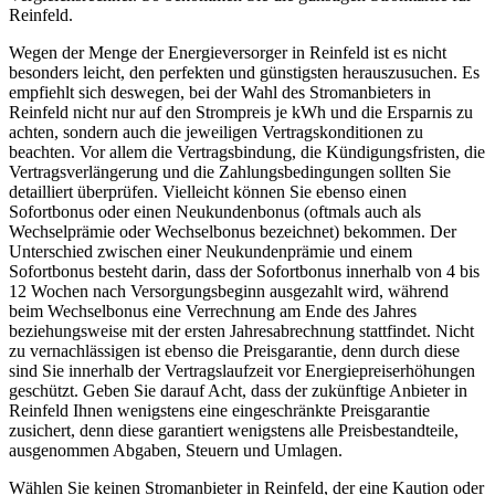
Reinfeld.
Wegen der Menge der Energieversorger in Reinfeld ist es nicht
besonders leicht, den perfekten und günstigsten herauszusuchen. Es
empfiehlt sich deswegen, bei der Wahl des Stromanbieters in
Reinfeld nicht nur auf den Strompreis je kWh und die Ersparnis zu
achten, sondern auch die jeweiligen Vertragskonditionen zu
beachten. Vor allem die Vertragsbindung, die Kündigungsfristen, die
Vertragsverlängerung und die Zahlungsbedingungen sollten Sie
detailliert überprüfen. Vielleicht können Sie ebenso einen
Sofortbonus oder einen Neukundenbonus (oftmals auch als
Wechselprämie oder Wechselbonus bezeichnet) bekommen. Der
Unterschied zwischen einer Neukundenprämie und einem
Sofortbonus besteht darin, dass der Sofortbonus innerhalb von 4 bis
12 Wochen nach Versorgungsbeginn ausgezahlt wird, während
beim Wechselbonus eine Verrechnung am Ende des Jahres
beziehungsweise mit der ersten Jahresabrechnung stattfindet. Nicht
zu vernachlässigen ist ebenso die Preisgarantie, denn durch diese
sind Sie innerhalb der Vertragslaufzeit vor Energiepreiserhöhungen
geschützt. Geben Sie darauf Acht, dass der zukünftige Anbieter in
Reinfeld Ihnen wenigstens eine eingeschränkte Preisgarantie
zusichert, denn diese garantiert wenigstens alle Preisbestandteile,
ausgenommen Abgaben, Steuern und Umlagen.
Wählen Sie keinen Stromanbieter in Reinfeld, der eine Kaution oder