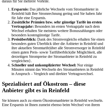
daraus für Sie mehrere Vorteile.
Ersparnis:
Das jährliche Wechseln vom Stromanbieter in
Reinfeld hält Ihre Stromrechnung gering und Sie haben Jahr
für Jahr eine Ersparnis.
Zusätzliche Prämien bzw. sehr günstige Tarife im ersten
Vertragsjahr:
Besonders im ersten Vertragsjahr nach dem
Wechsel erhalten Sie meistens weitere Bonuszahlungen oder
besonders kostengünstige Tarife.
Preisüberblick:
Dank des Stromvergleichs erhalten Sie einen
besonders guten Überblick über die Anbieter in Reinfeld und
ihre aktuellen Stromtarife|über alle Stromversorger in Reinfeld
einen guten Preis- sowie Tarifüberblick|die Möglichkeit, alle
derzeitigen Strompreise der Stromanbieter in Reinfeld zu
vergleichen}.
Schneller und unkomplizierter Wechsel:
Nur einige
Minuten nimmt das Wechseln des Stromanbieters in Reinfeld
in Anspruch – Vergleich und direkter Vertragswechsel.
Spezialisiert auf Ökostrom – diese
Anbieter gibt es in Reinfeld
Sie können auch zu einem Ökostromanbieter in Reinfeld wechseln.
Eine Ersparnis ist Ihnen zumeist ebenso beim Wechsel von ihrem