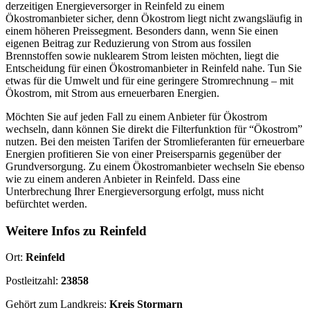
derzeitigen Energieversorger in Reinfeld zu einem
Ökostromanbieter sicher, denn Ökostrom liegt nicht zwangsläufig in
einem höheren Preissegment. Besonders dann, wenn Sie einen
eigenen Beitrag zur Reduzierung von Strom aus fossilen
Brennstoffen sowie nuklearem Strom leisten möchten, liegt die
Entscheidung für einen Ökostromanbieter in Reinfeld nahe. Tun Sie
etwas für die Umwelt und für eine geringere Stromrechnung – mit
Ökostrom, mit Strom aus erneuerbaren Energien.
Möchten Sie auf jeden Fall zu einem Anbieter für Ökostrom
wechseln, dann können Sie direkt die Filterfunktion für “Ökostrom”
nutzen. Bei den meisten Tarifen der Stromlieferanten für erneuerbare
Energien profitieren Sie von einer Preisersparnis gegenüber der
Grundversorgung. Zu einem Ökostromanbieter wechseln Sie ebenso
wie zu einem anderen Anbieter in Reinfeld. Dass eine
Unterbrechung Ihrer Energieversorgung erfolgt, muss nicht
befürchtet werden.
Weitere Infos zu Reinfeld
Ort:
Reinfeld
Postleitzahl:
23858
Gehört zum Landkreis:
Kreis Stormarn