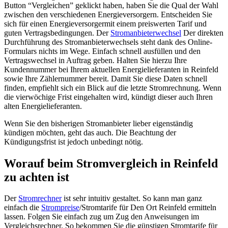
Button “Vergleichen” geklickt haben, haben Sie die Qual der Wahl
zwischen den verschiedenen Energieversorgern. Entscheiden Sie
sich für einen Energieversorgermit einem preiswerten Tarif und
guten Vertragsbedingungen. Der
Stromanbieterwechsel
Der direkten
Durchführung des Stromanbieterwechsels steht dank des Online-
Formulars nichts im Wege. Einfach schnell ausfüllen und den
Vertragswechsel in Auftrag geben. Halten Sie hierzu Ihre
Kundennummer bei Ihrem aktuellen Energielieferanten in Reinfeld
sowie Ihre Zählernummer bereit. Damit Sie diese Daten schnell
finden, empfiehlt sich ein Blick auf die letzte Stromrechnung. Wenn
die vierwöchige Frist eingehalten wird, kündigt dieser auch Ihren
alten Energielieferanten.
Wenn Sie den bisherigen Stromanbieter lieber eigenständig
kündigen möchten, geht das auch. Die Beachtung der
Kündigungsfrist ist jedoch unbedingt nötig.
Worauf beim Stromvergleich in Reinfeld
zu achten ist
Der
Stromrechner
ist sehr intuitiv gestaltet. So kann man ganz
einfach die
Strompreise
/Stromtarife für Den Ort Reinfeld ermitteln
lassen. Folgen Sie einfach zug um Zug den Anweisungen im
Vergleichsrechner. So bekommen Sie die günstigen Stromtarife für