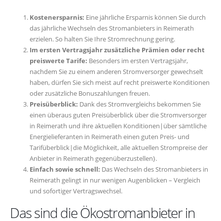
Kostenersparnis:
Eine jährliche Ersparnis können Sie durch
das jährliche Wechseln des Stromanbieters in Reimerath
erzielen. So halten Sie Ihre Stromrechnung gering.
Im ersten Vertragsjahr zusätzliche Prämien oder recht
preiswerte Tarife:
Besonders im ersten Vertragsjahr,
nachdem Sie zu einem anderen Stromversorger gewechselt
haben, dürfen Sie sich meist auf recht preiswerte Konditionen
oder zusätzliche Bonuszahlungen freuen.
Preisüberblick:
Dank des Stromvergleichs bekommen Sie
einen überaus guten Preisüberblick über die Stromversorger
in Reimerath und ihre aktuellen Konditionen|über sämtliche
Energielieferanten in Reimerath einen guten Preis- und
Tarifüberblick|die Möglichkeit, alle aktuellen Strompreise der
Anbieter in Reimerath gegenüberzustellen}.
Einfach sowie schnell:
Das Wechseln des Stromanbieters in
Reimerath gelingt in nur wenigen Augenblicken – Vergleich
und sofortiger Vertragswechsel.
Das sind die Ökostromanbieter in