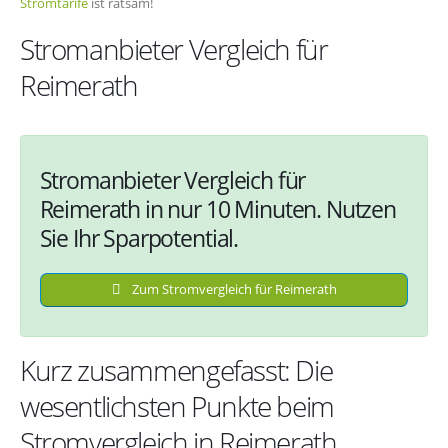
Stromtarife
ist ratsam!
Stromanbieter Vergleich für
Reimerath
Stromanbieter Vergleich für
Reimerath in nur 10 Minuten. Nutzen
Sie Ihr Sparpotential.
Zum Stromvergleich für Reimerath
Kurz zusammengefasst: Die
wesentlichsten Punkte beim
Stromvergleich in Reimerath