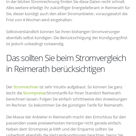
In der letzten Stromrechnung finden Sie diese Daten recht schnell.
Alles weitere erledigt Ihr zukünftiger Energielieferant in Reimerath für
Sie, dieser kündigt auch den alten Stromanbieter, vorausgesetzt die
Frist von 4 Wochen wird eingehalten.
Selbstverständlich können Sie Ihren bisherigen Stromversorger
ebenfalls selbst kündigen. Die Berücksichtigung der Kündigungsfrist
ist jedoch unbedingt notwendig.
Das sollten Sie beim Stromvergleich
in Reimerath berücksichtigen
Der
Stromrechner
ist sehr intuitiv aufgebaut. So können Sie ganz
leicht die
Strompreise
/Stromtarife für Ihren Standort Reimerath
berechnen lassen. Folgen Sie einfach schrittweise den Anweisungen
im Rechner. So bekommen Sie die günstigen Tarife für Reimerath.
Die Masse der Anbieter in Reimerath macht den Entschluss für den
passenden sowie preiswertesten Versorger nicht gerade einfach.
Neben dem Strompreis je kWh und der Ersparnis sollten Sie
unbedingt ebenfalls die Vertragskonditionen beachten, bevor Sie