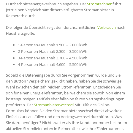
Durchschnittsenergieverbrauch angeben. Der
Stromrechner
führt
jetzt einen Vergleich sämtlicher verfügbaren Stromanbieter in
Reimerath durch.
Die folgende Übersicht zeigt den durchschnittlichen
Verbrauch
nach
Haushaltsgröße:
1-Personen-Haushalt 1.500 – 2.000 kWh
2-Personen-Haushalt 2.300 – 3.500 kWh
3-Personen-Haushalt 3.700 – 4.500 kWh
4-Personen-Haushalt 4.600 – 5.500 kWh
Sobald die Dateneingabe durch Sie vorgenommen wurde und Sie
den Button “Vergleichen” geklickt haben, haben Sie die schwierige
Wahl zwischen den zahlreichen Stromlieferanten. Entscheiden Sie
sich für einen Energielieferanten, bei welchem sie sowohl von einem
kostengünstigen Tarif als ebenfalls von fairen Vertragsbedingungen
profitieren. Der
Stromanbieterwechsel
Mit Hilfe des Online-
Formulars können Sie den Stromanbieterwechsel direkt abwickeln.
Einfach kurz ausfüllen und den Vertragswechsel durchführen. Was
Sie dazu benötigen? Nichts weiter als Ihre Kundennummer bei Ihrem
aktuellen Stromlieferanten in Reimerath sowie Ihre Zählernummer.