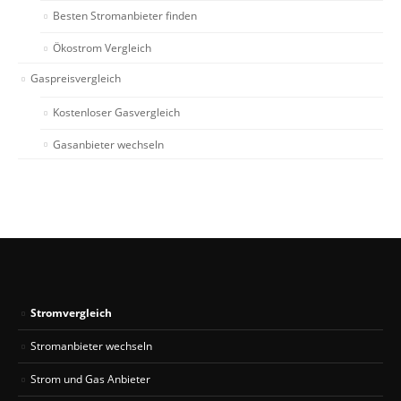
Besten Stromanbieter finden
Ökostrom Vergleich
Gaspreisvergleich
Kostenloser Gasvergleich
Gasanbieter wechseln
Stromvergleich
Stromanbieter wechseln
Strom und Gas Anbieter