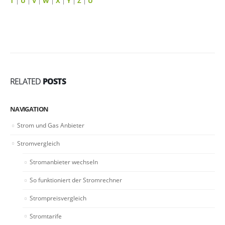
T
|
U
|
V
|
W
|
X
|
Y
|
Z
|
Ü
RELATED
POSTS
NAVIGATION
Strom und Gas Anbieter
Stromvergleich
Stromanbieter wechseln
So funktioniert der Stromrechner
Strompreisvergleich
Stromtarife