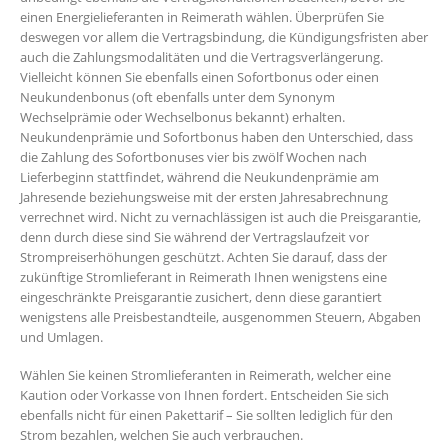
einen Energielieferanten in Reimerath wählen. Überprüfen Sie
deswegen vor allem die Vertragsbindung, die Kündigungsfristen aber
auch die Zahlungsmodalitäten und die Vertragsverlängerung.
Vielleicht können Sie ebenfalls einen Sofortbonus oder einen
Neukundenbonus (oft ebenfalls unter dem Synonym
Wechselprämie oder Wechselbonus bekannt) erhalten.
Neukundenprämie und Sofortbonus haben den Unterschied, dass
die Zahlung des Sofortbonuses vier bis zwölf Wochen nach
Lieferbeginn stattfindet, während die Neukundenprämie am
Jahresende beziehungsweise mit der ersten Jahresabrechnung
verrechnet wird. Nicht zu vernachlässigen ist auch die Preisgarantie,
denn durch diese sind Sie während der Vertragslaufzeit vor
Strompreiserhöhungen geschützt. Achten Sie darauf, dass der
zukünftige Stromlieferant in Reimerath Ihnen wenigstens eine
eingeschränkte Preisgarantie zusichert, denn diese garantiert
wenigstens alle Preisbestandteile, ausgenommen Steuern, Abgaben
und Umlagen.
Wählen Sie keinen Stromlieferanten in Reimerath, welcher eine
Kaution oder Vorkasse von Ihnen fordert. Entscheiden Sie sich
ebenfalls nicht für einen Pakettarif – Sie sollten lediglich für den
Strom bezahlen, welchen Sie auch verbrauchen.