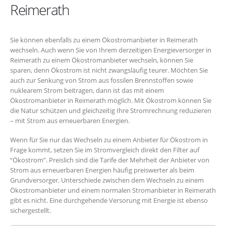
Reimerath
Sie können ebenfalls zu einem Ökostromanbieter in Reimerath
wechseln. Auch wenn Sie von Ihrem derzeitigen Energieversorger in
Reimerath zu einem Ökostromanbieter wechseln, können Sie
sparen, denn Ökostrom ist nicht zwangsläufig teurer. Möchten Sie
auch zur Senkung von Strom aus fossilen Brennstoffen sowie
nuklearem Strom beitragen, dann ist das mit einem
Ökostromanbieter in Reimerath möglich. Mit Ökostrom können Sie
die Natur schützen und gleichzeitig Ihre Stromrechnung reduzieren
– mit Strom aus erneuerbaren Energien.
Wenn für Sie nur das Wechseln zu einem Anbieter für Ökostrom in
Frage kommt, setzen Sie im Stromvergleich direkt den Filter auf
“Ökostrom”. Preislich sind die Tarife der Mehrheit der Anbieter von
Strom aus erneuerbaren Energien häufig preiswerter als beim
Grundversorger. Unterschiede zwischen dem Wechseln zu einem
Ökostromanbieter und einem normalen Stromanbieter in Reimerath
gibt es nicht. Eine durchgehende Versorung mit Energie ist ebenso
sichergestellt.