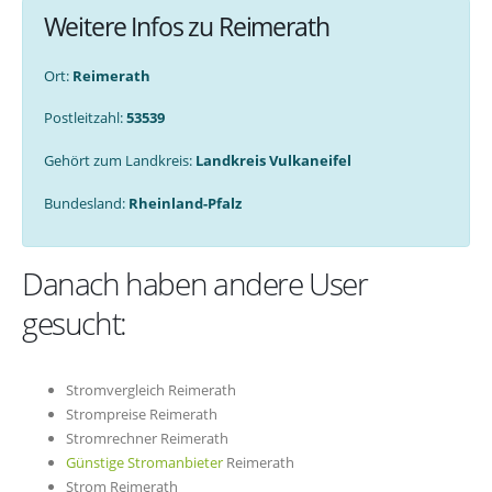
Weitere Infos zu Reimerath
Ort:
Reimerath
Postleitzahl:
53539
Gehört zum Landkreis:
Landkreis Vulkaneifel
Bundesland:
Rheinland-Pfalz
Danach haben andere User
gesucht:
Stromvergleich Reimerath
Strompreise Reimerath
Stromrechner Reimerath
Günstige Stromanbieter
Reimerath
Strom Reimerath