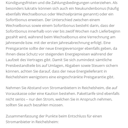
Kündigungsfristen und die Zahlungsbedingungen unterziehen. Als
besonders lukrativ können sich auch ein Neukundenbonus (häufig
ebenfalls Wechselbonus oder Wechselprämie genannt) oder ein
Sofortbonus erweisen. Der Unterschied zwischen einem
Wechselbonus sowie einem Sofortbonus besteht darin, dass der
Sofortbonus innerhalb von vier bis zwölf Wochen nach Lieferbeginn
gezahlt wird, während beim Wechselbonus eine Verrechnung am
Jahresende bzw. mit der ersten Jahresabrechnung erfolgt. Eine
Preisgarantie sollte der neue Energieversorger ebenfalls geben, da
Ihnen diese Schutz vor steigenden Energiepreisen während der
Laufzeit des Vertrages gibt. Damit Sie sich zumindest sämtliche
Preisbestandteile bis auf Umlagen, Abgaben sowie Steuern sichern
können, achten Sie darauf, dass der neue Energielieferant in
Reichelsheim wenigstens eine eingeschränkte Preisgarantie gibt.
Nehmen Sie Abstand von Stromanbietern in Reichelsheim, die auf
Vorauskasse oder eine Kaution bestehen. Pakettarife sind ebenfalls
nicht seriös – nur den Strom, welchen Sie in Anspruch nehmen,
sollten Sie auch bezahlen müssen.
Zusammenfassung der Punkte beim Entschluss für einen
Stromanbieter in Reichelsheim: