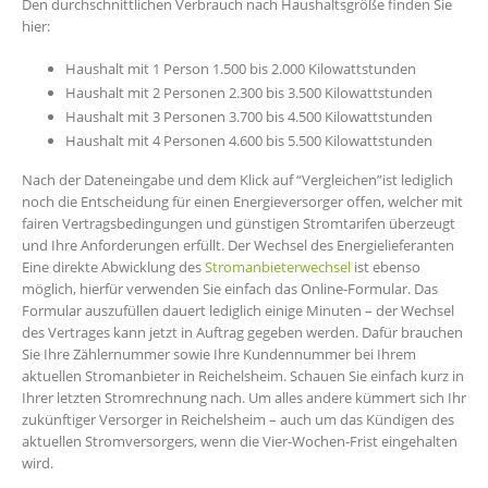
Den durchschnittlichen Verbrauch nach Haushaltsgröße finden Sie
hier:
Haushalt mit 1 Person 1.500 bis 2.000 Kilowattstunden
Haushalt mit 2 Personen 2.300 bis 3.500 Kilowattstunden
Haushalt mit 3 Personen 3.700 bis 4.500 Kilowattstunden
Haushalt mit 4 Personen 4.600 bis 5.500 Kilowattstunden
Nach der Dateneingabe und dem Klick auf “Vergleichen”ist lediglich
noch die Entscheidung für einen Energieversorger offen, welcher mit
fairen Vertragsbedingungen und günstigen Stromtarifen überzeugt
und Ihre Anforderungen erfüllt. Der Wechsel des Energielieferanten
Eine direkte Abwicklung des
Stromanbieterwechsel
ist ebenso
möglich, hierfür verwenden Sie einfach das Online-Formular. Das
Formular auszufüllen dauert lediglich einige Minuten – der Wechsel
des Vertrages kann jetzt in Auftrag gegeben werden. Dafür brauchen
Sie Ihre Zählernummer sowie Ihre Kundennummer bei Ihrem
aktuellen Stromanbieter in Reichelsheim. Schauen Sie einfach kurz in
Ihrer letzten Stromrechnung nach. Um alles andere kümmert sich Ihr
zukünftiger Versorger in Reichelsheim – auch um das Kündigen des
aktuellen Stromversorgers, wenn die Vier-Wochen-Frist eingehalten
wird.