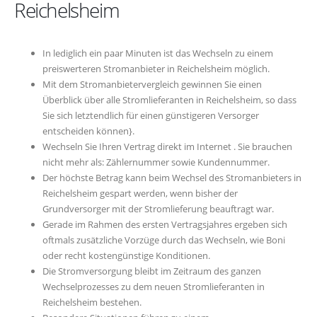
Reichelsheim
In lediglich ein paar Minuten ist das Wechseln zu einem
preiswerteren Stromanbieter in Reichelsheim möglich.
Mit dem Stromanbietervergleich gewinnen Sie einen
Überblick über alle Stromlieferanten in Reichelsheim, so dass
Sie sich letztendlich für einen günstigeren Versorger
entscheiden können}.
Wechseln Sie Ihren Vertrag direkt im Internet . Sie brauchen
nicht mehr als: Zählernummer sowie Kundennummer.
Der höchste Betrag kann beim Wechsel des Stromanbieters in
Reichelsheim gespart werden, wenn bisher der
Grundversorger mit der Stromlieferung beauftragt war.
Gerade im Rahmen des ersten Vertragsjahres ergeben sich
oftmals zusätzliche Vorzüge durch das Wechseln, wie Boni
oder recht kostengünstige Konditionen.
Die Stromversorgung bleibt im Zeitraum des ganzen
Wechselprozesses zu dem neuen Stromlieferanten in
Reichelsheim bestehen.