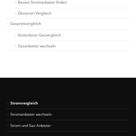
Besten Stromanbieter finden
Ökostrom Vergleich
Gaspreisvergleich
Kostenloser Gasvergleich
Gasanbieter wechseln
Stromvergleich
Stromanbieter wechseln
Strom und Gas Anbieter