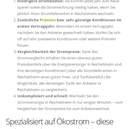
Niedrigere Stromkosten:
Sie können jedes Jahr aufs Neue
sparen sowie die Stromrechnung niedrig halten, wenn Sie
jährlich Ihren Stromlieferanten in Reichelsheim wechseln.
Zusätzliche
Prämien
bzw. sehr günstige Konditionen im
ersten Vertragsjahr:
Besonders im ersten Vertragsjahr,
nachdem Sie den Anbieter gewechselt haben, dürfen Sie sich
oft auf sehr preiswerte Konditionen oder weitere Prämien
freuen.
Vergleichbarkeit der Strompreise:
Dank des
Stromvergleichs erhalten Sie einen überaus guten
Preisüberblick über die Energieversorger in Reichelsheim und
ihre derzeitigen Konditionen|über alle Stromlieferanten in
Reichelsheim einen guten Preis- und Tarifüberblick|die
Möglichkeit, alle derzeitigen Tarife der Anbieter in
Reichelsheim zu vergleichen}.
Unkompliziert und schnell:
Wechseln Sie den
Stromversorger in Reichelsheim in nur einigen Minuten – vom
Vergleichen der Strompreise bis zum Anbieterwechsel.
Spezialisiert auf Ökostrom – diese