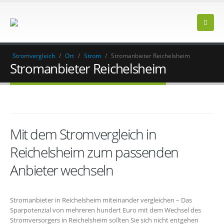
Stromvergleich
/
Ort
/
Strom
/
Stromanbieter Reichelsheim
Stromanbieter Reichelsheim
Mit dem Stromvergleich in
Reichelsheim zum passenden
Anbieter wechseln
Stromanbieter in Reichelsheim miteinander vergleichen – Das
Sparpotenzial von mehreren hundert Euro mit dem Wechsel des
Stromversorgers in Reichelsheim sollten Sie sich nicht entgehen