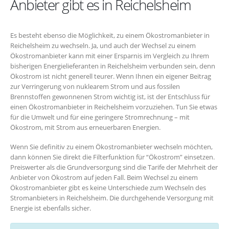
Anbieter gibt es in Reichelsheim
Es besteht ebenso die Möglichkeit, zu einem Ökostromanbieter in
Reichelsheim zu wechseln. Ja, und auch der Wechsel zu einem
Ökostromanbieter kann mit einer Ersparnis im Vergleich zu Ihrem
bisherigen Energielieferanten in Reichelsheim verbunden sein, denn
Ökostrom ist nicht generell teurer. Wenn Ihnen ein eigener Beitrag
zur Verringerung von nuklearem Strom und aus fossilen
Brennstoffen gewonnenen Strom wichtig ist, ist der Entschluss für
einen Ökostromanbieter in Reichelsheim vorzuziehen. Tun Sie etwas
für die Umwelt und für eine geringere Stromrechnung – mit
Ökostrom, mit Strom aus erneuerbaren Energien.
Wenn Sie definitiv zu einem Ökostromanbieter wechseln möchten,
dann können Sie direkt die Filterfunktion für “Ökostrom” einsetzen.
Preiswerter als die Grundversorgung sind die Tarife der Mehrheit der
Anbieter von Ökostrom auf jeden Fall. Beim Wechsel zu einem
Ökostromanbieter gibt es keine Unterschiede zum Wechseln des
Stromanbieters in Reichelsheim. Die durchgehende Versorgung mit
Energie ist ebenfalls sicher.