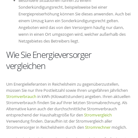
Besondere Situationen führen zu einem
Sonderkündigungsrecht, beispielsweise bei einer
Energiepreiserhöhung können Sie dieses anwenden. Auch bei
einem Umzug kann ein Sonderkündigungsrecht gelten.
Angeboten wird das von den Versorgern häufig nur dann,
wenn in einen Ort umgezogen wird, welcher außerhalb des
Netzgebietes des Betreibers liegt.
Wie Sie Energieversorger
vergleichen
Um Energielieferanten in Reichelsheim zu gegenüberzustellen,
müssen Sie nur Ihre Postleitzahl sowie Ihren ungefähren jährlichen
Stromverbrauch
in kWh (Kilowattstunden) angeben. Ihren aktuellen
Stromverbrauch finden Sie auf Ihrer letzten Stromabrechnung. Als
Alternative kann auch der durchschnittliche Stromverbrauch
entsprechend der Haushaltsgröße für den
Stromvergleich
Verwendung finden. Daraufhin ist der Stromvergleich aller
Stromversorger in Reichelsheim durch den
Stromrechner
möglich.