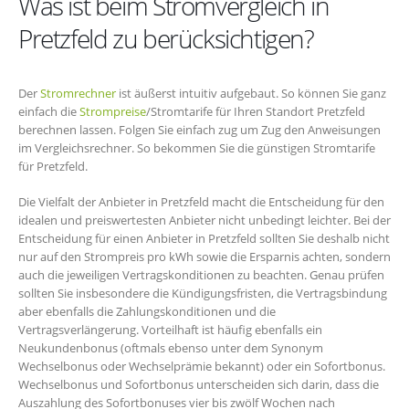
Was ist beim Stromvergleich in
Pretzfeld zu berücksichtigen?
Der
Stromrechner
ist äußerst intuitiv aufgebaut. So können Sie ganz
einfach die
Strompreise
/Stromtarife für Ihren Standort Pretzfeld
berechnen lassen. Folgen Sie einfach zug um Zug den Anweisungen
im Vergleichsrechner. So bekommen Sie die günstigen Stromtarife
für Pretzfeld.
Die Vielfalt der Anbieter in Pretzfeld macht die Entscheidung für den
idealen und preiswertesten Anbieter nicht unbedingt leichter. Bei der
Entscheidung für einen Anbieter in Pretzfeld sollten Sie deshalb nicht
nur auf den Strompreis pro kWh sowie die Ersparnis achten, sondern
auch die jeweiligen Vertragskonditionen zu beachten. Genau prüfen
sollten Sie insbesondere die Kündigungsfristen, die Vertragsbindung
aber ebenfalls die Zahlungskonditionen und die
Vertragsverlängerung. Vorteilhaft ist häufig ebenfalls ein
Neukundenbonus (oftmals ebenso unter dem Synonym
Wechselbonus oder Wechselprämie bekannt) oder ein Sofortbonus.
Wechselbonus und Sofortbonus unterscheiden sich darin, dass die
Auszahlung des Sofortbonuses vier bis zwölf Wochen nach