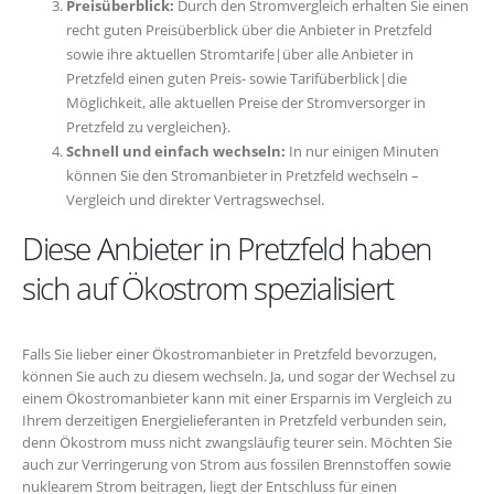
Preisüberblick:
Durch den Stromvergleich erhalten Sie einen
recht guten Preisüberblick über die Anbieter in Pretzfeld
sowie ihre aktuellen Stromtarife|über alle Anbieter in
Pretzfeld einen guten Preis- sowie Tarifüberblick|die
Möglichkeit, alle aktuellen Preise der Stromversorger in
Pretzfeld zu vergleichen}.
Schnell und einfach wechseln:
In nur einigen Minuten
können Sie den Stromanbieter in Pretzfeld wechseln –
Vergleich und direkter Vertragswechsel.
Diese Anbieter in Pretzfeld haben
sich auf Ökostrom spezialisiert
Falls Sie lieber einer Ökostromanbieter in Pretzfeld bevorzugen,
können Sie auch zu diesem wechseln. Ja, und sogar der Wechsel zu
einem Ökostromanbieter kann mit einer Ersparnis im Vergleich zu
Ihrem derzeitigen Energielieferanten in Pretzfeld verbunden sein,
denn Ökostrom muss nicht zwangsläufig teurer sein. Möchten Sie
auch zur Verringerung von Strom aus fossilen Brennstoffen sowie
nuklearem Strom beitragen, liegt der Entschluss für einen