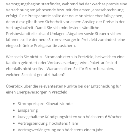
Versorgungsbeginn stattfindet, während bei der Wechselprämie eine
Verrechnung am Jahresende bzw. mit der ersten Jahresabrechnung
erfolgt. Eine Preisgarantie sollte der neue Anbieter ebenfalls geben,
denn diese gibt Ihnen Sicherheit vor einem Anstieg der Preise in der
Vertragslaufzeit. Damit Sie sich mindestens sämtliche
Preisbestandteile bis auf Umlagen, Abgaben sowie Steuern sichern
können, sollte der neue Stromversorger in Pretzfeld zumindest eine
eingeschränkte Preisgarantie zusichern.
Wechseln Sie nicht zu Stromanbietern in Pretzfeld, bei welchen eine
Kaution gefordert oder Vorkasse verlangt wird. Pakettarife sind
ebenfalls nicht seriös – Warum sollten Sie für Strom bezahlen,
welchen Sie nicht genutzt haben?
Überblick über die relevantesten Punkte bei der Entscheidung für
einen Energieversorger in Pretzfeld:
Strompreis pro Kilowattstunde
Einsparung
kurz gehaltene Kündigungsfristen von höchstens 6 Wochen
Vertragsbindung, höchstens 1 Jahr
Vertragsverlängerung von höchstens einem Jahr