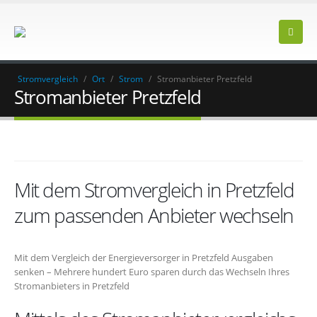
Stromvergleich
/
Ort
/
Strom
/
Stromanbieter Pretzfeld
Stromanbieter Pretzfeld
Mit dem Stromvergleich in Pretzfeld
zum passenden Anbieter wechseln
Mit dem Vergleich der Energieversorger in Pretzfeld Ausgaben
senken – Mehrere hundert Euro sparen durch das Wechseln Ihres
Stromanbieters in Pretzfeld