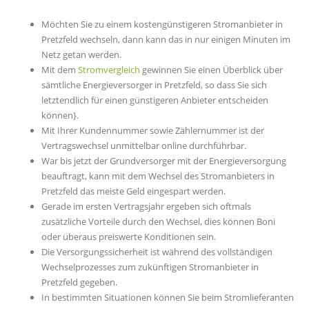
Möchten Sie zu einem kostengünstigeren Stromanbieter in
Pretzfeld wechseln, dann kann das in nur einigen Minuten im
Netz getan werden.
Mit dem
Stromvergleich
gewinnen Sie einen Überblick über
sämtliche Energieversorger in Pretzfeld, so dass Sie sich
letztendlich für einen günstigeren Anbieter entscheiden
können}.
Mit Ihrer Kundennummer sowie Zählernummer ist der
Vertragswechsel unmittelbar online durchführbar.
War bis jetzt der Grundversorger mit der Energieversorgung
beauftragt, kann mit dem Wechsel des Stromanbieters in
Pretzfeld das meiste Geld eingespart werden.
Gerade im ersten Vertragsjahr ergeben sich oftmals
zusätzliche Vorteile durch den Wechsel, dies können Boni
oder überaus preiswerte Konditionen sein.
Die Versorgungssicherheit ist während des vollständigen
Wechselprozesses zum zukünftigen Stromanbieter in
Pretzfeld gegeben.
In bestimmten Situationen können Sie beim Stromlieferanten