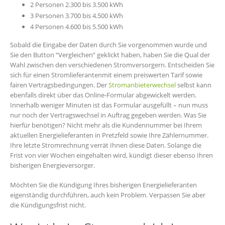
2 Personen 2.300 bis 3.500 kWh
3 Personen 3.700 bis 4.500 kWh
4 Personen 4.600 bis 5.500 kWh
Sobald die Eingabe der Daten durch Sie vorgenommen wurde und
Sie den Button “Vergleichen” geklickt haben, haben Sie die Qual der
Wahl zwischen den verschiedenen Stromversorgern. Entscheiden Sie
sich für einen Stromlieferantenmit einem preiswerten Tarif sowie
fairen Vertragsbedingungen. Der
Stromanbieterwechsel
selbst kann
ebenfalls direkt über das Online-Formular abgewickelt werden.
Innerhalb weniger Minuten ist das Formular ausgefüllt – nun muss
nur noch der Vertragswechsel in Auftrag gegeben werden. Was Sie
hierfür benötigen? Nicht mehr als die Kundennummer bei Ihrem
aktuellen Energielieferanten in Pretzfeld sowie Ihre Zählernummer.
Ihre letzte Stromrechnung verrät Ihnen diese Daten. Solange die
Frist von vier Wochen eingehalten wird, kündigt dieser ebenso Ihren
bisherigen Energieversorger.
Möchten Sie die Kündigung Ihres bisherigen Energielieferanten
eigenständig durchführen, auch kein Problem. Verpassen Sie aber
die Kündigungsfrist nicht.