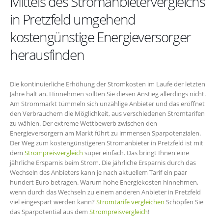
Mittels des Stromanbietervergleichs
in Pretzfeld umgehend
kostengünstige Energieversorger
herausfinden
Die kontinuierliche Erhöhung der Stromkosten im Laufe der letzten
Jahre hält an. Hinnehmen sollten Sie diesen Anstieg allerdings nicht.
Am Strommarkt tümmeln sich unzählige Anbieter und das eröffnet
den Verbrauchern die Möglichkeit, aus verschiedenen Stromtarifen
zu wählen. Der extreme Wettbewerb zwischen den
Energieversorgern am Markt führt zu immensen Sparpotenzialen.
Der Weg zum kostengünstigeren Stromanbieter in Pretzfeld ist mit
dem
Strompreisvergleich
super einfach. Das bringt Ihnen eine
jährliche Ersparnis beim Strom. Die jährliche Ersparnis durch das
Wechseln des Anbieters kann je nach aktuellem Tarif ein paar
hundert Euro betragen. Warum hohe Energiekosten hinnehmen,
wenn durch das Wechseln zu einem anderen Anbieter in Pretzfeld
viel eingespart werden kann?
Stromtarife vergleichen
Schöpfen Sie
das Sparpotential aus dem
Strompreisvergleich
!