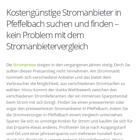
Kostengünstige Stromanbieter in
Pfeffelbach suchen und finden –
kein Problem mit dem
Stromanbietervergleich
Die
Strompreise
steigen in den vergangenen Jahren stetig. Doch Sie
sollten diesen Preisanstieg nicht hinnehmen. Am Strommarkt
tümmeln sich verschiedene Anbieter und das bietet dem
Verbraucher die Möglichkeit, aus verschiedenen Stromtarifen zu
wählen. Hinzu kommt der starke Wettbewerb zwischen den
verschiedenen Stromlieferanten, der ein immenses Sparpotenzial
beim Strom mit sich bringt. Finden Sie einen preiswerteren oder
sogar den preiswertesten Stromanbieter in Pfeffelbach, indem Sie
die Stromversorger in Pfeffelbach einem Vergleich unterziehen.
Sparen Sie sich so unnötige Kosten für Strom und kaufen Sie sich für
das Ersparte etwas anderes. Profitieren Sie je nach Ausgangstarif
und Ort von einer Jahresersparnis von mehreren hundert Euro
durch das Wechseln zu einem anderen Stromlieferanten. Wieso