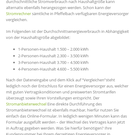
durchschnittliche Stromverbrauch nach Haushaltgröße kann
alternativ ebenfalls herangezogen werden. Schon kann der
Stromrechner
sämtliche in Pfeffelbach verfügbaren Energieversorger
vergleichen.
Im Folgenden ist der Durchschnittsenergieverbrauch in Abhängigkeit
von der Haushaltsgröße abgebildet:
1-Personen-Haushalt 1.500 – 2.000 kWh
2-Personen-Haushalt 2.300 – 3.500 kWh
3-Personen-Haushalt 3.700 – 4.500 kWh
4-Personen-Haushalt 4.600 – 5.500 kWh
Nach der Dateneingabe und dem Klick auf “Vergleichen”steht
lediglich noch der Entschluss für einen Energieversorger aus, welcher
mit guten Vertragskonditionen und preiswerten Stromtarifen
überzeugt sowie Ihren Vorstellungen entspricht. Der
Stromanbieterwechsel
Eine direkte Durchführung des
Stromanbieterwechsel ist ebenfalls machbar, hierfür nutzen Sie
einfach das Online-Formular. In lediglich wenigen Minuten kann das
Formular ausgefüllt werden – der Wechsel des Vertrages kann jetzt
in Auftrag gegeben werden. Was Sie hierfür benötigen? Ihre
Kundennummer bei Ihrem derzeitigen Energieversorger in