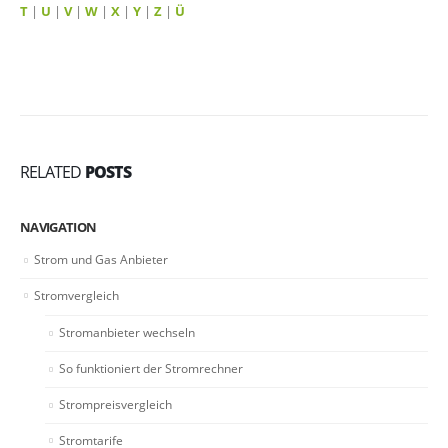
T
|
U
|
V
|
W
|
X
|
Y
|
Z
|
Ü
RELATED
POSTS
NAVIGATION
Strom und Gas Anbieter
Stromvergleich
Stromanbieter wechseln
So funktioniert der Stromrechner
Strompreisvergleich
Stromtarife