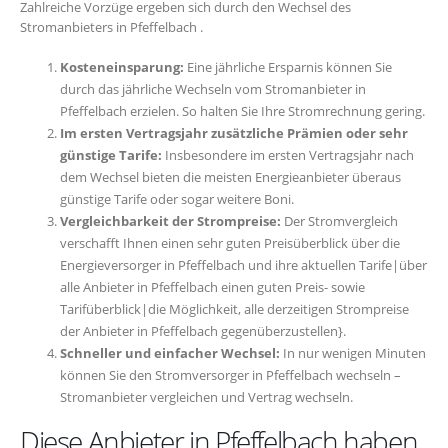
Zahlreiche Vorzüge ergeben sich durch den Wechsel des
Stromanbieters in Pfeffelbach .
Kosteneinsparung:
Eine jährliche Ersparnis können Sie
durch das jährliche Wechseln vom Stromanbieter in
Pfeffelbach erzielen. So halten Sie Ihre Stromrechnung gering.
Im ersten Vertragsjahr zusätzliche Prämien oder sehr
günstige Tarife:
Insbesondere im ersten Vertragsjahr nach
dem Wechsel bieten die meisten Energieanbieter überaus
günstige Tarife oder sogar weitere Boni.
Vergleichbarkeit der Strompreise:
Der Stromvergleich
verschafft Ihnen einen sehr guten Preisüberblick über die
Energieversorger in Pfeffelbach und ihre aktuellen Tarife|über
alle Anbieter in Pfeffelbach einen guten Preis- sowie
Tarifüberblick|die Möglichkeit, alle derzeitigen Strompreise
der Anbieter in Pfeffelbach gegenüberzustellen}.
Schneller und einfacher Wechsel:
In nur wenigen Minuten
können Sie den Stromversorger in Pfeffelbach wechseln –
Stromanbieter vergleichen und Vertrag wechseln.
Diese Anbieter in Pfeffelbach haben