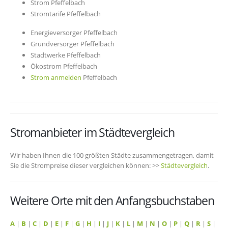
Strom Pfeffelbach
Stromtarife Pfeffelbach
Energieversorger Pfeffelbach
Grundversorger Pfeffelbach
Stadtwerke Pfeffelbach
Ökostrom Pfeffelbach
Strom anmelden
Pfeffelbach
Stromanbieter im Städtevergleich
Wir haben Ihnen die 100 größten Städte zusammengetragen, damit
Sie die Strompreise dieser vergleichen können: >>
Städtevergleich
.
Weitere Orte mit den Anfangsbuchstaben
A
|
B
|
C
|
D
|
E
|
F
|
G
|
H
|
I
|
J
|
K
|
L
|
M
|
N
|
O
|
P
|
Q
|
R
|
S
|