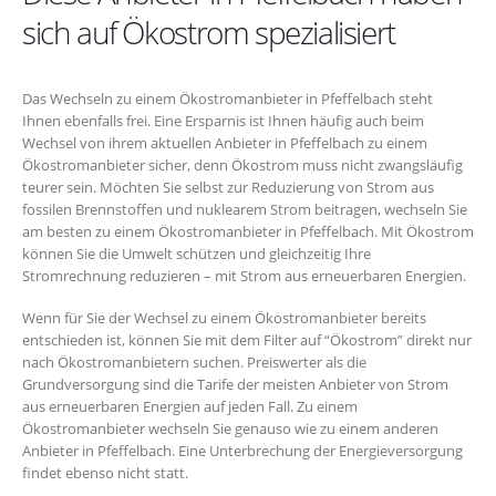
sich auf Ökostrom spezialisiert
Das Wechseln zu einem Ökostromanbieter in Pfeffelbach steht
Ihnen ebenfalls frei. Eine Ersparnis ist Ihnen häufig auch beim
Wechsel von ihrem aktuellen Anbieter in Pfeffelbach zu einem
Ökostromanbieter sicher, denn Ökostrom muss nicht zwangsläufig
teurer sein. Möchten Sie selbst zur Reduzierung von Strom aus
fossilen Brennstoffen und nuklearem Strom beitragen, wechseln Sie
am besten zu einem Ökostromanbieter in Pfeffelbach. Mit Ökostrom
können Sie die Umwelt schützen und gleichzeitig Ihre
Stromrechnung reduzieren – mit Strom aus erneuerbaren Energien.
Wenn für Sie der Wechsel zu einem Ökostromanbieter bereits
entschieden ist, können Sie mit dem Filter auf “Ökostrom” direkt nur
nach Ökostromanbietern suchen. Preiswerter als die
Grundversorgung sind die Tarife der meisten Anbieter von Strom
aus erneuerbaren Energien auf jeden Fall. Zu einem
Ökostromanbieter wechseln Sie genauso wie zu einem anderen
Anbieter in Pfeffelbach. Eine Unterbrechung der Energieversorgung
findet ebenso nicht statt.