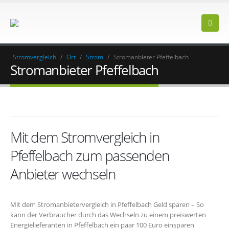
Stromvergleich
/
Ort
/
Strom
/
Stromanbieter Pfeffelbach
Stromanbieter Pfeffelbach
Mit dem Stromvergleich in
Pfeffelbach zum passenden
Anbieter wechseln
Mit dem Stromanbietervergleich in Pfeffelbach Geld sparen – So
kann der Verbraucher durch das Wechseln zu einem preiswerten
Energielieferanten in Pfeffelbach ein paar 100 Euro einsparen