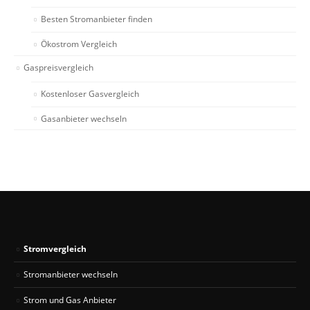
Besten Stromanbieter finden
Ökostrom Vergleich
Gaspreisvergleich
Kostenloser Gasvergleich
Gasanbieter wechseln
Stromvergleich
Stromanbieter wechseln
Strom und Gas Anbieter