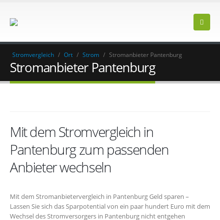
Stromvergleich
/
Ort
/
Strom
/
Stromanbieter Pantenburg
Stromanbieter Pantenburg
Mit dem Stromvergleich in
Pantenburg zum passenden
Anbieter wechseln
Mit dem Stromanbietervergleich in Pantenburg Geld sparen –
Lassen Sie sich das Sparpotential von ein paar hundert Euro mit dem
Wechsel des Stromversorgers in Pantenburg nicht entgehen