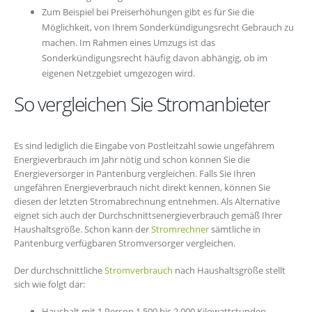
Zum Beispiel bei Preiserhöhungen gibt es für Sie die
Möglichkeit, von Ihrem Sonderkündigungsrecht Gebrauch zu
machen. Im Rahmen eines Umzugs ist das
Sonderkündigungsrecht häufig davon abhängig, ob im
eigenen Netzgebiet umgezogen wird.
So vergleichen Sie Stromanbieter
Es sind lediglich die Eingabe von Postleitzahl sowie ungefährem
Energieverbrauch im Jahr nötig und schon können Sie die
Energieversorger in Pantenburg vergleichen. Falls Sie Ihren
ungefähren Energieverbrauch nicht direkt kennen, können Sie
diesen der letzten Stromabrechnung entnehmen. Als Alternative
eignet sich auch der Durchschnittsenergieverbrauch gemäß Ihrer
Haushaltsgröße. Schon kann der
Stromrechner
sämtliche in
Pantenburg verfügbaren Stromversorger vergleichen.
Der durchschnittliche
Stromverbrauch
nach Haushaltsgröße stellt
sich wie folgt dar:
Haushalt mit 1 Person 1.500 bis 2.000 Kilowattstunden