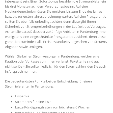
interessant sein. Einen Sofortbonus bezahlen die Stromanbieter ein
bis drei Monate nach dem Versorgungsbeginn. Auf eine
Neukundenprämie müssen Sie meistens bis zum Ende des Jahres
bzw. bis zur ersten Jahresabrechnung warten. Auf eine Preisgarantie
sollten Sie ebenfalls unbedingt achten, denn diese gibt Ihnen
Sicherheit vor Strompreiserhöhungen in der Laufzeit des Vertrages.
Achten Sie darauf, dass der zukünftige Anbieter in Pantenburg Ihnen
wenigstens eine eingeschränkte Preisgarantie zusichert, denn diese
garantiert zumindest alle Preisbestandteile, abgesehen von Steuern,
Abgaben sowie Umlagen.
Wählen Sie keinen Stromversorger in Pantenburg, welcher eine
Kaution oder Vorkasse von Ihnen verlangt. Pakettarife sind auch
nicht seriös – Sie sollten lediglich für den Strom zahlen, den Sie auch
in Anspruch nehmen.
Die bedeutendsten Punkte bei der Entscheidung für einen
Stromlieferanten in Pantenburg:
Ersparnis
Strompreis für eine kWh
kurze Kündigungsfristen von höchstens 6 Wochen
Vertragsbindung, höchstens 12 Monate