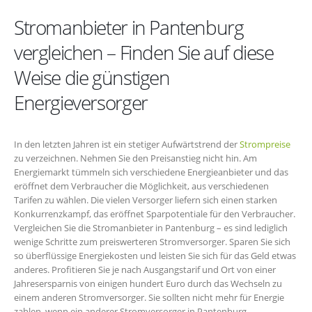
Stromanbieter in Pantenburg
vergleichen – Finden Sie auf diese
Weise die günstigen
Energieversorger
In den letzten Jahren ist ein stetiger Aufwärtstrend der
Strompreise
zu verzeichnen. Nehmen Sie den Preisanstieg nicht hin. Am
Energiemarkt tümmeln sich verschiedene Energieanbieter und das
eröffnet dem Verbraucher die Möglichkeit, aus verschiedenen
Tarifen zu wählen. Die vielen Versorger liefern sich einen starken
Konkurrenzkampf, das eröffnet Sparpotentiale für den Verbraucher.
Vergleichen Sie die Stromanbieter in Pantenburg – es sind lediglich
wenige Schritte zum preiswerteren Stromversorger. Sparen Sie sich
so überflüssige Energiekosten und leisten Sie sich für das Geld etwas
anderes. Profitieren Sie je nach Ausgangstarif und Ort von einer
Jahresersparnis von einigen hundert Euro durch das Wechseln zu
einem anderen Stromversorger. Sie sollten nicht mehr für Energie
zahlen, wenn ein anderer Stromversorger in Pantenburg