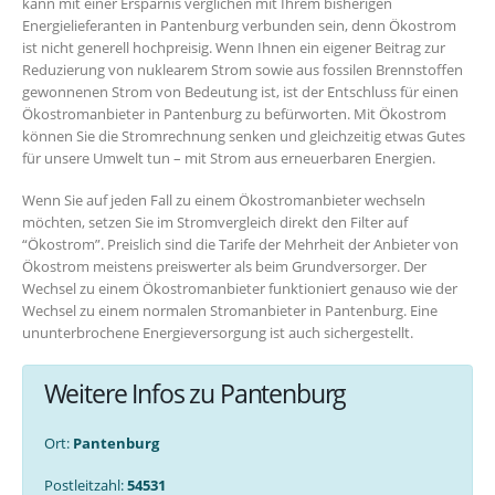
kann mit einer Ersparnis verglichen mit Ihrem bisherigen
Energielieferanten in Pantenburg verbunden sein, denn Ökostrom
ist nicht generell hochpreisig. Wenn Ihnen ein eigener Beitrag zur
Reduzierung von nuklearem Strom sowie aus fossilen Brennstoffen
gewonnenen Strom von Bedeutung ist, ist der Entschluss für einen
Ökostromanbieter in Pantenburg zu befürworten. Mit Ökostrom
können Sie die Stromrechnung senken und gleichzeitig etwas Gutes
für unsere Umwelt tun – mit Strom aus erneuerbaren Energien.
Wenn Sie auf jeden Fall zu einem Ökostromanbieter wechseln
möchten, setzen Sie im Stromvergleich direkt den Filter auf
“Ökostrom”. Preislich sind die Tarife der Mehrheit der Anbieter von
Ökostrom meistens preiswerter als beim Grundversorger. Der
Wechsel zu einem Ökostromanbieter funktioniert genauso wie der
Wechsel zu einem normalen Stromanbieter in Pantenburg. Eine
ununterbrochene Energieversorgung ist auch sichergestellt.
Weitere Infos zu Pantenburg
Ort:
Pantenburg
Postleitzahl:
54531