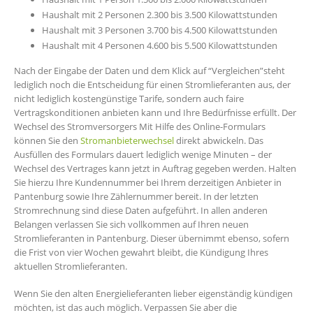
Haushalt mit 2 Personen 2.300 bis 3.500 Kilowattstunden
Haushalt mit 3 Personen 3.700 bis 4.500 Kilowattstunden
Haushalt mit 4 Personen 4.600 bis 5.500 Kilowattstunden
Nach der Eingabe der Daten und dem Klick auf “Vergleichen”steht
lediglich noch die Entscheidung für einen Stromlieferanten aus, der
nicht lediglich kostengünstige Tarife, sondern auch faire
Vertragskonditionen anbieten kann und Ihre Bedürfnisse erfüllt. Der
Wechsel des Stromversorgers Mit Hilfe des Online-Formulars
können Sie den
Stromanbieterwechsel
direkt abwickeln. Das
Ausfüllen des Formulars dauert lediglich wenige Minuten – der
Wechsel des Vertrages kann jetzt in Auftrag gegeben werden. Halten
Sie hierzu Ihre Kundennummer bei Ihrem derzeitigen Anbieter in
Pantenburg sowie Ihre Zählernummer bereit. In der letzten
Stromrechnung sind diese Daten aufgeführt. In allen anderen
Belangen verlassen Sie sich vollkommen auf Ihren neuen
Stromlieferanten in Pantenburg. Dieser übernimmt ebenso, sofern
die Frist von vier Wochen gewahrt bleibt, die Kündigung Ihres
aktuellen Stromlieferanten.
Wenn Sie den alten Energielieferanten lieber eigenständig kündigen
möchten, ist das auch möglich. Verpassen Sie aber die