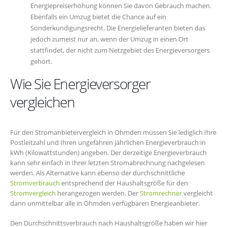
Energiepreiserhöhung können Sie davon Gebrauch machen.
Ebenfalls ein Umzug bietet die Chance auf ein
Sonderkündigungsrecht. Die Energielieferanten bieten das
jedoch zumeist nur an, wenn der Umzug in einen Ort
stattfindet, der nicht zum Netzgebiet des Energieversorgers
gehört.
Wie Sie Energieversorger
vergleichen
Für den Stromanbietervergleich in Ohmden müssen Sie lediglich Ihre
Postleitzahl und Ihren ungefähren jährlichen Energieverbrauch in
kWh (Kilowattstunden) angeben. Der derzeitige Energieverbrauch
kann sehr einfach in Ihrer letzten Stromabrechnung nachgelesen
werden. Als Alternative kann ebenso der durchschnittliche
Stromverbrauch
entsprechend der Haushaltsgröße für den
Stromvergleich
herangezogen werden. Der
Stromrechner
vergleicht
dann unmittelbar alle in Ohmden verfügbaren Energieanbieter.
Den Durchschnittsverbrauch nach Haushaltsgröße haben wir hier