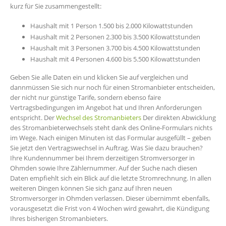
kurz für Sie zusammengestellt:
Haushalt mit 1 Person 1.500 bis 2.000 Kilowattstunden
Haushalt mit 2 Personen 2.300 bis 3.500 Kilowattstunden
Haushalt mit 3 Personen 3.700 bis 4.500 Kilowattstunden
Haushalt mit 4 Personen 4.600 bis 5.500 Kilowattstunden
Geben Sie alle Daten ein und klicken Sie auf vergleichen und
dannmüssen Sie sich nur noch für einen Stromanbieter entscheiden,
der nicht nur günstige Tarife, sondern ebenso faire
Vertragsbedingungen im Angebot hat und Ihren Anforderungen
entspricht. Der
Wechsel des Stromanbieters
Der direkten Abwicklung
des Stromanbieterwechsels steht dank des Online-Formulars nichts
im Wege. Nach einigen Minuten ist das Formular ausgefüllt – geben
Sie jetzt den Vertragswechsel in Auftrag. Was Sie dazu brauchen?
Ihre Kundennummer bei Ihrem derzeitigen Stromversorger in
Ohmden sowie Ihre Zählernummer. Auf der Suche nach diesen
Daten empfiehlt sich ein Blick auf die letzte Stromrechnung. In allen
weiteren Dingen können Sie sich ganz auf Ihren neuen
Stromversorger in Ohmden verlassen. Dieser übernimmt ebenfalls,
vorausgesetzt die Frist von 4 Wochen wird gewahrt, die Kündigung
Ihres bisherigen Stromanbieters.