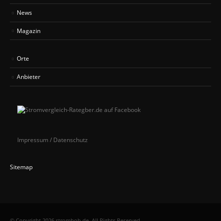
News
Magazin
Orte
Anbieter
Impressum / Datenschutz
Sitemap
© Copyright 2026 strombob.de. All Rights Reserved.