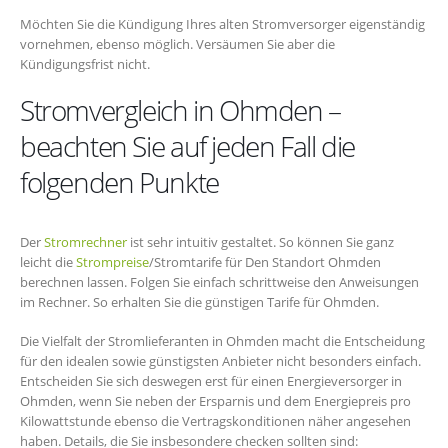
Möchten Sie die Kündigung Ihres alten Stromversorger eigenständig
vornehmen, ebenso möglich. Versäumen Sie aber die
Kündigungsfrist nicht.
Stromvergleich in Ohmden –
beachten Sie auf jeden Fall die
folgenden Punkte
Der
Stromrechner
ist sehr intuitiv gestaltet. So können Sie ganz
leicht die
Strompreise
/Stromtarife für Den Standort Ohmden
berechnen lassen. Folgen Sie einfach schrittweise den Anweisungen
im Rechner. So erhalten Sie die günstigen Tarife für Ohmden.
Die Vielfalt der Stromlieferanten in Ohmden macht die Entscheidung
für den idealen sowie günstigsten Anbieter nicht besonders einfach.
Entscheiden Sie sich deswegen erst für einen Energieversorger in
Ohmden, wenn Sie neben der Ersparnis und dem Energiepreis pro
Kilowattstunde ebenso die Vertragskonditionen näher angesehen
haben. Details, die Sie insbesondere checken sollten sind: