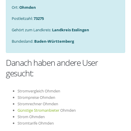
Ort:
Ohmden
Postleitzahl:
73275
Gehört zum Landkreis:
Landkreis Esslingen
Bundesland:
Baden-Württemberg
Danach haben andere User
gesucht:
Stromvergleich Ohmden
Strompreise Ohmden
Stromrechner Ohmden
Günstige Stromanbieter
Ohmden
Strom Ohmden
Stromtarife Ohmden