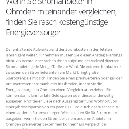
Wenn Sie Stromanbieter in
Ohmden miteinander vergleichen,
finden Sie rasch kostengünstige
Energieversorger
Der anhaltende Aufwärtstrend der Stromkosten in den letzten
Jahren geht weiter. Hinnehmen müssen Sie diesen Anstieg allerdings
nicht. Als Verbraucher stehen Ihnen aufgrund der Vielzahl diverser
Stromanbieter jede Menge Tarife zur Wahl. Die extreme Konkurrenz
zwischen den Stromlieferanten am Markt bringt große
Sparpotenziale mit sich. Finden Sie einen preiswerteren oder gar den
preiswertesten Stromanbieter in Ohmden, indem Sie die
Energieversorger in Ohmden einem Vergleich unterziehen. Sie
können damit Jahr für Jahr Geld sparen oder dieses anderweitig
ausgeben. Profitieren Sie je nach Ausgangstarif und Wohnort von
einer Jahresersparnis von ein paar 100 Euro durch das Wechseln zu
einem anderen Stromversorger. Wieso sollten Sie für Strom mehr
ausgeben, wenn Sie den Strom bei einem anderen Anbieter in
Ohmden preiswerter bekommen können? Ein Vergleich der