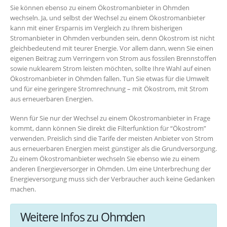
Sie können ebenso zu einem Ökostromanbieter in Ohmden
wechseln. Ja, und selbst der Wechsel zu einem Ökostromanbieter
kann mit einer Ersparnis im Vergleich zu Ihrem bisherigen
Stromanbieter in Ohmden verbunden sein, denn Ökostrom ist nicht
gleichbedeutend mit teurer Energie. Vor allem dann, wenn Sie einen
eigenen Beitrag zum Verringern von Strom aus fossilen Brennstoffen
sowie nuklearem Strom leisten möchten, sollte Ihre Wahl auf einen
Ökostromanbieter in Ohmden fallen. Tun Sie etwas für die Umwelt
und für eine geringere Stromrechnung – mit Ökostrom, mit Strom
aus erneuerbaren Energien.
Wenn für Sie nur der Wechsel zu einem Ökostromanbieter in Frage
kommt, dann können Sie direkt die Filterfunktion für “Ökostrom”
verwenden. Preislich sind die Tarife der meisten Anbieter von Strom
aus erneuerbaren Energien meist günstiger als die Grundversorgung.
Zu einem Ökostromanbieter wechseln Sie ebenso wie zu einem
anderen Energieversorger in Ohmden. Um eine Unterbrechung der
Energieversorgung muss sich der Verbraucher auch keine Gedanken
machen.
Weitere Infos zu Ohmden