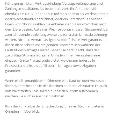
Kündigungsfristen, Vertragsbindung, Vertragsverlängerung und
Zahlungsmodalitäten. Als besonders vorteilhaft können sich
ebenfalls ein Neukundenbonus (oftmals ebenso als Wechselprämie
oder Wechselbonus bezeichnet) oder ein Sofortbonus erweisen.
Einen Sofortbonus zahlen die Anbieter vier bis zwölf Wochen nach
dem Lieferbeginn. Auf einen Wechselbonus müssen Sie zumeist bis
zum Jahresende beziehungsweise bis zur ersten Jahresabrechnung
warten. Nicht zu vernachlässigen ist ebenfalls die Preisgarantie, da
Ihnen diese Schutz vor steigenden Strompreisen während der
Laufzeit des Vertrages bietet. Geben Sie darauf Acht, dass der
zukünftige Stromversorger in Ohmden Ihnen wenigstens eine
eingeschränkte Preisgarantie bietet, welche zumindest alle
Preisbestandteile, bis auf Steuern, Umlagen sowie Abgaben
garantiert.
Wenn ein Stromanbieter in Ohmden eine Kaution oder Vorkasse
fordert, entscheiden Sie sich für einen anderen. Abzuraten ist auch
von Pakettarifen – Sie sollten nur für den Strom aufkommen,
welchen Sie auch in Anspruch nehmen.
Kurz die Punkte bei der Entscheidung für einen Stromanbieter in
Ohmden im Überblick: