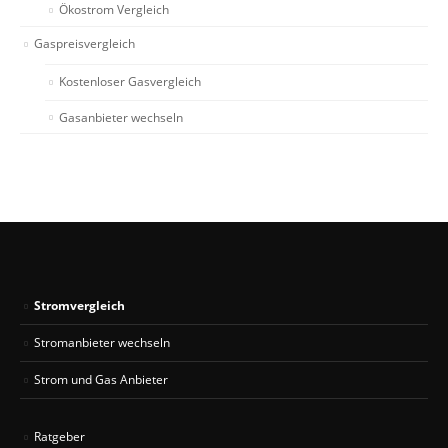
Ökostrom Vergleich
Gaspreisvergleich
Kostenloser Gasvergleich
Gasanbieter wechseln
Stromvergleich
Stromanbieter wechseln
Strom und Gas Anbieter
Ratgeber