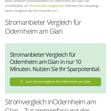
eines anderen Stromanbieters in Odernheim am Glan viel
vorteilhafter ist?
Stromtarife vergleichen
Nehmen Sie unbedingt
einen Vergleich der Stromtarife vor!
Stromanbieter Vergleich für
Odernheim am Glan
Stromanbieter Vergleich für
Odernheim am Glan in nur 10
Minuten. Nutzen Sie Ihr Sparpotential.
Zum Stromvergleich für Odernheim am Glan
Stromvergleich inOdernheim am
Glan – Zusammenfassung der