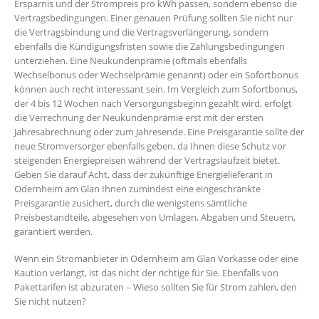
Ersparnis und der Strompreis pro kWh passen, sondern ebenso die
Vertragsbedingungen. Einer genauen Prüfung sollten Sie nicht nur
die Vertragsbindung und die Vertragsverlängerung, sondern
ebenfalls die Kündigungsfristen sowie die Zahlungsbedingungen
unterziehen. Eine Neukundenprämie (oftmals ebenfalls
Wechselbonus oder Wechselprämie genannt) oder ein Sofortbonus
können auch recht interessant sein. Im Vergleich zum Sofortbonus,
der 4 bis 12 Wochen nach Versorgungsbeginn gezahlt wird, erfolgt
die Verrechnung der Neukundenprämie erst mit der ersten
Jahresabrechnung oder zum Jahresende. Eine Preisgarantie sollte der
neue Stromversorger ebenfalls geben, da Ihnen diese Schutz vor
steigenden Energiepreisen während der Vertragslaufzeit bietet.
Geben Sie darauf Acht, dass der zukünftige Energielieferant in
Odernheim am Glan Ihnen zumindest eine eingeschränkte
Preisgarantie zusichert, durch die wenigstens sämtliche
Preisbestandteile, abgesehen von Umlagen, Abgaben und Steuern,
garantiert werden.
Wenn ein Stromanbieter in Odernheim am Glan Vorkasse oder eine
Kaution verlangt, ist das nicht der richtige für Sie. Ebenfalls von
Pakettarifen ist abzuraten – Wieso sollten Sie für Strom zahlen, den
Sie nicht nutzen?