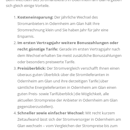
sich gleich einige Vorteile.
Kosteneinsparung:
Der jährliche Wechsel des
Stromanbieters in Odernheim am Glan hält Ihre
Stromrechnung klein und Sie haben Jahr für Jahr eine
Ersparnis.
Im ersten Vertragsjahr weitere Bonuszahlungen oder
recht günstige Tarife:
Gerade im ersten Vertragsjahr nach
dem Wechsel erhalten Sie meist zusätzliche Bonuszahlungen
oder besonders preiswerte Tarife.
Preisüberblick:
Der Stromvergleich verschafft Ihnen einen
überaus guten Überblick über die Stromlieferanten in
Odernheim am Glan und ihre derzeitigen Tarife|über
sämtliche Energielieferanten in Odernheim am Glan einen
guten Preis- sowie Tarifüberblick|die Möglichkeit, alle
aktuellen Strompreise der Anbieter in Odernheim am Glan
gegenüberzustellen}.
Schneller sowie einfacher Wechsel:
Mit recht kurzem
Zeitaufwand lässt sich der Stromversorger in Odernheim am
Glan wechseln – vom Vergleichen der Strompreise bis zum