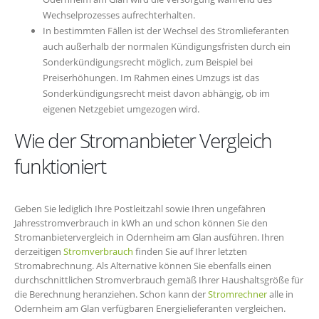
Wechselprozesses aufrechterhalten.
In bestimmten Fällen ist der Wechsel des Stromlieferanten
auch außerhalb der normalen Kündigungsfristen durch ein
Sonderkündigungsrecht möglich, zum Beispiel bei
Preiserhöhungen. Im Rahmen eines Umzugs ist das
Sonderkündigungsrecht meist davon abhängig, ob im
eigenen Netzgebiet umgezogen wird.
Wie der Stromanbieter Vergleich
funktioniert
Geben Sie lediglich Ihre Postleitzahl sowie Ihren ungefähren
Jahresstromverbrauch in kWh an und schon können Sie den
Stromanbietervergleich in Odernheim am Glan ausführen. Ihren
derzeitigen
Stromverbrauch
finden Sie auf Ihrer letzten
Stromabrechnung. Als Alternative können Sie ebenfalls einen
durchschnittlichen Stromverbrauch gemäß Ihrer Haushaltsgröße für
die Berechnung heranziehen. Schon kann der
Stromrechner
alle in
Odernheim am Glan verfügbaren Energielieferanten vergleichen.