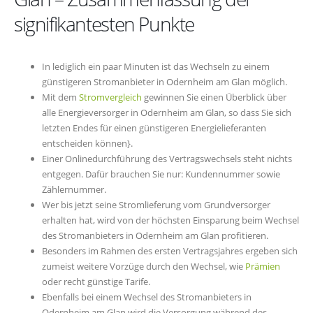
signifikantesten Punkte
In lediglich ein paar Minuten ist das Wechseln zu einem
günstigeren Stromanbieter in Odernheim am Glan möglich.
Mit dem
Stromvergleich
gewinnen Sie einen Überblick über
alle Energieversorger in Odernheim am Glan, so dass Sie sich
letzten Endes für einen günstigeren Energielieferanten
entscheiden können}.
Einer Onlinedurchführung des Vertragswechsels steht nichts
entgegen. Dafür brauchen Sie nur: Kundennummer sowie
Zählernummer.
Wer bis jetzt seine Stromlieferung vom Grundversorger
erhalten hat, wird von der höchsten Einsparung beim Wechsel
des Stromanbieters in Odernheim am Glan profitieren.
Besonders im Rahmen des ersten Vertragsjahres ergeben sich
zumeist weitere Vorzüge durch den Wechsel, wie
Prämien
oder recht günstige Tarife.
Ebenfalls bei einem Wechsel des Stromanbieters in
Odernheim am Glan wird die Versorgung während des