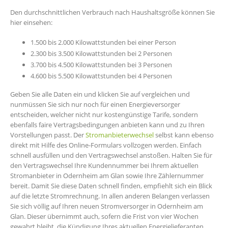
Den durchschnittlichen Verbrauch nach Haushaltsgröße können Sie
hier einsehen:
1.500 bis 2.000 Kilowattstunden bei einer Person
2.300 bis 3.500 Kilowattstunden bei 2 Personen
3.700 bis 4.500 Kilowattstunden bei 3 Personen
4.600 bis 5.500 Kilowattstunden bei 4 Personen
Geben Sie alle Daten ein und klicken Sie auf vergleichen und
nunmüssen Sie sich nur noch für einen Energieversorger
entscheiden, welcher nicht nur kostengünstige Tarife, sondern
ebenfalls faire Vertragsbedingungen anbieten kann und zu Ihren
Vorstellungen passt. Der
Stromanbieterwechsel
selbst kann ebenso
direkt mit Hilfe des Online-Formulars vollzogen werden. Einfach
schnell ausfüllen und den Vertragswechsel anstoßen. Halten Sie für
den Vertragswechsel Ihre Kundennummer bei Ihrem aktuellen
Stromanbieter in Odernheim am Glan sowie Ihre Zählernummer
bereit. Damit Sie diese Daten schnell finden, empfiehlt sich ein Blick
auf die letzte Stromrechnung. In allen anderen Belangen verlassen
Sie sich völlig auf Ihren neuen Stromversorger in Odernheim am
Glan. Dieser übernimmt auch, sofern die Frist von vier Wochen
gewahrt bleibt, die Kündigung Ihres aktuellen Energielieferanten.