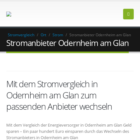
Stromvergleich
/
Ort
/
Strom
/
Stromanbieter Odernheim am Glan
Stromanbieter Odernheim am Glan
Mit dem Stromvergleich in
Odernheim am Glan zum
passenden Anbieter wechseln
Mit dem Vergleich der Energieversorger in Odernheim am Glan Geld
sparen – Ein paar hundert Euro einsparen durch das Wechseln des
Stromanbieters in Odernheim am Glan