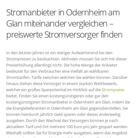
Stromanbieter in Odernheim am
Glan miteinander vergleichen –
preiswerte Stromversorger finden
In den letzten Jahren ist ein stetiger Aufwärtstrend bei den
Strompreisen zu beobachten. Abfinden müssen Sie sich mit dieser
Preiserhöhung allerdings nicht. Die hohe Menge der Anbieter
bedeutet für den Verbraucher eine Vielfalt an wählbaren
Stromtarifen, Tarife zwischen welchen Sie wählen können. Darüber
hinaus stehen diese Versorger in einem starken Wettbewerb,
welcher ein großes Sparpotential im Hinblick auf die
Strompreise
bietet. Finden Sie einen kostengünstigeren oder gar den
kostengünstigsten Stromanbieter in Odernheim am Glan, indem Sie
die Energielieferanten in Odernheim am Glan gegenüberstellen. Sie
können hierdurch jährlich Geld sparen oder dieses anderweitig
ausgeben. Durch den Wechsel des Versorgers können je nach
aktuellem Tarif und Ort mehrere 100 Euro pro Jahr gespart werden.
Weshalb sollten Sie für Energie mehr ausgeben, wenn das Angebot