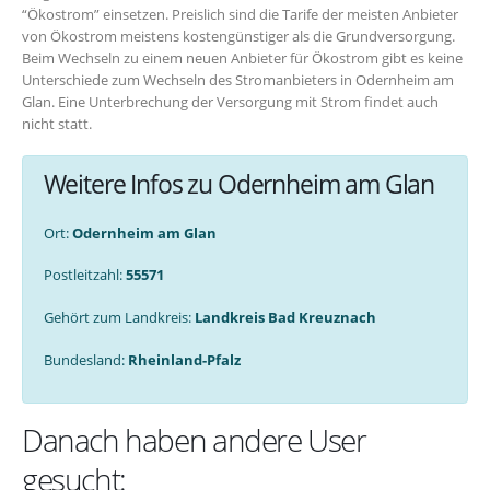
“Ökostrom” einsetzen. Preislich sind die Tarife der meisten Anbieter
von Ökostrom meistens kostengünstiger als die Grundversorgung.
Beim Wechseln zu einem neuen Anbieter für Ökostrom gibt es keine
Unterschiede zum Wechseln des Stromanbieters in Odernheim am
Glan. Eine Unterbrechung der Versorgung mit Strom findet auch
nicht statt.
Weitere Infos zu Odernheim am Glan
Ort:
Odernheim am Glan
Postleitzahl:
55571
Gehört zum Landkreis:
Landkreis Bad Kreuznach
Bundesland:
Rheinland-Pfalz
Danach haben andere User
gesucht: