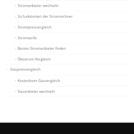
Stromanbieter wechseln
So funktioniert der Stromrechner
Strompreisvergleich
Stromtarife
Besten Stromanbieter finden
Ökostrom Vergleich
Gaspreisvergleich
Kostenloser Gasvergleich
Gasanbieter wechseln