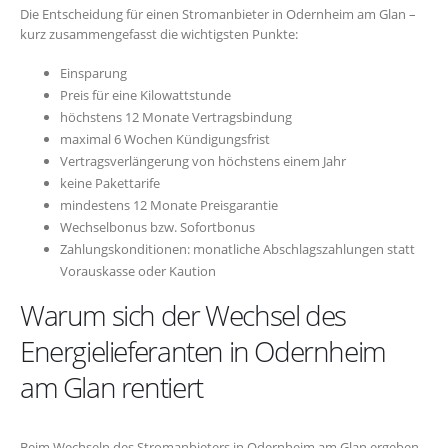
Die Entscheidung für einen Stromanbieter in Odernheim am Glan –
kurz zusammengefasst die wichtigsten Punkte:
Einsparung
Preis für eine Kilowattstunde
höchstens 12 Monate Vertragsbindung
maximal 6 Wochen Kündigungsfrist
Vertragsverlängerung von höchstens einem Jahr
keine Pakettarife
mindestens 12 Monate Preisgarantie
Wechselbonus bzw. Sofortbonus
Zahlungskonditionen: monatliche Abschlagszahlungen statt
Vorauskasse oder Kaution
Warum sich der Wechsel des
Energielieferanten in Odernheim
am Glan rentiert
Beim Wechseln des Stromanbieters in Odernheim am Glan ergeben