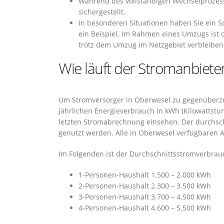
Während des vollständigen Wechselprozess
sichergestellt.
In besonderen Situationen haben Sie ein 
ein Beispiel. Im Rahmen eines Umzugs ist
trotz dem Umzug im Netzgebiet verbleiben
Wie läuft der Stromanbieter
Um Stromversorger in Oberwesel zu gegenüberzus
jährlichen Energieverbrauch in kWh (Kilowattstu
letzten Stromabrechnung einsehen. Der durchsch
genutzt werden. Alle in Oberwesel verfügbaren
Im Folgenden ist der Durchschnittsstromverbrau
1-Personen-Haushalt 1.500 – 2.000 kWh
2-Personen-Haushalt 2.300 – 3.500 kWh
3-Personen-Haushalt 3.700 – 4.500 kWh
4-Personen-Haushalt 4.600 – 5.500 kWh