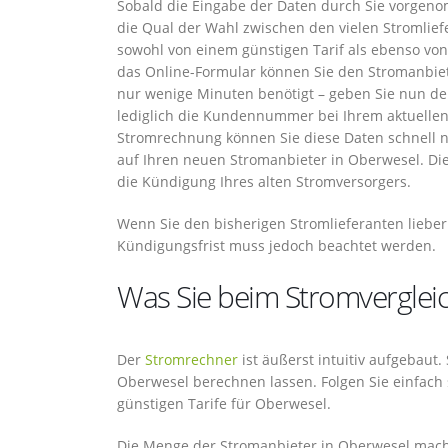
Sobald die Eingabe der Daten durch Sie vorgeno
die Qual der Wahl zwischen den vielen Stromliefe
sowohl von einem günstigen Tarif als ebenso vo
das Online-Formular können Sie den Stromanbie
nur wenige Minuten benötigt – geben Sie nun de
lediglich die Kundennummer bei Ihrem aktuellen 
Stromrechnung können Sie diese Daten schnell na
auf Ihren neuen Stromanbieter in Oberwesel. Die
die Kündigung Ihres alten Stromversorgers.
Wenn Sie den bisherigen Stromlieferanten lieber 
Kündigungsfrist muss jedoch beachtet werden.
Was Sie beim Stromvergleic
Der
Stromrechner
ist äußerst intuitiv aufgebaut.
Oberwesel berechnen lassen. Folgen Sie einfach
günstigen Tarife für Oberwesel.
Die Menge der Stromanbieter in Oberwesel mach