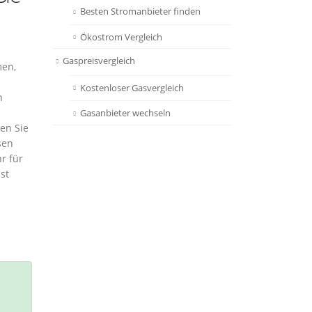
Besten Stromanbieter finden
Ökostrom Vergleich
Gaspreisvergleich
men,
Kostenloser Gasvergleich
n
Gasanbieter wechseln
en Sie
sen
r für
st