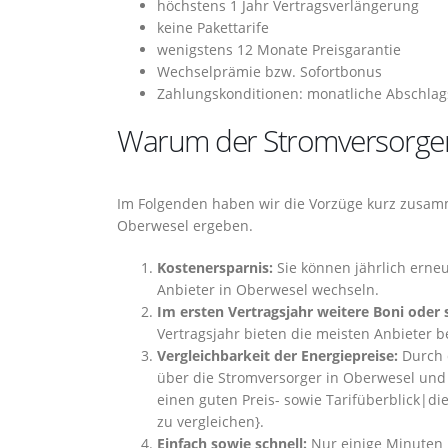
höchstens 1 Jahr Vertragsverlängerung
keine Pakettarife
wenigstens 12 Monate Preisgarantie
Wechselprämie bzw. Sofortbonus
Zahlungskonditionen: monatliche Abschlag
Warum der Stromversorgerw
Im Folgenden haben wir die Vorzüge kurz zusamm
Oberwesel ergeben.
Kostenersparnis:
Sie können jährlich erneu
Anbieter in Oberwesel wechseln.
Im ersten Vertragsjahr weitere Boni oder 
Vertragsjahr bieten die meisten Anbieter 
Vergleichbarkeit der Energiepreise:
Durch d
über die Stromversorger in Oberwesel und 
einen guten Preis- sowie Tarifüberblick|di
zu vergleichen}.
Einfach sowie schnell:
Nur einige Minuten 