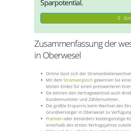
Sparpotential.
Zum
Zusammenfassung der wese
in Oberwesel
Online lässt sich der Stromanbieterwechs
Mit dem
Stromvergleich
gewinnen Sie einen
letzten Endes für einen preiswerteren Ene
Sie können den Vertragswechsel auch direk
Kundennummer und Zählernummer.
Die größte Ersparnis beim Wechsel des Str
Grundversorger in Oberwesel zu Verfügung
Prämien
oder besonders kostengünstige Kon
innerhalb des ersten Vertragsjahres zuteil