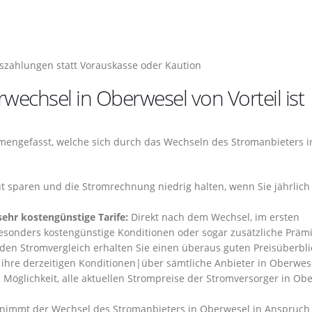
szahlungen statt Vorauskasse oder Kaution
echsel in Oberwesel von Vorteil ist
engefasst, welche sich durch das Wechseln des Stromanbieters i
t sparen und die Stromrechnung niedrig halten, wenn Sie jährlich
sehr kostengünstige Tarife:
Direkt nach dem Wechsel, im ersten
besonders kostengünstige Konditionen oder sogar zusätzliche Präm
en Stromvergleich erhalten Sie einen überaus guten Preisüberbli
ihre derzeitigen Konditionen|über sämtliche Anbieter in Oberwes
e Möglichkeit, alle aktuellen Strompreise der Stromversorger in Ob
nimmt der Wechsel des Stromanbieters in Oberwesel in Anspruch