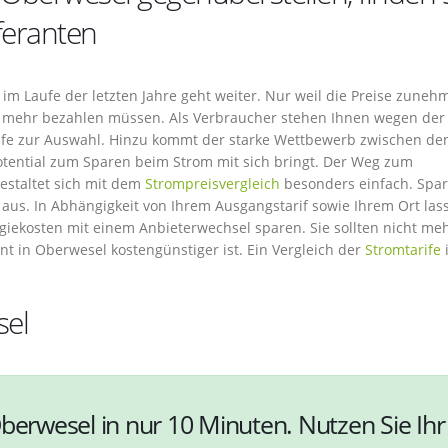
feranten
im Laufe der letzten Jahre geht weiter. Nur weil die Preise zuneh
ls mehr bezahlen müssen. Als Verbraucher stehen Ihnen wegen der
rife zur Auswahl. Hinzu kommt der starke Wettbewerb zwischen de
otential zum Sparen beim Strom mit sich bringt. Der Weg zum
estaltet sich mit dem
Strompreisvergleich
besonders einfach. Spar
 aus. In Abhängigkeit von Ihrem Ausgangstarif sowie Ihrem Ort las
giekosten mit einem Anbieterwechsel sparen. Sie sollten nicht meh
t in Oberwesel kostengünstiger ist. Ein Vergleich der
Stromtarife
i
sel
berwesel in nur 10 Minuten. Nutzen Sie Ihr