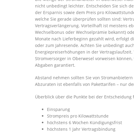
nicht unbedingt leichter. Entscheiden Sie sich 
der Ersparnis sowie dem Preis pro Kilowattstund
welche Sie gerade überprüfen sollten sind: Vert
Vertragsverlängerung. Vorteilhaft ist meistens
Wechselbonus oder Wechselprämie bekannt) oder 
Monate nach Lieferbeginn gezahlt wird, erfolgt
oder zum Jahresende. Achten Sie unbedingt auch 
Energiepreiserhöhungen in der Vertragslaufzeit. 
Stromversorger in Oberwesel vorweisen können, w
Abgaben garantiert.
Abstand nehmen sollten Sie von Stromanbietern 
Abzuraten ist ebenfalls von Pakettarifen – nur d
Überblick über die Punkte bei der Entscheidung 
Einsparung
Strompreis pro Kilowattstunde
höchstens 6 Wochen Kündigungsfrist
höchstens 1 Jahr Vertragsbindung