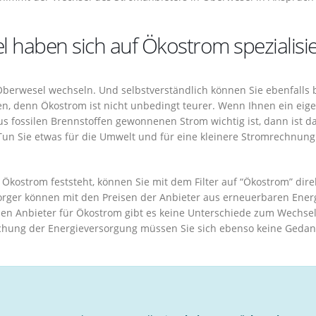
l haben sich auf Ökostrom spezialisie
berwesel wechseln. Und selbstverständlich können Sie ebenfalls
, denn Ökostrom ist nicht unbedingt teurer. Wenn Ihnen ein eig
 fossilen Brennstoffen gewonnenen Strom wichtig ist, dann ist da
un Sie etwas für die Umwelt und für eine kleinere Stromrechnung
.
Ökostrom feststeht, können Sie mit dem Filter auf “Ökostrom” dire
rger können mit den Preisen der Anbieter aus erneuerbaren Ener
en Anbieter für Ökostrom gibt es keine Unterschiede zum Wechse
chung der Energieversorgung müssen Sie sich ebenso keine Geda