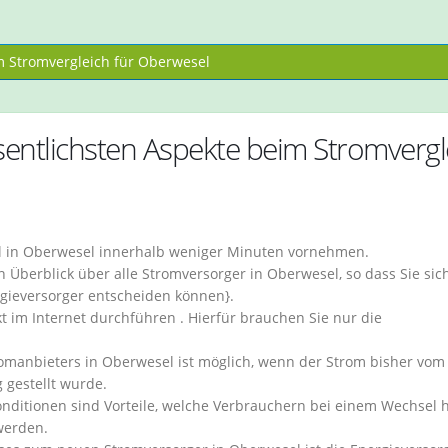
 Stromvergleich für Oberwesel
ntlichsten Aspekte beim Stromvergl
el in Oberwesel innerhalb weniger Minuten vornehmen.
 Überblick über alle Stromversorger in Oberwesel, so dass Sie sic
rgieversorger entscheiden können}.
t im Internet durchführen . Hierfür brauchen Sie nur die
omanbieters in Oberwesel ist möglich, wenn der Strom bisher vom
 gestellt wurde.
ditionen sind Vorteile, welche Verbrauchern bei einem Wechsel h
werden.