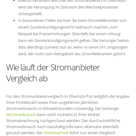
Ebenso bei einem Wechsel des Stromanbieters in Oberndorf
wird die Versorgung im Zeitraum des Wechselprozesses
sichergestellt.
In besonderen Fällen können Sie beim Stromlieferanten von
einem Sonderkündigungsrecht Gebrauch machen, zum
Beispiel bei Preiserhöhungen. Ebenfalls bei einem Umzug
kann ein Sonderkündigungsrecht gelten. Die Versorger bieten
dies allerdings zumeist nur an, wenn in einen Ort umgezogen
wird, der nicht zum Netzgebiet des Stromlieferanten gehört.
Wie läuft der Stromanbieter
Vergleich ab
Für den Stromanbietervergleich in Oberndorf ist lediglich die Angabe
Ihrer Postleitzahl sowie Ihres ungefähren jährlichen
Stromverbrauchs in Kilowattstunden notwendig. Der bisherige
Stromverbrauch
kann recht mühelos in Ihrer letzten
Stromabrechnung nachgeschaut werden. Der durchschnittliche
Stromverbrauch nach Haushaltgröße kann alternativ ebenfalls
genutzt werden. Der
Stromrechner
führt nun einen Vergleich