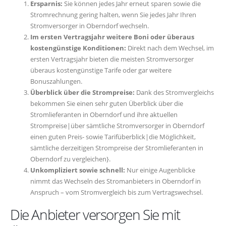
Ersparnis:
Sie können jedes Jahr erneut sparen sowie die
Stromrechnung gering halten, wenn Sie jedes Jahr Ihren
Stromversorger in Oberndorf wechseln.
Im ersten Vertragsjahr weitere Boni oder überaus
kostengünstige Konditionen:
Direkt nach dem Wechsel, im
ersten Vertragsjahr bieten die meisten Stromversorger
überaus kostengünstige Tarife oder gar weitere
Bonuszahlungen.
Überblick über die Strompreise:
Dank des Stromvergleichs
bekommen Sie einen sehr guten Überblick über die
Stromlieferanten in Oberndorf und ihre aktuellen
Strompreise|über sämtliche Stromversorger in Oberndorf
einen guten Preis- sowie Tarifüberblick|die Möglichkeit,
sämtliche derzeitigen Strompreise der Stromlieferanten in
Oberndorf zu vergleichen}.
Unkompliziert sowie schnell:
Nur einige Augenblicke
nimmt das Wechseln des Stromanbieters in Oberndorf in
Anspruch – vom Stromvergleich bis zum Vertragswechsel.
Die Anbieter versorgen Sie mit