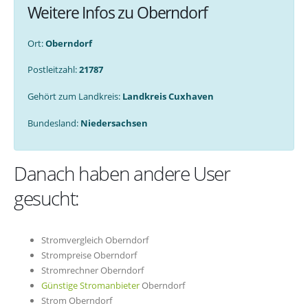
Weitere Infos zu Oberndorf
Ort:
Oberndorf
Postleitzahl:
21787
Gehört zum Landkreis:
Landkreis Cuxhaven
Bundesland:
Niedersachsen
Danach haben andere User
gesucht:
Stromvergleich Oberndorf
Strompreise Oberndorf
Stromrechner Oberndorf
Günstige Stromanbieter
Oberndorf
Strom Oberndorf