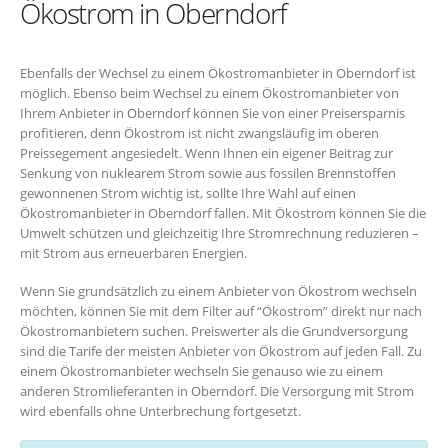
Ökostrom in Oberndorf
Ebenfalls der Wechsel zu einem Ökostromanbieter in Oberndorf ist
möglich. Ebenso beim Wechsel zu einem Ökostromanbieter von
Ihrem Anbieter in Oberndorf können Sie von einer Preisersparnis
profitieren, denn Ökostrom ist nicht zwangsläufig im oberen
Preissegement angesiedelt. Wenn Ihnen ein eigener Beitrag zur
Senkung von nuklearem Strom sowie aus fossilen Brennstoffen
gewonnenen Strom wichtig ist, sollte Ihre Wahl auf einen
Ökostromanbieter in Oberndorf fallen. Mit Ökostrom können Sie die
Umwelt schützen und gleichzeitig Ihre Stromrechnung reduzieren –
mit Strom aus erneuerbaren Energien.
Wenn Sie grundsätzlich zu einem Anbieter von Ökostrom wechseln
möchten, können Sie mit dem Filter auf “Ökostrom” direkt nur nach
Ökostromanbietern suchen. Preiswerter als die Grundversorgung
sind die Tarife der meisten Anbieter von Ökostrom auf jeden Fall. Zu
einem Ökostromanbieter wechseln Sie genauso wie zu einem
anderen Stromlieferanten in Oberndorf. Die Versorgung mit Strom
wird ebenfalls ohne Unterbrechung fortgesetzt.