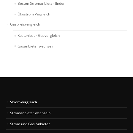
Besten Stromanbieter finden
Ökostrom Vergleich
Gaspreisvergleich
Kostenloser Gasvergleich
Gasanbieter wechseln
Stromvergleich
Stromanbieter wechseln
Strom und Gas Anbieter