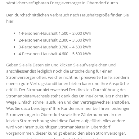
sämtlicher verfügbaren Energieversorger in Oberndorf durch.
Den durchschnittlichen Verbrauch nach Haushaltsgröße finden Sie
hier:
1-Personen-Haushalt 1.500 – 2.000 kWh
2-Personen-Haushalt 2.300 – 3.500 kWh
3-Personen-Haushalt 3.700 – 4.500 kWh
4-Personen-Haushalt 4.600 – 5.500 kWh
Geben Sie alle Daten ein und klicken Sie auf vergleichen und
anschliessendist lediglich noch die Entscheidung für einen
Stromversorger offen, welcher nicht nur preiswerte Tarife, sondern
ebenso gute Vertragskonditionen bieten kann und Ihre Ansprüche
erfüllt. Der Stromanbieterwechsel Der direkten Durchführung des
Stromanbieterwechsels steht dank des Online-Formulars nichts im
Wege. Einfach schnell ausfüllen und den Vertragswechsel anstoßen.
Was Sie dazu benötigen? Ihre Kundennummer bei Ihrem bisherigen
Stromversorger in Oberndorf sowie Ihre Zählernummer. In der
letzten Stromrechnung sind diese Daten aufgeführt. Alles andere
wird von Ihrem zukünftigen Stromanbieter in Oberndorf
vorgenommen, dieser kündigt ebenso den alten Stromversorger,