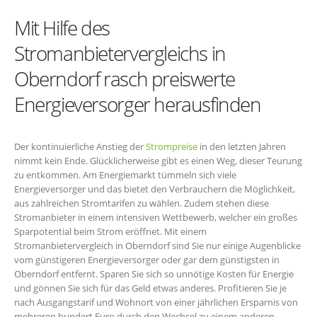
Mit Hilfe des
Stromanbietervergleichs in
Oberndorf rasch preiswerte
Energieversorger herausfinden
Der kontinuierliche Anstieg der
Strompreise
in den letzten Jahren
nimmt kein Ende. Glücklicherweise gibt es einen Weg, dieser Teurung
zu entkommen. Am Energiemarkt tümmeln sich viele
Energieversorger und das bietet den Verbrauchern die Möglichkeit,
aus zahlreichen Stromtarifen zu wählen. Zudem stehen diese
Stromanbieter in einem intensiven Wettbewerb, welcher ein großes
Sparpotential beim Strom eröffnet. Mit einem
Stromanbietervergleich in Oberndorf sind Sie nur einige Augenblicke
vom günstigeren Energieversorger oder gar dem günstigsten in
Oberndorf entfernt. Sparen Sie sich so unnötige Kosten für Energie
und gönnen Sie sich für das Geld etwas anderes. Profitieren Sie je
nach Ausgangstarif und Wohnort von einer jährlichen Ersparnis von
mehreren hundert Euro durch den Wechsel zu einem anderen