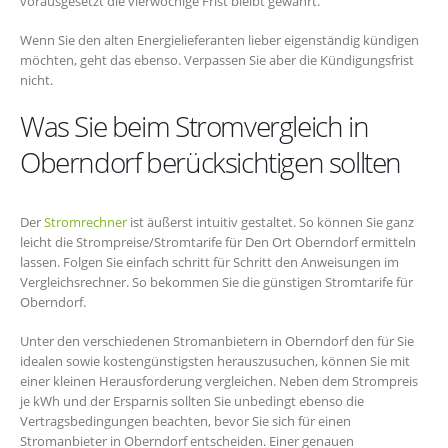
vorausgesetzt die vierwöchige Frist bleibt gewahrt.
Wenn Sie den alten Energielieferanten lieber eigenständig kündigen
möchten, geht das ebenso. Verpassen Sie aber die Kündigungsfrist
nicht.
Was Sie beim Stromvergleich in
Oberndorf berücksichtigen sollten
Der
Stromrechner
ist äußerst intuitiv gestaltet. So können Sie ganz
leicht die Strompreise/Stromtarife für Den Ort Oberndorf ermitteln
lassen. Folgen Sie einfach schritt für Schritt den Anweisungen im
Vergleichsrechner. So bekommen Sie die günstigen Stromtarife für
Oberndorf.
Unter den verschiedenen Stromanbietern in Oberndorf den für Sie
idealen sowie kostengünstigsten herauszusuchen, können Sie mit
einer kleinen Herausforderung vergleichen. Neben dem Strompreis
je kWh und der Ersparnis sollten Sie unbedingt ebenso die
Vertragsbedingungen beachten, bevor Sie sich für einen
Stromanbieter in Oberndorf entscheiden. Einer genauen