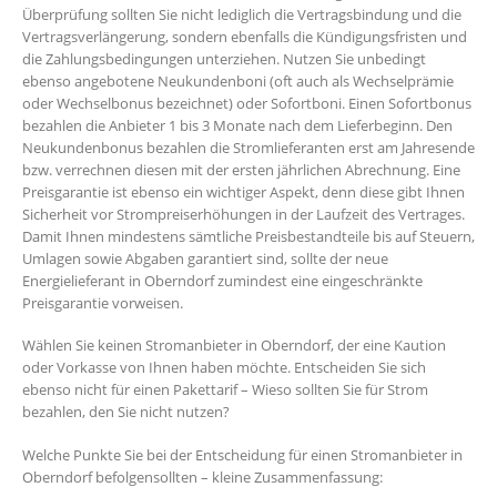
Überprüfung sollten Sie nicht lediglich die Vertragsbindung und die
Vertragsverlängerung, sondern ebenfalls die Kündigungsfristen und
die Zahlungsbedingungen unterziehen. Nutzen Sie unbedingt
ebenso angebotene Neukundenboni (oft auch als Wechselprämie
oder Wechselbonus bezeichnet) oder Sofortboni. Einen Sofortbonus
bezahlen die Anbieter 1 bis 3 Monate nach dem Lieferbeginn. Den
Neukundenbonus bezahlen die Stromlieferanten erst am Jahresende
bzw. verrechnen diesen mit der ersten jährlichen Abrechnung. Eine
Preisgarantie ist ebenso ein wichtiger Aspekt, denn diese gibt Ihnen
Sicherheit vor Strompreiserhöhungen in der Laufzeit des Vertrages.
Damit Ihnen mindestens sämtliche Preisbestandteile bis auf Steuern,
Umlagen sowie Abgaben garantiert sind, sollte der neue
Energielieferant in Oberndorf zumindest eine eingeschränkte
Preisgarantie vorweisen.
Wählen Sie keinen Stromanbieter in Oberndorf, der eine Kaution
oder Vorkasse von Ihnen haben möchte. Entscheiden Sie sich
ebenso nicht für einen Pakettarif – Wieso sollten Sie für Strom
bezahlen, den Sie nicht nutzen?
Welche Punkte Sie bei der Entscheidung für einen Stromanbieter in
Oberndorf befolgensollten – kleine Zusammenfassung: