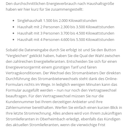
Den durchschnittlichen Energieverbrauch nach Haushaltsgröße
haben wir hier kurz für Sie zusammengestellt:
Singlehaushalt 1.500 bis 2.000 Kilowattstunden
Haushalt mit 2 Personen 2.300 bis 3.500 Kilowattstunden
Haushalt mit 3 Personen 3.700 bis 4.500 Kilowattstunden
Haushalt mit 4 Personen 4.600 bis 5.500 Kilowattstunden
Sobald die Dateneingabe durch Sie erfolgt ist und Sie den Button
“Vergleichen” geklickt haben, haben Sie die Qual der Wahl zwischen
den zahlreichen Energielieferanten. Entscheiden Sie sich für einen
Energieversorgermit einem günstigen Tarif und fairen
Vertragskonditionen. Der Wechsel des Stromanbieters Der direkten
Durchführung des Stromanbieterwechsels steht dank des Online-
Formulars nichts im Wege. In lediglich wenigen Minuten kann das
Formular ausgefüllt werden – nun nur noch den Vertragswechsel
beauftragen. Für den Vertragswechsel müssen Sie nur die
Kundennummer bei Ihrem derzeitigen Anbieter und Ihre
Zählernummer bereithalten. Werfen Sie einfach einen kurzen Blick in
Ihre letzte Stromrechnung. Alles andere wird von Ihrem zukünftigen
Stromlieferanten in Oberheimbach erledigt, ebenfalls das Kündigen
des aktuellen Stromlieferanten, wenn die vierwöchige Frist