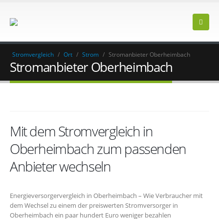
Stromvergleich
/
Ort
/
Strom
/
Stromanbieter Oberheimbach
Stromanbieter Oberheimbach
Mit dem Stromvergleich in
Oberheimbach zum passenden
Anbieter wechseln
Energieversorgervergleich in Oberheimbach – Wie Verbraucher mit
dem Wechsel zu einem der preiswerten Stromversorger in
Oberheimbach ein paar hundert Euro weniger bezahlen