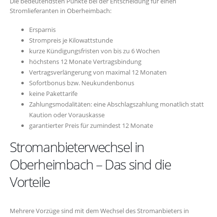
Die bedeutendsten Punkte bei der Entscheidung für einen
Stromlieferanten in Oberheimbach:
Ersparnis
Strompreis je Kilowattstunde
kurze Kündigungsfristen von bis zu 6 Wochen
höchstens 12 Monate Vertragsbindung
Vertragsverlängerung von maximal 12 Monaten
Sofortbonus bzw. Neukundenbonus
keine Pakettarife
Zahlungsmodalitäten: eine Abschlagszahlung monatlich statt
Kaution oder Vorauskasse
garantierter Preis für zumindest 12 Monate
Stromanbieterwechsel in
Oberheimbach – Das sind die
Vorteile
Mehrere Vorzüge sind mit dem Wechsel des Stromanbieters in