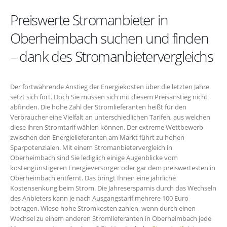
Preiswerte Stromanbieter in
Oberheimbach suchen und finden
– dank des Stromanbietervergleichs
Der fortwährende Anstieg der Energiekosten über die letzten Jahre
setzt sich fort. Doch Sie müssen sich mit diesem Preisanstieg nicht
abfinden. Die hohe Zahl der Stromlieferanten heißt für den
Verbraucher eine Vielfalt an unterschiedlichen Tarifen, aus welchen
diese ihren Stromtarif wählen können. Der extreme Wettbewerb
zwischen den Energielieferanten am Markt führt zu hohen
Sparpotenzialen. Mit einem Stromanbietervergleich in
Oberheimbach sind Sie lediglich einige Augenblicke vom
kostengünstigeren Energieversorger oder gar dem preiswertesten in
Oberheimbach entfernt. Das bringt Ihnen eine jährliche
Kostensenkung beim Strom. Die Jahresersparnis durch das Wechseln
des Anbieters kann je nach Ausgangstarif mehrere 100 Euro
betragen. Wieso hohe Stromkosten zahlen, wenn durch einen
Wechsel zu einem anderen Stromlieferanten in Oberheimbach jede