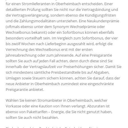
für einen Stromlieferanten in Oberheimbach entscheiden. Einer
detaillierten Prüfung sollten Sie nicht nur die Vertragsbindung und
die Vertragsverlängerung, sondern ebenso die Kündigungsfristen
und die Zahlungsmodalitäten unterziehen. Eine Neukundenprämie
(oftmals ebenso unter dem Synonym Wechselprämie oder
Wechselbonus bekannt) oder ein Sofortbonus können ebenfalls
besonders vorteilhaft sein. Im Vergleich zum Sofortbonus, der vier
bis zwölf Wochen nach Lieferbeginn ausgezahlt wird, erfolgt die
Verrechnung des Wechselbonus erst mit der ersten
Jahresabrechnung oder zum Jahresende. Auf eine Preisgarantie
sollten Sie auch auf jeden Fall achten, denn durch diese sind Sie
innerhalb der Vertragslaufzeit vor Preiserhöhungen sicher. Damit Sie
sich mindestens sämtliche Preisbestandteile bis auf Abgaben,
Umlagen sowie Steuern sichern können, achten Sie darauf, dass der
neue Anbieter in Oberheimbach zumindest eine eingeschränkte
Preisgarantie anbietet.
Wählen Sie keinen Stromanbieter in Oberheimbach, welcher
Vorkasse oder eine Kaution von Ihnen verlangt. Abzuraten ist
ebenso von Pakettarifen – Energie, die Sie nicht genutzt haben,
sollten Sie auch nicht bezahlen.