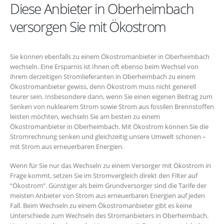
Diese Anbieter in Oberheimbach
versorgen Sie mit Ökostrom
Sie können ebenfalls zu einem Ökostromanbieter in Oberheimbach
wechseln. Eine Ersparnis ist Ihnen oft ebenso beim Wechsel von
ihrem derzeitigen Stromlieferanten in Oberheimbach zu einem
Ökostromanbieter gewiss, denn Ökostrom muss nicht generell
teurer sein. Insbesondere dann, wenn Sie einen eigenen Beitrag zum
Senken von nuklearem Strom sowie Strom aus fossilen Brennstoffen
leisten möchten, wechseln Sie am besten zu einem
Ökostromanbieter in Oberheimbach. Mit Ökostrom können Sie die
Stromrechnung senken und gleichzeitig unsere Umwelt schonen –
mit Strom aus erneuerbaren Energien.
Wenn für Sie nur das Wechseln zu einem Versorger mit Ökostrom in
Frage kommt, setzen Sie im Stromvergleich direkt den Filter auf
“Ökostrom”. Günstiger als beim Grundversorger sind die Tarife der
meisten Anbieter von Strom aus erneuerbaren Energien auf jeden
Fall. Beim Wechseln zu einem Ökostromanbieter gibt es keine
Unterschiede zum Wechseln des Stromanbieters in Oberheimbach.