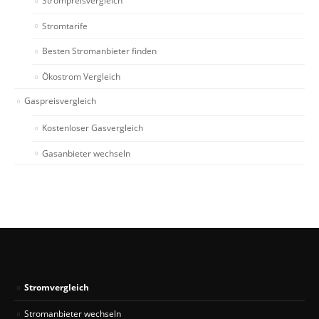
Strompreisvergleich
Stromtarife
Besten Stromanbieter finden
Ökostrom Vergleich
Gaspreisvergleich
Kostenloser Gasvergleich
Gasanbieter wechseln
Stromvergleich
Stromanbieter wechseln