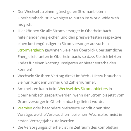
Der Wechsel zu einem günstigeren Stromanbieter in
Oberheimbach ist in wenigen Minuten im World Wide Web
möglich.
Hier können Sie alle Stromversorger in Oberheimbach
miteinander vergleichen und den preiswertesten respektive
einen kostengünstigeren Stromversorger aussuchen
Stromvergleich
gewinnen Sie einen Überblick über sämtliche
Energielieferanten in Oberheimbach, so dass Sie sich letzten
Endes für einen kostengünstigeren Anbieter entscheiden
können}.
Wechseln Sie Ihren Vertrag direkt im Web . Hierzu brauchen
Sie nur: Kundennummer und Zählernummer.
Am meisten kann beim
Wechsel des Stromanbieters
in
Oberheimbach gespart werden, wenn der Strom bis jetzt vom
Grundversorger in Oberheimbach geliefert wurde.
Prämien
oder besonders preiswerte Konditionen sind
Vorzüge, welche Verbrauchern bei einem Wechsel zumeist im
ersten Vertragsjahr zuteilwerden.
Die Versorgungssicherheit ist im Zeitraum des kompletten