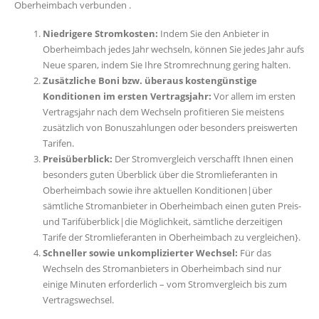
Oberheimbach verbunden .
Niedrigere Stromkosten:
Indem Sie den Anbieter in
Oberheimbach jedes Jahr wechseln, können Sie jedes Jahr aufs
Neue sparen, indem Sie Ihre Stromrechnung gering halten.
Zusätzliche Boni bzw. überaus kostengünstige
Konditionen im ersten Vertragsjahr:
Vor allem im ersten
Vertragsjahr nach dem Wechseln profitieren Sie meistens
zusätzlich von Bonuszahlungen oder besonders preiswerten
Tarifen.
Preisüberblick:
Der Stromvergleich verschafft Ihnen einen
besonders guten Überblick über die Stromlieferanten in
Oberheimbach sowie ihre aktuellen Konditionen|über
sämtliche Stromanbieter in Oberheimbach einen guten Preis-
und Tarifüberblick|die Möglichkeit, sämtliche derzeitigen
Tarife der Stromlieferanten in Oberheimbach zu vergleichen}.
Schneller sowie unkomplizierter Wechsel:
Für das
Wechseln des Stromanbieters in Oberheimbach sind nur
einige Minuten erforderlich – vom Stromvergleich bis zum
Vertragswechsel.