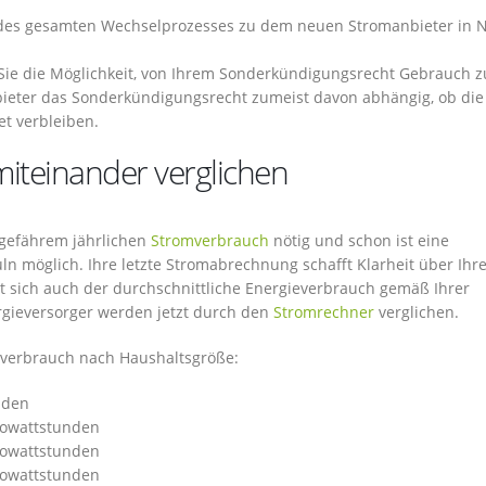
 des gesamten Wechselprozesses zu dem neuen Stromanbieter in N
Sie die Möglichkeit, von Ihrem Sonderkündigungsrecht Gebrauch z
eter das Sonderkündigungsrecht zumeist davon abhängig, ob die
t verbleiben.
iteinander verglichen
ngefährem jährlichen
Stromverbrauch
nötig und schon ist eine
ln möglich. Ihre letzte Stromabrechnung schafft Klarheit über Ihr
et sich auch der durchschnittliche Energieverbrauch gemäß Ihrer
rgieversorger werden jetzt durch den
Stromrechner
verglichen.
tsverbrauch nach Haushaltsgröße:
nden
ilowattstunden
ilowattstunden
ilowattstunden