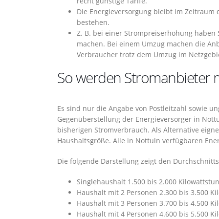
recht günstige Tarife.
Die Energieversorgung bleibt im Zeitraum
bestehen.
Z. B. bei einer Strompreiserhöhung haben 
machen. Bei einem Umzug machen die Anbi
Verbraucher trotz dem Umzug im Netzgebie
So werden Stromanbieter m
Es sind nur die Angabe von Postleitzahl sowie u
Gegenüberstellung der Energieversorger in Nottu
bisherigen Stromverbrauch. Als Alternative eign
Haushaltsgröße. Alle in Nottuln verfügbaren Ene
Die folgende Darstellung zeigt den Durchschnit
Singlehaushalt 1.500 bis 2.000 Kilowattstu
Haushalt mit 2 Personen 2.300 bis 3.500 K
Haushalt mit 3 Personen 3.700 bis 4.500 K
Haushalt mit 4 Personen 4.600 bis 5.500 K