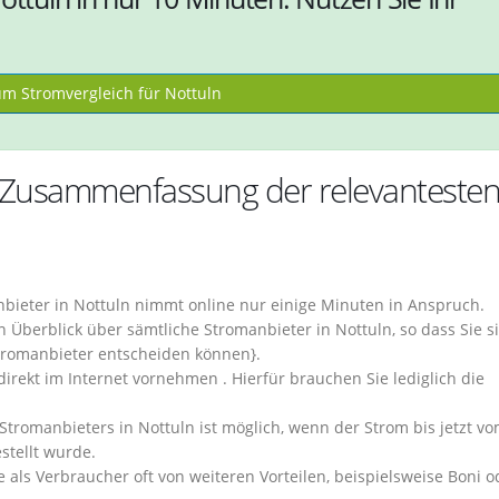
m Stromvergleich für Nottuln
– Zusammenfassung der relevanteste
bieter in Nottuln nimmt online nur einige Minuten in Anspruch.
 Überblick über sämtliche Stromanbieter in Nottuln, so dass Sie s
Stromanbieter entscheiden können}.
irekt im Internet vornehmen . Hierfür brauchen Sie lediglich die
tromanbieters in Nottuln ist möglich, wenn der Strom bis jetzt v
stellt wurde.
e als Verbraucher oft von weiteren Vorteilen, beispielsweise Boni o