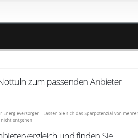
 Nottuln zum passenden Anbieter
er Energieversorger – Lassen Sie sich das Sparpotenzial von mehre
 nicht entgehen
bietervergleich und finden Sie