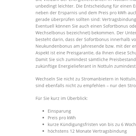
unbedingt leichter. Die Entscheidung für einen E
neben der Ersparnis und dem Preis pro kWh auch
gerade überprüfen sollten sind: Vertragsbindun
Eventuell können Sie auch einen Sofortbonus od
Wechselbonus bezeichnet) bekommen. Der Unte
besteht darin, dass der Sofortbonus innerhalb 
Neukundenbonus am Jahresende bzw. mit der ers
Aspekt ist eine Preisgarantie, da Ihnen diese Sc
Damit Sie sich zumindest sämtliche Preisbestand
zukünftige Energielieferant in Nottuln zumindest
Wechseln Sie nicht zu Stromanbietern in Nottuln
sind ebenfalls nicht zu empfehlen – nur den Str
Für Sie kurz im Überblick:
Einsparung
Preis pro kWh
kurze Kündigungsfristen von bis zu 6 Woc
höchstens 12 Monate Vertragsbindung