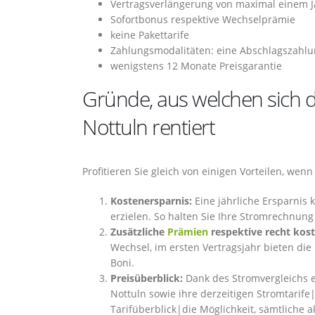
Vertragsverlängerung von maximal einem J
Sofortbonus respektive Wechselprämie
keine Pakettarife
Zahlungsmodalitäten: eine Abschlagszahlun
wenigstens 12 Monate Preisgarantie
Gründe, aus welchen sich d
Nottuln rentiert
Profitieren Sie gleich von einigen Vorteilen, wen
Kostenersparnis:
Eine jährliche Ersparnis 
erzielen. So halten Sie Ihre Stromrechnung
Zusätzliche
Prämien
respektive recht kost
Wechsel, im ersten Vertragsjahr bieten die
Boni.
Preisüberblick:
Dank des Stromvergleichs e
Nottuln sowie ihre derzeitigen Stromtarife
Tarifüberblick|die Möglichkeit, sämtliche a