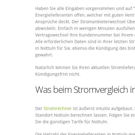
Haben Sie alle Eingaben vorgenommen und auf “Ve
Energielieferanten offen, welcher mit guten Ver
Ansprüche deckt. Der Stromanbieterwechsel Übe
abwickeln. Einfach in wenigen Minuten ausfülle
Vertragswechsel Ihre Kundennummer bei Ihrem de
Alle erforderlichen Daten sind in Ihrer letzten 
in Nottuln für Sie, ebenso die Kündigung des bis
gewahrt.
Natürlich können Sie Ihren aktuellen Stromliefe
Kündigungsfrist nicht.
Was beim Stromvergleich in
Der
Stromrechner
ist äußerst intuitiv aufgebaut
Standort Nottuln berechnen lassen. Folgen Sie
Sie die günstigen Tarife für Nottuln.
Die Vielzahl der Energielieferanten in Nottuln m