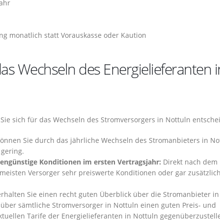
ahr
g monatlich statt Vorauskasse oder Kaution
as Wechseln des Energielieferanten i
n Sie sich für das Wechseln des Stromversorgers in Nottuln entsche
können Sie durch das jährliche Wechseln des Stromanbieters in No
 gering.
engünstige Konditionen im ersten Vertragsjahr:
Direkt nach dem
 meisten Versorger sehr preiswerte Konditionen oder gar zusätzlic
rhalten Sie einen recht guten Überblick über die Stromanbieter in
|über sämtliche Stromversorger in Nottuln einen guten Preis- und
ktuellen Tarife der Energielieferanten in Nottuln gegenüberzustell