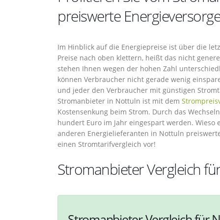
preiswerte Energieversorge
Im Hinblick auf die Energiepreise ist über die le
Preise nach oben klettern, heißt das nicht gener
stehen Ihnen wegen der hohen Zahl unterschiedl
können Verbraucher nicht gerade wenig einspare
und jeder den Verbraucher mit günstigen Strom
Stromanbieter in Nottuln ist mit dem
Strompreis
Kostensenkung beim Strom. Durch das Wechseln 
hundert Euro im Jahr eingespart werden. Wieso 
anderen Energielieferanten in Nottuln preiswe
einen Stromtarifvergleich vor!
Stromanbieter Vergleich fü
Stromanbieter Vergleich für N