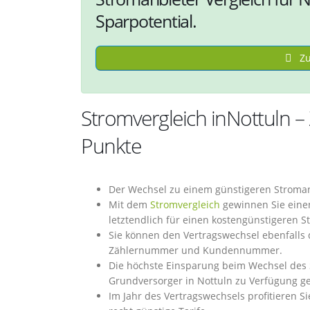
Sparpotential.
Zu
Stromvergleich inNottuln 
Punkte
Der Wechsel zu einem günstigeren Stroman
Mit dem
Stromvergleich
gewinnen Sie einen
letztendlich für einen kostengünstigeren 
Sie können den Vertragswechsel ebenfalls d
Zählernummer und Kundennummer.
Die höchste Einsparung beim Wechsel des S
Grundversorger in Nottuln zu Verfügung ge
Im Jahr des Vertragswechsels profitieren Si