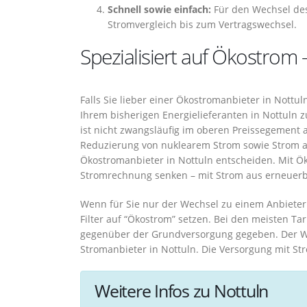
Schnell sowie einfach:
Für den Wechsel des
Stromvergleich bis zum Vertragswechsel.
Spezialisiert auf Ökostrom –
Falls Sie lieber einer Ökostromanbieter in Nott
Ihrem bisherigen Energielieferanten in Nottuln
ist nicht zwangsläufig im oberen Preissegement 
Reduzierung von nuklearem Strom sowie Strom aus
Ökostromanbieter in Nottuln entscheiden. Mit Ö
Stromrechnung senken – mit Strom aus erneuerb
Wenn für Sie nur der Wechsel zu einem Anbieter
Filter auf “Ökostrom” setzen. Bei den meisten Tar
gegenüber der Grundversorgung gegeben. Der We
Stromanbieter in Nottuln. Die Versorgung mit St
Weitere Infos zu Nottuln