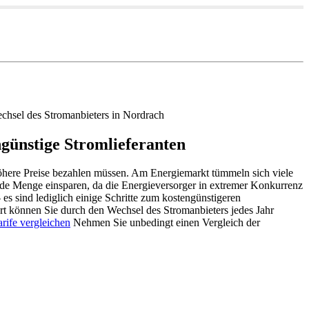
echsel des Stromanbieters in Nordrach
ngünstige Stromlieferanten
 höhere Preise bezahlen müssen. Am Energiemarkt tümmeln sich viele
jede Menge einsparen, da die Energieversorger in extremer Konkurrenz
es sind lediglich einige Schritte zum kostengünstigeren
Ort können Sie durch den Wechsel des Stromanbieters jedes Jahr
rife vergleichen
Nehmen Sie unbedingt einen Vergleich der