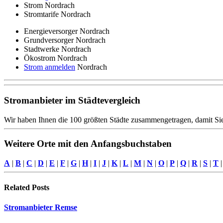
Strom Nordrach
Stromtarife Nordrach
Energieversorger Nordrach
Grundversorger Nordrach
Stadtwerke Nordrach
Ökostrom Nordrach
Strom anmelden
Nordrach
Stromanbieter im Städtevergleich
Wir haben Ihnen die 100 größten Städte zusammengetragen, damit Sie
Weitere Orte mit den Anfangsbuchstaben
A
|
B
|
C
|
D
|
E
|
F
|
G
|
H
|
I
|
J
|
K
|
L
|
M
|
N
|
O
|
P
|
Q
|
R
|
S
|
T
Related
Posts
Stromanbieter Remse