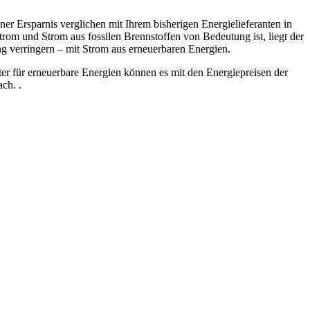
r Ersparnis verglichen mit Ihrem bisherigen Energielieferanten in
om und Strom aus fossilen Brennstoffen von Bedeutung ist, liegt der
g verringern – mit Strom aus erneuerbaren Energien.
ter für erneuerbare Energien können es mit den Energiepreisen der
ch. .