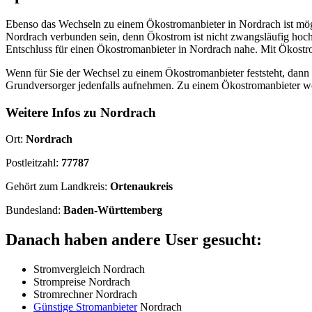
Ebenso das Wechseln zu einem Ökostromanbieter in Nordrach ist mögli
Nordrach verbunden sein, denn Ökostrom ist nicht zwangsläufig hoch
Entschluss für einen Ökostromanbieter in Nordrach nahe. Mit Ökostr
Wenn für Sie der Wechsel zu einem Ökostromanbieter feststeht, dann 
Grundversorger jedenfalls aufnehmen. Zu einem Ökostromanbieter wec
Weitere Infos zu Nordrach
Ort:
Nordrach
Postleitzahl:
77787
Gehört zum Landkreis:
Ortenaukreis
Bundesland:
Baden-Württemberg
Danach haben andere User gesucht:
Stromvergleich Nordrach
Strompreise Nordrach
Stromrechner Nordrach
Günstige Stromanbieter
Nordrach