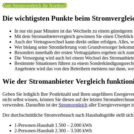
Zum Stromvergleich für Nordrach
Die wichtigsten Punkte beim Stromvergle
In nur ein paar Minuten ist das Wechseln zu einem günstigeren
Mit dem Stromanbietervergleich gewinnen Sie einen Überblick ü
Auch der Vertragswechsel kann direkt online erfolgen. Alles
Wer bislang seine Stromlieferung vom Grundversorger bekommen
Besonders innerhalb der ersten Vertragsjahres ergeben sich zu
Die Versorgung wird auch bei einem Wechsel des Stromanbieter
Bestimmte Situationen führen zu einem Sonderkündigungsrecht
Angeboten wird das von den Betreibern meistens nur dann, wenn
Wie der Stromanbieter Vergleich funktion
Geben Sie lediglich Ihre Postleitzahl und Ihren ungefähren Energiev
nicht selbst wissen, können Sie diesen auf der letzten Stromabrechn
verwenden. Daraufhin ist der
Stromvergleich
aller Energieversorger 
Der durchschnittliche Stromverbrauch nach Haushaltsgröße stellt sich 
1-Personen-Haushalt 1.500 – 2.000 kWh
2-Personen-Haushalt 2.300 – 3.500 kWh