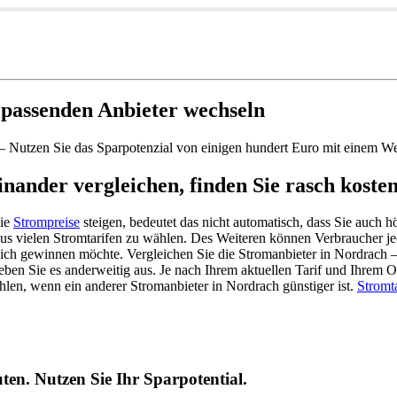
passenden Anbieter wechseln
 – Nutzen Sie das Sparpotenzial von einigen hundert Euro mit einem W
ander vergleichen, finden Sie rasch koste
die
Strompreise
steigen, bedeutet das nicht automatisch, dass Sie auch
 aus vielen Stromtarifen zu wählen. Des Weiteren können Verbraucher 
ich gewinnen möchte. Vergleichen Sie die Stromanbieter in Nordrach – 
geben Sie es anderweitig aus. Je nach Ihrem aktuellen Tarif und Ihrem 
ahlen, wenn ein anderer Stromanbieter in Nordrach günstiger ist.
Stromta
en. Nutzen Sie Ihr Sparpotential.