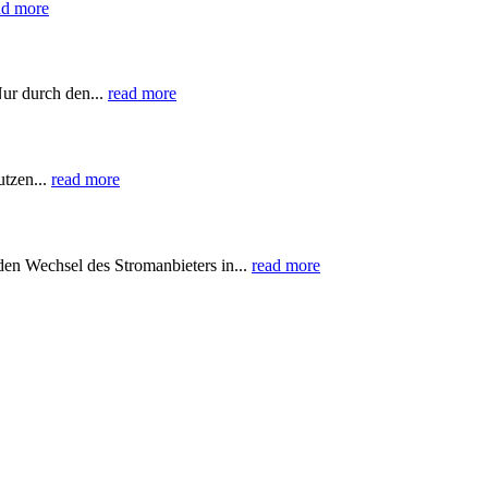
ad more
Nur durch den...
read more
utzen...
read more
den Wechsel des Stromanbieters in...
read more