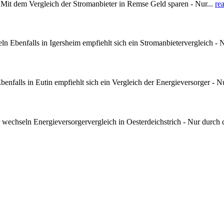
it dem Vergleich der Stromanbieter in Remse Geld sparen - Nur...
re
 Ebenfalls in Igersheim empfiehlt sich ein Stromanbietervergleich - 
nfalls in Eutin empfiehlt sich ein Vergleich der Energieversorger - N
wechseln Energieversorgervergleich in Oesterdeichstrich - Nur durch 