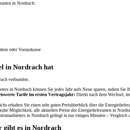
eranten in Nordrach:
ution oder Vorauskasse
l in Nordrach hat
rach verbunden .
ters in Nordrach können Sie jedes Jahr aufs Neue sparen, indem Sie I
swerte Tarife im ersten Vertragsjahr:
Direkt nach dem Wechsel, im e
hs erhalten Sie einen sehr guten Preisüberblick über die Energieliefera
|die Möglichkeit, alle aktuellen Preise der Energielieferanten in Nord
romanbieters in Nordrach gelingt in nur einigen Minuten – Vergleich u
r gibt es in Nordrach