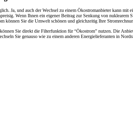
ch. Ja, und auch der Wechsel zu einem Ökostromanbieter kann mit eine
preisig. Wenn Ihnen ein eigener Beitrag zur Senkung von nuklearem Str
om können Sie die Umwelt schönen und gleichzeitig Ihre Stromrechnun
können Sie direkt die Filterfunktion für “Ökostrom” nutzen. Die Anbie
hseln Sie genauso wie zu einem anderen Energielieferanten in Nordra