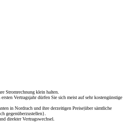
hre Stromrechnung klein halten.
rsten Vertragsjahr dürfen Sie sich meist auf sehr kostengünstige
nten in Nordrach und ihre derzeitigen Preise|über sämtliche
rach gegenüberzustellen}.
nd direkter Vertragswechsel.