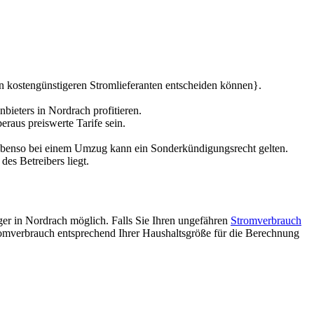
en kostengünstigeren Stromlieferanten entscheiden können}.
ieters in Nordrach profitieren.
eraus preiswerte Tarife sein.
Ebenso bei einem Umzug kann ein Sonderkündigungsrecht gelten.
es Betreibers liegt.
ger in Nordrach möglich. Falls Sie Ihren ungefähren
Stromverbrauch
tromverbrauch entsprechend Ihrer Haushaltsgröße für die Berechnung