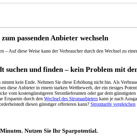
t zum passenden Anbieter wechseln
n – Auf diese Weise kann der Verbraucher durch den Wechsel zu einem 
dt suchen und finden – kein Problem mit d
en nimmt kein Ende. Nehmen Sie diese Erhöhung nicht hin. Als Verbrau
n diese Anbieter in einem starken Wettbewerb, der ein riesiges Potent
icke vom kostengünstigeren Stromlieferanten oder gar dem günstigsten i
che Ersparnis durch den
Wechsel des Stromanbieters
kann je nach Ausgan
rderheistedt diesen günstiger offerieren kann?
Stromtarife vergleichen
 Minuten. Nutzen Sie Ihr Sparpotential.