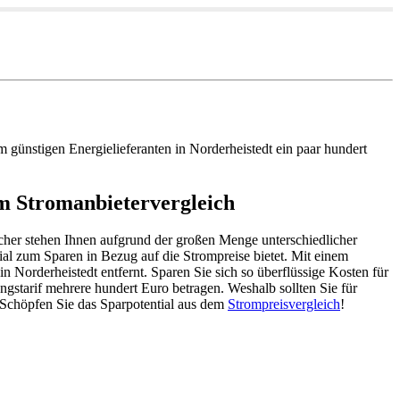
günstigen Energielieferanten in Norderheistedt ein paar hundert
em Stromanbietervergleich
cher stehen Ihnen aufgrund der großen Menge unterschiedlicher
ial zum Sparen in Bezug auf die Strompreise bietet. Mit einem
n Norderheistedt entfernt. Sparen Sie sich so überflüssige Kosten für
gstarif mehrere hundert Euro betragen. Weshalb sollten Sie für
Schöpfen Sie das Sparpotential aus dem
Strompreisvergleich
!