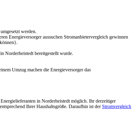
t umgesetzt werden.
igeren Energieversorger aussuchen Stromanbietervergleich gewinnen
n können}.
 Norderheistedt bereitgestellt wurde.
i einem Umzug machen die Energieversorger das
nergielieferanten in Norderheistedt möglich. Ihr derzeitiger
h entsprechend Ihrer Haushaltsgröße. Daraufhin ist der
Stromvergleich