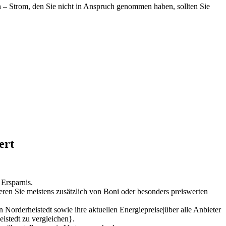
en – Strom, den Sie nicht in Anspruch genommen haben, sollten Sie
ert
 Ersparnis.
eren Sie meistens zusätzlich von Boni oder besonders preiswerten
Norderheistedt sowie ihre aktuellen Energiepreise|über alle Anbieter
eistedt zu vergleichen}.