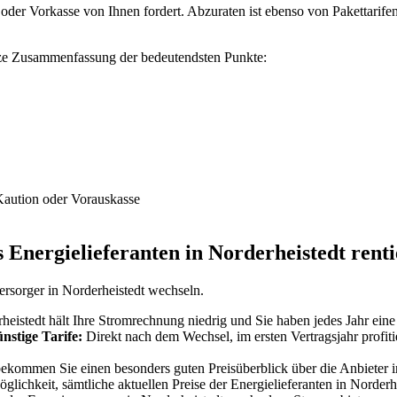
 oder Vorkasse von Ihnen fordert. Abzuraten ist ebenso von Pakettarif
urze Zusammenfassung der bedeutendsten Punkte:
Kaution oder Vorauskasse
 Energielieferanten in Norderheistedt renti
ersorger in Norderheistedt wechseln.
eistedt hält Ihre Stromrechnung niedrig und Sie haben jedes Jahr eine
nstige Tarife:
Direkt nach dem Wechsel, im ersten Vertragsjahr profiti
kommen Sie einen besonders guten Preisüberblick über die Anbieter in 
öglichkeit, sämtliche aktuellen Preise der Energielieferanten in Norderh