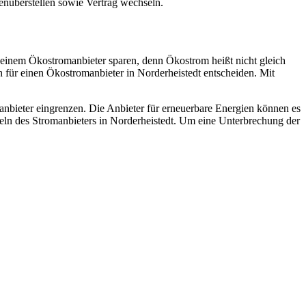
enüberstellen sowie Vertrag wechseln.
 einem Ökostromanbieter sparen, denn Ökostrom heißt nicht gleich
ch für einen Ökostromanbieter in Norderheistedt entscheiden. Mit
bieter eingrenzen. Die Anbieter für erneuerbare Energien können es
ln des Stromanbieters in Norderheistedt. Um eine Unterbrechung der