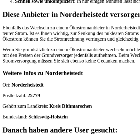
Schnell sowie unkompliziert:
In nur einigen Minuten lässt si
Diese Anbieter in Norderheistedt versorg
Ebenfalls das Wechseln zu einem Ökostromanbieter in Norderheistedt
teurer Strom. Ist es Ihnen wichtig, zur Senkung des nuklearen Stroms 
Ökostrom können Sie die Stromrechnung verringern und gleichzeitig
Wenn Sie grundsätzlich zu einem Ökostromanbieter wechseln möchten
mit den Preisen der Grundversorger jedenfalls aufnehmen. Beim Wec
Stromversorgung müssen Sie sich ebenso keine Gedanken machen.
Weitere Infos zu Norderheistedt
Ort:
Norderheistedt
Postleitzahl:
25779
Gehört zum Landkreis:
Kreis Dithmarschen
Bundesland:
Schleswig-Holstein
Danach haben andere User gesucht: