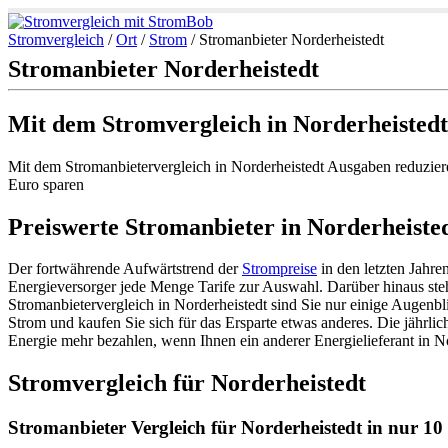
Stromvergleich
/
Ort
/
Strom
/
Stromanbieter Norderheistedt
Stromanbieter Norderheistedt
Mit dem Stromvergleich in Norderheisted
Mit dem Stromanbietervergleich in Norderheistedt Ausgaben reduziere
Euro sparen
Preiswerte Stromanbieter in Norderheiste
Der fortwährende Aufwärtstrend der
Strompreise
in den letzten Jahr
Energieversorger jede Menge Tarife zur Auswahl. Darüber hinaus stehe
Stromanbietervergleich in Norderheistedt sind Sie nur einige Augenbl
Strom und kaufen Sie sich für das Ersparte etwas anderes. Die jährli
Energie mehr bezahlen, wenn Ihnen ein anderer Energielieferant in No
Stromvergleich für Norderheistedt
Stromanbieter Vergleich für Norderheistedt in nur 10