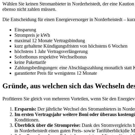
Wählen Sie keinen Stromanbieter in Norderheistedt, der eine Kaution
ebenso nicht zahlen müssen.
Die Entscheidung für einen Energieversorger in Norderheistedt – k
Einsparung
Strompreis je kWh
maximal 12 Monate Vertragsbindung
kurz gehaltene Kündigungsfristen von höchstens 6 Wochen
höchstens 1 Jahr Vertragsverlängerung
Sofortbonus respektive Wechselbonus
keine Pakettarife
Zahlungsbedingungen: eine Abschlagszahlung monatlich statt 
garantierter Preis für wenigstens 12 Monate
Gründe, aus welchen sich das Wechseln des
Profitieren Sie gleich von mehreren Vorteilen, wenn Sie den Energiev
Ersparnis:
Der jährliche Wechsel des Stromanbieters in Norderh
Im ersten Vertragsjahr weitere Boni oder überaus kostengü
Konditionen.
Überblick über die Strompreise:
Dank des Stromvergleichs be
in Norderheistedt einen guten Preis- sowie Tarifüberblick|die M