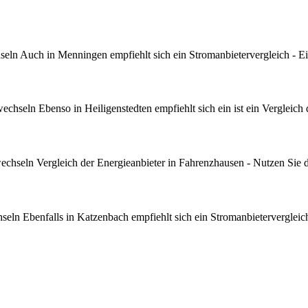
ln Auch in Menningen empfiehlt sich ein Stromanbietervergleich - Ei
hseln Ebenso in Heiligenstedten empfiehlt sich ein ist ein Vergleich 
hseln Vergleich der Energieanbieter in Fahrenzhausen - Nutzen Sie d
ln Ebenfalls in Katzenbach empfiehlt sich ein Stromanbietervergleich