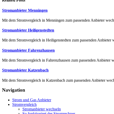
Related
Posts
Stromanbieter Menningen
Mit dem Stromvergleich in Menningen zum passenden Anbieter wechse
Stromanbieter Heiligenstedten
Mit dem Stromvergleich in Heiligenstedten zum passenden Anbieter wec
Stromanbieter Fahrenzhausen
Mit dem Stromvergleich in Fahrenzhausen zum passenden Anbieter wec
Stromanbieter Katzenbach
Mit dem Stromvergleich in Katzenbach zum passenden Anbieter wechse
Navigation
Strom und Gas Anbieter
Stromvergleich
Stromanbieter wechseln
So funktioniert der Stromrechner