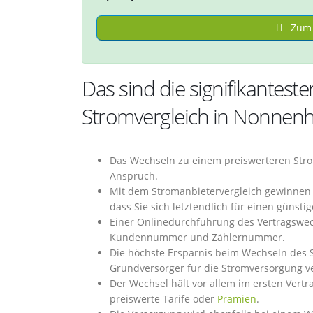
Zum 
Das sind die signifikantes
Stromvergleich in Nonnen
Das Wechseln zu einem preiswerteren Stro
Anspruch.
Mit dem Stromanbietervergleich gewinnen 
dass Sie sich letztendlich für einen günst
Einer Onlinedurchführung des Vertragswech
Kundennummer und Zählernummer.
Die höchste Ersparnis beim Wechseln des 
Grundversorger für die Stromversorgung ve
Der Wechsel hält vor allem im ersten Vertra
preiswerte Tarife oder
Prämien
.