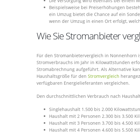
Die Versorgung wird ebenfalls bei einem 
Beispielsweise bei Preiserhöhungen besteht
ein Umzug bietet die Chance auf ein Sonder
wenn der Umzug in einen Ort erfolgt, welch
Wie Sie Stromanbieter verg
Für den Stromanbietervergleich in Nonnenhorn ist
Stromverbrauchs im Jahr in Kilowattstunden erfor
Stromabrechnung aufgeführt. Als Alternative ka
Haushaltsgröße für den
Stromvergleich
herangez
verfügbaren Energielieferanten vergleichen.
Den durchschnittlichen Verbrauch nach Haushalt
Singlehaushalt 1.500 bis 2.000 Kilowattstu
Haushalt mit 2 Personen 2.300 bis 3.500 K
Haushalt mit 3 Personen 3.700 bis 4.500 K
Haushalt mit 4 Personen 4.600 bis 5.500 K