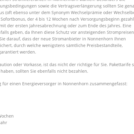
hlungsbedingungen sowie die Vertragsverlängerung sollten Sie gen
onus (oft ebenso unter dem Synonym Wechselprämie oder Wechsel
 Sofortbonus, der 4 bis 12 Wochen nach Versorgungsbeginn gezahlt
 mit der ersten Jahresabrechnung oder zum Ende des Jahres. Eine
nfalls geben, da Ihnen diese Schutz vor ansteigenden Strompreisen
 Sie darauf, dass der neue Stromanbieter in Nonnenhorn Ihnen
ichert, durch welche wenigstens sämtliche Preisbestandteile,
arantiert werden.
ion oder Vorkasse, ist das nicht der richtige für Sie. Pakettarife 
 haben, sollten Sie ebenfalls nicht bezahlen.
ng für einen Energieversorger in Nonnenhorn zusammengefasst:
 Wochen
Jahr