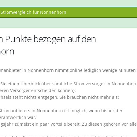
Stromvergleich für Nonnenhorn
ten Punkte bezogen auf den
horn
manbieter in Nonnenhorn nimmt online lediglich wenige Minuten 
Sie einen Überblick über sämtliche Stromversorger in Nonnenhorn
igeren Versorger entscheiden können}.
sels steht nichts entgegen. Sie brauchen nicht mehr als:
Stromanbieters in Nonnenhorn ist möglich, wenn bisher der
rantwortlich war.
gsjahr zumeist ein paar Vorteile bereit. Zu diesen gehören vor all