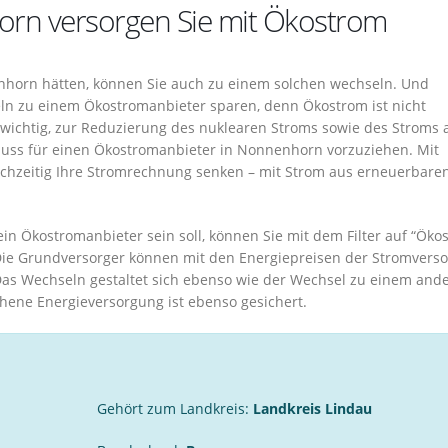
orn versorgen Sie mit Ökostrom
enhorn hätten, können Sie auch zu einem solchen wechseln. Und
ln zu einem Ökostromanbieter sparen, denn Ökostrom ist nicht
n wichtig, zur Reduzierung des nuklearen Stroms sowie des Stroms 
chluss für einen Ökostromanbieter in Nonnenhorn vorzuziehen. Mit
chzeitig Ihre Stromrechnung senken – mit Strom aus erneuerbare
ein Ökostromanbieter sein soll, können Sie mit dem Filter auf “Öko
Die Grundversorger können mit den Energiepreisen der Stromverso
Das Wechseln gestaltet sich ebenso wie der Wechsel zu einem and
ene Energieversorgung ist ebenso gesichert.
Gehört zum Landkreis:
Landkreis Lindau