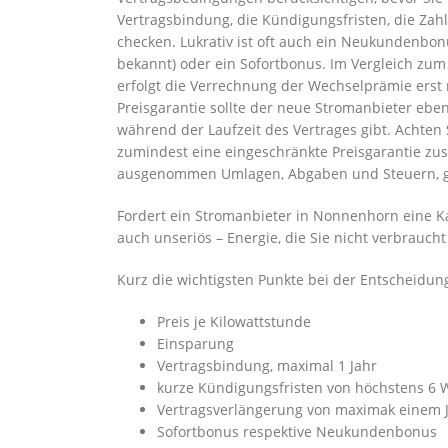
Vertragsbindung, die Kündigungsfristen, die Za
checken. Lukrativ ist oft auch ein Neukundenb
bekannt) oder ein Sofortbonus. Im Vergleich zum
erfolgt die Verrechnung der Wechselprämie erst
Preisgarantie sollte der neue Stromanbieter ebe
während der Laufzeit des Vertrages gibt. Achten
zumindest eine eingeschränkte Preisgarantie zus
ausgenommen Umlagen, Abgaben und Steuern, g
Fordert ein Stromanbieter in Nonnenhorn eine Kaut
auch unseriös – Energie, die Sie nicht verbraucht
Kurz die wichtigsten Punkte bei der Entscheidu
Preis je Kilowattstunde
Einsparung
Vertragsbindung, maximal 1 Jahr
kurze Kündigungsfristen von höchstens 6
Vertragsverlängerung von maximak einem 
Sofortbonus respektive Neukundenbonus