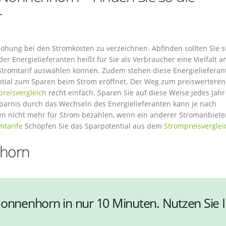
r
rhöhung bei den Stromkosten zu verzeichnen. Abfinden sollten Sie s
 der Energielieferanten heißt für Sie als Verbraucher eine Vielfalt a
Stromtarif auswählen können. Zudem stehen diese Energielieferan
ential zum Sparen beim Strom eröffnet. Der Weg zum preiswerteren
reisvergleich
recht einfach. Sparen Sie auf diese Weise jedes Jahr
sparnis durch das Wechseln des Energielieferanten kann je nach
lten nicht mehr für Strom bezahlen, wenn ein anderer Stromanbiete
mtarife
Schöpfen Sie das Sparpotential aus dem
Strompreisverglei
nhorn
Nonnenhorn in nur 10 Minuten. Nutzen Sie I