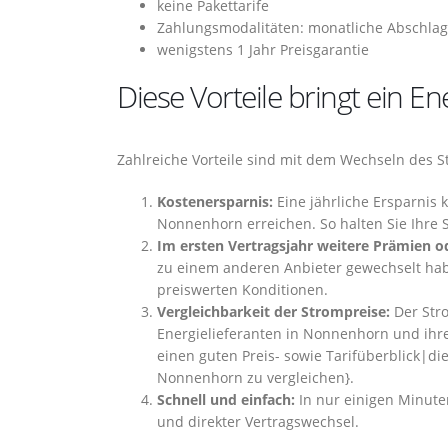
keine Pakettarife
Zahlungsmodalitäten: monatliche Abschlag
wenigstens 1 Jahr Preisgarantie
Diese Vorteile bringt ein 
Zahlreiche Vorteile sind mit dem Wechseln des 
Kostenersparnis:
Eine jährliche Ersparnis 
Nonnenhorn erreichen. So halten Sie Ihre
Im ersten Vertragsjahr weitere Prämien od
zu einem anderen Anbieter gewechselt habe
preiswerten Konditionen.
Vergleichbarkeit der Strompreise:
Der Stro
Energielieferanten in Nonnenhorn und ihre
einen guten Preis- sowie Tarifüberblick|die
Nonnenhorn zu vergleichen}.
Schnell und einfach:
In nur einigen Minute
und direkter Vertragswechsel.