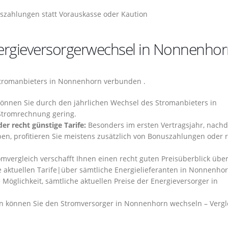
szahlungen statt Vorauskasse oder Kaution
Energieversorgerwechsel in Nonnenho
Stromanbieters in Nonnenhorn verbunden .
können Sie durch den jährlichen Wechsel des Stromanbieters in
 Stromrechnung gering.
er recht günstige Tarife:
Besonders im ersten Vertragsjahr, nach
n, profitieren Sie meistens zusätzlich von Bonuszahlungen oder 
mvergleich verschafft Ihnen einen recht guten Preisüberblick über
 aktuellen Tarife|über sämtliche Energielieferanten in Nonnenho
 Möglichkeit, sämtliche aktuellen Preise der Energieversorger in
n können Sie den Stromversorger in Nonnenhorn wechseln – Vergl