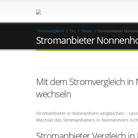
Stromvergleich
/
Ort
/
Strom
/
Stromanbieter Nonnen
Stromanbieter Nonnenh
Mit dem Stromvergleich i
wechseln
Stromanbieter in Nonnenhorn vergleichen – Lass
Wechsel des Stromanbieters in Nonnenhorn nic
Stromanbieter Vergleich in