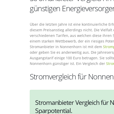
günstigen Energieversorge
Über die letzten Jahre ist eine kontinuierliche E
diesem Preisanstieg allerdings nicht. Die Vielfalt
verschiedenen Tarifen, aus welchen diese ihren 
einem starken Wettbewerb, der ein riesiges Pot
Stromanbieter in Nonnenhorn ist mit dem
Stromp
oder geben Sie es anderweitig aus. Die Jahreser
Ausgangstarif einige 100 Euro betragen. Sie sol
Nonnenhorn günstiger ist. Ein Vergleich der
Stro
Stromvergleich für Nonne
Stromanbieter Vergleich für 
Sparpotential.