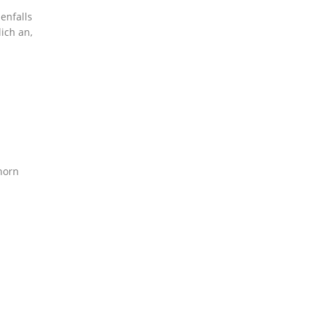
enfalls
ich an,
horn