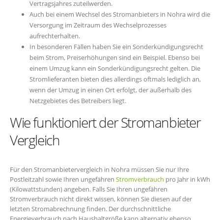
Vertragsjahres zuteilwerden.
Auch bei einem Wechsel des Stromanbieters in Nohra wird die
Versorgung im Zeitraum des Wechselprozesses
aufrechterhalten.
In besonderen Fällen haben Sie ein Sonderkündigungsrecht
beim Strom, Preiserhöhungen sind ein Beispiel. Ebenso bei
einem Umzug kann ein Sonderkündigungsrecht gelten. Die
Stromlieferanten bieten dies allerdings oftmals lediglich an,
wenn der Umzug in einen Ort erfolgt, der außerhalb des
Netzgebietes des Betreibers liegt.
Wie funktioniert der Stromanbieter
Vergleich
Für den Stromanbietervergleich in Nohra müssen Sie nur Ihre
Postleitzahl sowie Ihren ungefähren
Stromverbrauch
pro Jahr in kWh
(Kilowattstunden) angeben. Falls Sie Ihren ungefähren
Stromverbrauch nicht direkt wissen, können Sie diesen auf der
letzten Stromabrechnung finden. Der durchschnittliche
Energieverbrauch nach Haushaltgröße kann alternativ ebenso