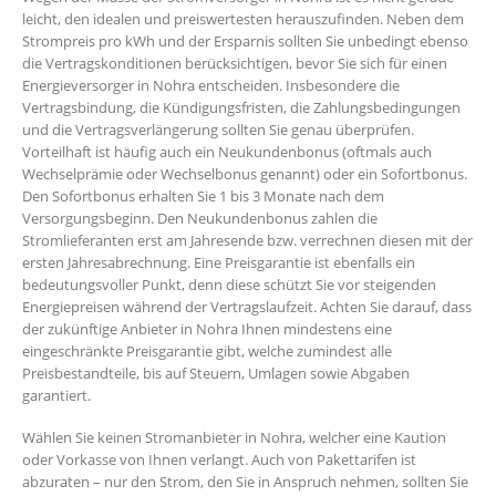
leicht, den idealen und preiswertesten herauszufinden. Neben dem
Strompreis pro kWh und der Ersparnis sollten Sie unbedingt ebenso
die Vertragskonditionen berücksichtigen, bevor Sie sich für einen
Energieversorger in Nohra entscheiden. Insbesondere die
Vertragsbindung, die Kündigungsfristen, die Zahlungsbedingungen
und die Vertragsverlängerung sollten Sie genau überprüfen.
Vorteilhaft ist häufig auch ein Neukundenbonus (oftmals auch
Wechselprämie oder Wechselbonus genannt) oder ein Sofortbonus.
Den Sofortbonus erhalten Sie 1 bis 3 Monate nach dem
Versorgungsbeginn. Den Neukundenbonus zahlen die
Stromlieferanten erst am Jahresende bzw. verrechnen diesen mit der
ersten Jahresabrechnung. Eine Preisgarantie ist ebenfalls ein
bedeutungsvoller Punkt, denn diese schützt Sie vor steigenden
Energiepreisen während der Vertragslaufzeit. Achten Sie darauf, dass
der zukünftige Anbieter in Nohra Ihnen mindestens eine
eingeschränkte Preisgarantie gibt, welche zumindest alle
Preisbestandteile, bis auf Steuern, Umlagen sowie Abgaben
garantiert.
Wählen Sie keinen Stromanbieter in Nohra, welcher eine Kaution
oder Vorkasse von Ihnen verlangt. Auch von Pakettarifen ist
abzuraten – nur den Strom, den Sie in Anspruch nehmen, sollten Sie