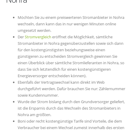
Möchten Sie zu einem preiswerteren Stromanbieter in Nohra
wechseln, dann kann das in nur wenigen Minuten online
umgesetzt werden.
Der
Stromvergleich
eröffnet die Möglichkeit, sämtliche
Stromanbieter in Nohra gegenüberzustellen sowie sich dann
für den kostengünstigsten beziehungsweise einen
günstigeren zu entscheiden Stromvergleich gewinnen Sie
einen Überblick über sämtliche Stromlieferanten in Nohra, so
dass Sie sich letztendlich für einen kostengünstigeren
Energieversorger entscheiden können}.
Ebenfalls der Vertragswechsel kann direkt im Web
durchgeführt werden. Dafür brauchen Sie nur: Zählernummer
sowie Kundennummer.
Wurde der Strom bislang durch den Grundversorger geliefert,
ist die Ersparnis durch das Wechseln des Stromanbieters in
Nohra am größten.
Boni oder recht kostengünstige Tarife sind Vorteile, die dem
Verbraucher bei einem Wechsel zumeist innerhalb des ersten