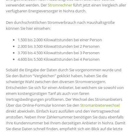
verwendet werden. Der
Stromrechner
führt jetzt einen Vergleich aller
verfügbaren Energieversorger in Nohra durch.
Den durchschnittlichen Stromverbrauch nach Haushaltsgröße
können Sie hier einsehen:
1.500 bis 2.000 Kilowattstunden bei einer Person
2.300 bis 3.500 Kilowattstunden bei 2 Personen
3.700 bis 4.500 Kilowattstunden bei 3 Personen
4.600 bis 5.500 Kilowattstunden bei 4 Personen
Sobald die Eingabe der Daten durch Sie vorgenommen wurde und
Sie den Button “Vergleichen” geklickt haben, haben Sie die
schwierige Wahl zwischen den diversen Stromversorgern.
Entscheiden Sie sich für einen Anbieter, bei welchem sie sowohl von
einem kostengünstigen Tarif als auch von fairen
Vertragsbedingungen profitieren. Der Wechsel des Stromanbieters
Über das Online-Formular können Sie den
Stromanbieterwechsel
direkt abwickeln. Einfach kurz ausfüllen und den Vertragswechsel
anstoßen. Neben Ihrer Zählernummer benötigen Sie dazu ebenfalls
Ihre Kundennummer bei Ihrem derzeitigen Anbieter in Nohra. Damit
Sie diese Daten schnell finden, empfiehlt sich ein Blick auf die letzte