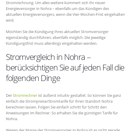
Stromrechnung. Um alles weitere kümmert sich Ihr neuer
Energieversorger in Nohra – ebenfalls um das Kündigen des
aktuellen Energieversorgers, wenn die Vier-Wochen-Frist eingehalten
wird.
Möchten Sie die Kündigung Ihres aktuellen Stromversorger
eigenständig durchführen, ebenfalls möglich. Die jeweilige
Kündigungsfrist muss allerdings eingehalten werden.
Stromvergleich in Nohra –
berücksichtigen Sie auf jeden Fall die
folgenden Dinge
Der
Stromrechner
ist äußerst intuitiv gestaltet. So können Sie ganz
einfach die Strompreise/Stromtarife für Ihren Standort Nohra
berechnen lassen. Folgen Sie einfach schritt für Schritt den
Anweisungen im Rechner. So erhalten Sie die günstigen Tarife für
Nohra.
Wegen der Masse der Stromversorger in Nohra ist es nicht gerade