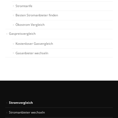
Stromtarife
Besten Stromanbieter finden
Ökostrom Vergleich
Gaspreisvergleich
Kostenloser Gasvergleich
Gasanbieter wechseln
Stromvergleich
Stromanbieter wechseln