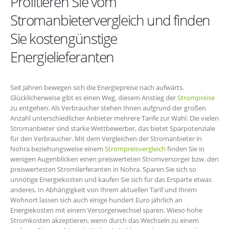
Profitieren Sie vom
Stromanbietervergleich und finden
Sie kostengünstige
Energielieferanten
Seit Jahren bewegen sich die Energiepreise nach aufwärts.
Glücklicherweise gibt es einen Weg, diesem Anstieg der
Strompreise
zu entgehen. Als Verbraucher stehen Ihnen aufgrund der großen
Anzahl unterschiedlicher Anbieter mehrere Tarife zur Wahl. Die vielen
Stromanbieter sind starke Wettbewerber, das bietet Sparpotenziale
für den Verbraucher. Mit dem Vergleichen der Stromanbieter in
Nohra beziehungsweise einem
Strompreisvergleich
finden Sie in
wenigen Augenblicken einen preiswerteten Stromversorger bzw. den
preiswertesten Stromlierferanten in Nohra. Sparen Sie sich so
unnötige Energiekosten und kaufen Sie sich für das Ersparte etwas
anderes. In Abhängigkeit von Ihrem aktuellen Tarif und Ihrem
Wohnort lassen sich auch einige hundert Euro jährlich an
Energiekosten mit einem Versorgerwechsel sparen. Wieso hohe
Stromkosten akzeptieren, wenn durch das Wechseln zu einem