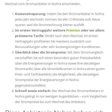
Wechsel vom Stromanbieter in Nohra entscheiden.
Kosteneinsparung:
Indem Sie den Stromanbieter in Nohra
jedes Jahr wechseln, können Sie alle 12 Monate aufs Neue
sparen, weil die Stromrechnung kleiner ausfällt.
Im ersten Vertragsjahr weitere
Prämien
oder vor allem
preiswerte Tarife:
Direkt nach dem Wechsel, im ersten
Vertragsjahr profitieren Sie meistens zusätzlich von
Bonuszahlungen oder sehr kostengünstigen Konditionen.
Überblick über die Strompreise:
Mit dem Stromvergleich
verschaffen Sie sich einen besonders guten Preisüberblick
über die Energieversorger in Nohra sowie ihre derzeitigen
Stromtarife|über alle Stromlieferanten in Nohra einen guten
Preis- und Tarifüberblick|die Möglichkeit, alle derzeitigen
Strompreise der Energieversorger in Nohra
gegenüberzustellen}.
Schnell sowie einfach:
Der Wechsel des Stromanbieters in
Nohra gelingt in nur wenigen Augenblicken – vom Vergleichen
der Strompreise bis zum Wechsel des Anbieters.