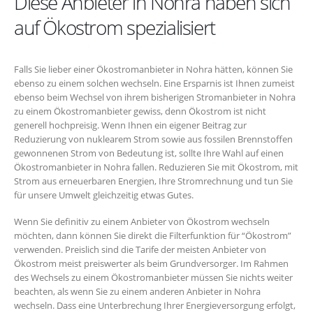
Diese Anbieter in Nohra haben sich
auf Ökostrom spezialisiert
Falls Sie lieber einer Ökostromanbieter in Nohra hätten, können Sie
ebenso zu einem solchen wechseln. Eine Ersparnis ist Ihnen zumeist
ebenso beim Wechsel von ihrem bisherigen Stromanbieter in Nohra
zu einem Ökostromanbieter gewiss, denn Ökostrom ist nicht
generell hochpreisig. Wenn Ihnen ein eigener Beitrag zur
Reduzierung von nuklearem Strom sowie aus fossilen Brennstoffen
gewonnenen Strom von Bedeutung ist, sollte Ihre Wahl auf einen
Ökostromanbieter in Nohra fallen. Reduzieren Sie mit Ökostrom, mit
Strom aus erneuerbaren Energien, Ihre Stromrechnung und tun Sie
für unsere Umwelt gleichzeitig etwas Gutes.
Wenn Sie definitiv zu einem Anbieter von Ökostrom wechseln
möchten, dann können Sie direkt die Filterfunktion für “Ökostrom”
verwenden. Preislich sind die Tarife der meisten Anbieter von
Ökostrom meist preiswerter als beim Grundversorger. Im Rahmen
des Wechsels zu einem Ökostromanbieter müssen Sie nichts weiter
beachten, als wenn Sie zu einem anderen Anbieter in Nohra
wechseln. Dass eine Unterbrechung Ihrer Energieversorgung erfolgt,