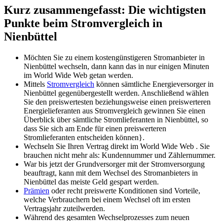
Kurz zusammengefasst: Die wichtigsten
Punkte beim Stromvergleich in
Nienbüttel
Möchten Sie zu einem kostengünstigeren Stromanbieter in
Nienbüttel wechseln, dann kann das in nur einigen Minuten
im World Wide Web getan werden.
Mittels
Stromvergleich
können sämtliche Energieversorger in
Nienbüttel gegenübergestellt werden. Anschließend wählen
Sie den preiswertesten beziehungsweise einen preiswerteren
Energielieferanten aus Stromvergleich gewinnen Sie einen
Überblick über sämtliche Stromlieferanten in Nienbüttel, so
dass Sie sich am Ende für einen preiswerteren
Stromlieferanten entscheiden können}.
Wechseln Sie Ihren Vertrag direkt im World Wide Web . Sie
brauchen nicht mehr als: Kundennummer und Zählernummer.
War bis jetzt der Grundversorger mit der Stromversorgung
beauftragt, kann mit dem Wechsel des Stromanbieters in
Nienbüttel das meiste Geld gespart werden.
Prämien
oder recht preiswerte Konditionen sind Vorteile,
welche Verbrauchern bei einem Wechsel oft im ersten
Vertragsjahr zuteilwerden.
Während des gesamten Wechselprozesses zum neuen