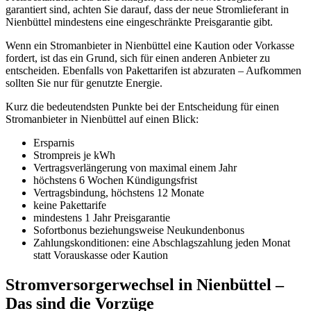
garantiert sind, achten Sie darauf, dass der neue Stromlieferant in
Nienbüttel mindestens eine eingeschränkte Preisgarantie gibt.
Wenn ein Stromanbieter in Nienbüttel eine Kaution oder Vorkasse
fordert, ist das ein Grund, sich für einen anderen Anbieter zu
entscheiden. Ebenfalls von Pakettarifen ist abzuraten – Aufkommen
sollten Sie nur für genutzte Energie.
Kurz die bedeutendsten Punkte bei der Entscheidung für einen
Stromanbieter in Nienbüttel auf einen Blick:
Ersparnis
Strompreis je kWh
Vertragsverlängerung von maximal einem Jahr
höchstens 6 Wochen Kündigungsfrist
Vertragsbindung, höchstens 12 Monate
keine Pakettarife
mindestens 1 Jahr Preisgarantie
Sofortbonus beziehungsweise Neukundenbonus
Zahlungskonditionen: eine Abschlagszahlung jeden Monat
statt Vorauskasse oder Kaution
Stromversorgerwechsel in Nienbüttel –
Das sind die Vorzüge