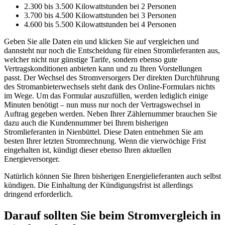
2.300 bis 3.500 Kilowattstunden bei 2 Personen
3.700 bis 4.500 Kilowattstunden bei 3 Personen
4.600 bis 5.500 Kilowattstunden bei 4 Personen
Geben Sie alle Daten ein und klicken Sie auf vergleichen und
dannsteht nur noch die Entscheidung für einen Stromlieferanten aus,
welcher nicht nur günstige Tarife, sondern ebenso gute
Vertragskonditionen anbieten kann und zu Ihren Vorstellungen
passt. Der Wechsel des Stromversorgers Der direkten Durchführung
des Stromanbieterwechsels steht dank des Online-Formulars nichts
im Wege. Um das Formular auszufüllen, werden lediglich einige
Minuten benötigt – nun muss nur noch der Vertragswechsel in
Auftrag gegeben werden. Neben Ihrer Zählernummer brauchen Sie
dazu auch die Kundennummer bei Ihrem bisherigen
Stromlieferanten in Nienbüttel. Diese Daten entnehmen Sie am
besten Ihrer letzten Stromrechnung. Wenn die vierwöchige Frist
eingehalten ist, kündigt dieser ebenso Ihren aktuellen
Energieversorger.
Natürlich können Sie Ihren bisherigen Energielieferanten auch selbst
kündigen. Die Einhaltung der Kündigungsfrist ist allerdings
dringend erforderlich.
Darauf sollten Sie beim Stromvergleich in