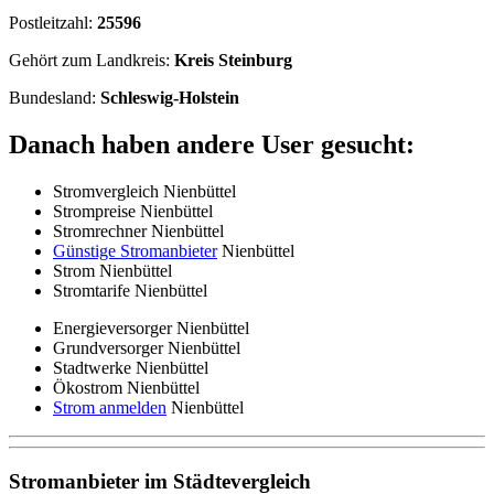
Postleitzahl:
25596
Gehört zum Landkreis:
Kreis Steinburg
Bundesland:
Schleswig-Holstein
Danach haben andere User gesucht:
Stromvergleich Nienbüttel
Strompreise Nienbüttel
Stromrechner Nienbüttel
Günstige Stromanbieter
Nienbüttel
Strom Nienbüttel
Stromtarife Nienbüttel
Energieversorger Nienbüttel
Grundversorger Nienbüttel
Stadtwerke Nienbüttel
Ökostrom Nienbüttel
Strom anmelden
Nienbüttel
Stromanbieter im Städtevergleich