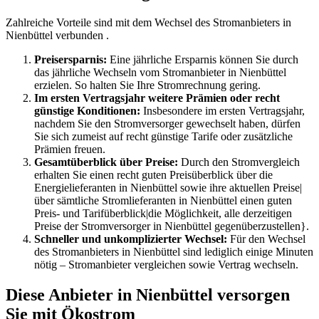
Zahlreiche Vorteile sind mit dem Wechsel des Stromanbieters in
Nienbüttel verbunden .
Preisersparnis:
Eine jährliche Ersparnis können Sie durch
das jährliche Wechseln vom Stromanbieter in Nienbüttel
erzielen. So halten Sie Ihre Stromrechnung gering.
Im ersten Vertragsjahr weitere Prämien oder recht
günstige Konditionen:
Insbesondere im ersten Vertragsjahr,
nachdem Sie den Stromversorger gewechselt haben, dürfen
Sie sich zumeist auf recht günstige Tarife oder zusätzliche
Prämien freuen.
Gesamtüberblick über Preise:
Durch den Stromvergleich
erhalten Sie einen recht guten Preisüberblick über die
Energielieferanten in Nienbüttel sowie ihre aktuellen Preise|
über sämtliche Stromlieferanten in Nienbüttel einen guten
Preis- und Tarifüberblick|die Möglichkeit, alle derzeitigen
Preise der Stromversorger in Nienbüttel gegenüberzustellen}.
Schneller und unkomplizierter Wechsel:
Für den Wechsel
des Stromanbieters in Nienbüttel sind lediglich einige Minuten
nötig – Stromanbieter vergleichen sowie Vertrag wechseln.
Diese Anbieter in Nienbüttel versorgen
Sie mit Ökostrom