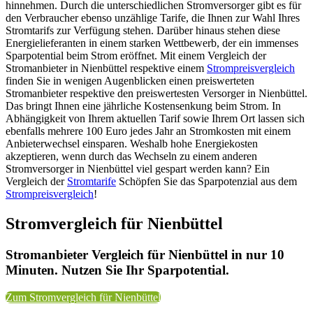
hinnehmen. Durch die unterschiedlichen Stromversorger gibt es für
den Verbraucher ebenso unzählige Tarife, die Ihnen zur Wahl Ihres
Stromtarifs zur Verfügung stehen. Darüber hinaus stehen diese
Energielieferanten in einem starken Wettbewerb, der ein immenses
Sparpotential beim Strom eröffnet. Mit einem Vergleich der
Stromanbieter in Nienbüttel respektive einem
Strompreisvergleich
finden Sie in wenigen Augenblicken einen preiswerteten
Stromanbieter respektive den preiswertesten Versorger in Nienbüttel.
Das bringt Ihnen eine jährliche Kostensenkung beim Strom. In
Abhängigkeit von Ihrem aktuellen Tarif sowie Ihrem Ort lassen sich
ebenfalls mehrere 100 Euro jedes Jahr an Stromkosten mit einem
Anbieterwechsel einsparen. Weshalb hohe Energiekosten
akzeptieren, wenn durch das Wechseln zu einem anderen
Stromversorger in Nienbüttel viel gespart werden kann? Ein
Vergleich der
Stromtarife
Schöpfen Sie das Sparpotenzial aus dem
Strompreisvergleich
!
Stromvergleich für Nienbüttel
Stromanbieter Vergleich für Nienbüttel in nur 10
Minuten. Nutzen Sie Ihr Sparpotential.
Zum Stromvergleich für Nienbüttel