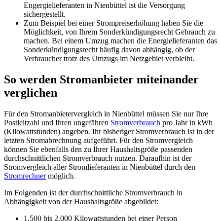
Engergielieferanten in Nienbüttel ist die Versorgung
sichergestellt.
Zum Beispiel bei einer Strompreiserhöhung haben Sie die
Möglichkeit, von Ihrem Sonderkündigungsrecht Gebrauch zu
machen. Bei einem Umzug machen die Energielieferanten das
Sonderkündigungsrecht häufig davon abhängig, ob der
Verbraucher trotz des Umzugs im Netzgebiet verbleibt.
So werden Stromanbieter miteinander
verglichen
Für den Stromanbietervergleich in Nienbüttel müssen Sie nur Ihre
Postleitzahl und Ihren ungefähren
Stromverbrauch
pro Jahr in kWh
(Kilowattstunden) angeben. Ihr bisheriger Stromverbrauch ist in der
letzten Stromabrechnung aufgeführt. Für den Stromvergleich
können Sie ebenfalls den zu Ihrer Haushaltsgröße passenden
durchschnittlichen Stromverbrauch nutzen. Daraufhin ist der
Stromvergleich aller Stromlieferanten in Nienbüttel durch den
Stromrechner
möglich.
Im Folgenden ist der durchschnittliche Stromverbrauch in
Abhängigkeit von der Haushaltsgröße abgebildet:
1.500 bis 2.000 Kilowattstunden bei einer Person