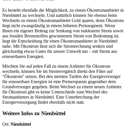
Es besteht ebenfalls die Möglichkeit, zu einem Ökostromanbieter in
Nienbüttel zu wechseln. Und natürlich können Sie ebenso beim
Wechseln zu einem Ökostromanbieter Geld sparen, denn Ökostrom
liegt nicht zwangsläufig in einem höheren Preissegment. Wenn
Ihnen ein eigener Beitrag zur Senkung von nuklearem Strom sowie
aus fossilen Brennstoffen gewonnenen Strom von Bedeutung ist,
liegt die Entscheidung für einen Ökostromanbieter in Nienbüttel
nahe. Mit Ökostrom lässt sich die Stromrechnung senken und
gleichzeitig etwas Gutes für unsere Umwelt tun – mit Strom aus
erneuerbaren Energien.
Möchten Sie auf jeden Fall zu einem Anbieter für Ökostrom
wechseln, können Sie im Stromvergleich direkt den Filter auf
“Ökostrom” setzen. Bei den meisten Tarifen der Energieversorger
für erneuerbare Energien ist eine Preisersparnis gegenüber dem
Grundversorger gegeben. Beim Wechsel zu einem neuen Anbieter
für Ökostrom gibt es keine Unterschiede zum Wechsel des
Stromanbieters in Nienbüttel. Eine Unterbrechung der
Energieversorgung findet ebenfalls nicht statt.
Weitere Infos zu Nienbüttel
Ort:
Nienbüttel