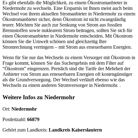
Es gibt ebenfalls die Möglichkeit, zu einem Ökostromanbieter in
Niedermohr zu wechseln. Eine Ersparnis ist Ihnen meist auch beim
Wechsel von ihrem aktuellen Stromanbieter in Niedermohr zu einem
Ökostromanbieter sicher, denn Ökostrom ist nicht zwangsläufig
teurer. Möchten Sie auch zur Senkung von Strom aus fossilen
Brennstoffen sowie nuklearem Strom beitragen, sollten Sie sich für
einen Ökostromanbieter in Niedermohr entscheiden. Mit Ökostrom
können Sie die Umwelt schönen und gleichzeitig Ihre
Stromrechnung verringern – mit Strom aus erneuerbaren Energien.
Wenn für Sie nur das Wechseln zu einem Versorger mit Ökostrom in
Frage kommt, können Sie das Suchergebnis mit dem Filter auf
“Ökostrom” eingrenzen. Preislich sind die Tarife der Mehrheit der
Anbieter von Strom aus erneuerbaren Energien oft kostengünstiger
als die Grundversorgung. Der Wechsel verläuft ebenso wie das
Wechseln zu einem anderen Stromversorger in Niedermohr. .
Weitere Infos zu Niedermohr
Ort:
Niedermohr
Postleitzahl:
66879
Gehört zum Landkreis:
Landkreis Kaiserslautern