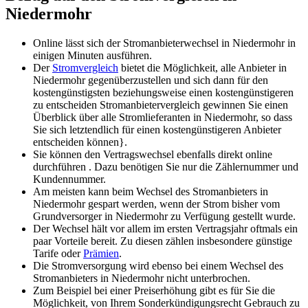
Niedermohr
Online lässt sich der Stromanbieterwechsel in Niedermohr in
einigen Minuten ausführen.
Der
Stromvergleich
bietet die Möglichkeit, alle Anbieter in
Niedermohr gegenüberzustellen und sich dann für den
kostengünstigsten beziehungsweise einen kostengünstigeren
zu entscheiden Stromanbietervergleich gewinnen Sie einen
Überblick über alle Stromlieferanten in Niedermohr, so dass
Sie sich letztendlich für einen kostengünstigeren Anbieter
entscheiden können}.
Sie können den Vertragswechsel ebenfalls direkt online
durchführen . Dazu benötigen Sie nur die Zählernummer und
Kundennummer.
Am meisten kann beim Wechsel des Stromanbieters in
Niedermohr gespart werden, wenn der Strom bisher vom
Grundversorger in Niedermohr zu Verfügung gestellt wurde.
Der Wechsel hält vor allem im ersten Vertragsjahr oftmals ein
paar Vorteile bereit. Zu diesen zählen insbesondere günstige
Tarife oder
Prämien
.
Die Stromversorgung wird ebenso bei einem Wechsel des
Stromanbieters in Niedermohr nicht unterbrochen.
Zum Beispiel bei einer Preiserhöhung gibt es für Sie die
Möglichkeit, von Ihrem Sonderkündigungsrecht Gebrauch zu