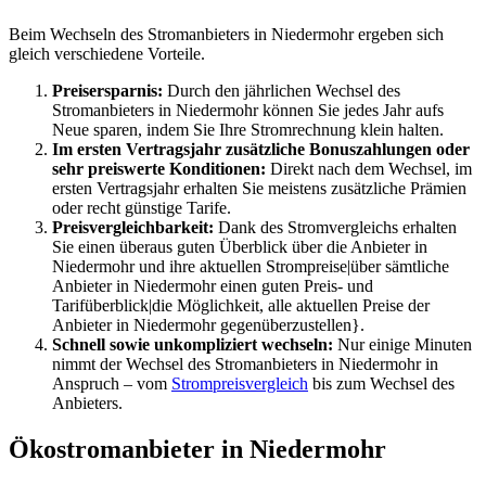
Beim Wechseln des Stromanbieters in Niedermohr ergeben sich
gleich verschiedene Vorteile.
Preisersparnis:
Durch den jährlichen Wechsel des
Stromanbieters in Niedermohr können Sie jedes Jahr aufs
Neue sparen, indem Sie Ihre Stromrechnung klein halten.
Im ersten Vertragsjahr zusätzliche Bonuszahlungen oder
sehr preiswerte Konditionen:
Direkt nach dem Wechsel, im
ersten Vertragsjahr erhalten Sie meistens zusätzliche Prämien
oder recht günstige Tarife.
Preisvergleichbarkeit:
Dank des Stromvergleichs erhalten
Sie einen überaus guten Überblick über die Anbieter in
Niedermohr und ihre aktuellen Strompreise|über sämtliche
Anbieter in Niedermohr einen guten Preis- und
Tarifüberblick|die Möglichkeit, alle aktuellen Preise der
Anbieter in Niedermohr gegenüberzustellen}.
Schnell sowie unkompliziert wechseln:
Nur einige Minuten
nimmt der Wechsel des Stromanbieters in Niedermohr in
Anspruch – vom
Strompreisvergleich
bis zum Wechsel des
Anbieters.
Ökostromanbieter in Niedermohr