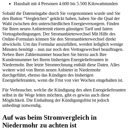
Haushalt mit 4 Personen 4.600 bis 5.500 Kilowattstunden
Sobald die Dateneingabe durch Sie vorgenommen wurde und Sie
den Button “Vergleichen” geklickt haben, haben Sie die Qual der
Wahl zwischen den unterschiedlichen Energieversorgern. Finden
Sie Ihren neuen Anbietermit einem günstigen Tarif und fairen
Vertragsbedingungen. Der Stromanbieterwechsel Mit Hilfe des
Online-Formulars können Sie den Stromanbieterwechsel direkt
abwickeln. Um das Formular auszufüllen, werden lediglich wenige
Minuten benötigt – nun nur noch den Vertragswechsel beauftragen.
Neben Ihrer Zählernummer brauchen Sie hierzu auch Ihre
Kundennummer bei Ihrem bisherigen Energielieferanten in
Niedermohr. Ihre letzte Stromrechnung enthält diese Daten. Alles
weitere wird von Ihrem neuen Anbieter in Niedermohr
durchgeführt, ebenso das Kündigen des bisherigen
Energielieferanten, wenn die Frist von vier Wochen eingehalten ist.
Für Verbraucher, welche die Kündigung des alten Energielieferanten
selbst in die Wege leiten möchten, gibt es gewiss auch diese
Möglichkeit. Die Einhaltung der Kündigungsfrist ist jedoch
unbedingt notwendig.
Auf was beim Stromvergleich in
Niedermohr zu achten ist