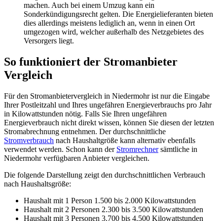
machen. Auch bei einem Umzug kann ein
Sonderkündigungsrecht gelten. Die Energielieferanten bieten
dies allerdings meistens lediglich an, wenn in einen Ort
umgezogen wird, welcher außerhalb des Netzgebietes des
Versorgers liegt.
So funktioniert der Stromanbieter
Vergleich
Für den Stromanbietervergleich in Niedermohr ist nur die Eingabe
Ihrer Postleitzahl und Ihres ungefähren Energieverbrauchs pro Jahr
in Kilowattstunden nötig. Falls Sie Ihren ungefähren
Energieverbrauch nicht direkt wissen, können Sie diesen der letzten
Stromabrechnung entnehmen. Der durchschnittliche
Stromverbrauch
nach Haushaltgröße kann alternativ ebenfalls
verwendet werden. Schon kann der
Stromrechner
sämtliche in
Niedermohr verfügbaren Anbieter vergleichen.
Die folgende Darstellung zeigt den durchschnittlichen Verbrauch
nach Haushaltsgröße:
Haushalt mit 1 Person 1.500 bis 2.000 Kilowattstunden
Haushalt mit 2 Personen 2.300 bis 3.500 Kilowattstunden
Haushalt mit 3 Personen 3.700 bis 4.500 Kilowattstunden