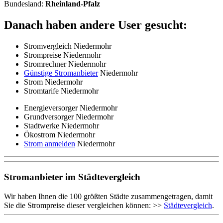
Bundesland:
Rheinland-Pfalz
Danach haben andere User gesucht:
Stromvergleich Niedermohr
Strompreise Niedermohr
Stromrechner Niedermohr
Günstige Stromanbieter
Niedermohr
Strom Niedermohr
Stromtarife Niedermohr
Energieversorger Niedermohr
Grundversorger Niedermohr
Stadtwerke Niedermohr
Ökostrom Niedermohr
Strom anmelden
Niedermohr
Stromanbieter im Städtevergleich
Wir haben Ihnen die 100 größten Städte zusammengetragen, damit
Sie die Strompreise dieser vergleichen können: >>
Städtevergleich
.