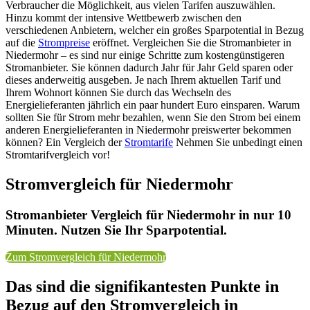
Verbraucher die Möglichkeit, aus vielen Tarifen auszuwählen.
Hinzu kommt der intensive Wettbewerb zwischen den
verschiedenen Anbietern, welcher ein großes Sparpotential in Bezug
auf die
Strompreise
eröffnet. Vergleichen Sie die Stromanbieter in
Niedermohr – es sind nur einige Schritte zum kostengünstigeren
Stromanbieter. Sie können dadurch Jahr für Jahr Geld sparen oder
dieses anderweitig ausgeben. Je nach Ihrem aktuellen Tarif und
Ihrem Wohnort können Sie durch das Wechseln des
Energielieferanten jährlich ein paar hundert Euro einsparen. Warum
sollten Sie für Strom mehr bezahlen, wenn Sie den Strom bei einem
anderen Energielieferanten in Niedermohr preiswerter bekommen
können? Ein Vergleich der
Stromtarife
Nehmen Sie unbedingt einen
Stromtarifvergleich vor!
Stromvergleich für Niedermohr
Stromanbieter Vergleich für Niedermohr in nur 10
Minuten. Nutzen Sie Ihr Sparpotential.
Zum Stromvergleich für Niedermohr
Das sind die signifikantesten Punkte in
Bezug auf den Stromvergleich in