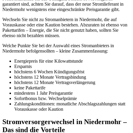
garantiert sind, achten Sie darauf, dass der neue Stromlieferant in
Niedermohr wenigstens eine eingeschränkte Preisgarantie gibt.
Wechseln Sie nicht zu Stromanbietern in Niedermohr, die auf
Vorauskasse oder eine Kaution bestehen. Abzuraten ist ebenso von
Pakettarifen – Energie, die Sie nicht genutzt haben, sollten Sie
ebenso nicht bezahlen müssen.
Welche Punkte Sie bei der Auswahl eines Stromanbieters in
Niedermohr befolgensollten – kleine Zusammenfassung:
Energiepreis für eine Kilowattstunde
Ersparnis
höchstens 6 Wochen Kündigungsfrist
höchstens 12 Monate Vertragsbindung
höchstens 12 Monate Vertragsverlängerung
keine Pakettarife
mindestens 1 Jahr Preisgarantie
Sofortbonus bzw. Wechselprämie
Zahlungskonditionen: monatliche Abschlagszahlungen statt
Vorauskasse oder Kaution
Stromversorgerwechsel in Niedermohr –
Das sind die Vorteile