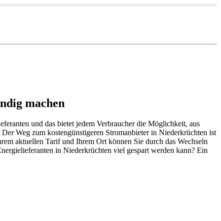
indig machen
feranten und das bietet jedem Verbraucher die Möglichkeit, aus
 Der Weg zum kostengünstigeren Stromanbieter in Niederkrüchten ist
Ihrem aktuellen Tarif und Ihrem Ort können Sie durch das Wechseln
ergielieferanten in Niederkrüchten viel gespart werden kann? Ein