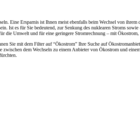
ln. Eine Ersparnis ist Ihnen meist ebenfalls beim Wechsel von ihrem d
ein. Ist es für Sie bedeutend, zur Senkung des nuklearen Stroms sowie
für die Umwelt und für eine geringere Stromrechnung – mit Ökostrom, 
nen Sie mit dem Filter auf “Ökostrom” Ihre Suche auf Ökostromanbiet
iede zwischen dem Wechseln zu einem Anbieter von Ökostrom und einem
fürchten.