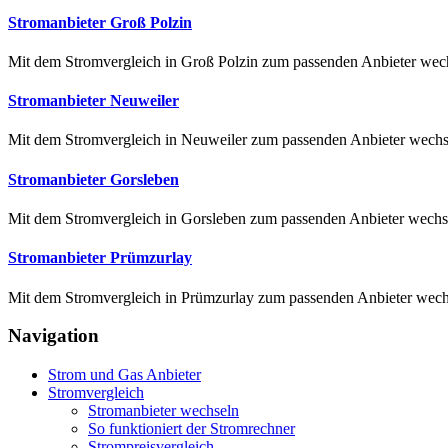
Stromanbieter Groß Polzin
Mit dem Stromvergleich in Groß Polzin zum passenden Anbieter wechsel
Stromanbieter Neuweiler
Mit dem Stromvergleich in Neuweiler zum passenden Anbieter wechseln 
Stromanbieter Gorsleben
Mit dem Stromvergleich in Gorsleben zum passenden Anbieter wechse
Stromanbieter Prümzurlay
Mit dem Stromvergleich in Prümzurlay zum passenden Anbieter wechs
Navigation
Strom und Gas Anbieter
Stromvergleich
Stromanbieter wechseln
So funktioniert der Stromrechner
Strompreisvergleich