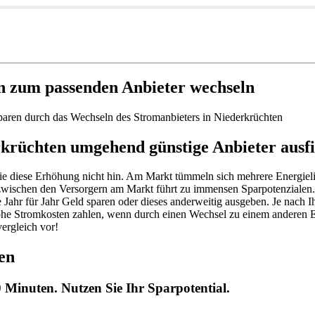
n zum passenden Anbieter wechseln
paren durch das Wechseln des Stromanbieters in Niederkrüchten
rkrüchten umgehend günstige Anbieter ausf
e diese Erhöhung nicht hin. Am Markt tümmeln sich mehrere Energielie
zwischen den Versorgern am Markt führt zu immensen Sparpotenzialen.
e Jahr für Jahr Geld sparen oder dieses anderweitig ausgeben. Je nach 
ohe Stromkosten zahlen, wenn durch einen Wechsel zu einem anderen En
ergleich vor!
en
 Minuten. Nutzen Sie Ihr Sparpotential.