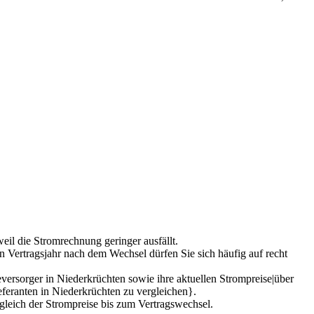
weil die Stromrechnung geringer ausfällt.
n Vertragsjahr nach dem Wechsel dürfen Sie sich häufig auf recht
versorger in Niederkrüchten sowie ihre aktuellen Strompreise|über
ieferanten in Niederkrüchten zu vergleichen}.
leich der Strompreise bis zum Vertragswechsel.