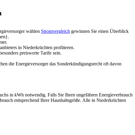
n
ergieversorger wählen
Stromvergleich
gewinnen Sie einen Überblick
nen}.
mer.
bieters in Niederkrüchten profitieren.
besonders preiswerte Tarife sein.
chen die Energieversorger das Sonderkündigungsrecht oft davon
rauchs in kWh notwendig. Falls Sie Ihren ungefähren Energieverbrauch
rbrauch entsprechend Ihrer Haushaltsgröße. Alle in Niederkrüchten