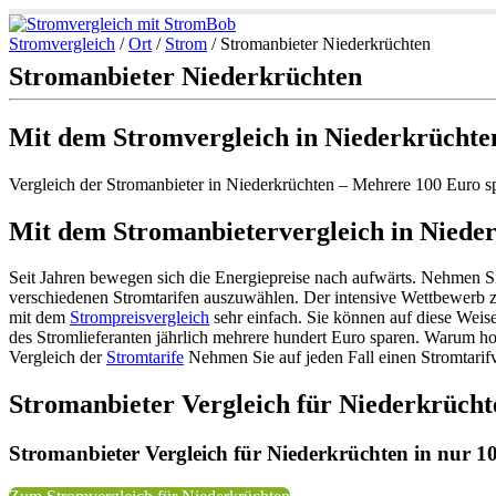
Stromvergleich
/
Ort
/
Strom
/
Stromanbieter Niederkrüchten
Stromanbieter Niederkrüchten
Mit dem Stromvergleich in Niederkrüchte
Vergleich der Stromanbieter in Niederkrüchten – Mehrere 100 Euro s
Mit dem Stromanbietervergleich in Niede
Seit Jahren bewegen sich die Energiepreise nach aufwärts. Nehmen Si
verschiedenen Stromtarifen auszuwählen. Der intensive Wettbewerb 
mit dem
Strompreisvergleich
sehr einfach. Sie können auf diese Weis
des Stromlieferanten jährlich mehrere hundert Euro sparen. Warum h
Vergleich der
Stromtarife
Nehmen Sie auf jeden Fall einen Stromtarifv
Stromanbieter Vergleich für Niederkrücht
Stromanbieter Vergleich für Niederkrüchten in nur 10