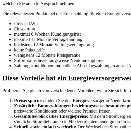
welchen Sie auch in Anspruch nehmen.
Die relevantesten Punkte bei der Entscheidung für einen Energieverso
Preis je kWh
Einsparung
maximal 6 Wochen Kündigungsfrist
maximal 12 Monate Vertragsbindung
höchstens 12 Monate Vertragsverlängerung
keine Pakettarife
wenigstens 12 Monate Preisgarantie
Sofortbonus beziehungsweise Neukundenprämie
Zahlungskonditionen: monatliche Abschlagszahlungen anstatt 
Diese Vorteile hat ein Energieversorgerwe
Profitieren Sie gleich von verschiedenen Vorteilen, wenn Sie sich fü
Preisersparnis:
Indem Sie den Energieversorger in Niederkrüchte
Zusätzliche Bonuszahlungen beziehungsweise besonders pre
preiswerte Konditionen oder weitere Prämien freuen.
Gesamtüberblick über Energiepreise:
Mit dem Stromvergleich
sämtliche Stromlieferanten in Niederkrüchten einen guten Preis-
Schnell sowie einfach wechseln:
Der Wechsel des Stromanbiete