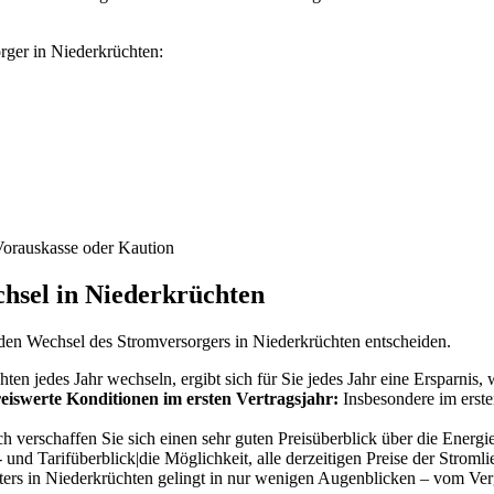
rger in Niederkrüchten:
Vorauskasse oder Kaution
chsel in Niederkrüchten
r den Wechsel des Stromversorgers in Niederkrüchten entscheiden.
n jedes Jahr wechseln, ergibt sich für Sie jedes Jahr eine Ersparnis, 
iswerte Konditionen im ersten Vertragsjahr:
Insbesondere im erste
 verschaffen Sie sich einen sehr guten Preisüberblick über die Energie
 und Tarifüberblick|die Möglichkeit, alle derzeitigen Preise der Stroml
rs in Niederkrüchten gelingt in nur wenigen Augenblicken – vom Verg