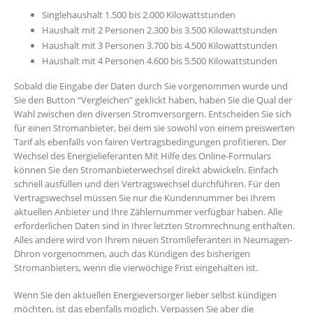
Singlehaushalt 1.500 bis 2.000 Kilowattstunden
Haushalt mit 2 Personen 2.300 bis 3.500 Kilowattstunden
Haushalt mit 3 Personen 3.700 bis 4.500 Kilowattstunden
Haushalt mit 4 Personen 4.600 bis 5.500 Kilowattstunden
Sobald die Eingabe der Daten durch Sie vorgenommen wurde und
Sie den Button “Vergleichen” geklickt haben, haben Sie die Qual der
Wahl zwischen den diversen Stromversorgern. Entscheiden Sie sich
für einen Stromanbieter, bei dem sie sowohl von einem preiswerten
Tarif als ebenfalls von fairen Vertragsbedingungen profitieren. Der
Wechsel des Energielieferanten Mit Hilfe des Online-Formulars
können Sie den Stromanbieterwechsel direkt abwickeln. Einfach
schnell ausfüllen und den Vertragswechsel durchführen. Für den
Vertragswechsel müssen Sie nur die Kundennummer bei Ihrem
aktuellen Anbieter und Ihre Zählernummer verfügbar haben. Alle
erforderlichen Daten sind in Ihrer letzten Stromrechnung enthalten.
Alles andere wird von Ihrem neuen Stromlieferanten in Neumagen-
Dhron vorgenommen, auch das Kündigen des bisherigen
Stromanbieters, wenn die vierwöchige Frist eingehalten ist.
Wenn Sie den aktuellen Energieversorger lieber selbst kündigen
möchten, ist das ebenfalls möglich. Verpassen Sie aber die