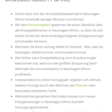
Online lässt sich der Stromanbieterwechsel in Neumagen-
Dhron innerhalb weniger Minuten vornehmen.
Mit dem
Stromvergleich
gewinnen Sie einen Überblick über
alle Energielieferanten in Neumagen-Dhron, so dass Sie sich
letzten Endes für einen kostengünstigeren Energieversorger
entscheiden können}.
Wechseln Sie Ihren Vertrag direkt im Internet . Alles, was Sie
benötigen: Zählernummer und Kundennummer.
Wer bisher seine Energielieferung vom Grundversorger
bekommen hat, wird von der größten Einsparung beim
Wechseln des Stromanbieters in Neumagen-Dhron
profitieren.
Insbesondere im ersten Vertragsjahr ergeben sich oftmals
weitere Vorzüge durch den Wechsel, wie
Prämien
oder
besonders preiswerte Tarife.
Während des gesamten Wechselprozesses zum neuen
Energieversorger in Neumagen-Dhron besteht
Versorgungssicherheit.