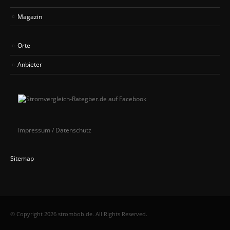
Magazin
Orte
Anbieter
Impressum / Datenschutz
Sitemap
© Copyright 2026 strombob.de. All Rights Reserved.