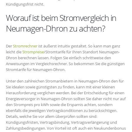
Kündigungsfrist nicht.
Worauf ist beim Stromvergleich in
Neumagen-Dhron zu achten?
Der
Stromrechner
ist äußerst intuitiv gestaltet. So kann man ganz
leicht die
Strompreise
/Stromtarife für Ihren Standort Neumagen-
Dhron berechnen lassen. Folgen Sie einfach schrittweise den
Anweisungen im Vergleichsrechner. So bekommen Sie die günstigen
Stromtarife für Neumagen-Dhron.
Unter den zahlreichen Stromanbietern in Neumagen-Dhron den für
Sie idealen sowie günstigsten zu finden, kann mit einer kleinen
Herausforderung verglichen werden. Bei der Entscheidung für einen
Energieversorger in Neumagen-Dhron sollten Sie daher nicht nur auf
den Strompreis pro kWh sowie die Ersparnis achten, sondern
ebenfalls die jeweiligen Vertragskonditionen zu berücksichtigen.
Details, welche Sie vor allem überprüfen sollten sind:
Kündigungsfristen, Vertragsbindung, Vertragsverlängerung und
Zahlungsbedingungen. Von Vorteil ist oft auch ein Neukundenbonus