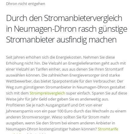
Dhron nicht entgehen
Durch den Stromanbietervergleich
in Neumagen-Dhron rasch günstige
Stromanbieter ausfindig machen
Seit Jahren erhöhen sich die Energiekosten. Nehmen Sie diese
Erhöhung nicht hin. Die Vielzahl an Energielieferanten geht auch mit
einer Vielzahl an Tarifen einher, aus aus denen Sie Ihren Stromtarif
auswählen können. Die zahlreichen Energieversorger sind starke
Wettbewerber, das bietet Sparpotentiale für den Verbraucher. Der
Weg zum günstigeren Stromanbieter in Neumagen-Dhron gestaltet
sich mit dem
Strompreisvergleich
super einfach. Sparen Sie auf diese
Weise Jahr für Jahr Geld oder geben Sie es anderweitig aus.
Profitieren Sie je nach Ausgangstarif und Ort von einer
Jahresersparnis von ein paar 100 Euro durch das Wechseln zu einem
anderen Stromversorger. Wieso sollten Sie für Strom mehr
ausgeben, wenn Sie den Strom bei einem anderen Anbieter in
Neumagen-Dhron kostengünstiger haben können?
Stromtarife