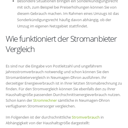
Besondere Situationen bringen ein Sonderkündigungsrecht
mit sich, zum Beispiel bei Preiserhöhungen können Sie von
diesem Gebrauch machen. Im Rahmen eines Umzugs ist das
Sonderkündigungsrecht häufig davon abhängig, ob der
Umzug im eigenen Netzgebiet stattfindet.
Wie funktioniert der Stromanbieter
Vergleich
Es sind nur die Eingabe von Postleitzahl und ungefährem
Jahresstromverbrauch notwendig und schon können Sie den
Stromanbietervergleich in Neumagen-Dhron ausführen. Ihr
derzeitiger Energieverbrauch ist in Ihrer letzten Stromabrechnung zu
finden. Für den Stromvergleich können Sie ebenfalls den zu Ihrer
Haushaltsgröße passenden Durchschnittsenergieverbrauch nutzen.
Schon kann der
Stromrechner
sämtliche in Neumagen-Dhron
verfügbaren Stromversorger vergleichen.
Im Folgenden ist der durchschnittliche
Stromverbrauch
in
Abhängigkeit von der Haushaltsgröße dargestellt: