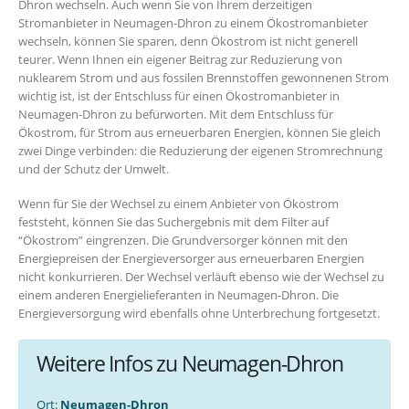
Dhron wechseln. Auch wenn Sie von Ihrem derzeitigen
Stromanbieter in Neumagen-Dhron zu einem Ökostromanbieter
wechseln, können Sie sparen, denn Ökostrom ist nicht generell
teurer. Wenn Ihnen ein eigener Beitrag zur Reduzierung von
nuklearem Strom und aus fossilen Brennstoffen gewonnenen Strom
wichtig ist, ist der Entschluss für einen Ökostromanbieter in
Neumagen-Dhron zu befürworten. Mit dem Entschluss für
Ökostrom, für Strom aus erneuerbaren Energien, können Sie gleich
zwei Dinge verbinden: die Reduzierung der eigenen Stromrechnung
und der Schutz der Umwelt.
Wenn für Sie der Wechsel zu einem Anbieter von Ökostrom
feststeht, können Sie das Suchergebnis mit dem Filter auf
“Ökostrom” eingrenzen. Die Grundversorger können mit den
Energiepreisen der Energieversorger aus erneuerbaren Energien
nicht konkurrieren. Der Wechsel verläuft ebenso wie der Wechsel zu
einem anderen Energielieferanten in Neumagen-Dhron. Die
Energieversorgung wird ebenfalls ohne Unterbrechung fortgesetzt.
Weitere Infos zu Neumagen-Dhron
Ort:
Neumagen-Dhron