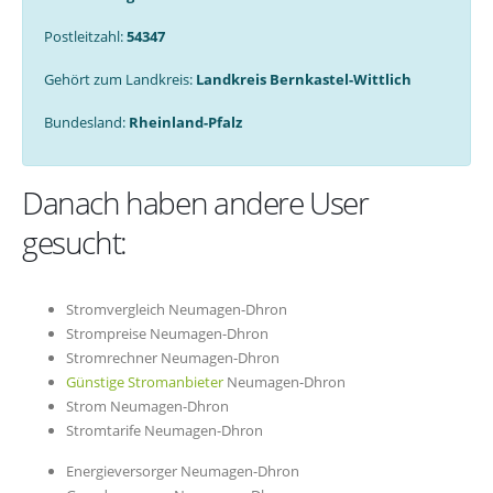
Postleitzahl:
54347
Gehört zum Landkreis:
Landkreis Bernkastel-Wittlich
Bundesland:
Rheinland-Pfalz
Danach haben andere User
gesucht:
Stromvergleich Neumagen-Dhron
Strompreise Neumagen-Dhron
Stromrechner Neumagen-Dhron
Günstige Stromanbieter
Neumagen-Dhron
Strom Neumagen-Dhron
Stromtarife Neumagen-Dhron
Energieversorger Neumagen-Dhron