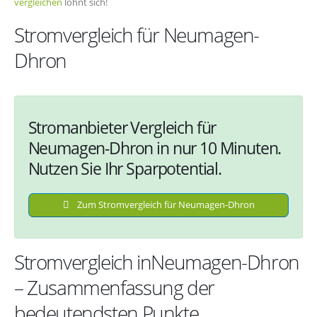
vergleichen
lohnt sich!
Stromvergleich für Neumagen-
Dhron
Stromanbieter Vergleich für
Neumagen-Dhron in nur 10 Minuten.
Nutzen Sie Ihr Sparpotential.
Zum Stromvergleich für Neumagen-Dhron
Stromvergleich inNeumagen-Dhron
– Zusammenfassung der
bedeutendsten Punkte