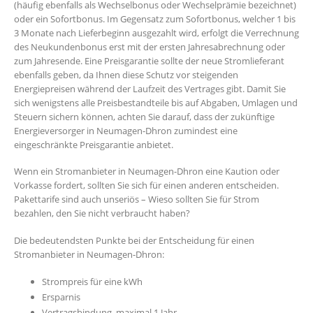
(häufig ebenfalls als Wechselbonus oder Wechselprämie bezeichnet)
oder ein Sofortbonus. Im Gegensatz zum Sofortbonus, welcher 1 bis
3 Monate nach Lieferbeginn ausgezahlt wird, erfolgt die Verrechnung
des Neukundenbonus erst mit der ersten Jahresabrechnung oder
zum Jahresende. Eine Preisgarantie sollte der neue Stromlieferant
ebenfalls geben, da Ihnen diese Schutz vor steigenden
Energiepreisen während der Laufzeit des Vertrages gibt. Damit Sie
sich wenigstens alle Preisbestandteile bis auf Abgaben, Umlagen und
Steuern sichern können, achten Sie darauf, dass der zukünftige
Energieversorger in Neumagen-Dhron zumindest eine
eingeschränkte Preisgarantie anbietet.
Wenn ein Stromanbieter in Neumagen-Dhron eine Kaution oder
Vorkasse fordert, sollten Sie sich für einen anderen entscheiden.
Pakettarife sind auch unseriös – Wieso sollten Sie für Strom
bezahlen, den Sie nicht verbraucht haben?
Die bedeutendsten Punkte bei der Entscheidung für einen
Stromanbieter in Neumagen-Dhron:
Strompreis für eine kWh
Ersparnis
Vertragsbindung, maximal 1 Jahr