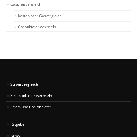
Gaspreisvergleich
Kostenloser Gasvergleich
Gasanbieter wechseln
Stromvergleich
Stromanbieter wechseln
Strom und Gas Anbieter
Ratgeber
News