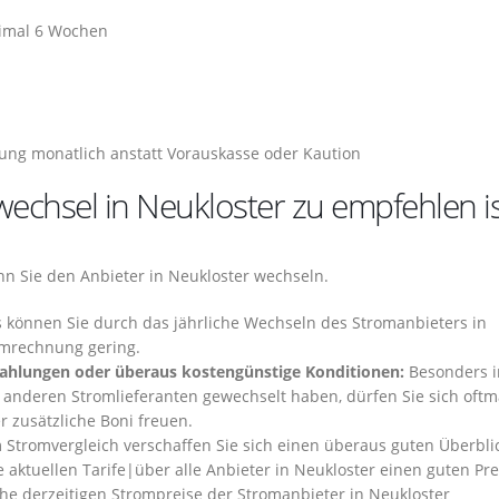
ximal 6 Wochen
ng monatlich anstatt Vorauskasse oder Kaution
chsel in Neukloster zu empfehlen is
enn Sie den Anbieter in Neukloster wechseln.
s können Sie durch das jährliche Wechseln des Stromanbieters in
romrechnung gering.
zahlungen oder überaus kostengünstige Konditionen:
Besonders 
 anderen Stromlieferanten gewechselt haben, dürfen Sie sich oftm
 zusätzliche Boni freuen.
Stromvergleich verschaffen Sie sich einen überaus guten Überbli
 aktuellen Tarife|über alle Anbieter in Neukloster einen guten Pre
che derzeitigen Strompreise der Stromanbieter in Neukloster