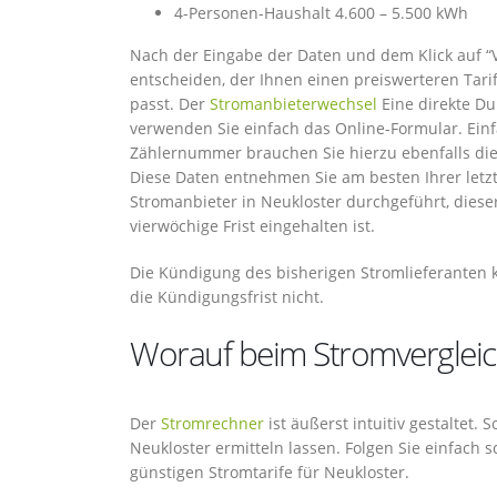
4-Personen-Haushalt 4.600 – 5.500 kWh
Nach der Eingabe der Daten und dem Klick auf “
entscheiden, der Ihnen einen preiswerteren Tar
passt. Der
Stromanbieterwechsel
Eine direkte Du
verwenden Sie einfach das Online-Formular. Ein
Zählernummer brauchen Sie hierzu ebenfalls die
Diese Daten entnehmen Sie am besten Ihrer letz
Stromanbieter in Neukloster durchgeführt, dieser
vierwöchige Frist eingehalten ist.
Die Kündigung des bisherigen Stromlieferanten k
die Kündigungsfrist nicht.
Worauf beim Stromvergleich
Der
Stromrechner
ist äußerst intuitiv gestaltet.
Neukloster ermitteln lassen. Folgen Sie einfach 
günstigen Stromtarife für Neukloster.