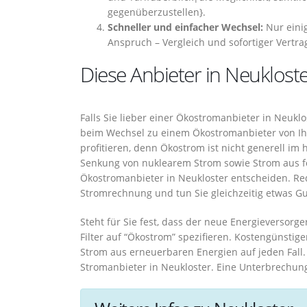
gegenüberzustellen}.
Schneller und einfacher Wechsel:
Nur eini
Anspruch – Vergleich und sofortiger Vertra
Diese Anbieter in Neukloste
Falls Sie lieber einer Ökostromanbieter in Neukl
beim Wechsel zu einem Ökostromanbieter von Ihr
profitieren, denn Ökostrom ist nicht generell i
Senkung von nuklearem Strom sowie Strom aus fos
Ökostromanbieter in Neukloster entscheiden. Re
Stromrechnung und tun Sie gleichzeitig etwas Gu
Steht für Sie fest, dass der neue Energieversorg
Filter auf “Ökostrom” spezifieren. Kostengünstig
Strom aus erneuerbaren Energien auf jeden Fall
Stromanbieter in Neukloster. Eine Unterbrechun