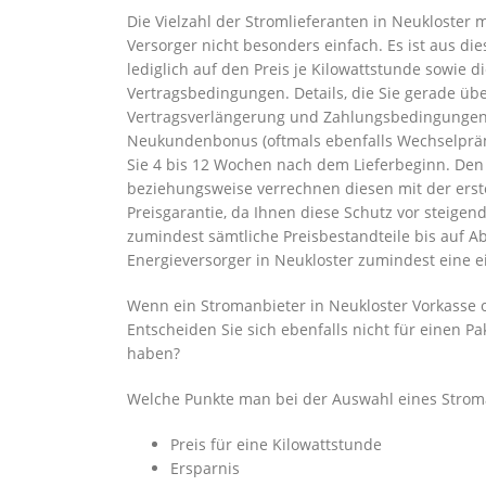
Die Vielzahl der Stromlieferanten in Neukloster
Versorger nicht besonders einfach. Es ist aus d
lediglich auf den Preis je Kilowattstunde sowie d
Vertragsbedingungen. Details, die Sie gerade übe
Vertragsverlängerung und Zahlungsbedingungen. 
Neukundenbonus (oftmals ebenfalls Wechselprä
Sie 4 bis 12 Wochen nach dem Lieferbeginn. De
beziehungsweise verrechnen diesen mit der erste
Preisgarantie, da Ihnen diese Schutz vor steigen
zumindest sämtliche Preisbestandteile bis auf A
Energieversorger in Neukloster zumindest eine e
Wenn ein Stromanbieter in Neukloster Vorkasse o
Entscheiden Sie sich ebenfalls nicht für einen Pa
haben?
Welche Punkte man bei der Auswahl eines Stroma
Preis für eine Kilowattstunde
Ersparnis