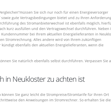
Vergleichen”müssen Sie sich nur noch für einen Energieversorger
if sowie gute Vertragsbedingungen bietet und zu Ihren Anforderun
rchführung des Stromanbieterwechsel ist ebenfalls möglich, hierf
fach kurz ausfüllen und den Vertragswechsel durchführen. Neben 
 Kundennummer bei Ihrem aktuellen Energielieferanten in Neuklo
ten Stromrechnung. Alles andere wird von Ihrem zukünftigen
 kündigt ebenfalls den aktuellen Energielieferanten, wenn die
önnen Sie natürlich ebenfalls selbst durchführen. Verpassen Sie 
 in Neukloster zu achten ist
 So können Sie ganz leicht die Strompreise/Stromtarife für Ihren Ort
schrittweise den Anweisungen im Stromrechner. So erhalten Sie die