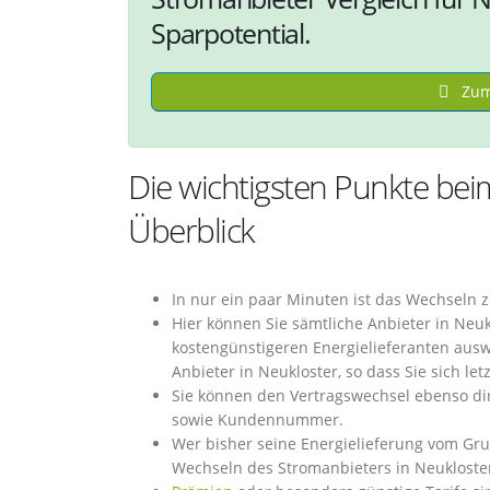
Sparpotential.
Zum 
Die wichtigsten Punkte bei
Überblick
In nur ein paar Minuten ist das Wechseln 
Hier können Sie sämtliche Anbieter in Neu
kostengünstigeren Energielieferanten ausw
Anbieter in Neukloster, so dass Sie sich l
Sie können den Vertragswechsel ebenso dir
sowie Kundennummer.
Wer bisher seine Energielieferung vom Gr
Wechseln des Stromanbieters in Neukloster 