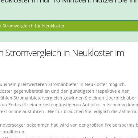
Stromvergleich für Neukloster
m Stromvergleich in Neukloster im
zu einem preiswerteren Stromanbieter in Neukloster möglich.
kloster gegenüberstellen und den günstigsten respektive einen
ählen Stromanbietervergleich gewinnen Sie einen Überblick über 
etzten Endes für einen kostengünstigeren Anbieter entscheiden könn
ekt online ausführen . Hierfür brauchen Sie lediglich die Zähler
undversorger bekommen hat, wird von der größten Preisersparnis 
profitieren.