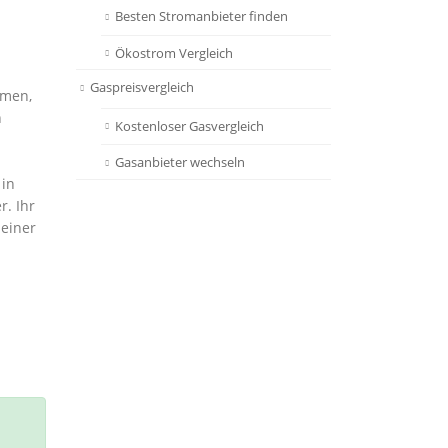
Besten Stromanbieter finden
Ökostrom Vergleich
Gaspreisvergleich
men,
h
Kostenloser Gasvergleich
Gasanbieter wechseln
 in
. Ihr
 einer