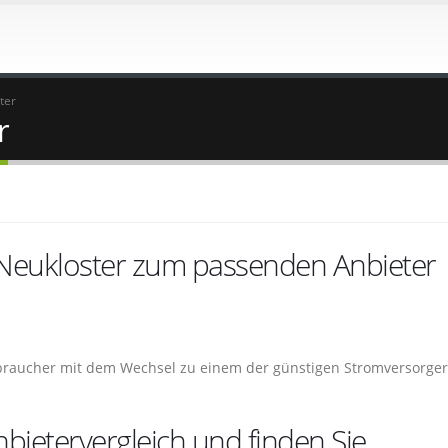
ter
r
 Neukloster zum passenden Anbieter
rbraucher mit dem Wechsel zu einem der günstigen Stromversorger
bietervergleich und finden Sie