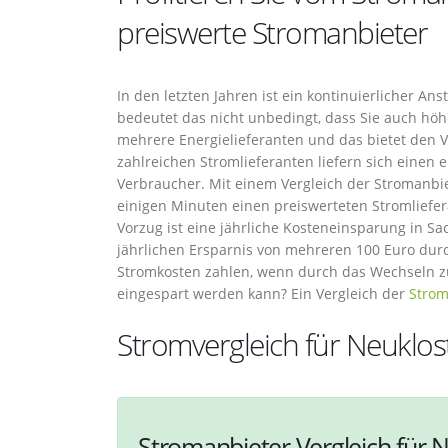
preiswerte Stromanbieter
In den letzten Jahren ist ein kontinuierlicher An
bedeutet das nicht unbedingt, dass Sie auch h
mehrere Energielieferanten und das bietet den V
zahlreichen Stromlieferanten liefern sich einen
Verbraucher. Mit einem Vergleich der Stromanbi
einigen Minuten einen preiswerteten Stromliefer
Vorzug ist eine jährliche Kosteneinsparung in Sa
jährlichen Ersparnis von mehreren 100 Euro du
Stromkosten zahlen, wenn durch das Wechseln z
eingespart werden kann? Ein Vergleich der
Strom
Stromvergleich für Neuklos
Stromanbieter Vergleich für N