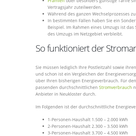
Prämien
oder besonders günstige Tarife si
Vertragsjahr zuteilwerden.
Während des ganzen Wechselprozesses zum n
In bestimmten Fällen haben Sie ein Sonde
Beispiel. Im Rahmen eines Umzugs ist das 
des Umzugs im Netzgebiet verbleibt.
So funktioniert der Stroman
Sie müssen lediglich Ihre Postleitzahl sowie ih
und schon ist ein Vergleichen der Energieversorg
über Ihren bisherigen Energieverbrauch. Für de
passenden durchschnittlichen
Stromverbrauch
n
Anbieter in Neukloster durch.
Im Folgenden ist der durchschnittliche Energiev
1-Personen-Haushalt 1.500 – 2.000 kWh
2-Personen-Haushalt 2.300 – 3.500 kWh
3-Personen-Haushalt 3.700 – 4.500 kWh