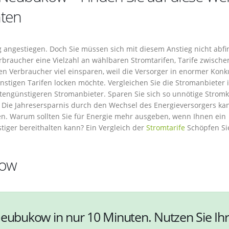
nten
ig angestiegen. Doch Sie müssen sich mit diesem Anstieg nicht abfi
rbraucher eine Vielzahl an wählbaren Stromtarifen, Tarife zwische
n Verbraucher viel einsparen, weil die Versorger in enormer Konk
tigen Tarifen locken möchte. Vergleichen Sie die Stromanbieter 
tengünstigeren Stromanbieter. Sparen Sie sich so unnötige Strom
 Die Jahresersparnis durch den Wechsel des Energieversorgers kan
en. Warum sollten Sie für Energie mehr ausgeben, wenn Ihnen ein
iger bereithalten kann? Ein Vergleich der
Stromtarife
Schöpfen Si
kow
Neubukow in nur 10 Minuten. Nutzen Sie Ihr