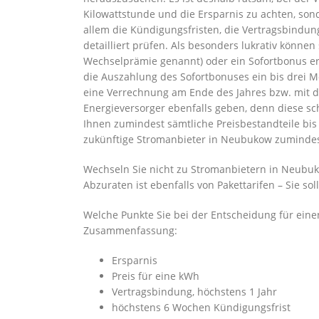
Kilowattstunde und die Ersparnis zu achten, son
allem die Kündigungsfristen, die Vertragsbindun
detailliert prüfen. Als besonders lukrativ könn
Wechselprämie genannt) oder ein Sofortbonus er
die Auszahlung des Sofortbonuses ein bis drei
eine Verrechnung am Ende des Jahres bzw. mit de
Energieversorger ebenfalls geben, denn diese sch
Ihnen zumindest sämtliche Preisbestandteile bis 
zukünftige Stromanbieter in Neubukow zumindest
Wechseln Sie nicht zu Stromanbietern in Neubuko
Abzuraten ist ebenfalls von Pakettarifen – Sie so
Welche Punkte Sie bei der Entscheidung für eine
Zusammenfassung:
Ersparnis
Preis für eine kWh
Vertragsbindung, höchstens 1 Jahr
höchstens 6 Wochen Kündigungsfrist