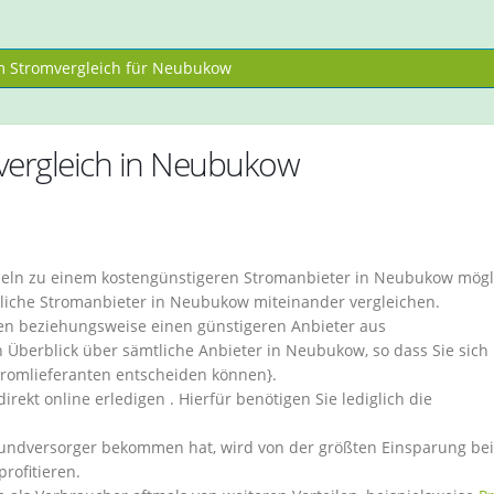
 Stromvergleich für Neubukow
vergleich in Neubukow
hseln zu einem kostengünstigeren Stromanbieter in Neubukow mögl
liche Stromanbieter in Neubukow miteinander vergleichen.
en beziehungsweise einen günstigeren Anbieter aus
 Überblick über sämtliche Anbieter in Neubukow, so dass Sie sich
Stromlieferanten entscheiden können}.
rekt online erledigen . Hierfür benötigen Sie lediglich die
rundversorger bekommen hat, wird von der größten Einsparung be
rofitieren.