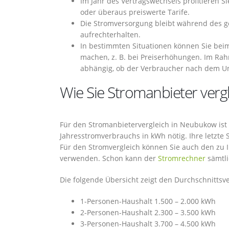
Im Jahr des Vertragswechsels profitieren S
oder überaus preiswerte Tarife.
Die Stromversorgung bleibt während des 
aufrechterhalten.
In bestimmten Situationen können Sie bei
machen, z. B. bei Preiserhöhungen. Im Ra
abhängig, ob der Verbraucher nach dem Um
Wie Sie Stromanbieter verg
Für den Stromanbietervergleich in Neubukow ist 
Jahresstromverbrauchs in kWh nötig. Ihre letzte
Für den Stromvergleich können Sie auch den zu
verwenden. Schon kann der
Stromrechner
sämtli
Die folgende Übersicht zeigt den Durchschnitts
1-Personen-Haushalt 1.500 – 2.000 kWh
2-Personen-Haushalt 2.300 – 3.500 kWh
3-Personen-Haushalt 3.700 – 4.500 kWh