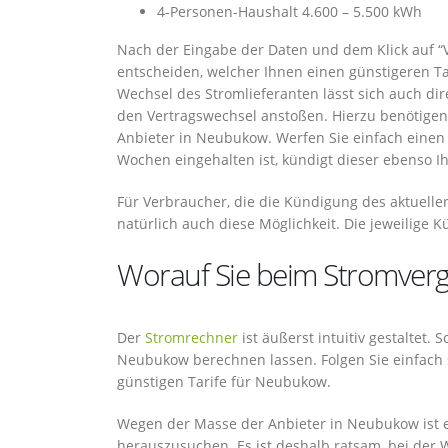
4-Personen-Haushalt 4.600 – 5.500 kWh
Nach der Eingabe der Daten und dem Klick auf “V
entscheiden, welcher Ihnen einen günstigeren Tar
Wechsel des Stromlieferanten lässt sich auch di
den Vertragswechsel anstoßen. Hierzu benötige
Anbieter in Neubukow. Werfen Sie einfach einen k
Wochen eingehalten ist, kündigt dieser ebenso I
Für Verbraucher, die die Kündigung des aktuelle
natürlich auch diese Möglichkeit. Die jeweilige
Worauf Sie beim Stromverg
Der
Stromrechner
ist äußerst intuitiv gestaltet. 
Neubukow berechnen lassen. Folgen Sie einfach 
günstigen Tarife für Neubukow.
Wegen der Masse der Anbieter in Neubukow ist e
herauszusuchen. Es ist deshalb ratsam, bei der 