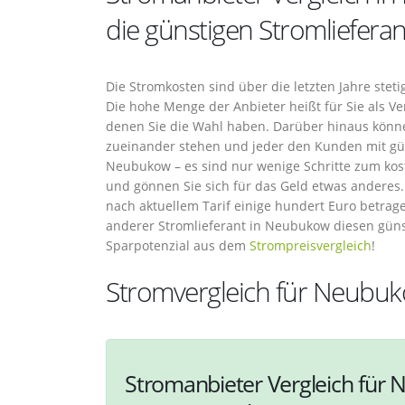
die günstigen Stromliefera
Die Stromkosten sind über die letzten Jahre stet
Die hohe Menge der Anbieter heißt für Sie als Ve
denen Sie die Wahl haben. Darüber hinaus könne
zueinander stehen und jeder den Kunden mit güns
Neubukow – es sind nur wenige Schritte zum kos
und gönnen Sie sich für das Geld etwas anderes.
nach aktuellem Tarif einige hundert Euro betrag
anderer Stromlieferant in Neubukow diesen günst
Sparpotenzial aus dem
Strompreisvergleich
!
Stromvergleich für Neubu
Stromanbieter Vergleich für 