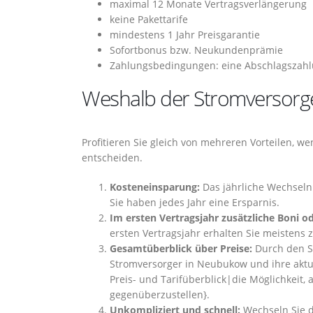
maximal 12 Monate Vertragsverlängerung
keine Pakettarife
mindestens 1 Jahr Preisgarantie
Sofortbonus bzw. Neukundenprämie
Zahlungsbedingungen: eine Abschlagszahlu
Weshalb der Stromversorg
Profitieren Sie gleich von mehreren Vorteilen, 
entscheiden.
Kosteneinsparung:
Das jährliche Wechseln
Sie haben jedes Jahr eine Ersparnis.
Im ersten Vertragsjahr zusätzliche Boni 
ersten Vertragsjahr erhalten Sie meistens 
Gesamtüberblick über Preise:
Durch den St
Stromversorger in Neubukow und ihre aktu
Preis- und Tarifüberblick|die Möglichkeit,
gegenüberzustellen}.
Unkompliziert und schnell:
Wechseln Sie d