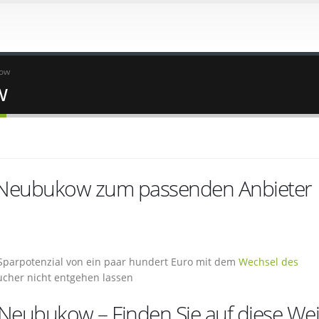
kow
w
n Neubukow zum passenden Anbieter
Sparpotenzial von ein paar hundert Euro mit dem
Wechsel des
ucher nicht entgehen lassen
 Neubukow – Finden Sie auf diese We