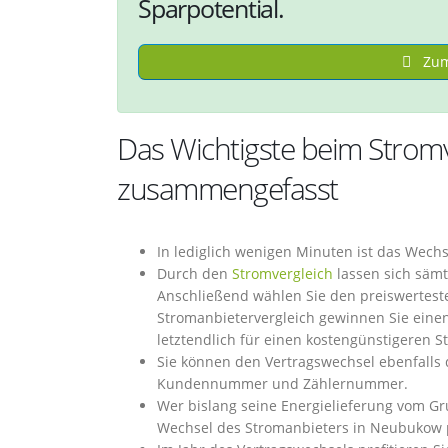
Sparpotential.
Zum
Das Wichtigste beim Strom
zusammengefasst
In lediglich wenigen Minuten ist das Wec
Durch den
Stromvergleich
lassen sich sämt
Anschließend wählen Sie den preiswertest
Stromanbietervergleich gewinnen Sie einen
letztendlich für einen kostengünstigeren 
Sie können den Vertragswechsel ebenfalls di
Kundennummer und Zählernummer.
Wer bislang seine Energielieferung vom G
Wechsel des Stromanbieters in Neubukow p