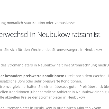
ng monatlich statt Kaution oder Vorauskasse
erwechsel in Neubukow ratsam ist
wenn Sie sich für den Wechsel des Stromversorgers in Neubukow
 des Stromanbieters in Neubukow hält Ihre Stromrechnung niedri
oder besonders preiswerte Konditionen:
Direkt nach dem Wechsel, 
zusätzliche Boni oder sehr preiswerte Konditionen.
romvergleich erhalten Sie einen überaus guten Preisüberblick üb
ellen Konditionen|über sämtliche Anbieter in Neubukow einen gu
 alle aktuellen Preise der Stromanbieter in Neubukow
en Stromanbieter in Neubukow in nur einigen Minuten – vom