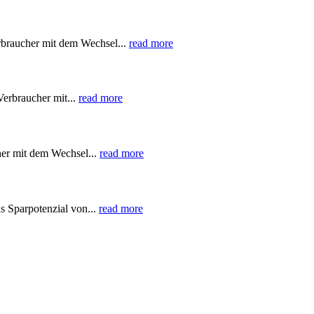
rbraucher mit dem Wechsel...
read more
Verbraucher mit...
read more
her mit dem Wechsel...
read more
s Sparpotenzial von...
read more