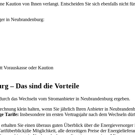
 Kaution von Ihnen verlangt. Entscheiden Sie sich ebenfalls nicht für 
rger in Neubrandenburg:
tt Vorauskasse oder Kaution
g – Das sind die Vorteile
h durch das Wechseln vom Stromanbieter in Neubrandenburg ergeben.
echnung klein halten, wenn Sie jährlich Ihren Anbieter in Neubranden
e Tarife:
Insbesondere im ersten Vertragsjahr nach dem Wechseln dürfe
erhalten Sie einen überaus guten Überblick über die Energieversorger
rifüberblick|die Möglichkeit, alle derzeitigen Preise der Energieliefe