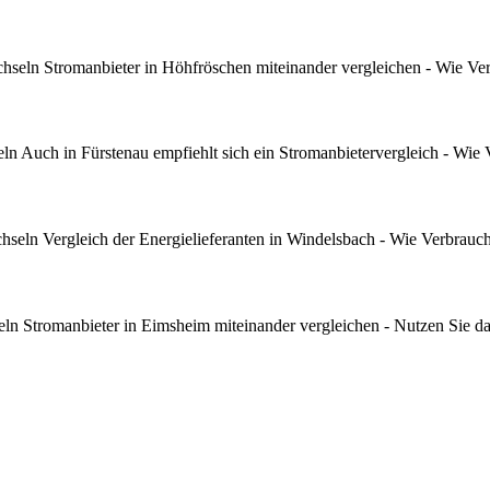
seln Stromanbieter in Höhfröschen miteinander vergleichen - Wie Ve
n Auch in Fürstenau empfiehlt sich ein Stromanbietervergleich - Wie 
seln Vergleich der Energielieferanten in Windelsbach - Wie Verbrauc
n Stromanbieter in Eimsheim miteinander vergleichen - Nutzen Sie da