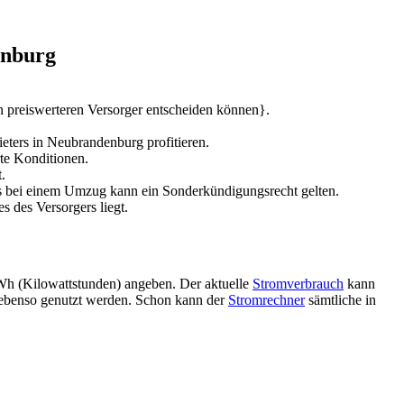
enburg
en preiswerteren Versorger entscheiden können}.
ters in Neubrandenburg profitieren.
te Konditionen.
.
lls bei einem Umzug kann ein Sonderkündigungsrecht gelten.
 des Versorgers liegt.
kWh (Kilowattstunden) angeben. Der aktuelle
Stromverbrauch
kann
v ebenso genutzt werden. Schon kann der
Stromrechner
sämtliche in