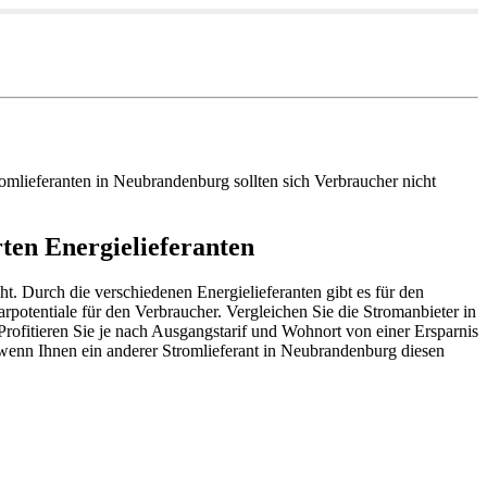
mlieferanten in Neubrandenburg sollten sich Verbraucher nicht
ten Energielieferanten
t. Durch die verschiedenen Energielieferanten gibt es für den
rpotentiale für den Verbraucher. Vergleichen Sie die Stromanbieter in
 Profitieren Sie je nach Ausgangstarif und Wohnort von einer Ersparnis
wenn Ihnen ein anderer Stromlieferant in Neubrandenburg diesen