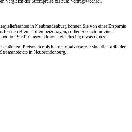
m Vergleich der Strompreise bis zum Vertragswechsel.
gielieferanten in Neubrandenburg können Sie von einer Ersparnis
 fossilen Brennstoffen beizutragen, sollten Sie sich für einen
und tun Sie für unsere Umwelt gleichzeitig etwas Gutes.
chränken. Preiswerter als beim Grundversorger sind die Tarife der
Stromanbieters in Neubrandenburg. .