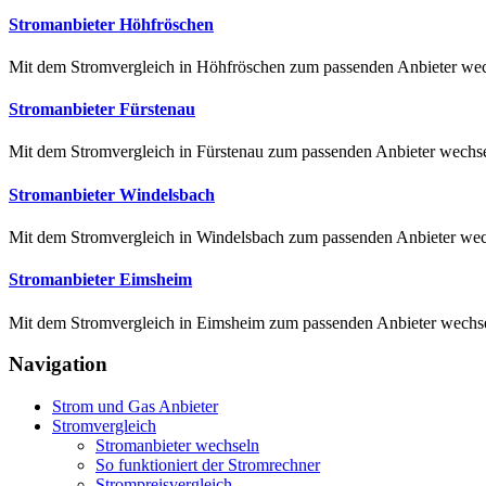
Stromanbieter Höhfröschen
Mit dem Stromvergleich in Höhfröschen zum passenden Anbieter wech
Stromanbieter Fürstenau
Mit dem Stromvergleich in Fürstenau zum passenden Anbieter wechsel
Stromanbieter Windelsbach
Mit dem Stromvergleich in Windelsbach zum passenden Anbieter wech
Stromanbieter Eimsheim
Mit dem Stromvergleich in Eimsheim zum passenden Anbieter wechsel
Navigation
Strom und Gas Anbieter
Stromvergleich
Stromanbieter wechseln
So funktioniert der Stromrechner
Strompreisvergleich