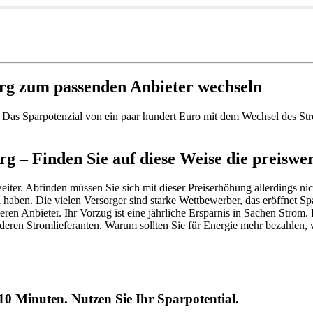
rg zum passenden Anbieter wechseln
as Sparpotenzial von ein paar hundert Euro mit dem Wechsel des Stro
 – Finden Sie auf diese Weise die preiswer
iter. Abfinden müssen Sie sich mit dieser Preiserhöhung allerdings nich
haben. Die vielen Versorger sind starke Wettbewerber, das eröffnet Spa
ren Anbieter. Ihr Vorzug ist eine jährliche Ersparnis in Sachen Strom.
eren Stromlieferanten. Warum sollten Sie für Energie mehr bezahlen, 
0 Minuten. Nutzen Sie Ihr Sparpotential.