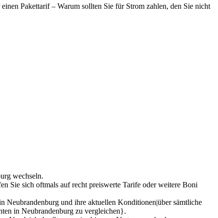
einen Pakettarif – Warum sollten Sie für Strom zahlen, den Sie nicht
burg wechseln.
n Sie sich oftmals auf recht preiswerte Tarife oder weitere Boni
 in Neubrandenburg und ihre aktuellen Konditionen|über sämtliche
ranten in Neubrandenburg zu vergleichen}.