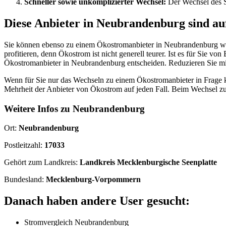
Schneller sowie unkomplizierter Wechsel:
Der Wechsel des S
Diese Anbieter in Neubrandenburg sind auf
Sie können ebenso zu einem Ökostromanbieter in Neubrandenburg we
profitieren, denn Ökostrom ist nicht generell teurer. Ist es für Sie v
Ökostromanbieter in Neubrandenburg entscheiden. Reduzieren Sie mit
Wenn für Sie nur das Wechseln zu einem Ökostromanbieter in Frage k
Mehrheit der Anbieter von Ökostrom auf jeden Fall. Beim Wechsel z
Weitere Infos zu Neubrandenburg
Ort:
Neubrandenburg
Postleitzahl:
17033
Gehört zum Landkreis:
Landkreis Mecklenburgische Seenplatte
Bundesland:
Mecklenburg-Vorpommern
Danach haben andere User gesucht:
Stromvergleich Neubrandenburg