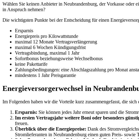
Wählen Sie keinen Anbieter in Neubrandenburg, der Vorkasse oder eine
in Anspruch nehmen?
Die wichtigsten Punkte bei der Entscheidung für einen Energieverso
Ersparnis
Energiepreis pro Kilowattstunde
maximal 12 Monate Vertragsverlängerung
maximal 6 Wochen Kündigungsfrist
Vertragsbindung, maximal 1 Jahr
Sofortbonus beziehungsweise Wechselbonus
keine Pakettarife
Zahlungsbedingungen: eine Abschlagszahlung pro Monat ansta
mindestens 1 Jahr Preisgarantie
Energieversorgerwechsel in Neubrandenbur
Im Folgenden haben wir die Vorteile kurz zusammengefasst, die sic
Ersparnis:
Sie können jedes Jahr erneut sparen und die Stromr
Im ersten Vertragsjahr weitere Boni oder besonders günstig
freuen.
Überblick über die Energiepreise:
Dank des Stromvergleichs 
Stromlieferanten in Neubrandenburg einen guten Preis- sowie Ta