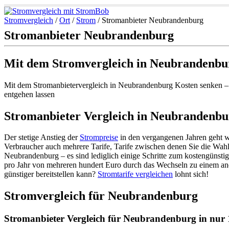
Stromvergleich
/
Ort
/
Strom
/
Stromanbieter Neubrandenburg
Stromanbieter Neubrandenburg
Mit dem Stromvergleich in Neubrandenbu
Mit dem Stromanbietervergleich in Neubrandenburg Kosten senken – D
entgehen lassen
Stromanbieter Vergleich in Neubrandenburg
Der stetige Anstieg der
Strompreise
in den vergangenen Jahren geht we
Verbraucher auch mehrere Tarife, Tarife zwischen denen Sie die Wahl 
Neubrandenburg – es sind lediglich einige Schritte zum kostengünstige
pro Jahr von mehreren hundert Euro durch das Wechseln zu einem and
günstiger bereitstellen kann?
Stromtarife vergleichen
lohnt sich!
Stromvergleich für Neubrandenburg
Stromanbieter Vergleich für Neubrandenburg in nur 1