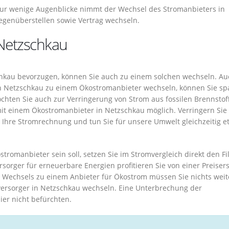
r wenige Augenblicke nimmt der Wechsel des Stromanbieters in
egenüberstellen sowie Vertrag wechseln.
Netzschkau
schkau bevorzugen, können Sie auch zu einem solchen wechseln. Au
in Netzschkau zu einem Ökostromanbieter wechseln, können Sie sp
öchten Sie auch zur Verringerung von Strom aus fossilen Brennstof
it einem Ökostromanbieter in Netzschkau möglich. Verringern Sie
 Ihre Stromrechnung und tun Sie für unsere Umwelt gleichzeitig e
stromanbieter sein soll, setzen Sie im Stromvergleich direkt den Fil
sorger für erneuerbare Energien profitieren Sie von einer Preiser
echsels zu einem Anbieter für Ökostrom müssen Sie nichts weit
ersorger in Netzschkau wechseln. Eine Unterbrechung der
er nicht befürchten.