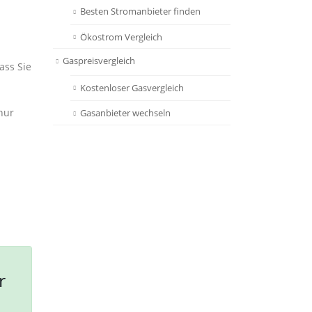
Besten Stromanbieter finden
Ökostrom Vergleich
Gaspreisvergleich
ass Sie
Kostenloser Gasvergleich
nur
Gasanbieter wechseln
r