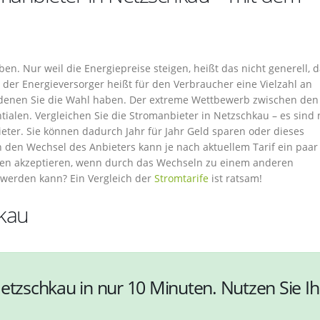
en. Nur weil die Energiepreise steigen, heißt das nicht generell, d
der Energieversorger heißt für den Verbraucher eine Vielzahl an
n denen Sie die Wahl haben. Der extreme Wettbewerb zwischen den
ialen. Vergleichen Sie die Stromanbieter in Netzschkau – es sind 
eter. Sie können dadurch Jahr für Jahr Geld sparen oder dieses
 den Wechsel des Anbieters kann je nach aktuellem Tarif ein paar
en akzeptieren, wenn durch das Wechseln zu einem anderen
t werden kann? Ein Vergleich der
Stromtarife
ist ratsam!
hkau
etzschkau in nur 10 Minuten. Nutzen Sie Ih