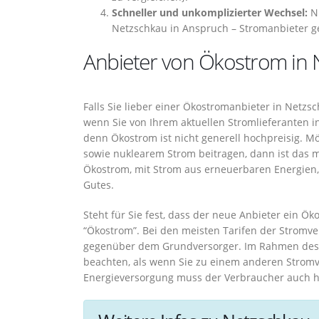
Schneller und unkomplizierter Wechsel:
Nu
Netzschkau in Anspruch – Stromanbieter g
Anbieter von Ökostrom in 
Falls Sie lieber einer Ökostromanbieter in Netz
wenn Sie von Ihrem aktuellen Stromlieferanten 
denn Ökostrom ist nicht generell hochpreisig. M
sowie nuklearem Strom beitragen, dann ist das m
Ökostrom, mit Strom aus erneuerbaren Energien,
Gutes.
Steht für Sie fest, dass der neue Anbieter ein Öko
“Ökostrom”. Bei den meisten Tarifen der Stromver
gegenüber dem Grundversorger. Im Rahmen des W
beachten, als wenn Sie zu einem anderen Stromv
Energieversorgung muss der Verbraucher auch hi