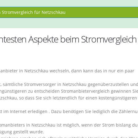
Stromvergleich für Netzschkau
antesten Aspekte beim Stromvergleich 
anbieter in Netzschkau wechseln, dann kann das in nur ein paar
t, sämtliche Stromversorger in Netzschkau gegenüberzustellen und
engünstigeren zu entscheiden Stromanbietervergleich gewinnen Si
zschkau, so dass Sie sich letztendlich für einen kostengünstigeren
t im Internet erledigen . Dazu benötigen Sie lediglich die Zähler
omanbieters in Netzschkau ist möglich, wenn der Strom bislang du
ügung gestellt wurde.