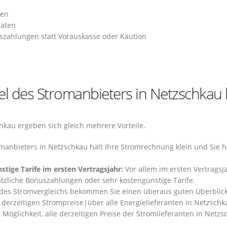
hen
naten
szahlungen statt Vorauskasse oder Kaution
l des Stromanbieters in Netzschkau 
kau ergeben sich gleich mehrere Vorteile.
manbieters in Netzschkau hält Ihre Stromrechnung klein und Sie 
stige Tarife im ersten Vertragsjahr:
Vor allem im ersten Vertragsj
tzliche Bonuszahlungen oder sehr kostengünstige Tarife.
des Stromvergleichs bekommen Sie einen überaus guten Überblic
 derzeitigen Strompreise|über alle Energielieferanten in Netzschk
 Möglichkeit, alle derzeitigen Preise der Stromlieferanten in Netz