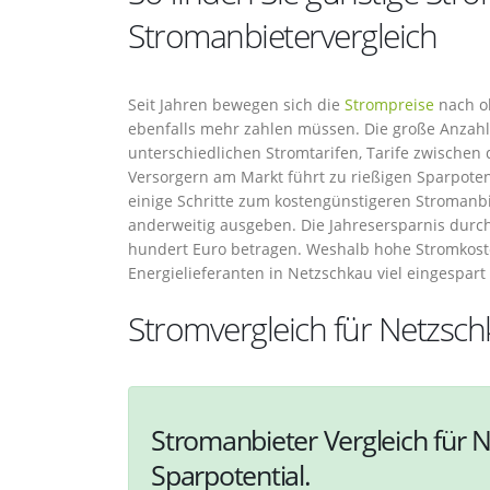
Stromanbietervergleich
Seit Jahren bewegen sich die
Strompreise
nach ob
ebenfalls mehr zahlen müssen. Die große Anzahl 
unterschiedlichen Stromtarifen, Tarife zwische
Versorgern am Markt führt zu rießigen Sparpotent
einige Schritte zum kostengünstigeren Stromanbi
anderweitig ausgeben. Die Jahresersparnis durch
hundert Euro betragen. Weshalb hohe Stromkost
Energielieferanten in Netzschkau viel eingespar
Stromvergleich für Netzsc
Stromanbieter Vergleich für N
Sparpotential.