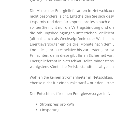
Die Masse der Energielieferanten in Netzschkau
nicht besonders leicht. Entscheiden Sie sich de
Ersparnis und dem Strompreis pro kWh auch die
sollten Sie nicht nur die Vertragsbindung und d
die Zahlungsbedingungen unterziehen. Vielleich
(oftmals auch als Wechselprämie oder Wechselb
Energieversorger ein bis drei Monate nach dem
Ende des Jahres respektive bis zur ersten Jahres
Fall achten, denn diese gibt Ihnen Sicherheit vo
Energielieferant in Netzschkau sollte mindestens
wenigstens sämtliche Preisbestandteile, abgese
Wählen Sie keinen Stromanbieter in Netzschkau, 
ebenso nicht für einen Pakettarif – nur den Str
Der Entschluss für einen Energieversorger in Ne
Strompreis pro kWh
Einsparung