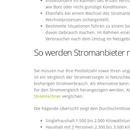
Insbesondere im Rahmen des ersten Vertra
wie Boni oder recht günstige Konditionen.
Ebenfalls bei einem Wechsel des Stromanb
Wechselprozesses sichergestellt.
Bestimmte Situationen führen zu einem So
davon Gebrauch machen. Im Rahmen eines 
Verbraucher nach dem Umzug im Netzgebie
So werden Stromanbieter m
Sie müssen nur Ihre Postleitzahl sowie ihren un
ist ein Vergleich der Stromversorger in Netzschk
bisherigen Stromverbrauch. Als Alternative kan
für den Stromvergleich herangezogen werden. A
Stromrechner
verglichen.
Die folgende Übersicht zeigt den Durchschnitts
Singlehaushalt 1.500 bis 2.000 Kilowattstu
Haushalt mit 2 Personen 2.300 bis 3.500 K