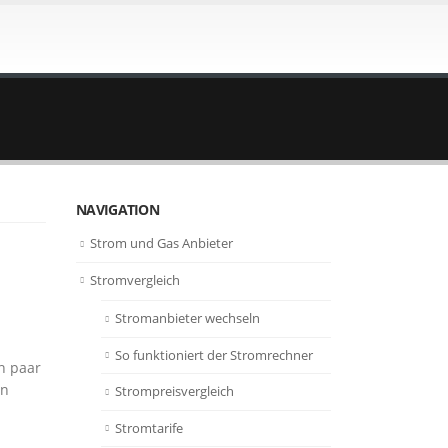
NAVIGATION
Strom und Gas Anbieter
Stromvergleich
Stromanbieter wechseln
So funktioniert der Stromrechner
in paar
en
Strompreisvergleich
Stromtarife