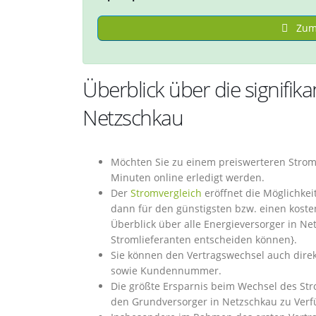
Zum 
Überblick über die signifik
Netzschkau
Möchten Sie zu einem preiswerteren Strom
Minuten online erledigt werden.
Der
Stromvergleich
eröffnet die Möglichkei
dann für den günstigsten bzw. einen kost
Überblick über alle Energieversorger in Net
Stromlieferanten entscheiden können}.
Sie können den Vertragswechsel auch direk
sowie Kundennummer.
Die größte Ersparnis beim Wechsel des Str
den Grundversorger in Netzschkau zu Verf