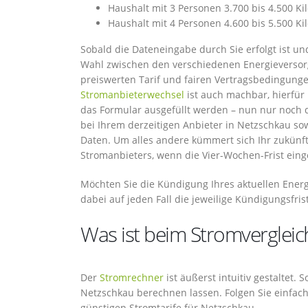
Haushalt mit 3 Personen 3.700 bis 4.500 K
Haushalt mit 4 Personen 4.600 bis 5.500 K
Sobald die Dateneingabe durch Sie erfolgt ist un
Wahl zwischen den verschiedenen Energieversorg
preiswerten Tarif und fairen Vertragsbedingung
Stromanbieterwechsel
ist auch machbar, hierfür
das Formular ausgefüllt werden – nun nur noch
bei Ihrem derzeitigen Anbieter in Netzschkau so
Daten. Um alles andere kümmert sich Ihr zukünft
Stromanbieters, wenn die Vier-Wochen-Frist eing
Möchten Sie die Kündigung Ihres aktuellen Ener
dabei auf jeden Fall die jeweilige Kündigungsfrist
Was ist beim Stromvergleic
Der
Stromrechner
ist äußerst intuitiv gestaltet.
Netzschkau berechnen lassen. Folgen Sie einfach 
günstigen Stromtarife für Netzschkau.