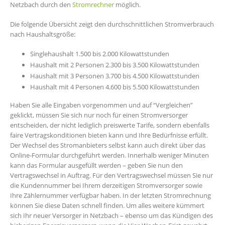
Netzbach durch den
Stromrechner
möglich.
Die folgende Übersicht zeigt den durchschnittlichen Stromverbrauch
nach Haushaltsgröße:
Singlehaushalt 1.500 bis 2.000 Kilowattstunden
Haushalt mit 2 Personen 2.300 bis 3.500 Kilowattstunden
Haushalt mit 3 Personen 3.700 bis 4.500 Kilowattstunden
Haushalt mit 4 Personen 4.600 bis 5.500 Kilowattstunden
Haben Sie alle Eingaben vorgenommen und auf “Vergleichen”
geklickt, müssen Sie sich nur noch für einen Stromversorger
entscheiden, der nicht lediglich preiswerte Tarife, sondern ebenfalls
faire Vertragskonditionen bieten kann und Ihre Bedürfnisse erfüllt.
Der Wechsel des Stromanbieters selbst kann auch direkt über das
Online-Formular durchgeführt werden. Innerhalb weniger Minuten
kann das Formular ausgefüllt werden – geben Sie nun den
Vertragswechsel in Auftrag. Für den Vertragswechsel müssen Sie nur
die Kundennummer bei Ihrem derzeitigen Stromversorger sowie
Ihre Zählernummer verfügbar haben. In der letzten Stromrechnung
können Sie diese Daten schnell finden. Um alles weitere kümmert
sich Ihr neuer Versorger in Netzbach – ebenso um das Kündigen des