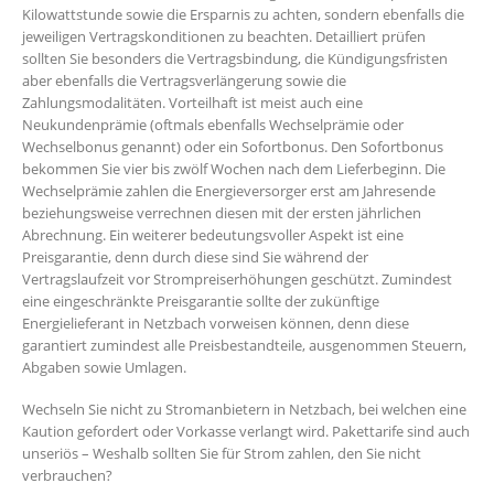
Kilowattstunde sowie die Ersparnis zu achten, sondern ebenfalls die
jeweiligen Vertragskonditionen zu beachten. Detailliert prüfen
sollten Sie besonders die Vertragsbindung, die Kündigungsfristen
aber ebenfalls die Vertragsverlängerung sowie die
Zahlungsmodalitäten. Vorteilhaft ist meist auch eine
Neukundenprämie (oftmals ebenfalls Wechselprämie oder
Wechselbonus genannt) oder ein Sofortbonus. Den Sofortbonus
bekommen Sie vier bis zwölf Wochen nach dem Lieferbeginn. Die
Wechselprämie zahlen die Energieversorger erst am Jahresende
beziehungsweise verrechnen diesen mit der ersten jährlichen
Abrechnung. Ein weiterer bedeutungsvoller Aspekt ist eine
Preisgarantie, denn durch diese sind Sie während der
Vertragslaufzeit vor Strompreiserhöhungen geschützt. Zumindest
eine eingeschränkte Preisgarantie sollte der zukünftige
Energielieferant in Netzbach vorweisen können, denn diese
garantiert zumindest alle Preisbestandteile, ausgenommen Steuern,
Abgaben sowie Umlagen.
Wechseln Sie nicht zu Stromanbietern in Netzbach, bei welchen eine
Kaution gefordert oder Vorkasse verlangt wird. Pakettarife sind auch
unseriös – Weshalb sollten Sie für Strom zahlen, den Sie nicht
verbrauchen?