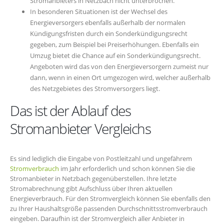
Stromanbieters in Netzbach nicht unterbrochen.
In besonderen Situationen ist der Wechsel des
Energieversorgers ebenfalls außerhalb der normalen
Kündigungsfristen durch ein Sonderkündigungsrecht
gegeben, zum Beispiel bei Preiserhöhungen. Ebenfalls ein
Umzug bietet die Chance auf ein Sonderkündigungsrecht.
Angeboten wird das von den Energieversorgern zumeist nur
dann, wenn in einen Ort umgezogen wird, welcher außerhalb
des Netzgebietes des Stromversorgers liegt.
Das ist der Ablauf des
Stromanbieter Vergleichs
Es sind lediglich die Eingabe von Postleitzahl und ungefährem
Stromverbrauch
im Jahr erforderlich und schon können Sie die
Stromanbieter in Netzbach gegenüberstellen. Ihre letzte
Stromabrechnung gibt Aufschluss über Ihren aktuellen
Energieverbrauch. Für den Stromvergleich können Sie ebenfalls den
zu Ihrer Haushaltsgröße passenden Durchschnittsstromverbrauch
eingeben. Daraufhin ist der Stromvergleich aller Anbieter in