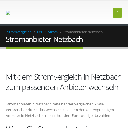
Stromvergleich
/
Ort
/
Strom
/
Stromanbieter Netzbach
Stromanbieter Netzbach
Mit dem Stromvergleich in Netzbach
zum passenden Anbieter wechseln
Stromanbieter in Netzbach miteinander vergleichen – Wie
Verbraucher durch das Wechseln zu einem der kostengünstigen
Anbieter in Netzbach ein paar hundert Euro weniger bezahlen