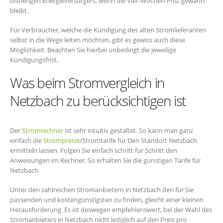
bisherigen Energieversorgers, wenn die Vier-Wochen-Frist gewahrt
bleibt.
Für Verbraucher, welche die Kündigung des alten Stromlieferanten
selbst in die Wege leiten möchten, gibt es gewiss auch diese
Möglichkeit. Beachten Sie hierbei unbedingt die jeweilige
Kündigungsfrist.
Was beim Stromvergleich in
Netzbach zu berücksichtigen ist
Der
Stromrechner
ist sehr intuitiv gestaltet. So kann man ganz
einfach die
Strompreise
/Stromtarife für Den Standort Netzbach
ermitteln lassen. Folgen Sie einfach schritt für Schritt den
Anweisungen im Rechner. So erhalten Sie die günstigen Tarife für
Netzbach.
Unter den zahlreichen Stromanbietern in Netzbach den für Sie
passenden und kostengünstigsten zu finden, gleicht einer kleinen
Herausforderung. Es ist deswegen empfehlenswert, bei der Wahl des
Stromanbieters in Netzbach nicht lediglich auf den Preis pro