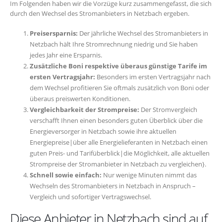
Im Folgenden haben wir die Vorzüge kurz zusammengefasst, die sich
durch den Wechsel des Stromanbieters in Netzbach ergeben.
Preisersparnis:
Der jährliche Wechsel des Stromanbieters in
Netzbach hält Ihre Stromrechnung niedrig und Sie haben
jedes Jahr eine Ersparnis.
Zusätzliche Boni respektive überaus günstige Tarife im
ersten Vertragsjahr:
Besonders im ersten Vertragsjahr nach
dem Wechsel profitieren Sie oftmals zusätzlich von Boni oder
überaus preiswerten Konditionen.
Vergleichbarkeit der Strompreise:
Der Stromvergleich
verschafft Ihnen einen besonders guten Überblick über die
Energieversorger in Netzbach sowie ihre aktuellen
Energiepreise|über alle Energielieferanten in Netzbach einen
guten Preis- und Tarifüberblick|die Möglichkeit, alle aktuellen
Strompreise der Stromanbieter in Netzbach zu vergleichen}.
Schnell sowie einfach:
Nur wenige Minuten nimmt das
Wechseln des Stromanbieters in Netzbach in Anspruch –
Vergleich und sofortiger Vertragswechsel.
Diese Anbieter in Netzbach sind auf