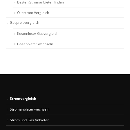
Besten Stromanbieter finden
Ökostrom Vergleich
Gaspreisvergleich
Kostenloser Gasvergleich
Gasanbieter wechseln
Stromvergleich
Stromanbieter wechseln
Strom und Gas Anbieter