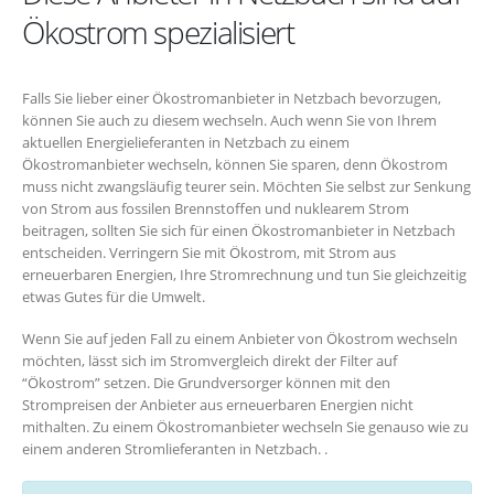
Ökostrom spezialisiert
Falls Sie lieber einer Ökostromanbieter in Netzbach bevorzugen,
können Sie auch zu diesem wechseln. Auch wenn Sie von Ihrem
aktuellen Energielieferanten in Netzbach zu einem
Ökostromanbieter wechseln, können Sie sparen, denn Ökostrom
muss nicht zwangsläufig teurer sein. Möchten Sie selbst zur Senkung
von Strom aus fossilen Brennstoffen und nuklearem Strom
beitragen, sollten Sie sich für einen Ökostromanbieter in Netzbach
entscheiden. Verringern Sie mit Ökostrom, mit Strom aus
erneuerbaren Energien, Ihre Stromrechnung und tun Sie gleichzeitig
etwas Gutes für die Umwelt.
Wenn Sie auf jeden Fall zu einem Anbieter von Ökostrom wechseln
möchten, lässt sich im Stromvergleich direkt der Filter auf
“Ökostrom” setzen. Die Grundversorger können mit den
Strompreisen der Anbieter aus erneuerbaren Energien nicht
mithalten. Zu einem Ökostromanbieter wechseln Sie genauso wie zu
einem anderen Stromlieferanten in Netzbach. .