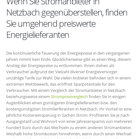
Wenn Sie Stromanbieter in
Netzbach gegenüberstellen, finden
Sie umgehend preiswerte
Energielieferanten
Die kontinuierliche Teuerung der Energiepreise in den vergangenen
Jahren nimmt kein Ende. Glücklicherweise gibt es einen Weg, diesem
Anstieg der Energiepreise zu entkommen. Ihnen stehen als
Verbraucher aufgrund der Vielzahl diverser Energieversorger
unzählige Tarife zur Wahl. Die vielen Anbieter befinden sich in einem
extremen Wettbewerb, das eröffnet Sparpotentiale für den
Verbraucher. Mit einem Vergleich der Stromanbieter in Netzbach
beziehungsweise einem
Strompreisvergleich
finden Sie in einigen
Augenblicken einen günstigeren Energielieferanten bzw. den
kostengünstigsten Stromlierferanten in Netzbach. Ihr Vorteil ist eine
jährliche Kosteneinsparung in Sachen Strom. Profitieren Sie je nach
Ausgangstarif und Wohnort von einer Jahresersparnis von mehreren
hundert Euro durch das Wechseln zu einem anderen Stromanbieter.
Weshalb hohe Stromkosten hinnehmen, wenn durch einen Wechsel