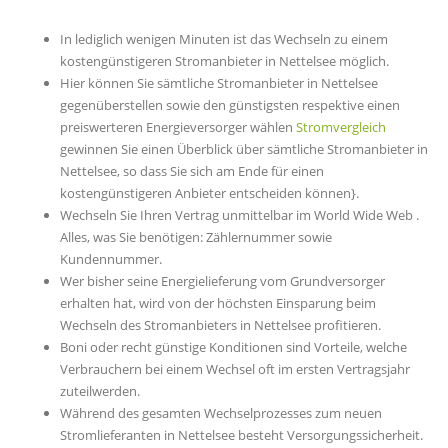
In lediglich wenigen Minuten ist das Wechseln zu einem
kostengünstigeren Stromanbieter in Nettelsee möglich.
Hier können Sie sämtliche Stromanbieter in Nettelsee
gegenüberstellen sowie den günstigsten respektive einen
preiswerteren Energieversorger wählen
Stromvergleich
gewinnen Sie einen Überblick über sämtliche Stromanbieter in
Nettelsee, so dass Sie sich am Ende für einen
kostengünstigeren Anbieter entscheiden können}.
Wechseln Sie Ihren Vertrag unmittelbar im World Wide Web .
Alles, was Sie benötigen: Zählernummer sowie
Kundennummer.
Wer bisher seine Energielieferung vom Grundversorger
erhalten hat, wird von der höchsten Einsparung beim
Wechseln des Stromanbieters in Nettelsee profitieren.
Boni oder recht günstige Konditionen sind Vorteile, welche
Verbrauchern bei einem Wechsel oft im ersten Vertragsjahr
zuteilwerden.
Während des gesamten Wechselprozesses zum neuen
Stromlieferanten in Nettelsee besteht Versorgungssicherheit.