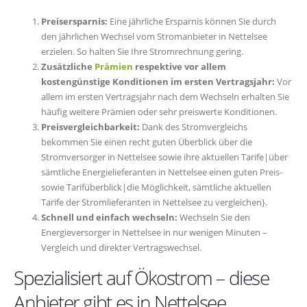
Preisersparnis:
Eine jährliche Ersparnis können Sie durch
den jährlichen Wechsel vom Stromanbieter in Nettelsee
erzielen. So halten Sie Ihre Stromrechnung gering.
Zusätzliche
Prämien
respektive vor allem
kostengünstige Konditionen im ersten Vertragsjahr:
Vor
allem im ersten Vertragsjahr nach dem Wechseln erhalten Sie
häufig weitere Prämien oder sehr preiswerte Konditionen.
Preisvergleichbarkeit:
Dank des Stromvergleichs
bekommen Sie einen recht guten Überblick über die
Stromversorger in Nettelsee sowie ihre aktuellen Tarife|über
sämtliche Energielieferanten in Nettelsee einen guten Preis-
sowie Tarifüberblick|die Möglichkeit, sämtliche aktuellen
Tarife der Stromlieferanten in Nettelsee zu vergleichen}.
Schnell und einfach wechseln:
Wechseln Sie den
Energieversorger in Nettelsee in nur wenigen Minuten –
Vergleich und direkter Vertragswechsel.
Spezialisiert auf Ökostrom – diese
Anbieter gibt es in Nettelsee