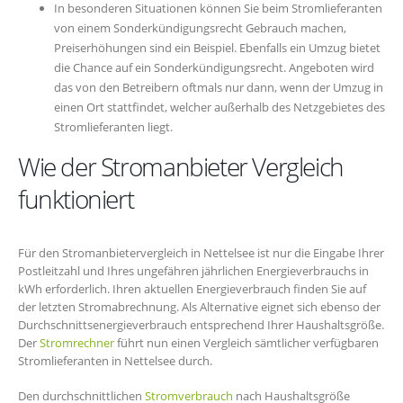
In besonderen Situationen können Sie beim Stromlieferanten
von einem Sonderkündigungsrecht Gebrauch machen,
Preiserhöhungen sind ein Beispiel. Ebenfalls ein Umzug bietet
die Chance auf ein Sonderkündigungsrecht. Angeboten wird
das von den Betreibern oftmals nur dann, wenn der Umzug in
einen Ort stattfindet, welcher außerhalb des Netzgebietes des
Stromlieferanten liegt.
Wie der Stromanbieter Vergleich
funktioniert
Für den Stromanbietervergleich in Nettelsee ist nur die Eingabe Ihrer
Postleitzahl und Ihres ungefähren jährlichen Energieverbrauchs in
kWh erforderlich. Ihren aktuellen Energieverbrauch finden Sie auf
der letzten Stromabrechnung. Als Alternative eignet sich ebenso der
Durchschnittsenergieverbrauch entsprechend Ihrer Haushaltsgröße.
Der
Stromrechner
führt nun einen Vergleich sämtlicher verfügbaren
Stromlieferanten in Nettelsee durch.
Den durchschnittlichen
Stromverbrauch
nach Haushaltsgröße