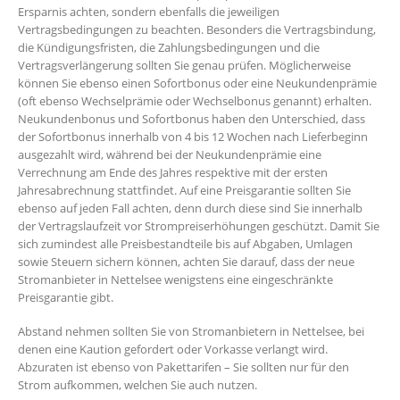
Ersparnis achten, sondern ebenfalls die jeweiligen
Vertragsbedingungen zu beachten. Besonders die Vertragsbindung,
die Kündigungsfristen, die Zahlungsbedingungen und die
Vertragsverlängerung sollten Sie genau prüfen. Möglicherweise
können Sie ebenso einen Sofortbonus oder eine Neukundenprämie
(oft ebenso Wechselprämie oder Wechselbonus genannt) erhalten.
Neukundenbonus und Sofortbonus haben den Unterschied, dass
der Sofortbonus innerhalb von 4 bis 12 Wochen nach Lieferbeginn
ausgezahlt wird, während bei der Neukundenprämie eine
Verrechnung am Ende des Jahres respektive mit der ersten
Jahresabrechnung stattfindet. Auf eine Preisgarantie sollten Sie
ebenso auf jeden Fall achten, denn durch diese sind Sie innerhalb
der Vertragslaufzeit vor Strompreiserhöhungen geschützt. Damit Sie
sich zumindest alle Preisbestandteile bis auf Abgaben, Umlagen
sowie Steuern sichern können, achten Sie darauf, dass der neue
Stromanbieter in Nettelsee wenigstens eine eingeschränkte
Preisgarantie gibt.
Abstand nehmen sollten Sie von Stromanbietern in Nettelsee, bei
denen eine Kaution gefordert oder Vorkasse verlangt wird.
Abzuraten ist ebenso von Pakettarifen – Sie sollten nur für den
Strom aufkommen, welchen Sie auch nutzen.