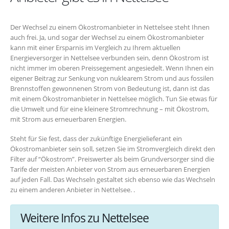
Der Wechsel zu einem Ökostromanbieter in Nettelsee steht Ihnen
auch frei. Ja, und sogar der Wechsel zu einem Ökostromanbieter
kann mit einer Ersparnis im Vergleich zu Ihrem aktuellen
Energieversorger in Nettelsee verbunden sein, denn Ökostrom ist
nicht immer im oberen Preissegement angesiedelt. Wenn Ihnen ein
eigener Beitrag zur Senkung von nuklearem Strom und aus fossilen
Brennstoffen gewonnenen Strom von Bedeutung ist, dann ist das
mit einem Ökostromanbieter in Nettelsee möglich. Tun Sie etwas für
die Umwelt und für eine kleinere Stromrechnung – mit Ökostrom,
mit Strom aus erneuerbaren Energien.
Steht für Sie fest, dass der zukünftige Energielieferant ein
Ökostromanbieter sein soll, setzen Sie im Stromvergleich direkt den
Filter auf “Ökostrom”. Preiswerter als beim Grundversorger sind die
Tarife der meisten Anbieter von Strom aus erneuerbaren Energien
auf jeden Fall. Das Wechseln gestaltet sich ebenso wie das Wechseln
zu einem anderen Anbieter in Nettelsee. .
Weitere Infos zu Nettelsee