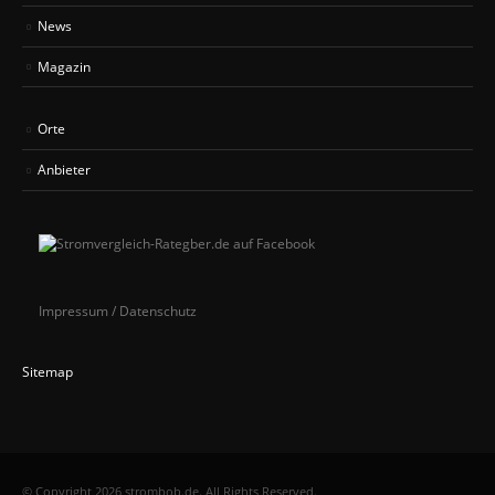
News
Magazin
Orte
Anbieter
Impressum / Datenschutz
Sitemap
© Copyright 2026 strombob.de. All Rights Reserved.