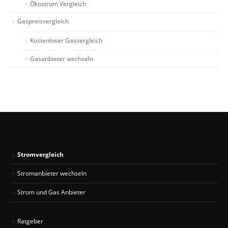
Ökostrom Vergleich
Gaspreisvergleich
Kostenloser Gasvergleich
Gasanbieter wechseln
Stromvergleich
Stromanbieter wechseln
Strom und Gas Anbieter
Ratgeber