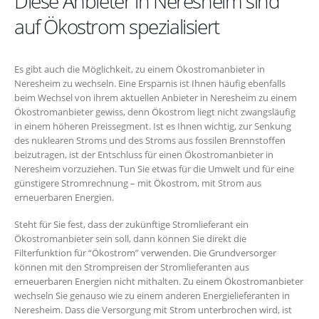
Diese Anbieter in Neresheim sind
auf Ökostrom spezialisiert
Es gibt auch die Möglichkeit, zu einem Ökostromanbieter in
Neresheim zu wechseln. Eine Ersparnis ist Ihnen häufig ebenfalls
beim Wechsel von ihrem aktuellen Anbieter in Neresheim zu einem
Ökostromanbieter gewiss, denn Ökostrom liegt nicht zwangsläufig
in einem höheren Preissegment. Ist es Ihnen wichtig, zur Senkung
des nuklearen Stroms und des Stroms aus fossilen Brennstoffen
beizutragen, ist der Entschluss für einen Ökostromanbieter in
Neresheim vorzuziehen. Tun Sie etwas für die Umwelt und für eine
günstigere Stromrechnung – mit Ökostrom, mit Strom aus
erneuerbaren Energien.
Steht für Sie fest, dass der zukünftige Stromlieferant ein
Ökostromanbieter sein soll, dann können Sie direkt die
Filterfunktion für “Ökostrom” verwenden. Die Grundversorger
können mit den Strompreisen der Stromlieferanten aus
erneuerbaren Energien nicht mithalten. Zu einem Ökostromanbieter
wechseln Sie genauso wie zu einem anderen Energielieferanten in
Neresheim. Dass die Versorgung mit Strom unterbrochen wird, ist