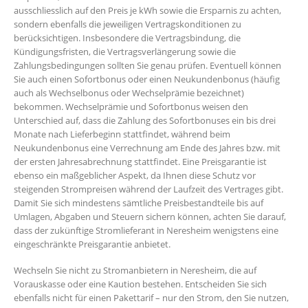
ausschliesslich auf den Preis je kWh sowie die Ersparnis zu achten,
sondern ebenfalls die jeweiligen Vertragskonditionen zu
berücksichtigen. Insbesondere die Vertragsbindung, die
Kündigungsfristen, die Vertragsverlängerung sowie die
Zahlungsbedingungen sollten Sie genau prüfen. Eventuell können
Sie auch einen Sofortbonus oder einen Neukundenbonus (häufig
auch als Wechselbonus oder Wechselprämie bezeichnet)
bekommen. Wechselprämie und Sofortbonus weisen den
Unterschied auf, dass die Zahlung des Sofortbonuses ein bis drei
Monate nach Lieferbeginn stattfindet, während beim
Neukundenbonus eine Verrechnung am Ende des Jahres bzw. mit
der ersten Jahresabrechnung stattfindet. Eine Preisgarantie ist
ebenso ein maßgeblicher Aspekt, da Ihnen diese Schutz vor
steigenden Strompreisen während der Laufzeit des Vertrages gibt.
Damit Sie sich mindestens sämtliche Preisbestandteile bis auf
Umlagen, Abgaben und Steuern sichern können, achten Sie darauf,
dass der zukünftige Stromlieferant in Neresheim wenigstens eine
eingeschränkte Preisgarantie anbietet.
Wechseln Sie nicht zu Stromanbietern in Neresheim, die auf
Vorauskasse oder eine Kaution bestehen. Entscheiden Sie sich
ebenfalls nicht für einen Pakettarif – nur den Strom, den Sie nutzen,