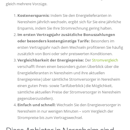
gleich mehrere Vorzüge.
Kostenersparnis:
Indem Sie den Energielieferanten in
Neresheim jährlich wechseln, ergibt sich für Sie eine jährliche
Ersparnis, indem Sie Ihre Stromrechnung gering halten.
Im ersten Vertragsjahr zusätzliche Bonuszahlungen
oder besonders kostengünstige Tarife:
Besonders im
ersten Vertragsjahr nach dem Wechseln profitieren Sie häufig
zusätzlich von Boni oder sehr preiswerten Konditionen.
Vergleichbarkeit der Energiepreise:
Der
Stromvergleich
verschafft Ihnen einen besonders guten Überblick über die
Energielieferanten in Neresheim und ihre aktuellen
Energiepreise|über sämtliche Stromversorger in Neresheim
einen guten Preis- sowie Tarifüberblick|die Möglichkeit,
sämtliche aktuellen Preise der Stromversorger in Neresheim
gegenüberzustellen}.
Einfach und schnell:
Wechseln Sie den Energieversorger in
Neresheim in nur wenigen Minuten – vom Vergleich der
Strompreise bis zum Vertragswechsel.