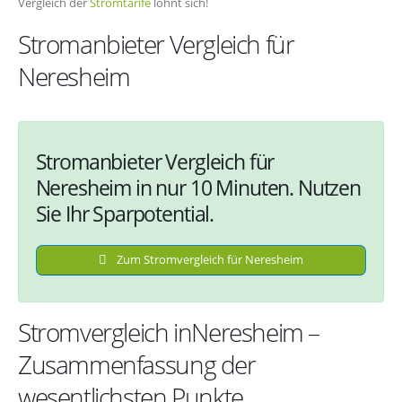
Vergleich der
Stromtarife
lohnt sich!
Stromanbieter Vergleich für
Neresheim
Stromanbieter Vergleich für
Neresheim in nur 10 Minuten. Nutzen
Sie Ihr Sparpotential.
Zum Stromvergleich für Neresheim
Stromvergleich inNeresheim –
Zusammenfassung der
wesentlichsten Punkte