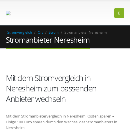
Stromvergleich
/
Ort
/
Strom
/
Stromanbieter Neresheim
Stromanbieter Neresheim
Mit dem Stromvergleich in
Neresheim zum passenden
Anbieter wechseln
Mit dem Stromanbietervergleich in Neresheim Kosten sparen –
Einige 100 Euro sparen durch den Wechsel des Stromanbieters in
Neresheim