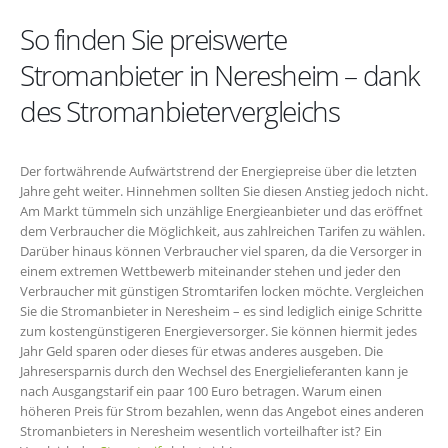
So finden Sie preiswerte
Stromanbieter in Neresheim – dank
des Stromanbietervergleichs
Der fortwährende Aufwärtstrend der Energiepreise über die letzten
Jahre geht weiter. Hinnehmen sollten Sie diesen Anstieg jedoch nicht.
Am Markt tümmeln sich unzählige Energieanbieter und das eröffnet
dem Verbraucher die Möglichkeit, aus zahlreichen Tarifen zu wählen.
Darüber hinaus können Verbraucher viel sparen, da die Versorger in
einem extremen Wettbewerb miteinander stehen und jeder den
Verbraucher mit günstigen Stromtarifen locken möchte. Vergleichen
Sie die Stromanbieter in Neresheim – es sind lediglich einige Schritte
zum kostengünstigeren Energieversorger. Sie können hiermit jedes
Jahr Geld sparen oder dieses für etwas anderes ausgeben. Die
Jahresersparnis durch den Wechsel des Energielieferanten kann je
nach Ausgangstarif ein paar 100 Euro betragen. Warum einen
höheren Preis für Strom bezahlen, wenn das Angebot eines anderen
Stromanbieters in Neresheim wesentlich vorteilhafter ist? Ein