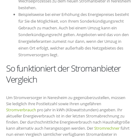
Wechselprozesses zu dem neuen Stromanbieter in Neresheim
bestehen.
Beispielsweise bei einer Erhöhung des Energiepreises besteht
für Sie die Möglichkeit, von Ihrem Sonderkündigungsrecht
Gebrauch zu machen. Auch bei einem Umzug kann ein
Sonderkündigungsrecht gelten. Angeboten wird das von den
Energielieferanten zumeist nur dann, wenn der Umzug in
einen Ort erfolgt, welcher außerhalb des Netzgebietes des
Stromversorgers liegt.
So funktioniert der Stromanbieter
Vergleich
Um Stromversorger in Neresheim zu gegenüberzustellen, müssen
Sie lediglich Ihre Postleitzahl sowie Ihren ungefähren
Stromverbrauch
pro Jahr in kWh (Kilowattstunden) angeben. Ihr
aktueller Energieverbrauch ist in der letzten Stromabrechnung zu
finden. Der durchschnittliche Energieverbrauch nach Haushaltgröße
kann alternativ auch herangezogen werden. Der
Stromrechner
führt
nun einen Vergleich sämtlicher verfügbaren Stromanbieter in