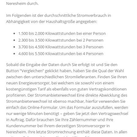
Neresheim durch.
Im Folgenden ist der durchschnittliche Stromverbrauch in
Abhängigkeit von der Haushaltsgröße angegeben:
1.500 bis 2.000 Kilowattstunden bei einer Person
2.300 bis 3.500 Kilowattstunden bei 2 Personen
3.700 bis 4.500 Kilowattstunden bei 3 Personen
4.600 bis 5.500 Kilowattstunden bei 4 Personen
Sobald die Eingabe der Daten durch Sie erfolgt ist und Sie den
Button “Vergleichen” geklickt haben, haben Sie die Qual der Wahl
zwischen den unterschiedlichen Stromlieferanten. Finden Sie Ihren
neuen Energieversorger, bei welchem sie sowohl von einem
kostengünstigen Tarif als ebenfalls von guten Vertragskonditionen
profitieren. Der Stromanbieterwechsel Eine direkte Abwicklung des
Stromanbieterwechsel ist ebenso machbar, hierfür verwenden Sie
einfach das Online-Formular. Um das Formular auszufüllen, werden
nur wenige Minuten benötigt – geben Sie jetzt den Vertragswechsel
in Auftrag. Dafür brauchen Sie Ihre Zählernummer und Ihre
Kundennummer bei Ihrem derzeitigen Stromversorger in
Neresheim. Ihre letzte Stromrechnung enthält diese Daten. In allen