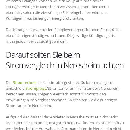
weiteren Belangen können Sie sich völlig auf Ihren neuen
Energieversorger in Neresheim verlassen. Dieser übernimmt
ebenfalls, sofern die vierwöchige Frist eingehalten wird, das
Kündigen Ihres bisherigen Energielieferanten.
Das Kündigen des aktuellen Energieversorgers können Sie natürlich
ebenfalls eigenständig vornehmen. Die jeweilige Kündigungsfrist
muss jedoch berücksichtigt werden.
Darauf sollten Sie beim
Stromvergleich in Neresheim achten
Der
Stromrechner
ist sehr intuitiv gestaltet. So kann man ganz
einfach die
Strompreise
/Stromtarife für Ihren Standort Neresheim
berechnen lassen. Folgen Sie einfach schritt für Schritt den
Anweisungen im Vergleichsrechner. So erhalten Sie die günstigen
Stromtarife für Neresheim.
Aufgrund der Vielzahl der Anbieter in Neresheim ist es nicht recht
leicht, den idealen und günstigsten herauszufinden. Es ist deshalb zu
empfehlen, bei der Auswahl des Stromanbieters in Neresheim nicht