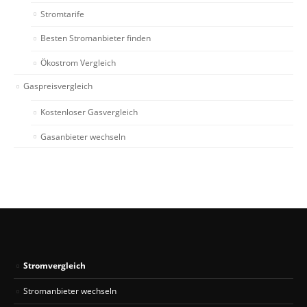
Stromtarife
Besten Stromanbieter finden
Ökostrom Vergleich
Gaspreisvergleich
Kostenloser Gasvergleich
Gasanbieter wechseln
Stromvergleich
Stromanbieter wechseln